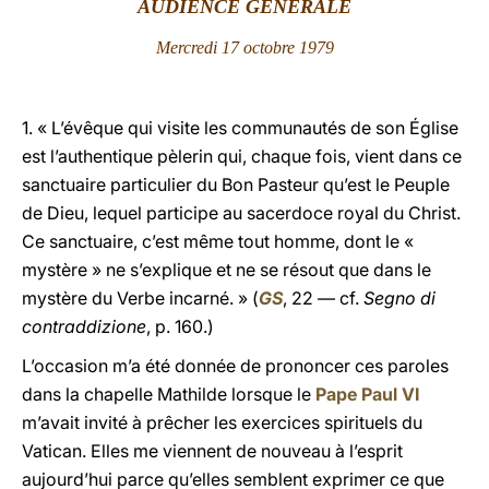
AUDIENCE GÉNÉRALE
LATINE
Mercredi 17 octobre 1979
1. « L’évêque qui visite les communautés de son Église
est l’authentique pèlerin qui, chaque fois, vient dans ce
sanctuaire particulier du Bon Pasteur qu’est le Peuple
de Dieu, lequel participe au sacerdoce royal du Christ.
Ce sanctuaire, c’est même tout homme, dont le «
mystère » ne s’explique et ne se résout que dans le
mystère du Verbe incarné. » (
GS
, 22 — cf.
Segno di
contraddizione
, p. 160.)
L’occasion m’a été donnée de prononcer ces paroles
dans la chapelle Mathilde lorsque le
Pape Paul VI
m’avait invité à prêcher les exercices spirituels du
Vatican. Elles me viennent de nouveau à l’esprit
aujourd’hui parce qu’elles semblent exprimer ce que