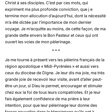
Christ à ses disciples. C’est par ces mots, qui
expriment ma plus profonde conviction, que j e
termine mon allocution d’aujourd’hui, dont la nécessité
m’a été dictée par l’importance de mon dernier
voyage. Je m’acquitte au moins, de cette façon, de ma
grande dette envers le Bon Pasteur et ceux qui ont
ouvert les voies de mon pèlerinage.
* * *
Je me tourne à présent vers les pèlerins français de la
région apostolique « Midi-Pyrénées » et aussi vers
ceux du diocèse de Digne. Je leur dis ma joie, ma très
grande joie de recevoir leur visite, avant d’aller peut-
être un jour, si Dieu le permet, encourager et stimuler
chez eux la foi de tous leurs compatriotes. Et je leur
fais également confidence de ma prière à leur
intention, pour que leur pèlerinage leur donne des
forces nouvelles dans le témoignage qu’ils ont à