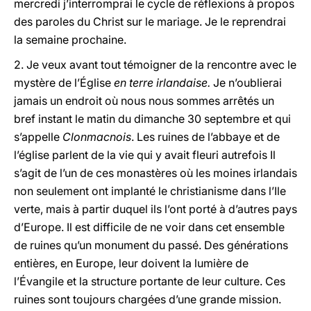
mercredi j’interromprai le cycle de réflexions à propos
des paroles du Christ sur le mariage. Je le reprendrai
la semaine prochaine.
2. Je veux avant tout témoigner de la rencontre avec le
mystère de l’Église
en terre irlandaise.
Je n’oublierai
jamais un endroit où nous nous sommes arrêtés un
bref instant le matin du dimanche 30 septembre et qui
s’appelle
Clonmacnois
. Les ruines de l’abbaye et de
l’église parlent de la vie qui y avait fleuri autrefois Il
s’agit de l’un de ces monastères où les moines irlandais
non seulement ont implanté le christianisme dans l’Ile
verte, mais à partir duquel ils l’ont porté à d’autres pays
d’Europe. Il est difficile de ne voir dans cet ensemble
de ruines qu’un monument du passé. Des générations
entières, en Europe, leur doivent la lumière de
l’Évangile et la structure portante de leur culture. Ces
ruines sont toujours chargées d’une grande mission.