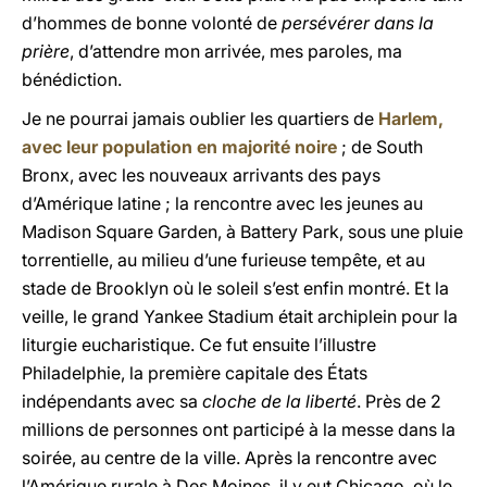
d’hommes de bonne volonté de
persévérer dans la
prière
, d’attendre mon arrivée, mes paroles, ma
bénédiction.
Je ne pourrai jamais oublier les quartiers de
Harlem,
avec leur population en majorité noire
; de South
Bronx, avec les nouveaux arrivants des pays
d’Amérique latine ; la rencontre avec les jeunes au
Madison Square Garden, à Battery Park, sous une pluie
torrentielle, au milieu d’une furieuse tempête, et au
stade de Brooklyn où le soleil s’est enfin montré. Et la
veille, le grand Yankee Stadium était archiplein pour la
liturgie eucharistique. Ce fut ensuite l’illustre
Philadelphie, la première capitale des États
indépendants avec sa
cloche de la liberté
. Près de 2
millions de personnes ont participé à la messe dans la
soirée, au centre de la ville. Après la rencontre avec
l’Amérique rurale à Des Moines, il y eut Chicago, où le