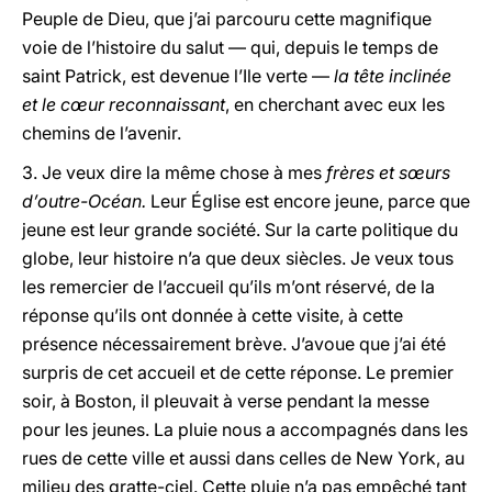
Peuple de Dieu, que j’ai parcouru cette magnifique
voie de l’histoire du salut — qui, depuis le temps de
saint Patrick, est devenue l’Ile verte —
la tête inclinée
et le cœur reconnaissant
, en cherchant avec eux les
chemins de l’avenir.
3. Je veux dire la même chose à mes
frères et sœurs
d’outre-Océan.
Leur Église est encore jeune, parce que
jeune est leur grande société. Sur la carte politique du
globe, leur histoire n’a que deux siècles. Je veux tous
les remercier de l’accueil qu’ils m’ont réservé, de la
réponse qu’ils ont donnée à cette visite, à cette
présence nécessairement brève. J’avoue que j’ai été
surpris de cet accueil et de cette réponse. Le premier
soir, à Boston, il pleuvait à verse pendant la messe
pour les jeunes. La pluie nous a accompagnés dans les
rues de cette ville et aussi dans celles de New York, au
milieu des gratte-ciel. Cette pluie n’a pas empêché tant