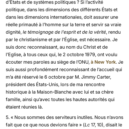
d’États et de systèmes politiques ? Si l’activité
politique, dans les dimensions des différents États et
dans les dimensions internationales, doit assurer une
réelle primauté à l’homme sur la terre et servir sa vraie
dignité,
le témoignage de l’esprit et de la vérité
, rendu
par le christianisme et par l’Église, est nécessaire. Je
suis donc reconnaissant, au nom du Christ et de
l’Eglise, à tous ceux qui, le 2 octobre 1979, ont voulu
écouter mes paroles au siège de l’ONU,
à New York
. Je
suis aussi profondément reconnaissant de l’accueil qui
m’a été réservé le 6 octobre par M. Jimmy Carter,
président des États-Unis, lors de ma rencontre
historique à la Maison-Blanche avec lui et sa chère
famille, ainsi qu’avec toutes les hautes autorités qui
étaient réunies là.
5. « Nous sommes des serviteurs inutiles. Nous n’avons
fait que ce que nous devions faire » (
Lc
17, 10), disait le