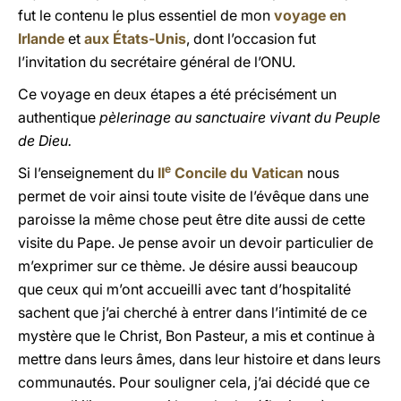
fut le contenu le plus essentiel de mon
voyage en
Irlande
et
aux États-Unis
, dont l’occasion fut
l’invitation du secrétaire général de l’ONU.
Ce voyage en deux étapes a été précisément un
authentique
pèlerinage au sanctuaire vivant du Peuple
de Dieu.
e
Si l’enseignement du
II
Concile du Vatican
nous
permet de voir ainsi toute visite de l’évêque dans une
paroisse la même chose peut être dite aussi de cette
visite du Pape. Je pense avoir un devoir particulier de
m’exprimer sur ce thème. Je désire aussi beaucoup
que ceux qui m’ont accueilli avec tant d’hospitalité
sachent que j’ai cherché à entrer dans l’intimité de ce
mystère que le Christ, Bon Pasteur, a mis et continue à
mettre dans leurs âmes, dans leur histoire et dans leurs
communautés. Pour souligner cela, j’ai décidé que ce