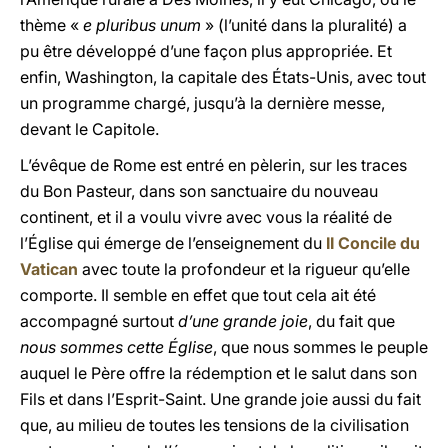
thème «
e pluribus unum
» (l’unité dans la pluralité) a
pu être développé d’une façon plus appropriée. Et
enfin, Washington, la capitale des États-Unis, avec tout
un programme chargé, jusqu’à la dernière messe,
devant le Capitole.
L’évêque de Rome est entré en pèlerin, sur les traces
du Bon Pasteur, dans son sanctuaire du nouveau
continent, et il a voulu vivre avec vous la réalité de
l’Église qui émerge de l’enseignement du
II Concile du
Vatican
avec toute la profondeur et la rigueur qu’elle
comporte. Il semble en effet que tout cela ait été
accompagné surtout
d’une grande joie
, du fait que
nous sommes cette Église
, que nous sommes le peuple
auquel le Père offre la rédemption et le salut dans son
Fils et dans l’Esprit-Saint. Une grande joie aussi du fait
que, au milieu de toutes les tensions de la civilisation