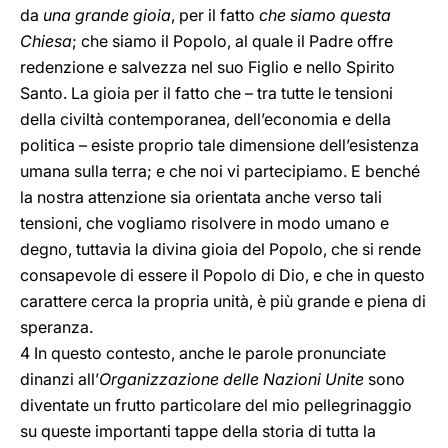
da
una grande gioia
, per il fatto
che siamo questa
Chiesa
; che siamo il Popolo, al quale il Padre offre
redenzione e salvezza nel suo Figlio e nello Spirito
Santo. La gioia per il fatto che – tra tutte le tensioni
della civiltà contemporanea, dell’economia e della
politica – esiste proprio tale dimensione dell’esistenza
umana sulla terra; e che noi vi partecipiamo. E benché
la nostra attenzione sia orientata anche verso tali
tensioni, che vogliamo risolvere in modo umano e
degno, tuttavia la divina gioia del Popolo, che si rende
consapevole di essere il Popolo di Dio, e che in questo
carattere cerca la propria unità, è più grande e piena di
speranza.
4 In questo contesto, anche le parole pronunciate
dinanzi all’
Organizzazione delle Nazioni Unite
sono
diventate un frutto particolare del mio pellegrinaggio
su queste importanti tappe della storia di tutta la