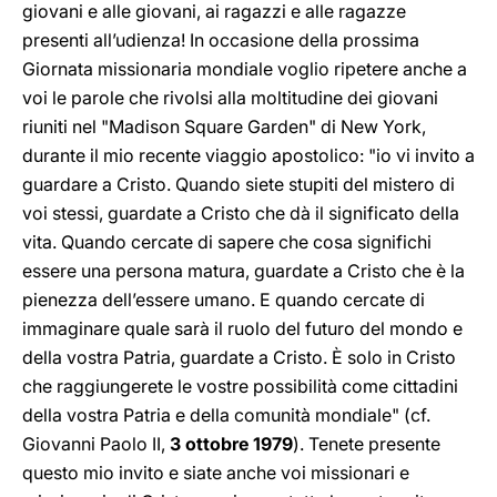
giovani e alle giovani, ai ragazzi e alle ragazze
presenti all’udienza! In occasione della prossima
Giornata missionaria mondiale voglio ripetere anche a
voi le parole che rivolsi alla moltitudine dei giovani
riuniti nel "Madison Square Garden" di New York,
durante il mio recente viaggio apostolico: "io vi invito a
guardare a Cristo. Quando siete stupiti del mistero di
voi stessi, guardate a Cristo che dà il significato della
vita. Quando cercate di sapere che cosa significhi
essere una persona matura, guardate a Cristo che è la
pienezza dell’essere umano. E quando cercate di
immaginare quale sarà il ruolo del futuro del mondo e
della vostra Patria, guardate a Cristo. È solo in Cristo
che raggiungerete le vostre possibilità come cittadini
della vostra Patria e della comunità mondiale" (cf.
Giovanni Paolo II,
3 ottobre 1979
). Tenete presente
questo mio invito e siate anche voi missionari e