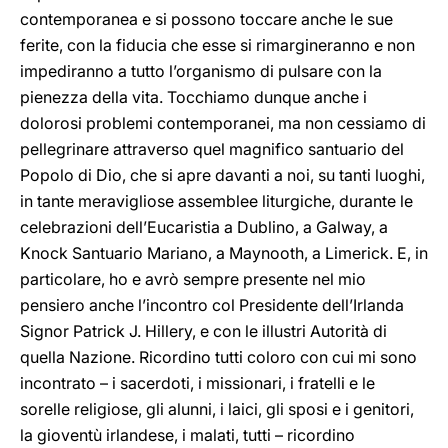
contemporanea e si possono toccare anche le sue
ferite, con la fiducia che esse si rimargineranno e non
impediranno a tutto l’organismo di pulsare con la
pienezza della vita. Tocchiamo dunque anche i
dolorosi problemi contemporanei, ma non cessiamo di
pellegrinare attraverso quel magnifico santuario del
Popolo di Dio, che si apre davanti a noi, su tanti luoghi,
in tante meravigliose assemblee liturgiche, durante le
celebrazioni dell’Eucaristia a Dublino, a Galway, a
Knock Santuario Mariano, a Maynooth, a Limerick. E, in
particolare, ho e avrò sempre presente nel mio
pensiero anche l’incontro col Presidente dell’Irlanda
Signor Patrick J. Hillery, e con le illustri Autorità di
quella Nazione. Ricordino tutti coloro con cui mi sono
incontrato – i sacerdoti, i missionari, i fratelli e le
sorelle religiose, gli alunni, i laici, gli sposi e i genitori,
la gioventù irlandese, i malati, tutti – ricordino