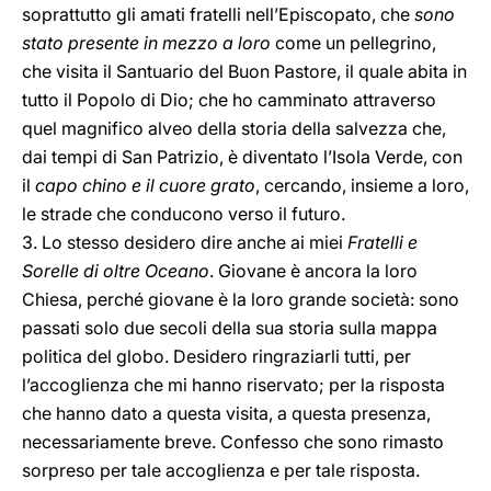
soprattutto gli amati fratelli nell’Episcopato, che
sono
stato presente in mezzo a loro
come un pellegrino,
che visita il Santuario del Buon Pastore, il quale abita in
tutto il Popolo di Dio; che ho camminato attraverso
quel magnifico alveo della storia della salvezza che,
dai tempi di San Patrizio, è diventato l’Isola Verde, con
il
capo chino e il cuore grato
, cercando, insieme a loro,
le strade che conducono verso il futuro.
3. Lo stesso desidero dire anche ai miei
Fratelli e
Sorelle di oltre Oceano
. Giovane è ancora la loro
Chiesa, perché giovane è la loro grande società: sono
passati solo due secoli della sua storia sulla mappa
politica del globo. Desidero ringraziarli tutti, per
l’accoglienza che mi hanno riservato; per la risposta
che hanno dato a questa visita, a questa presenza,
necessariamente breve. Confesso che sono rimasto
sorpreso per tale accoglienza e per tale risposta.