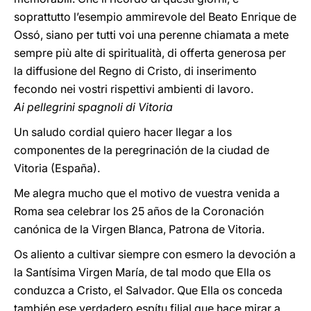
soprattutto l’esempio ammirevole del Beato Enrique de
Ossó, siano per tutti voi una perenne chiamata a mete
sempre più alte di spiritualità, di offerta generosa per
la diffusione del Regno di Cristo, di inserimento
fecondo nei vostri rispettivi ambienti di lavoro.
Ai pellegrini spagnoli di Vitoria
Un saludo cordial quiero hacer llegar a los
componentes de la peregrinación de la ciudad de
Vitoria (España).
Me alegra mucho que el motivo de vuestra venida a
Roma sea celebrar los 25 años de la Coronación
canónica de la Virgen Blanca, Patrona de Vitoria.
Os aliento a cultivar siempre con esmero la devoción a
la Santísima Virgen María, de tal modo que Ella os
conduzca a Cristo, el Salvador. Que Ella os conceda
también ese verdadero espítu filial que hace mirar a