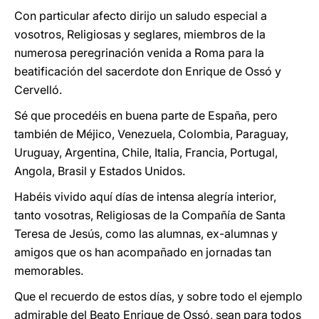
Con particular afecto dirijo un saludo especial a
vosotros, Religiosas y seglares, miembros de la
numerosa peregrinación venida a Roma para la
beatificación del sacerdote don Enrique de Ossó y
Cervelló.
Sé que procedéis en buena parte de España, pero
también de Méjico, Venezuela, Colombia, Paraguay,
Uruguay, Argentina, Chile, Italia, Francia, Portugal,
Angola, Brasil y Estados Unidos.
Habéis vivido aquí días de intensa alegría interior,
tanto vosotras, Religiosas de la Compañía de Santa
Teresa de Jesús, como las alumnas, ex-alumnas y
amigos que os han acompañado en jornadas tan
memorables.
Que el recuerdo de estos días, y sobre todo el ejemplo
admirable del Beato Enrique de Ossó, sean para todos