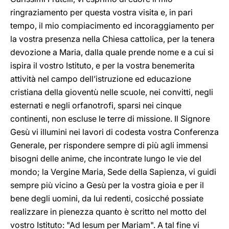
ringraziamento per questa vostra visita e, in pari
tempo, il mio compiacimento ed incoraggiamento per
la vostra presenza nella Chiesa cattolica, per la tenera
devozione a Maria, dalla quale prende nome e a cui si
ispira il vostro Istituto, e per la vostra benemerita
attività nel campo dell’istruzione ed educazione
cristiana della gioventù nelle scuole, nei convitti, negli
esternati e negli orfanotrofi, sparsi nei cinque
continenti, non escluse le terre di missione. Il Signore
Gesù vi illumini nei lavori di codesta vostra Conferenza
Generale, per rispondere sempre di più agli immensi
bisogni delle anime, che incontrate lungo le vie del
mondo; la Vergine Maria, Sede della Sapienza, vi guidi
sempre più vicino a Gesù per la vostra gioia e per il
bene degli uomini, da lui redenti, cosicché possiate
realizzare in pienezza quanto è scritto nel motto del
vostro Istituto: "Ad Iesum per Mariam". A tal fine vi