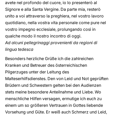
avete nel profondo del cuore, io lo presenterò al
Signore e alla Santa Vergine. Da parte mia, resterò
unito a voi attraverso la preghiera, nel vostro lavoro
quotidiano, nella vostra vita personale come pure nel
vostro impegno ecclesiale, prolungando così in
qualche modo il nostro incontro di oggi.
Ad alcuni pellegrinaggi provenienti da regioni di
lingua tedesca
Besonders herzliche Grüße ich die zahlreichen
Kranken und Betreuer des österreichischen
Pilgerzuges unter der Leitung des
Malteserhilfsdienstes. Den von Leid und Not geprüften
Brüdern und Schwestern gelten bei den Audienzen
stets meine besondere Anteilnahme und Liebe. Wo
menschliche Hilfen versagen, ermutige ich euch zu
einem um so größeren Vertrauen in Gottes liebende
Vorsehung und Güte. Er weiß auch Schmerz und Leid,