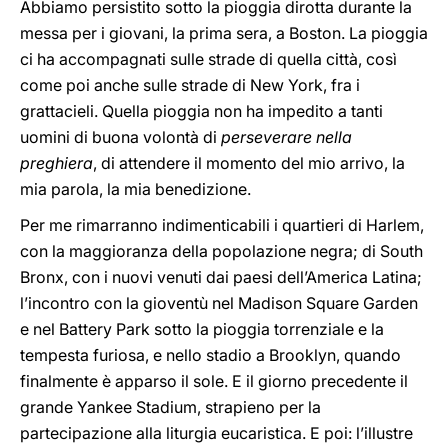
Abbiamo persistito sotto la pioggia dirotta durante la
messa per i giovani, la prima sera, a Boston. La pioggia
ci ha accompagnati sulle strade di quella città, così
come poi anche sulle strade di New York, fra i
grattacieli. Quella pioggia non ha impedito a tanti
uomini di buona volontà di
perseverare nella
preghiera
, di attendere il momento del mio arrivo, la
mia parola, la mia benedizione.
Per me rimarranno indimenticabili i quartieri di Harlem,
con la maggioranza della popolazione negra; di South
Bronx, con i nuovi venuti dai paesi dell’America Latina;
l’incontro con la gioventù nel Madison Square Garden
e nel Battery Park sotto la pioggia torrenziale e la
tempesta furiosa, e nello stadio a Brooklyn, quando
finalmente è apparso il sole. E il giorno precedente il
grande Yankee Stadium, strapieno per la
partecipazione alla liturgia eucaristica. E poi: l’illustre