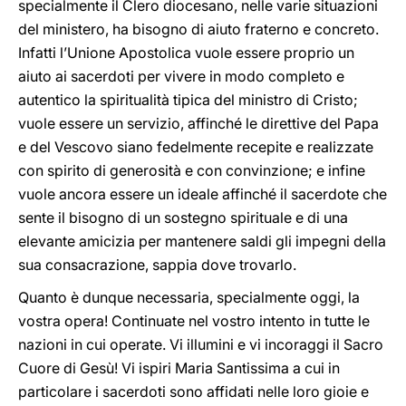
specialmente il Clero diocesano, nelle varie situazioni
del ministero, ha bisogno di aiuto fraterno e concreto.
Infatti l’Unione Apostolica vuole essere proprio un
aiuto ai sacerdoti per vivere in modo completo e
autentico la spiritualità tipica del ministro di Cristo;
vuole essere un servizio, affinché le direttive del Papa
e del Vescovo siano fedelmente recepite e realizzate
con spirito di generosità e con convinzione; e infine
vuole ancora essere un ideale affinché il sacerdote che
sente il bisogno di un sostegno spirituale e di una
elevante amicizia per mantenere saldi gli impegni della
sua consacrazione, sappia dove trovarlo.
Quanto è dunque necessaria, specialmente oggi, la
vostra opera! Continuate nel vostro intento in tutte le
nazioni in cui operate. Vi illumini e vi incoraggi il Sacro
Cuore di Gesù! Vi ispiri Maria Santissima a cui in
particolare i sacerdoti sono affidati nelle loro gioie e