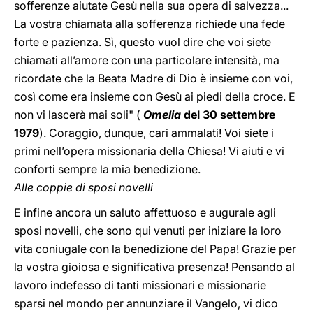
sofferenze aiutate Gesù nella sua opera di salvezza...
La vostra chiamata alla sofferenza richiede una fede
forte e pazienza. Sì, questo vuol dire che voi siete
chiamati all’amore con una particolare intensità, ma
ricordate che la Beata Madre di Dio è insieme con voi,
così come era insieme con Gesù ai piedi della croce. E
non vi lascerà mai soli" (
Omelia
del 30 settembre
1979
). Coraggio, dunque, cari ammalati! Voi siete i
primi nell’opera missionaria della Chiesa! Vi aiuti e vi
conforti sempre la mia benedizione.
Alle coppie di sposi novelli
E infine ancora un saluto affettuoso e augurale agli
sposi novelli, che sono qui venuti per iniziare la loro
vita coniugale con la benedizione del Papa! Grazie per
la vostra gioiosa e significativa presenza! Pensando al
lavoro indefesso di tanti missionari e missionarie
sparsi nel mondo per annunziare il Vangelo, vi dico