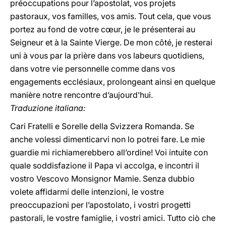
préoccupations pour l’apostolat, vos projets
pastoraux, vos familles, vos amis. Tout cela, que vous
portez au fond de votre cœur, je le présenterai au
Seigneur et à la Sainte Vierge. De mon côté, je resterai
uni à vous par la prière dans vos labeurs quotidiens,
dans votre vie personnelle comme dans vos
engagements ecclésiaux, prolongeant ainsi en quelque
manière notre rencontre d’aujourd’hui.
Traduzione italiana:
Cari Fratelli e Sorelle della Svizzera Romanda. Se
anche volessi dimenticarvi non lo potrei fare. Le mie
guardie mi richiamerebbero all’ordine! Voi intuite con
quale soddisfazione il Papa vi accolga, e incontri il
vostro Vescovo Monsignor Mamie. Senza dubbio
volete affidarmi delle intenzioni, le vostre
preoccupazioni per l’apostolato, i vostri progetti
pastorali, le vostre famiglie, i vostri amici. Tutto ciò che