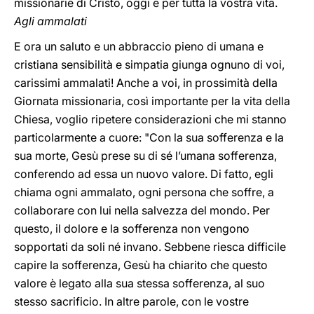
missionarie di Cristo, oggi e per tutta la vostra vita.
Agli ammalati
E ora un saluto e un abbraccio pieno di umana e
cristiana sensibilità e simpatia giunga ognuno di voi,
carissimi ammalati! Anche a voi, in prossimità della
Giornata missionaria, così importante per la vita della
Chiesa, voglio ripetere considerazioni che mi stanno
particolarmente a cuore: "Con la sua sofferenza e la
sua morte, Gesù prese su di sé l’umana sofferenza,
conferendo ad essa un nuovo valore. Di fatto, egli
chiama ogni ammalato, ogni persona che soffre, a
collaborare con lui nella salvezza del mondo. Per
questo, il dolore e la sofferenza non vengono
sopportati da soli né invano. Sebbene riesca difficile
capire la sofferenza, Gesù ha chiarito che questo
valore è legato alla sua stessa sofferenza, al suo
stesso sacrificio. In altre parole, con le vostre