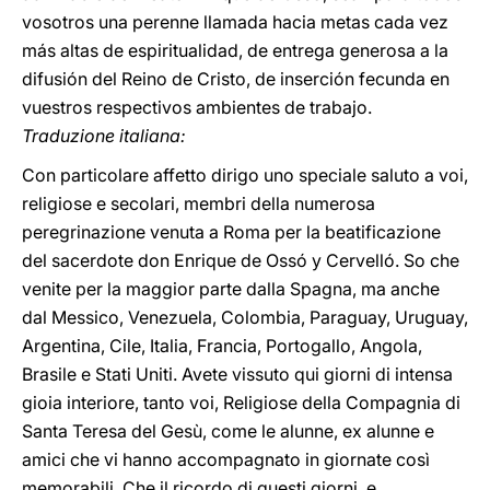
vosotros una perenne llamada hacia metas cada vez
más altas de espiritualidad, de entrega generosa a la
difusión del Reino de Cristo, de inserción fecunda en
vuestros respectivos ambientes de trabajo.
Traduzione italiana:
Con particolare affetto dirigo uno speciale saluto a voi,
religiose e secolari, membri della numerosa
peregrinazione venuta a Roma per la beatificazione
del sacerdote don Enrique de Ossó y Cervelló. So che
venite per la maggior parte dalla Spagna, ma anche
dal Messico, Venezuela, Colombia, Paraguay, Uruguay,
Argentina, Cile, Italia, Francia, Portogallo, Angola,
Brasile e Stati Uniti. Avete vissuto qui giorni di intensa
gioia interiore, tanto voi, Religiose della Compagnia di
Santa Teresa del Gesù, come le alunne, ex alunne e
amici che vi hanno accompagnato in giornate così
memorabili. Che il ricordo di questi giorni, e