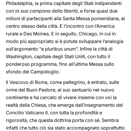
Philadelphia, la prima capitale degli Stati indipendenti
con
la sua campana della libertà
, e forse quasi due
milioni di partecipanti alla Santa Messa pomeridiana, al
centro stesso della città. E l’incontro con l’America
rurale a Des Moines. E in seguito, Chicago, in cui in
modo più appropriato si è potuta sviluppare l’analogia
sull’argomento "e pluribus unum". Infine la città di
Washington, capitale degli Stati Uniti, con tutto il
ponderoso programma, fino all’ultima Messa sullo
sfondo del Campidoglio.
Il Vescovo di Roma, come pellegrino, è entrato, sulle
orme del Buon Pastore, al suo santuario nel nuovo
continente e ha cercato di vivere insieme con voi la
realtà della Chiesa, che emerge dall’insegnamento del
Concilio Vaticano II, con tutta la profondità e
rigorosità, che questa dottrina porta con sé. Sembra
infatti che tutto ciò sia stato accompagnato soprattutto