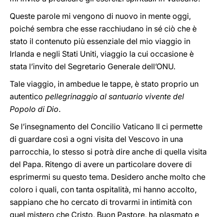
Queste parole mi vengono di nuovo in mente oggi,
poiché sembra che esse racchiudano in sé ciò che è
stato il contenuto più essenziale del mio viaggio in
Irlanda e negli Stati Uniti, viaggio la cui occasione è
stata l’invito del Segretario Generale dell’ONU.
Tale viaggio, in ambedue le tappe, è stato proprio un
autentico
pellegrinaggio al santuario vivente del
Popolo di Dio
.
Se l’insegnamento del Concilio Vaticano II ci permette
di guardare così a ogni visita del Vescovo in una
parrocchia, lo stesso si potrà dire anche di quella visita
del Papa. Ritengo di avere un particolare dovere di
esprimermi su questo tema. Desidero anche molto che
coloro i quali, con tanta ospitalità, mi hanno accolto,
sappiano che ho cercato di trovarmi in intimità con
quel mistero che Cristo, Buon Pastore, ha plasmato e