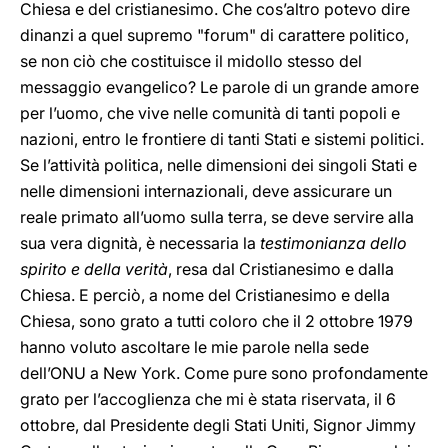
Chiesa e del cristianesimo. Che cos’altro potevo dire
dinanzi a quel supremo "forum" di carattere politico,
se non ciò che costituisce il midollo stesso del
messaggio evangelico? Le parole di un grande amore
per l’uomo, che vive nelle comunità di tanti popoli e
nazioni, entro le frontiere di tanti Stati e sistemi politici.
Se l’attività politica, nelle dimensioni dei singoli Stati e
nelle dimensioni internazionali, deve assicurare un
reale primato all’uomo sulla terra, se deve servire alla
sua vera dignità, è necessaria la
testimonianza dello
spirito e della verità
, resa dal Cristianesimo e dalla
Chiesa. E perciò, a nome del Cristianesimo e della
Chiesa, sono grato a tutti coloro che il 2 ottobre 1979
hanno voluto ascoltare le mie parole nella sede
dell’ONU a New York. Come pure sono profondamente
grato per l’accoglienza che mi è stata riservata, il 6
ottobre, dal Presidente degli Stati Uniti, Signor Jimmy