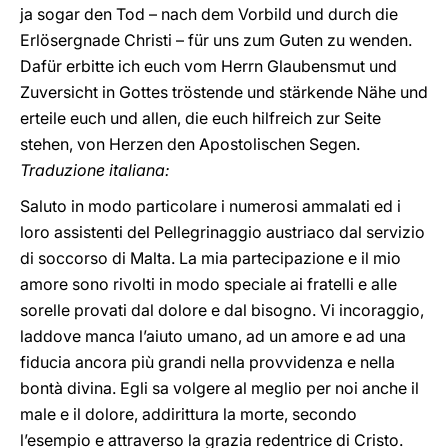
ja sogar den Tod – nach dem Vorbild und durch die
Erlösergnade Christi – für uns zum Guten zu wenden.
Dafür erbitte ich euch vom Herrn Glaubensmut und
Zuversicht in Gottes tröstende und stärkende Nähe und
erteile euch und allen, die euch hilfreich zur Seite
stehen, von Herzen den Apostolischen Segen.
Traduzione italiana:
Saluto in modo particolare i numerosi ammalati ed i
loro assistenti del Pellegrinaggio austriaco dal servizio
di soccorso di Malta. La mia partecipazione e il mio
amore sono rivolti in modo speciale ai fratelli e alle
sorelle provati dal dolore e dal bisogno. Vi incoraggio,
laddove manca l’aiuto umano, ad un amore e ad una
fiducia ancora più grandi nella provvidenza e nella
bontà divina. Egli sa volgere al meglio per noi anche il
male e il dolore, addirittura la morte, secondo
l’esempio e attraverso la grazia redentrice di Cristo.