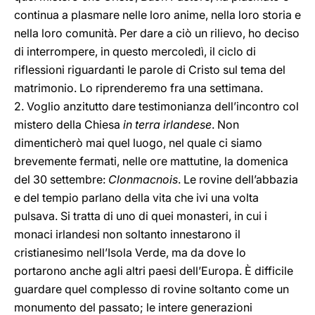
continua a plasmare nelle loro anime, nella loro storia e
nella loro comunità. Per dare a ciò un rilievo, ho deciso
di interrompere, in questo mercoledì, il ciclo di
riflessioni riguardanti le parole di Cristo sul tema del
matrimonio. Lo riprenderemo fra una settimana.
2. Voglio anzitutto dare testimonianza dell’incontro col
mistero della Chiesa
in terra irlandese
. Non
dimenticherò mai quel luogo, nel quale ci siamo
brevemente fermati, nelle ore mattutine, la domenica
del 30 settembre:
Clonmacnois
. Le rovine dell’abbazia
e del tempio parlano della vita che ivi una volta
pulsava. Si tratta di uno di quei monasteri, in cui i
monaci irlandesi non soltanto innestarono il
cristianesimo nell’Isola Verde, ma da dove lo
portarono anche agli altri paesi dell’Europa. È difficile
guardare quel complesso di rovine soltanto come un
monumento del passato; le intere generazioni