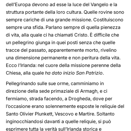
dell’Europa devono ad esse la luce del Vangelo e la
struttura portante della loro cultura. Quelle rovine sono
sempre cariche di una grande missione. Costituiscono
sempre una sfida. Parlano sempre di quella pienezza
di vita, alla quale ci ha chiamati Cristo. È difficile che
un pellegrino giunga in quei posti senza che quelle
tracce del passato, apparentemente morto, rivelino
una dimensione permanente e non peritura della vita.
Ecco l’Irlanda: nel cuore della missione perenne della
Chiesa, alla quale
ha dato inizio San Patrizio
.
Pellegrinando sulle sue orme, camminiamo in
direzione della sede primaziale di Armagh, e ci
fermiamo, strada facendo, a Drogheda, dove per
l’occasione erano solennemente esposte le reliquie del
Santo Olivier Plunkett, Vescovo e Martire. Soltanto
inginocchiandosi davanti a quelle reliquie, si può
esprimere tutta la verità sull’Irlanda storica e