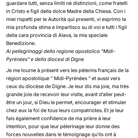
guardare tutti, senza limiti né distinzioni, come fratelli
in Cristo e figli della dolce Madre della Chiesa. Con i
miei rispetti per le Autorità qui presenti, vi esprimo la
mia profonda stima e impartisco su di voi e tutti i figli
della cara provincia di Alava, la mia speciale
Benedizione.
Ai pellegrinaggi della regione apostolica "Midi-
Pyrénées" e della diocesi di Digne
Je me tourne à présent vers les pèlerins français de la
région apostolique " Midi-Pyrénées " et aussi vers
ceux du diocèse de Digne. Je leur dis ma joie, ma très
grande joie de recevoir leur visite, avant d’aller peut-
être un jour, si Dieu le permet, encourager et stimuler
chez eux la foi de tous leurs compatriotes. Et je leur
fais également confidence de ma prière à leur
intention, pour que leur pèlerinage leur donne des
forces nouvelles dans le témoignage qu’ils ont à