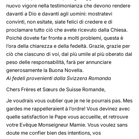
nuovo vigore nella testimonianza che devono rendere
davanti a Dio e davanti agli uomini: mostratevi
convinti, non esitate, siate felici di credere e di
proclamare tutto ciò che avete ricevuto dalla Chiesa.
Poiché dovete far fronte a molti problemi, questa è
l’ora della chiarezza e della fedeltà. Grazie, grazie per
ciò che ciascuno di voi, dal più umile al più oberato dal
peso delle responsabilità, farà per annunciare
generosamente la Buona Novella.
Ai fedeli provenienti dalla Svizzera Romanda
Chers Frères et Sœurs de Suisse Romande,
Je voudrais vous oublier que je ne le pourrais pas. Mes
gardes me rappelleraient à l’ordre! Vous devinez avec
quelle satisfaction le Pape vous accueille, et retrouve
votre Evêque Monseigneur Mamie. Vous voulez sans
doute me confier bien des intentions, vos