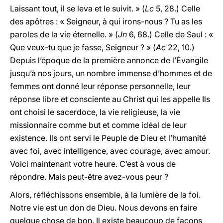
Laissant tout, il se leva et le suivit. » (
Lc
5, 28.) Celle
des apôtres : « Seigneur, à qui irons-nous ? Tu as les
paroles de la vie éternelle. » (
Jn
6, 68.) Celle de Saul : «
Que veux-tu que je fasse, Seigneur ? » (
Ac
22, 10.)
Depuis l’époque de la première annonce de l’Évangile
jusqu’à nos jours, un nombre immense d’hommes et de
femmes ont donné leur réponse personnelle, leur
réponse libre et consciente au Christ qui les appelle Ils
ont choisi le sacerdoce, la vie religieuse, la vie
missionnaire comme but et comme idéal de leur
existence. Ils ont servi le Peuple de Dieu et l’humanité
avec foi, avec intelligence, avec courage, avec amour.
Voici maintenant votre heure. C’est à vous de
répondre. Mais peut-être avez-vous peur ?
Alors, réfléchissons ensemble, à la lumière de la foi.
Notre vie est un don de Dieu. Nous devons en faire
quelque chose de bon. Il existe beaucoup de façons