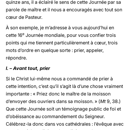
quinze ans, il a éclairé le sens de cette Journée par sa
parole de maître et il nous a encouragés avec tout son
cœur de Pasteur.
À son exemple, je m’adresse à vous aujourd’hui en
e
cette 16
Journée mondiale, pour vous confier trois
points qui me tiennent particulièrement à cœur, trois
mots d’ordre en quelque sorte : prier, appeler,
répondre.
I. – Avant tout, prier
Si le Christ lui-même nous a commandé de prier à
cette intention, c’est qu’il s’agit là d’une chose vraiment
importante : « Priez donc le maître de la moisson
d’envoyer des ouvriers dans sa moisson. » (
Mt
9, 38.)
Que cette Journée soit un témoignage public de foi et
d’obéissance au commandement du Seigneur.
Célébrez-la donc dans vos cathédrales : l’évêque avec