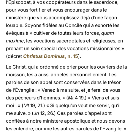
l’Épiscopat, à vos coopérateurs dans le sacerdoce,
pour vous fortifier et vous encourager dans le
ministère que vous accomplissez déjà d’une façon
louable. Soyons fidèles au Concile qui a exhorté les
évêques à « cultiver de toutes leurs forces,
quam
maxime
, les vocations sacerdotales et religieuses, en
prenant un soin spécial des vocations missionnaires »
(décret
Christus Dominus
, n. 15
).
Le Christ, qui a ordonné de prier pour les ouvriers de la
moisson, les a aussi appelés personnellement. Les
paroles de son appel sont conservées dans le trésor
de l’Évangile : « Venez à ma suite, et je ferai de vous
des pêcheurs d’hommes. » (
Mt
4 19.) « Viens et suis-
moi ! » (
Mt
19, 21.) « Si quelqu’un veut me servir, qu’il
me suive. » (
Jn
12, 26.) Ces paroles d’appel sont
confiées à notre ministère apostolique et nous devons
les entendre, comme les autres paroles de l’Évangile, «