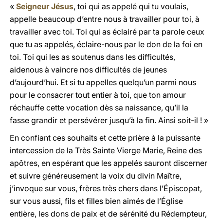
«
Seigneur Jésus
, toi qui as appelé qui tu voulais,
appelle beaucoup d’entre nous à travailler pour toi, à
travailler avec toi. Toi qui as éclairé par ta parole ceux
que tu as appelés, éclaire-nous par le don de la foi en
toi. Toi qui les as soutenus dans les difficultés,
aidenous à vaincre nos difficultés de jeunes
d’aujourd’hui. Et si tu appelles quelqu’un parmi nous
pour le consacrer tout entier à toi, que ton amour
réchauffe cette vocation dès sa naissance, qu’il la
fasse grandir et persévérer jusqu’à la fin. Ainsi soit-il ! »
En confiant ces souhaits et cette prière à la puissante
intercession de la Très Sainte Vierge Marie, Reine des
apôtres, en espérant que les appelés sauront discerner
et suivre généreusement la voix du divin Maître,
j’invoque sur vous, frères très chers dans l’Épiscopat,
sur vous aussi, fils et filles bien aimés de l’Église
entière, les dons de paix et de sérénité du Rédempteur,