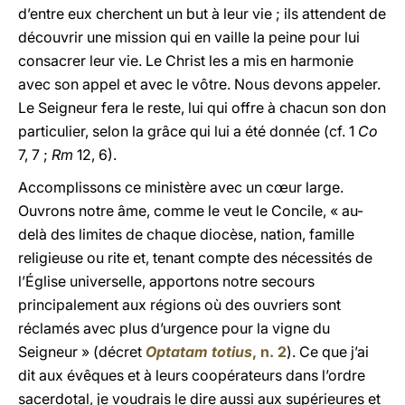
d’entre eux cherchent un but à leur vie ; ils attendent de
découvrir une mission qui en vaille la peine pour lui
consacrer leur vie. Le Christ les a mis en harmonie
avec son appel et avec le vôtre. Nous devons appeler.
Le Seigneur fera le reste, lui qui offre à chacun son don
particulier, selon la grâce qui lui a été donnée (cf. 1
Co
7, 7 ;
Rm
12, 6).
Accomplissons ce ministère avec un cœur large.
Ouvrons notre âme, comme le veut le Concile, « au-
delà des limites de chaque diocèse, nation, famille
religieuse ou rite et, tenant compte des nécessités de
l’Église universelle, apportons notre secours
principalement aux régions où des ouvriers sont
réclamés avec plus d’urgence pour la vigne du
Seigneur » (décret
Optatam totius
, n. 2
). Ce que j’ai
dit aux évêques et à leurs coopérateurs dans l’ordre
sacerdotal, je voudrais le dire aussi aux supérieures et