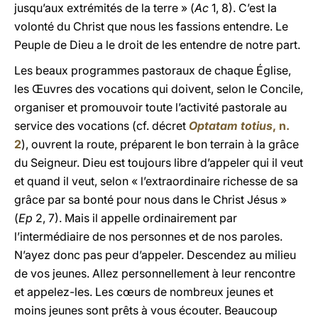
jusqu’aux extrémités de la terre » (
Ac
1, 8). C’est la
volonté du Christ que nous les fassions entendre. Le
Peuple de Dieu a le droit de les entendre de notre part.
Les beaux programmes pastoraux de chaque Église,
les Œuvres des vocations qui doivent, selon le Concile,
organiser et promouvoir toute l’activité pastorale au
service des vocations (cf. décret
Optatam totius
, n.
2
), ouvrent la route, préparent le bon terrain à la grâce
du Seigneur. Dieu est toujours libre d’appeler qui il veut
et quand il veut, selon « l’extraordinaire richesse de sa
grâce par sa bonté pour nous dans le Christ Jésus »
(
Ep
2, 7). Mais il appelle ordinairement par
l’intermédiaire de nos personnes et de nos paroles.
N’ayez donc pas peur d’appeler. Descendez au milieu
de vos jeunes. Allez personnellement à leur rencontre
et appelez-les. Les cœurs de nombreux jeunes et
moins jeunes sont prêts à vous écouter. Beaucoup