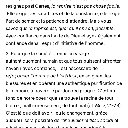
résignez pas! Certes,
la reprise n'est pas chose facile
.
Elle exige des sacrifices et de la constance, elle exige
l'art de semer et la patience d'attendre. Mais vous
savez que
la reprise est, quoi qu'il en soit, possible
.
Ayez confiance dans l'aide de Dieu et ayez également
confiance dans l'esprit d'initiative de l'homme.
3. Pour que la société prenne un visage
authentiquement humain et que tous puissent affronter
l'avenir avec confiance, il est nécessaire de
refaçonner l'homme de l'intérieur
, en soignant les
blessures et en opérant une authentique purification de
la mémoire à travers le pardon réciproque. C'est au
fond de notre coeur que se trouve la racine de tout
bien et, malheureusement, de tout mal (cf.
Mc
7, 21-23).
C'est là que doit avoir lieu le changement, grâce
auquel il sera possible de
renouveler le tissu social
et
d'instaurer des relations humaines ouvertes à la