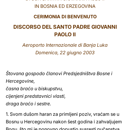
IN BOSNIA ED ERZEGOVINA
LATINE
CERIMONIA DI BENVENUTO
DISCORSO DEL SANTO PADRE GIOVANNI
PAOLO II
Aeroporto Internazionale di Banja Luka
Domenica, 22 giugno 2003
Štovana gospodo članovi Predsjedništva Bosne i
Hercegovine,
časna braćo u biskupstvu,
cijenjeni predstavnici vlasti,
draga braćo i sestre.
1. Svom dušom haran za primljeni poziv, vraćam se u
Bosnu u Hercegovinu nakon šest godina i zahvaljujem
Bogu, što mi je ponovno dopustio susresti pučanstva