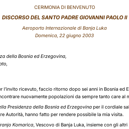
CERIMONIA DI BENVENUTO
DISCORSO DEL SANTO PADRE GIOVANNI PAOLO II
Aeroporto Internazionale di Banja Luka
Domenica, 22 giugno 2003
enza della Bosnia ed Erzegovina,
ato,
 l’invito ricevuto, faccio ritorno dopo sei anni in Bosnia ed
incontrare nuovamente popolazioni da sempre tanto care al 
lla Presidenza della Bosnia ed Erzegovina
per il cordiale s
re Autorità, hanno fatto per rendere possibile la mia visita.
ranjo Komarica
, Vescovo di Banja Luka, insieme con gli altri