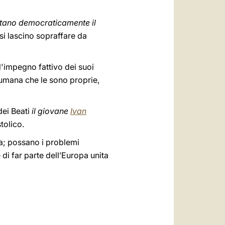
itano democraticamente il
si lascino sopraffare da
l'impegno fattivo dei suoi
e umana che le sono proprie,
dei Beati
il giovane
Ivan
tolico.
na; possano i problemi
 di far parte dell’Europa unita