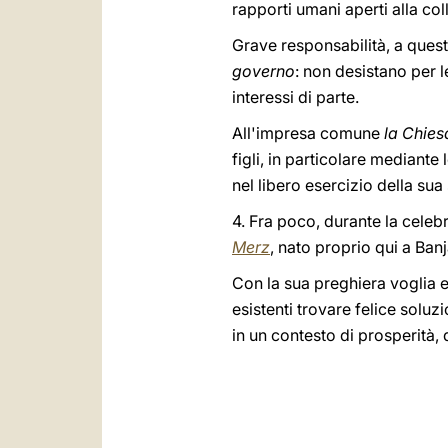
rapporti umani aperti alla col
Grave responsabilità, a questo
governo
: non desistano per 
interessi di parte.
All'impresa comune
la Chies
figli, in particolare mediant
nel libero esercizio della sua
4. Fra poco, durante la celebr
Merz
, nato proprio qui a Ban
Con la sua preghiera voglia 
esistenti trovare felice soluz
in un contesto di prosperità, d