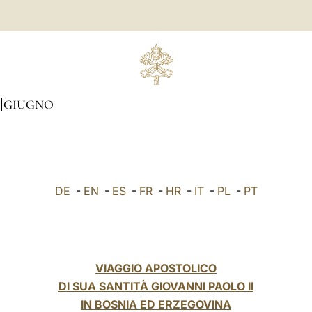
GIUGNO
DE
-
EN
-
ES
-
FR
-
HR
-
IT
-
PL
-
PT
VIAGGIO APOSTOLICO
DI SUA SANTITÀ GIOVANNI PAOLO II
IN BOSNIA ED ERZEGOVINA