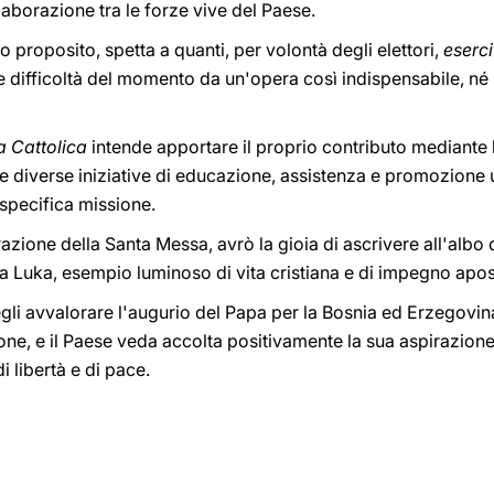
laborazione tra le forze vive del Paese.
 proposito, spetta a quanti, per volontà degli elettori,
eserc
le difficoltà del momento da un'opera così indispensabile, né 
a Cattolica
intende apportare il proprio contributo mediante 
e le diverse iniziative di educazione, assistenza e promozion
 specifica missione.
azione della Santa Messa, avrò la gioia di ascrivere all'albo 
ja Luka, esempio luminoso di vita cristiana e di impegno apos
egli avvalorare l'augurio del Papa per la Bosnia ed Erzegovi
ione, e il Paese veda accolta positivamente la sua aspirazione
i libertà e di pace.