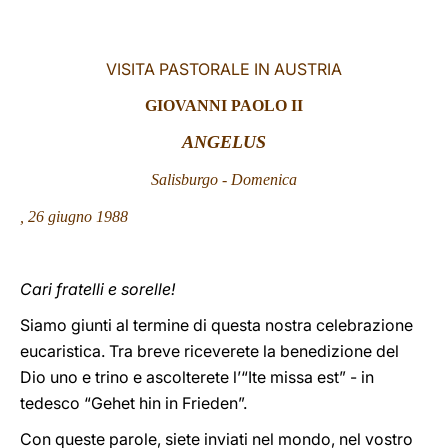
LATINE
VISITA PASTORALE IN AUSTRIA
GIOVANNI
PAOLO II
ANGELUS
Salisburgo - Domenica
, 26 giugno
1988
Cari fratelli e sorelle!
Siamo giunti al termine di questa nostra celebrazione
eucaristica. Tra breve riceverete la benedizione del
Dio uno e trino e ascolterete l’“Ite missa est” - in
tedesco “Gehet hin in Frieden”.
Con queste parole, siete inviati nel mondo, nel vostro