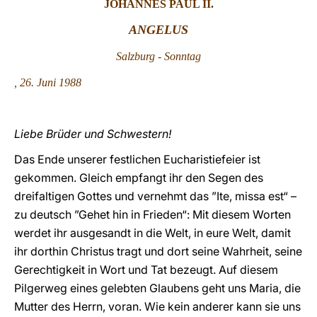
JOHANNES
PAUL II.
LATINE
ANGELUS
Salzburg - Sonntag
, 26. Juni
1988
Liebe Brüder und Schwestern!
Das Ende unserer festlichen Eucharistiefeier ist
gekommen. Gleich empfangt ihr den Segen des
dreifaltigen Gottes und vernehmt das ”Ite, missa est“ –
zu deutsch ”Gehet hin in Frieden“: Mit diesem Worten
werdet ihr ausgesandt in die Welt, in eure Welt, damit
ihr dorthin Christus tragt und dort seine Wahrheit, seine
Gerechtigkeit in Wort und Tat bezeugt. Auf diesem
Pilgerweg eines gelebten Glaubens geht uns Maria, die
Mutter des Herrn, voran. Wie kein anderer kann sie uns