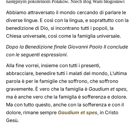
następnym pokoleniom Polaków. Niech Bóg Wam błogosławi
Abbiamo attraversato il mondo cercando di parlare le
diverse lingue. E così con la lingua, e soprattutto con la
benedizione di Dio, si incontrano tutti i popoli, la
Chiesa universale, così come la famiglia universale.
Dopo la Benedizione finale Giovanni Paolo II conclude
con le seguenti espressioni
.
Alla fine vorrei, insieme con tutti i presenti,
abbracciare, benedire tutti i malati del mondo, L’ultima
parola è per le famiglie che soffrono, che soffrono
gravemente. È vero che la famiglia è
Gaudium et spes
,
ma è anche vero che la famiglia è sofferenza e dolore.
Ma con tutto questo, anche con la sofferenza e con il
dolore, rimane sempre
Gaudium et spes
, in Cristo
Gesù.