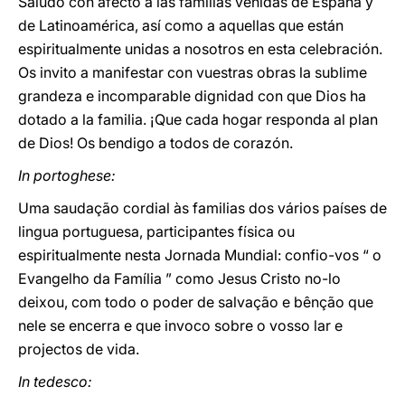
Saludo con afecto a las familias venidas de España y
de Latinoamérica, así como a aquellas que están
espiritualmente unidas a nosotros en esta celebración.
Os invito a manifestar con vuestras obras la sublime
grandeza e incomparable dignidad con que Dios ha
dotado a la familia. ¡Que cada hogar responda al plan
de Dios! Os bendigo a todos de corazón.
In portoghese:
Uma saudação cordial às familias dos vários países de
lingua portuguesa, participantes física ou
espiritualmente nesta Jornada Mundial: confio-vos “ o
Evangelho da Família ” como Jesus Cristo no-lo
deixou, com todo o poder de salvação e bênção que
nele se encerra e que invoco sobre o vosso lar e
projectos de vida.
In tedesco: