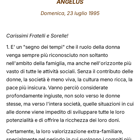
ANGELUS
LATINE
Domenica, 23 luglio 1995
Carissimi Fratelli e Sorelle!
1. E’ un "segno dei tempi" che il ruolo della donna
venga sempre più riconosciuto non soltanto
nell'ambito della famiglia, ma anche nell'orizzonte più
vasto di tutte le attività sociali. Senza il contributo delle
donne, la società è meno viva, la cultura meno ricca, la
pace più insicura. Vanno perciò considerate
profondamente ingiuste, non solo verso le donne
stesse, ma verso l'intera società, quelle situazioni in cui
alle donne viene impedito di sviluppare tutte le loro
potenzialità e di offrire la ricchezza dei loro doni.
Certamente, la loro valorizzazione extra-familiare,
specialmente nel periodo in cui svolgono i compiti più