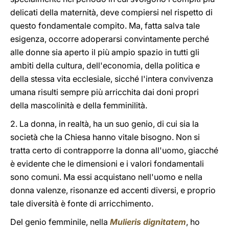
delicati della maternità, deve compiersi nel rispetto di
questo fondamentale compito. Ma, fatta salva tale
esigenza, occorre adoperarsi convintamente perché
alle donne sia aperto il più ampio spazio in tutti gli
ambiti della cultura, dell'economia, della politica e
della stessa vita ecclesiale, sicché l'intera convivenza
umana risulti sempre più arricchita dai doni propri
della mascolinità e della femminilità.
2. La donna, in realtà, ha un suo genio, di cui sia la
società che la Chiesa hanno vitale bisogno. Non si
tratta certo di contrapporre la donna all'uomo, giacché
è evidente che le dimensioni e i valori fondamentali
sono comuni. Ma essi acquistano nell'uomo e nella
donna valenze, risonanze ed accenti diversi, e proprio
tale diversità è fonte di arricchimento.
Del genio femminile, nella
Mulieris dignitatem
, ho