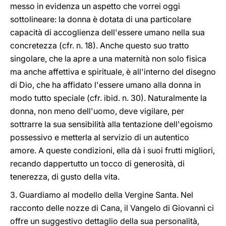
messo in evidenza un aspetto che vorrei oggi
sottolineare: la donna è dotata di una particolare
capacità di accoglienza dell'essere umano nella sua
concretezza (cfr. n. 18). Anche questo suo tratto
singolare, che la apre a una maternità non solo fisica
ma anche affettiva e spirituale, è all'interno del disegno
di Dio, che ha affidato l'essere umano alla donna in
modo tutto speciale (cfr. ibid. n. 30). Naturalmente la
donna, non meno dell'uomo, deve vigilare, per
sottrarre la sua sensibilità alla tentazione dell'egoismo
possessivo e metterla al servizio di un autentico
amore. A queste condizioni, ella dà i suoi frutti migliori,
recando dappertutto un tocco di generosità, di
tenerezza, di gusto della vita.
3. Guardiamo al modello della Vergine Santa. Nel
racconto delle nozze di Cana, il Vangelo di Giovanni ci
offre un suggestivo dettaglio della sua personalità,