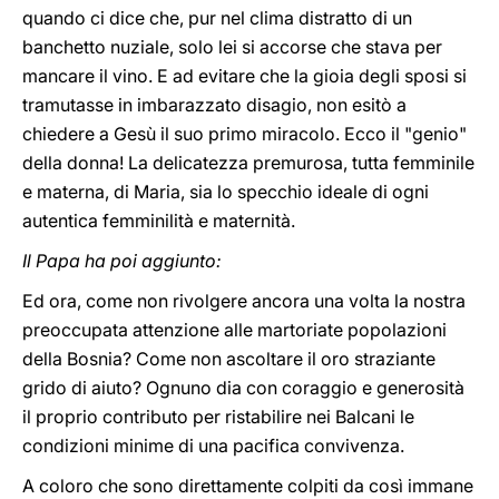
quando ci dice che, pur nel clima distratto di un
banchetto nuziale, solo lei si accorse che stava per
mancare il vino. E ad evitare che la gioia degli sposi si
tramutasse in imbarazzato disagio, non esitò a
chiedere a Gesù il suo primo miracolo. Ecco il "genio"
della donna! La delicatezza premurosa, tutta femminile
e materna, di Maria, sia lo specchio ideale di ogni
autentica femminilità e maternità.
Il Papa ha poi aggiunto:
Ed ora, come non rivolgere ancora una volta la nostra
preoccupata attenzione alle martoriate popolazioni
della Bosnia? Come non ascoltare il oro straziante
grido di aiuto? Ognuno dia con coraggio e generosità
il proprio contributo per ristabilire nei Balcani le
condizioni minime di una pacifica convivenza.
A coloro che sono direttamente colpiti da così immane