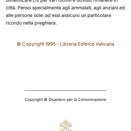
dimenticare chi per vari motivi è dovuto rimanere in
città. Penso specialmente agli ammalati, agli anziani ed
alle persone sole: ad essi assicuro un particolare
ricordo nella preghiera.
© Copyright 1995 - Libreria Editrice Vaticana
Copyright © Dicastero per la Comunicazione