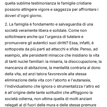
quella sublime testimonianza le famiglie cristiane
possono attingere vigore e saggezza per affrontare i
doveri d'ogni giorno.
2. La famiglia è fondamento e salvaguardia di una
società veramente libera e solidale. Come non
sottolineare anche qui l'urgenza di tutelare e
promuovere gli autentici suoi diritti? Essa, infatti, è
sottoposta da più parti ad attacchi e sfide. Penso, ad
esempio, alle persistenti minacce che insidiano la vita
di tanti nuclei familiari: la miseria, la disoccupazione, la
mancanza di abitazione, la mentalità contraria al dono
della vita, ed anzi talora favorevole alla stessa
eliminazione della vita con l'aborto e l'eutanasia,
l'individualismo che ignora o strumentalizza l'altro ed
è all'origine delle tante solitudini che affliggono la
società odierna, non ultima quella di molti anziani
relegati al di fuori delle mura e delle stesse premure