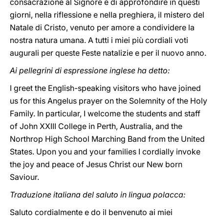
consacrazione al Signore e di approfondire in questi
giorni, nella riflessione e nella preghiera, il mistero del
Natale di Cristo, venuto per amore a condividere la
nostra natura umana. A tutti i miei più cordiali voti
augurali per queste Feste natalizie e per il nuovo anno.
Ai pellegrini di espressione inglese ha detto:
I greet the English-speaking visitors who have joined
us for this Angelus prayer on the Solemnity of the Holy
Family. In particular, I welcome the students and staff
of John XXIII College in Perth, Australia, and the
Northrop High School Marching Band from the United
States. Upon you and your families I cordially invoke
the joy and peace of Jesus Christ our New born
Saviour.
Traduzione italiana del saluto in lingua polacca:
Saluto cordialmente e do il benvenuto ai miei