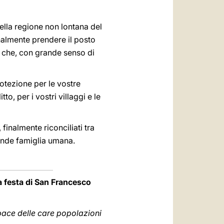
ella regione non lontana del
nalmente prendere il posto
o che, con grande senso di
rotezione per le vostre
to, per i vostri villaggi e le
finalmente riconciliati tra
rande famiglia umana.
na festa di San Francesco
 pace delle care popolazioni