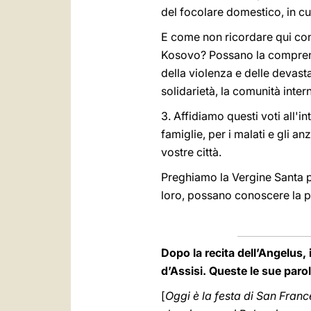
del focolare domestico, in cui
E come non ricordare qui con
Kosovo? Possano la comprensio
della violenza e delle devast
solidarietà, la comunità inte
3. Affidiamo questi voti all'
famiglie, per i malati e gli an
vostre città.
Preghiamo la Vergine Santa per
loro, possano conoscere la pa
Dopo la recita dell’Angelus, 
d’Assisi. Queste le sue parol
[
Oggi è la festa di San Franc