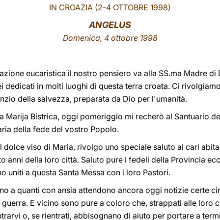
IN CROAZIA (2-4 OTTOBRE 1998)
ANGELUS
Domenica, 4 ottobre 1998
razione eucaristica il nostro pensiero va alla SS.ma Madre di 
ei dedicati in molti luoghi di questa terra croata. Ci rivolgiam
unzio della salvezza, preparata da Dio per l'umanità.
i a Marija Bistrica, oggi pomeriggio mi recherò al Santuario de
ria della fede del vostro Popolo.
dolce viso di Maria, rivolgo uno speciale saluto ai cari abita
o anni della loro città. Saluto pure i fedeli della Provincia e
 sono uniti a questa Santa Messa con i loro Pastori.
no a quanti con ansia attendono ancora oggi notizie certe circ
guerra. E vicino sono pure a coloro che, strappati alle loro c
arvi o, se rientrati, abbisognano di aiuto per portare a termi