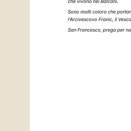
che vivono nei Balcani.
Sono molti coloro che portano
l’Arcivescovo Franic, il Vescov
San Francesco, prega per noi,