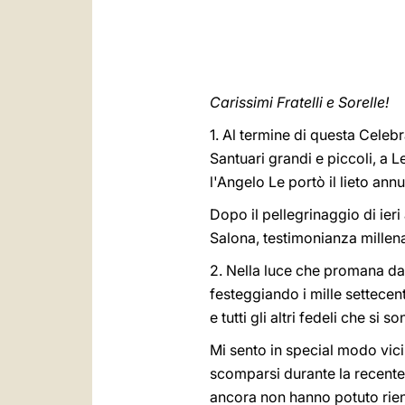
Carissimi Fratelli e Sorelle!
1. Al termine di questa Celeb
Santuari grandi e piccoli, a L
l'Angelo Le portò il lieto ann
Dopo il pellegrinaggio di ier
Salona, testimonianza millena
2. Nella luce che promana dal 
festeggiando i mille settecent
e tutti gli altri fedeli che si
Mi sento in special modo vici
scomparsi durante la recente 
ancora non hanno potuto rientr