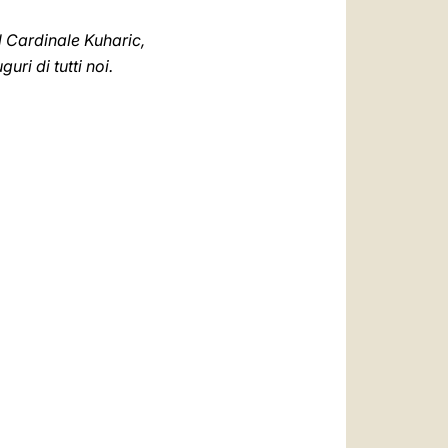
l Cardinale Kuharic,
uri di tutti noi.