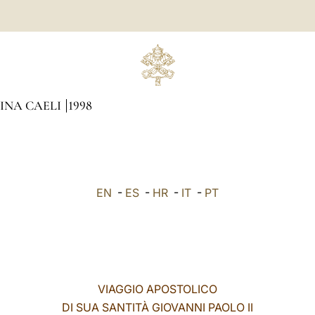
GINA CAELI
1998
EN
-
ES
-
HR
-
IT
-
PT
VIAGGIO APOSTOLICO
DI SUA SANTITÀ GIOVANNI PAOLO II