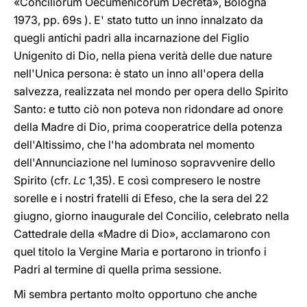
«Conciliorum Oecumenicorum Decreta», Bologna
1973, pp. 69s ). E' stato tutto un inno innalzato da
quegli antichi padri alla incarnazione del Figlio
Unigenito di Dio, nella piena verità delle due nature
nell'Unica persona: è stato un inno all'opera della
salvezza, realizzata nel mondo per opera dello Spirito
Santo: e tutto ciò non poteva non ridondare ad onore
della Madre di Dio, prima cooperatrice della potenza
dell'Altissimo, che l'ha adombrata nel momento
dell'Annunciazione nel luminoso sopravvenire dello
Spirito (cfr.
Lc
1,35). E così compresero le nostre
sorelle e i nostri fratelli di Efeso, che la sera del 22
giugno, giorno inaugurale del Concilio, celebrato nella
Cattedrale della «Madre di Dio», acclamarono con
quel titolo la Vergine Maria e portarono in trionfo i
Padri al termine di quella prima sessione.
Mi sembra pertanto molto opportuno che anche