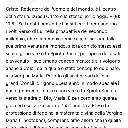
Cristo, Redentore dell'uomo e del mondo, è il centro
della storia: «Gesù Cristo è lo stesso, ieri e oggi...» (
Eb
13,8). Se i nostri pensieri e i nostri cuori permangono
rivolti verso di Lui nella prospettiva del secondo
millennio, che sta per chiudersi e che ci separa dalla
sua prima venuta nel mondo, allora con ciò stesso essi
si rivolgono verso lo Spirito Santo, per opera del quale
è avvenuto il suo umano concepimento; e si rivolgono
anche a Colei, dalla quale è stato concepito ed è nato:
alla Vergine Maria. Proprio gli anniversari dei due
grandi Concili dirigono quest'anno in modo speciale i
nostri pensieri e i nostri cuori verso lo Spirito Santo e
verso la madre di Dio, Maria. E se ricordiamo quanta
gioia ed esultanza suscitò 1550 anni fa a Efeso la
professione di fede nella maternità divina della Vergine
Maria (Theotokos), comprendiamo allora che in quella
professione di fede è stata insieme glorificata la