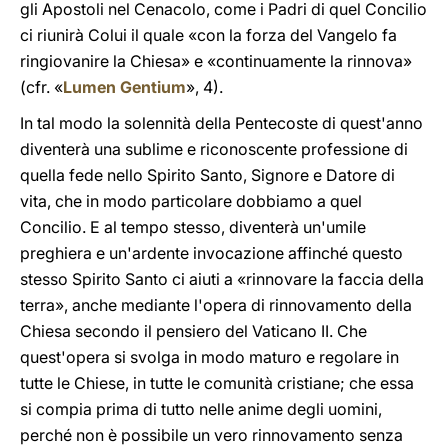
gli Apostoli nel Cenacolo, come i Padri di quel Concilio
ci riunirà Colui il quale «con la forza del Vangelo fa
ringiovanire la Chiesa» e «continuamente la rinnova»
(cfr. «
Lumen Gentium
», 4).
In tal modo la solennità della Pentecoste di quest'anno
diventerà una sublime e riconoscente professione di
quella fede nello Spirito Santo, Signore e Datore di
vita, che in modo particolare dobbiamo a quel
Concilio. E al tempo stesso, diventerà un'umile
preghiera e un'ardente invocazione affinché questo
stesso Spirito Santo ci aiuti a «rinnovare la faccia della
terra», anche mediante l'opera di rinnovamento della
Chiesa secondo il pensiero del Vaticano II. Che
quest'opera si svolga in modo maturo e regolare in
tutte le Chiese, in tutte le comunità cristiane; che essa
si compia prima di tutto nelle anime degli uomini,
perché non è possibile un vero rinnovamento senza