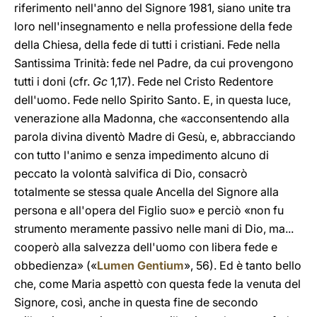
riferimento nell'anno del Signore 1981, siano unite tra
loro nell'insegnamento e nella professione della fede
della Chiesa, della fede di tutti i cristiani. Fede nella
Santissima Trinità: fede nel Padre, da cui provengono
tutti i doni (cfr.
Gc
1,17). Fede nel Cristo Redentore
dell'uomo. Fede nello Spirito Santo. E, in questa luce,
venerazione alla Madonna, che «acconsentendo alla
parola divina diventò Madre di Gesù, e, abbracciando
con tutto l'animo e senza impedimento alcuno di
peccato la volontà salvifica di Dio, consacrò
totalmente se stessa quale Ancella del Signore alla
persona e all'opera del Figlio suo» e perciò «non fu
strumento meramente passivo nelle mani di Dio, ma...
cooperò alla salvezza dell'uomo con libera fede e
obbedienza» («
Lumen Gentium
», 56). Ed è tanto bello
che, come Maria aspettò con questa fede la venuta del
Signore, così, anche in questa fine de secondo