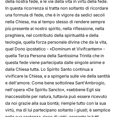
della nostra fede, e le vie della vita in virtù della fede.
In questa ricorrenza si tratta non soltanto di ricordare
una formula di fede, che è in vigore da sedici secoli
nella Chiesa, ma al tempo stesso di rendere sempre
più presente al nostro spirito, nella riflessione, nella
preghiera, nel contributo della spiritualità e della
teologia, quella forza personale divina che da la vita,
quel Dono ipostatico - «Dominum et Vivifcantem» -
quella Terza Persona della Santissima Trinità che in
questa fede viene partecipata dalle singole anime e
dalla Chiesa tutta. Lo Spirito Santo continua a
vivificare la Chiesa, e a spingerla sulle vie della santità
e dell'amore. Come bene sottolinea Sant'Ambrogio,
nell'opera «De Spiritu Sancto», «sebbene Egli sia
inaccessibile per natura, tuttavia può essere ricevuto
da noi grazie alla sua bontà; riempie tutto con la sua
virtù, ma di lui partecipano soltanto i giusti; è semplice
nella sua sostanza, ricco di virtù, presente in tutti,