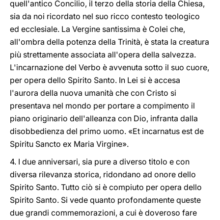
quell'antico Concilio, il terzo della storia della Chiesa,
sia da noi ricordato nel suo ricco contesto teologico
ed ecclesiale. La Vergine santissima è Colei che,
all'ombra della potenza della Trinità, è stata la creatura
più strettamente associata all'opera della salvezza.
L'incarnazione del Verbo è avvenuta sotto il suo cuore,
per opera dello Spirito Santo. In Lei si è accesa
l'aurora della nuova umanità che con Cristo si
presentava nel mondo per portare a compimento il
piano originario dell'alleanza con Dio, infranta dalla
disobbedienza del primo uomo. «Et incarnatus est de
Spiritu Sancto ex Maria Virgine».
4. I due anniversari, sia pure a diverso titolo e con
diversa rilevanza storica, ridondano ad onore dello
Spirito Santo. Tutto ciò si è compiuto per opera dello
Spirito Santo. Si vede quanto profondamente queste
due grandi commemorazioni, a cui è doveroso fare