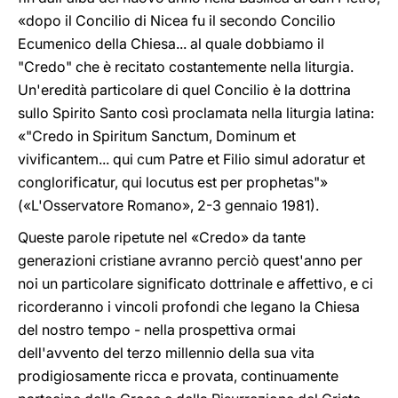
«dopo il Concilio di Nicea fu il secondo Concilio
Ecumenico della Chiesa... al quale dobbiamo il
"Credo" che è recitato costantemente nella liturgia.
Un'eredità particolare di quel Concilio è la dottrina
sullo Spirito Santo così proclamata nella liturgia latina:
«"Credo in Spiritum Sanctum, Dominum et
vivificantem... qui cum Patre et Filio simul adoratur et
conglorificatur, qui locutus est per prophetas"»
(«L'Osservatore Romano», 2-3 gennaio 1981).
Queste parole ripetute nel «Credo» da tante
generazioni cristiane avranno perciò quest'anno per
noi un particolare significato dottrinale e affettivo, e ci
ricorderanno i vincoli profondi che legano la Chiesa
del nostro tempo - nella prospettiva ormai
dell'avvento del terzo millennio della sua vita
prodigiosamente ricca e provata, continuamente