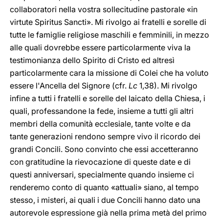
collaboratori nella vostra sollecitudine pastorale «in
virtute Spiritus Sancti». Mi rivolgo ai fratelli e sorelle di
tutte le famiglie religiose maschili e femminili, in mezzo
alle quali dovrebbe essere particolarmente viva la
testimonianza dello Spirito di Cristo ed altresì
particolarmente cara la missione di Colei che ha voluto
essere l'Ancella del Signore (cfr.
Lc
1,38). Mi rivolgo
infine a tutti i fratelli e sorelle del laicato della Chiesa, i
quali, professandone la fede, insieme a tutti gli altri
membri della comunità ecclesiale, tante volte e da
tante generazioni rendono sempre vivo il ricordo dei
grandi Concili. Sono convinto che essi accetteranno
con gratitudine la rievocazione di queste date e di
questi anniversari, specialmente quando insieme ci
renderemo conto di quanto «attuali» siano, al tempo
stesso, i misteri, ai quali i due Concili hanno dato una
autorevole espressione già nella prima metà del primo