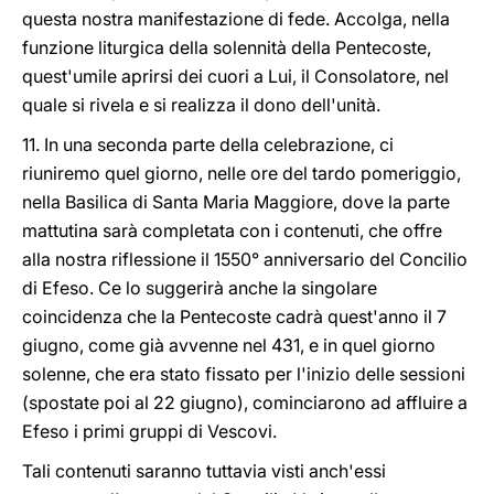
questa nostra manifestazione di fede. Accolga, nella
funzione liturgica della solennità della Pentecoste,
quest'umile aprirsi dei cuori a Lui, il Consolatore, nel
quale si rivela e si realizza il dono dell'unità.
11. In una seconda parte della celebrazione, ci
riuniremo quel giorno, nelle ore del tardo pomeriggio,
nella Basilica di Santa Maria Maggiore, dove la parte
mattutina sarà completata con i contenuti, che offre
alla nostra riflessione il 1550° anniversario del Concilio
di Efeso. Ce lo suggerirà anche la singolare
coincidenza che la Pentecoste cadrà quest'anno il 7
giugno, come già avvenne nel 431, e in quel giorno
solenne, che era stato fissato per l'inizio delle sessioni
(spostate poi al 22 giugno), cominciarono ad affluire a
Efeso i primi gruppi di Vescovi.
Tali contenuti saranno tuttavia visti anch'essi