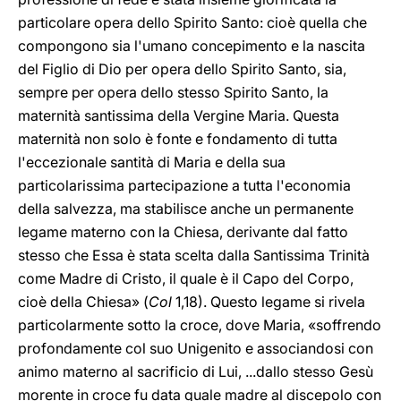
particolare opera dello Spirito Santo: cioè quella che
compongono sia l'umano concepimento e la nascita
del Figlio di Dio per opera dello Spirito Santo, sia,
sempre per opera dello stesso Spirito Santo, la
maternità santissima della Vergine Maria. Questa
maternità non solo è fonte e fondamento di tutta
l'eccezionale santità di Maria e della sua
particolarissima partecipazione a tutta l'economia
della salvezza, ma stabilisce anche un permanente
legame materno con la Chiesa, derivante dal fatto
stesso che Essa è stata scelta dalla Santissima Trinità
come Madre di Cristo, il quale è il Capo del Corpo,
cioè della Chiesa» (
Col
1,18). Questo legame si rivela
particolarmente sotto la croce, dove Maria, «soffrendo
profondamente col suo Unigenito e associandosi con
animo materno al sacrificio di Lui, ...dallo stesso Gesù
morente in croce fu data quale madre al discepolo con