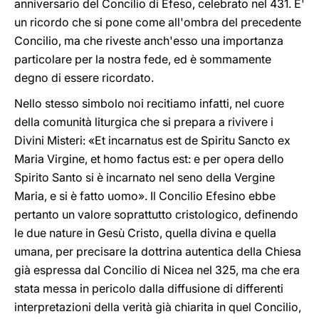
anniversario del Concilio di Efeso, celebrato nel 431. E'
un ricordo che si pone come all'ombra del precedente
Concilio, ma che riveste anch'esso una importanza
particolare per la nostra fede, ed è sommamente
degno di essere ricordato.
Nello stesso simbolo noi recitiamo infatti, nel cuore
della comunità liturgica che si prepara a rivivere i
Divini Misteri: «Et incarnatus est de Spiritu Sancto ex
Maria Virgine, et homo factus est: e per opera dello
Spirito Santo si è incarnato nel seno della Vergine
Maria, e si è fatto uomo». Il Concilio Efesino ebbe
pertanto un valore soprattutto cristologico, definendo
le due nature in Gesù Cristo, quella divina e quella
umana, per precisare la dottrina autentica della Chiesa
già espressa dal Concilio di Nicea nel 325, ma che era
stata messa in pericolo dalla diffusione di differenti
interpretazioni della verità già chiarita in quel Concilio,