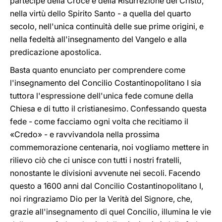
partecipe della Croce e della Risurrezione del Cristo,
nella virtù dello Spirito Santo - a quella del quarto
secolo, nell'unica continuità delle sue prime origini, e
nella fedeltà all'insegnamento del Vangelo e alla
predicazione apostolica.
Basta quanto enunciato per comprendere come
l'insegnamento del Concilio Costantinopolitano I sia
tuttora l'espressione dell'unica fede comune della
Chiesa e di tutto il cristianesimo. Confessando questa
fede - come facciamo ogni volta che recitiamo il
«Credo» - e ravvivandola nella prossima
commemorazione centenaria, noi vogliamo mettere in
rilievo ciò che ci unisce con tutti i nostri fratelli,
nonostante le divisioni avvenute nei secoli. Facendo
questo a 1600 anni dal Concilio Costantinopolitano I,
noi ringraziamo Dio per la Verità del Signore, che,
grazie all'insegnamento di quel Concilio, illumina le vie