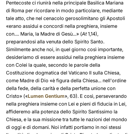
Pentecoste ci riunirà nella principale Basilica Mariana
di Roma per ricordare in modo particolare, mediante
tale atto, che nel cenacolo gerosolimitano gli Apostoli
«erano assidui e concordi nella preghiera, insieme
con.... Maria, la Madre di Gesù...» (
At
1,14),
preparandosi alla venuta dello Spirito Santo.
Similmente anche noi, in quel giorno così importante,
desideriamo di essere assidui nella preghiera insieme
con Colei la quale, secondo le parole della
Costituzione dogmatica del Vaticano II sulla Chiesa,
come Madre di Dio «è figura della Chiesa... nell'ordine
della fede, della carità e della perfetta unione con
Cristo» («
Lumen Gentium
», 63). E così, perseverando
nella preghiera insieme con Lei e pieni di fiducia in Lei,
affideremo alla potenza dello Spirito Santissimo la
Chiesa, e la sua missione tra tutte le nazioni del mondo
di oggi e di domani. Noi infatti portiamo in noi stessi