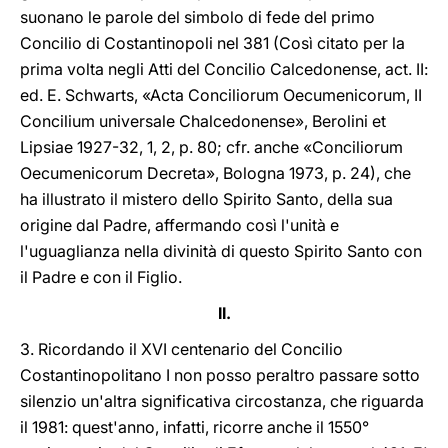
suonano le parole del simbolo di fede del primo
Concilio di Costantinopoli nel 381 (Così citato per la
prima volta negli Atti del Concilio Calcedonense, act. II:
ed. E. Schwarts, «Acta Conciliorum Oecumenicorum, II
Concilium universale Chalcedonense», Berolini et
Lipsiae 1927-32, 1, 2, p. 80; cfr. anche «Conciliorum
Oecumenicorum Decreta», Bologna 1973, p. 24), che
ha illustrato il mistero dello Spirito Santo, della sua
origine dal Padre, affermando così l'unità e
l'uguaglianza nella divinità di questo Spirito Santo con
il Padre e con il Figlio.
II.
3. Ricordando il XVI centenario del Concilio
Costantinopolitano I non posso peraltro passare sotto
silenzio un'altra significativa circostanza, che riguarda
il 1981: quest'anno, infatti, ricorre anche il 1550°