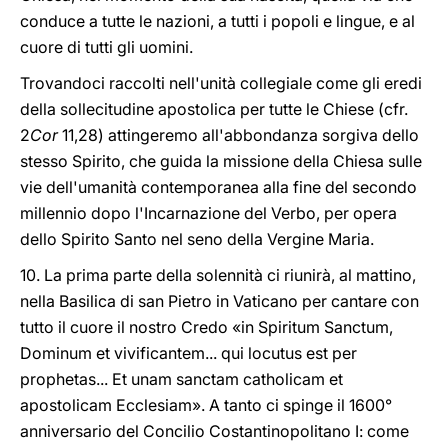
conduce a tutte le nazioni, a tutti i popoli e lingue, e al
cuore di tutti gli uomini.
Trovandoci raccolti nell'unità collegiale come gli eredi
della sollecitudine apostolica per tutte le Chiese (cfr.
2
Cor
11,28) attingeremo all'abbondanza sorgiva dello
stesso Spirito, che guida la missione della Chiesa sulle
vie dell'umanità contemporanea alla fine del secondo
millennio dopo l'Incarnazione del Verbo, per opera
dello Spirito Santo nel seno della Vergine Maria.
10. La prima parte della solennità ci riunirà, al mattino,
nella Basilica di san Pietro in Vaticano per cantare con
tutto il cuore il nostro Credo «in Spiritum Sanctum,
Dominum et vivificantem... qui locutus est per
prophetas... Et unam sanctam catholicam et
apostolicam Ecclesiam». A tanto ci spinge il 1600°
anniversario del Concilio Costantinopolitano I: come