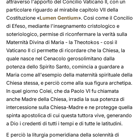
attraverso l'apporto del Concilio Vaticano II, con un
particolare riguardo al mirabile capitolo VII della
Costituzione «
Lumen Gentium
». Così come il Concilio
di Efeso, mediante l'insegnamento cristologico e
soteriologico, permise di riconfermare la verità sulla
Maternità Divina di Maria - la Theotokos - così il
Vaticano II ci permette di ricordare che la Chiesa, la
quale nasce nel Cenacolo gerosolimitano dalla
potenza dello Spirito Santo, comincia a guardare a
Maria come all'esempio della maternità spirituale della
Chiesa stessa, e perciò come alla sua figura archetipa.
In quel giorno Colei, che da Paolo VI fu chiamata
anche Madre della Chiesa, irradia la sua potenza di
intercessione sulla Chiesa-Madre e ne protegge quella
spinta apostolica di cui questa tuttora vive, generando
a Dio i credenti di tutti i tempi e di tutte le latitudini.
E perciò la liturgia pomeridiana della solennità di