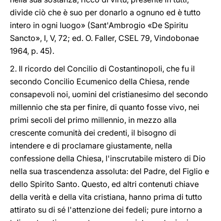
divide ciò che è suo per donarlo a ognuno ed è tutto
intero in ogni luogo» (Sant'Ambrogio «De Spiritu
Sancto», I, V, 72; ed. O. Faller, CSEL 79, Vindobonae
1964, p. 45).
2. Il ricordo del Concilio di Costantinopoli, che fu il
secondo Concilio Ecumenico della Chiesa, rende
consapevoli noi, uomini del cristianesimo del secondo
millennio che sta per finire, di quanto fosse vivo, nei
primi secoli del primo millennio, in mezzo alla
crescente comunità dei credenti, il bisogno di
intendere e di proclamare giustamente, nella
confessione della Chiesa, l'inscrutabile mistero di Dio
nella sua trascendenza assoluta: del Padre, del Figlio e
dello Spirito Santo. Questo, ed altri contenuti chiave
della verità e della vita cristiana, hanno prima di tutto
attirato su di sé l'attenzione dei fedeli; pure intorno a