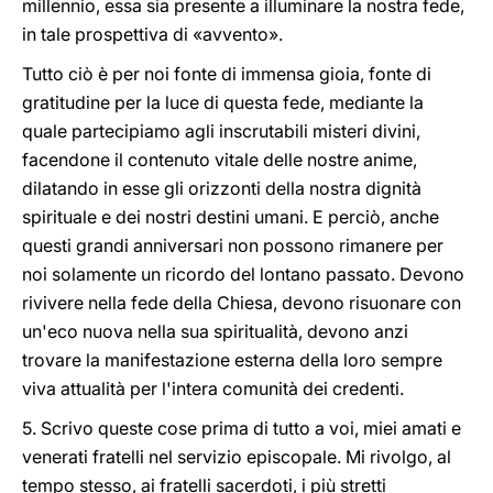
millennio, essa sia presente a illuminare la nostra fede,
in tale prospettiva di «avvento».
Tutto ciò è per noi fonte di immensa gioia, fonte di
gratitudine per la luce di questa fede, mediante la
quale partecipiamo agli inscrutabili misteri divini,
facendone il contenuto vitale delle nostre anime,
dilatando in esse gli orizzonti della nostra dignità
spirituale e dei nostri destini umani. E perciò, anche
questi grandi anniversari non possono rimanere per
noi solamente un ricordo del lontano passato. Devono
rivivere nella fede della Chiesa, devono risuonare con
un'eco nuova nella sua spiritualità, devono anzi
trovare la manifestazione esterna della loro sempre
viva attualità per l'intera comunità dei credenti.
5. Scrivo queste cose prima di tutto a voi, miei amati e
venerati fratelli nel servizio episcopale. Mi rivolgo, al
tempo stesso, ai fratelli sacerdoti, i più stretti