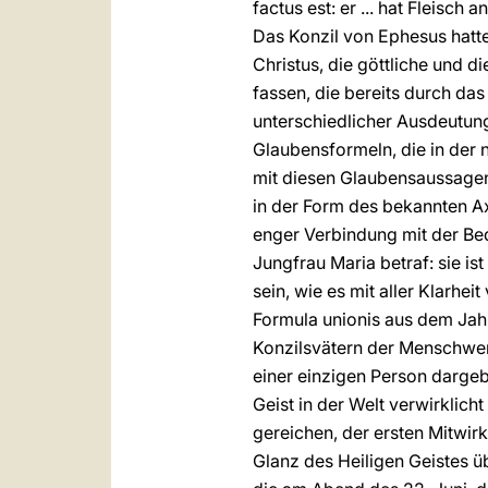
factus est: er ... hat Fleis
Das Konzil von Ephesus hatt
Christus, die göttliche und d
fassen, die bereits durch da
unterschiedlicher Ausdeutung
Glaubensformeln, die in der 
mit diesen Glaubensaussagen
in der Form des bekannten Ax
enger Verbindung mit der Be
Jungfrau Maria betraf: sie i
sein, wie es mit aller Klarhe
Formula unionis aus dem Jahre
Konzilsvätern der Menschwer
einer einzigen Person dargeb
Geist in der Welt verwirklic
gereichen, der ersten Mitwirk
Glanz des Heiligen Geistes 