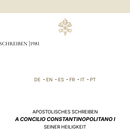
 SCHREIBEN
1981
DE
-
EN
-
ES
-
FR
-
IT
-
PT
APOSTOLISCHES SCHREIBEN
A CONCILIO CONSTANTINOPOLITANO I
SEINER HEILIGKEIT