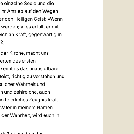
ie einzelne Seele und die
t ihr Antrieb auf den Wegen
er den Heiligen Geist: »Wenn
erden; alles erfüllt er mit
eich an Kraft, gegenwärtig in
(2)
 der Kirche, macht uns
erten des ersten
kenntnis das unauslotbare
ist, richtig zu verstehen und
tlicher Wahrheit und
n und zahlreiche, auch
 feierliches Zeugnis kraft
er Vater in meinem Namen
t der Wahrheit, wird euch in
daß er inmitten der