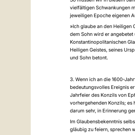
vielfältigen Schwankungen me
jeweiligen Epoche eigenen A
»Ich glaube an den Heiligen G
dem Sohn wird er angebetet u
Konstantinopolitanischen Gl
Heiligen Geistes, seines Ursp
und Sohn betont.
3. Wenn ich an die 1600-Jahrf
bedeutungsvolles Ereignis er
Jahrfeier des Konzils von Ep
vorhergehenden Konzils; es h
darum sehr, in Erinnerung ge
Im Glaubensbekenntnis selbst
gläubig zu feiern, sprechen w