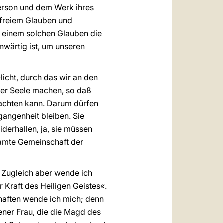
erson und dem Werk ihres
n freiem Glauben und
it einem solchen Glauben die
nwärtig ist, um unseren
licht, durch das wir an den
rer Seele machen, so daß
rachten kann. Darum dürfen
gangenheit bleiben. Sie
derhallen, ja, sie müssen
esamte Gemeinschaft der
. Zugleich aber wende ich
r Kraft des Heiligen Geistes«.
haften wende ich mich; denn
jener Frau, die die Magd des