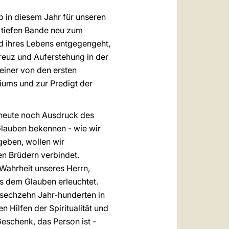
b in diesem Jahr für unseren
 tiefen Bande neu zum
nd ihres Lebens entgegengeht,
reuz und Auferstehung in der
 einer von den ersten
iums und zur Predigt der
h heute noch Ausdruck des
Glauben bekennen - wie wir
geben, wollen wir
en Brüdern verbindet.
 Wahrheit unseres Herrn,
s dem Glauben erleuchtet.
t sechzehn Jahr-hunderten in
 Hilfen der Spiritualität und
eschenk, das Person ist -