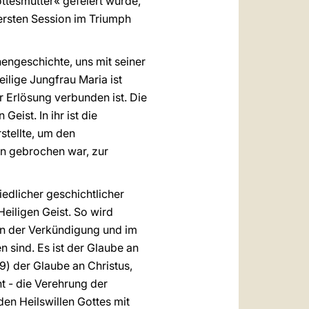
ttesmutter« gefeiert wurde,
 ersten Session im Triumph
hengeschichte, uns mit seiner
ilige Jungfrau Maria ist
r Erlösung verbunden ist. Die
ist. In ihr ist die
stellte, um den
n gebrochen war, zur
edlicher geschichtlicher
Heiligen Geist. So wird
 in der Verkündigung und im
 sind. Es ist der Glaube an
9) der Glaube an Christus,
t - die Verehrung der
en Heilswillen Gottes mit