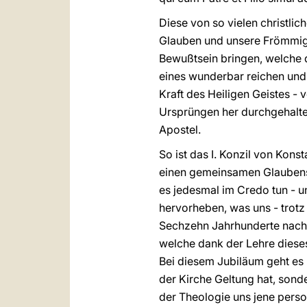
Diese von so vielen christli
Glauben und unsere Frömmigk
Bewußtsein bringen, welche d
eines wunderbar reichen und 
Kraft des Heiligen Geistes - 
Ursprüngen her durchgehalten
Apostel.
So ist das I. Konzil von Kon
einen gemeinsamen Glaubens 
es jedesmal im Credo tun - 
hervorheben, was uns - trotz 
Sechzehn Jahrhunderte nach d
welche dank der Lehre diese
Bei diesem Jubiläum geht es 
der Kirche Geltung hat, sond
der Theologie uns jene perso