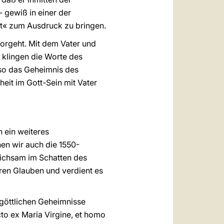
 gewiß in einer der
it« zum Ausdruck zu bringen.
vorgeht. Mit dem Vater und
 klingen die Worte des
 so das Geheimnis des
heit im Gott-Sein mit Vater
h ein weiteres
hen wir auch die 1550-
eichsam im Schatten des
ren Glauben und verdient es
 göttlichen Geheimnisse
cto ex Maria Virgine, et homo