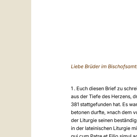
Liebe Brüder im Bischofsamt
1 . Euch diesen Brief zu schr
aus der Tiefe des Herzens, dr
381 stattgefunden hat. Es war
betonen durfte, »nach dem v
der Liturgie seinen beständig
in der lateinischen Liturgie 
qui cum Patre et Filio simul a