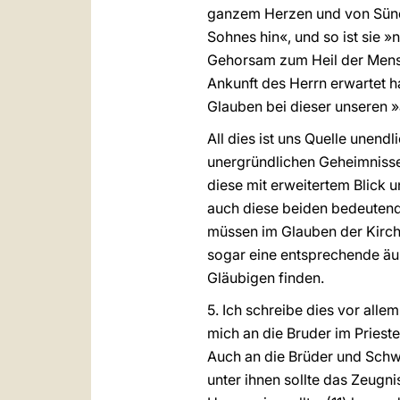
ganzem Herzen und von Sünd
Sohnes hin«, und so ist sie »
Gehorsam zum Heil der Mensch
Ankunft des Herrn erwartet 
Glauben bei dieser unseren »
All dies ist uns Quelle unend
unergründlichen Geheimnisse
diese mit erweitertem Blick
auch diese beiden bedeutende
müssen im Glauben der Kirche
sogar eine entsprechende äuß
Gläubigen finden.
5. Ich schreibe dies vor all
mich an die Bruder im Prieste
Auch an die Brüder und Schw
unter ihnen sollte das Zeugn