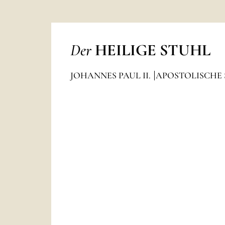
Der
HEILIGE STUHL
JOHANNES PAUL II.
APOSTOLISCHE