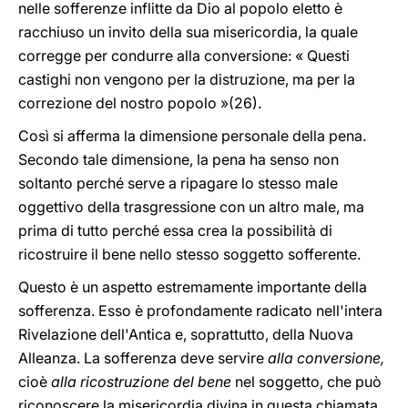
nelle sofferenze inflitte da Dio al popolo eletto è
racchiuso un invito della sua misericordia, la quale
corregge per condurre alla conversione: « Questi
castighi non vengono per la distruzione, ma per la
correzione del nostro popolo »(26).
Così si afferma la dimensione personale della pena.
Secondo tale dimensione, la pena ha senso non
soltanto perché serve a ripagare lo stesso male
oggettivo della trasgressione con un altro male, ma
prima di tutto perché essa crea la possibilità di
ricostruire il bene nello stesso soggetto sofferente.
Questo è un aspetto estremamente importante della
sofferenza. Esso è profondamente radicato nell'intera
Rivelazione dell'Antica e, soprattutto, della Nuova
Alleanza. La sofferenza deve servire
alla conversione,
cioè
alla ricostruzione del bene
nel soggetto, che può
riconoscere la misericordia divina in questa chiamata