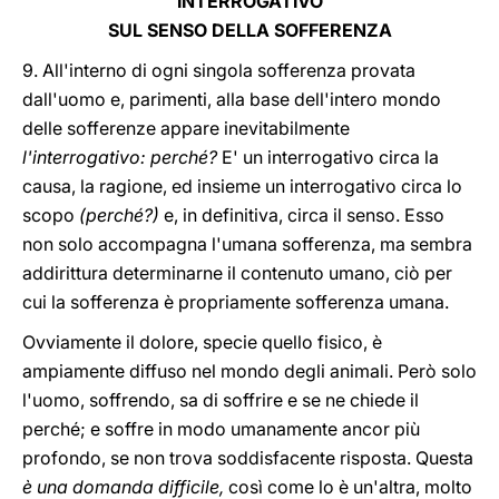
INTERROGATIVO
SUL SENSO DELLA SOFFERENZA
9. All'interno di ogni singola sofferenza provata
dall'uomo e, parimenti, alla base dell'intero mondo
delle sofferenze appare inevitabilmente
l'interrogativo: perché?
E' un interrogativo circa la
causa, la ragione, ed insieme un interrogativo circa lo
scopo
(perché?)
e, in definitiva, circa il senso. Esso
non solo accompagna l'umana sofferenza, ma sembra
addirittura determinarne il contenuto umano, ciò per
cui la sofferenza è propriamente sofferenza umana.
Ovviamente il dolore, specie quello fisico, è
ampiamente diffuso nel mondo degli animali. Però solo
l'uomo, soffrendo, sa di soffrire e se ne chiede il
perché; e soffre in modo umanamente ancor più
profondo, se non trova soddisfacente risposta. Questa
è una domanda difficile,
così come lo è un'altra, molto