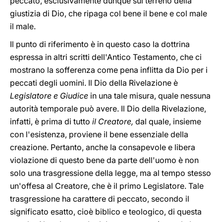
peccato, esclusivamente dunque sul terreno della
giustizia di Dio, che ripaga col bene il bene e col male
il male.
Il punto di riferimento è in questo caso la dottrina
espressa in altri scritti dell'Antico Testamento, che ci
mostrano la sofferenza come pena inflitta da Dio per i
peccati degli uomini. Il Dio della Rivelazione è
Legislatore e Giudice
in una tale misura, quale nessuna
autorità temporale può avere. Il Dio della Rivelazione,
infatti, è prima di tutto
il
Creatore,
dal quale, insieme
con l'esistenza, proviene il bene essenziale della
creazione. Pertanto, anche la consapevole e libera
violazione di questo bene da parte dell'uomo è non
solo una trasgressione della legge, ma al tempo stesso
un'offesa al Creatore, che è il primo Legislatore. Tale
trasgressione ha carattere di peccato, secondo il
significato esatto, cioè biblico e teologico, di questa