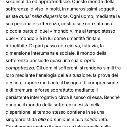
si consolida ed approfondisce. Questo mondo della
sofferenza, diviso in molti, in numerosissimi soggetti,
esiste
quasi nella dispersione.
Ogni uomo, mediante la
sua personale sofferenza, costituisce non solo una
piccola parte di quel « mondo », ma al tempo stesso
quel « mondo » è in lui come un'entità finita e
irripetibile. Di pari passo con ciò va, tuttavia, la
dimensione interumana e sociale. Il mondo della
sofferenza possiede quasi una sua
propria
compattezza.
Gli uomini sofferenti si rendono simili tra
loro mediante l'analogia della situazione, la prova del
destino, oppure mediante il bisogno di comprensione
e di premura, e forse soprattutto mediante il
persistente interrogativo circa il senso di essa. Benché
dunque il mondo della sofferenza esista nella
dispersione, al tempo stesso contiene in sé una
singolare sfida
alla comunione e alla solidarietà.
Cercheremo anche di seguire un tale appello nella