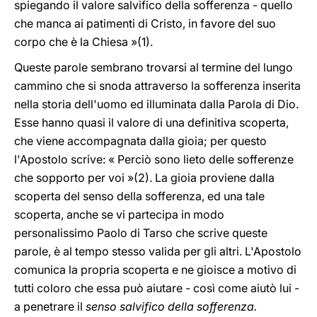
spiegando il valore salvifico della sofferenza - quello
che manca ai patimenti di Cristo, in favore del suo
corpo che è la Chiesa »(1).
Queste parole sembrano trovarsi al termine del lungo
cammino che si snoda attraverso la sofferenza inserita
nella storia dell'uomo ed illuminata dalla Parola di Dio.
Esse hanno quasi il valore di una definitiva scoperta,
che viene accompagnata dalla gioia; per questo
l'Apostolo scrive: « Perciò sono lieto delle sofferenze
che sopporto per voi »(2). La gioia proviene dalla
scoperta del senso della sofferenza, ed una tale
scoperta, anche se vi partecipa in modo
personalissimo Paolo di Tarso che scrive queste
parole, è al tempo stesso valida per gli altri. L'Apostolo
comunica la propria scoperta e ne gioisce a motivo di
tutti coloro che essa può aiutare - così come aiutò lui -
a penetrare il
senso salvifico della sofferenza.