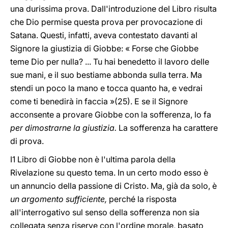
una durissima prova. Dall'introduzione del Libro risulta
che Dio permise questa prova per provocazione di
Satana. Questi, infatti, aveva contestato davanti al
Signore la giustizia di Giobbe: « Forse che Giobbe
teme Dio per nulla? ... Tu hai benedetto il lavoro delle
sue mani, e il suo bestiame abbonda sulla terra. Ma
stendi un poco la mano e tocca quanto ha, e vedrai
come ti benedirà in faccia »(25). E se il Signore
acconsente a provare Giobbe con la sofferenza, lo fa
per dimostrarne la giustizia.
La sofferenza ha carattere
di prova.
I1 Libro di Giobbe non è l'ultima parola della
Rivelazione su questo tema. In un certo modo esso è
un annuncio della passione di Cristo. Ma, già da solo, è
un argomento sufficiente,
perché la risposta
all'interrogativo sul senso della sofferenza non sia
collegata senza riserve con l'ordine morale, basato