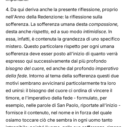
4. Da qui deriva anche la presente riflessione, proprio
nell'Anno della Redenzione: la riflessione sulla
sofferenza. La sofferenza umana desta
compassione,
desta anche
rispetto,
ed a suo modo
intimidisce.
In
essa, infatti, è contenuta la grandezza di uno specifico
mistero. Questo particolare rispetto per ogni umana
sofferenza deve esser posto all'inizio di quanto verrà
espresso qui successivamente dal più profondo
bisogno del cuore,
ed anche dal profondo
imperativo
della fede.
Intorno al tema della sofferenza questi due
motivi sembrano avvicinarsi particolarmente tra loro
ed unirsi: il bisogno del cuore ci ordina di vincere il
timore, e l'imperativo della fede - formulato, per
esempio, nelle parole di San Paolo, riportate all'inizio -
fornisce il contenuto, nel nome e in forza del quale
osiamo toccare ciò che sembra in ogni uomo tanto