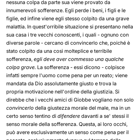
nessuna colpa da parte sua viene provato da
innumerevoli sofferenze. Egli perde i beni, i figli e le
figlie, ed infine viene egli stesso colpito da una grave
malattia. In quest'orribile situazione si presentano nella
sua casa i tre vecchi conoscenti, i quali - ognuno con
diverse parole - cercano di convincerlo che, poiché è
stato colpito da una così molteplice e terribile
sofferenza,
egli deve aver commesso una qualche
colpa grave.
La sofferenza - essi dicono - colpisce
infatti sempre l'uomo come pena per un reato; viene
mandata da Dio assolutamente giusto e trova la
propria motivazione nell'ordine della giustizia. Si
direbbe che i vecchi amici di Giobbe vogliano non solo
convincerlo
della giustezza morale del male, ma in un
certo senso tentino di
difendere
davanti a se' stessi il
senso morale della sofferenza. Questa, ai loro occhi,
può avere esclusivamente un senso come pena per il