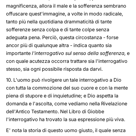
magnificenza, allora il male e la sofferenza sembrano
offuscare quest'immagine, a volte in modo radicale,
tanto più nella quotidiana drammaticità di tante
sofferenze senza colpa e di tante colpe senza
adeguata pena. Perciò, questa circostanza - forse
ancor più di qualunque altra - indica quanto sia
importante
l'interrogativo sul senso della sofferenza,
e
con quale acutezza occorra trattare sia l'interrogativo
stesso, sia ogni possibile risposta da darvi.
10. L'uomo può rivolgere un tale interrogativo a Dio
con tutta la commozione del suo cuore e con la mente
piena di stupore e di inquietudine; e Dio aspetta la
domanda e l'ascolta, come vediamo nella Rivelazione
dell'Antico Testamento. Nel Libro di Giobbe
l'interrogativo ha trovato la sua espressione più viva.
E' nota la storia di questo uomo giusto, il quale senza