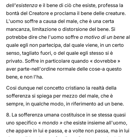
dell'esistenza
e il bene di ciò che esiste, professa la
bontà del Creatore e proclama il bene delle creature.
L'uomo soffre a causa del male, che è una certa
mancanza, limitazione o distorsione del bene. Si
potrebbe dire che l'uomo soffre
a motivo di un bene
al
quale egli non partecipa, dal quale viene, in un certo
senso, tagliato fuori, o del quale egli stesso si è
privato. Soffre in particolare quando « dovrebbe »
aver parte-nell'ordine normale delle cose-a questo
bene, e non l'ha.
Cosi dunque nel concetto cristiano la realtà della
sofferenza si spiega per mezzo del male, che è
sempre, in qualche modo, in riferimento ad un bene.
8. La sofferenza umana costituisce in se stessa quasi
uno specifico «
mondo »
che esiste insieme all'uomo,
che appare in lui e passa, e a volte non passa, ma in lui