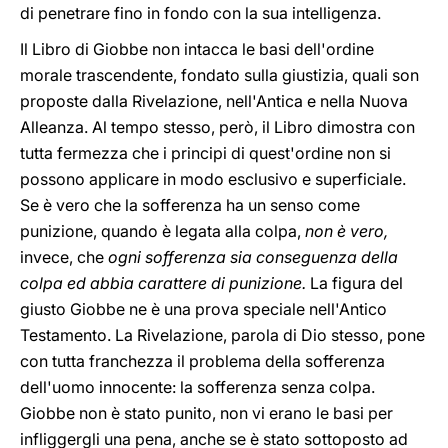
di penetrare fino in fondo con la sua intelligenza.
Il Libro di Giobbe non intacca le basi dell'ordine
morale trascendente, fondato sulla giustizia, quali son
proposte dalla Rivelazione, nell'Antica e nella Nuova
Alleanza. Al tempo stesso, però, il Libro dimostra con
tutta fermezza che i principi di quest'ordine non si
possono applicare in modo esclusivo e superficiale.
Se è vero che la sofferenza ha un senso come
punizione, quando è legata alla colpa,
non è vero,
invece, che
ogni sofferenza sia conseguenza della
colpa ed abbia carattere di punizione.
La figura del
giusto Giobbe ne è una prova speciale nell'Antico
Testamento. La Rivelazione, parola di Dio stesso, pone
con tutta franchezza il problema della sofferenza
dell'uomo innocente: la sofferenza senza colpa.
Giobbe non è stato punito, non vi erano le basi per
infliggergli una pena, anche se è stato sottoposto ad