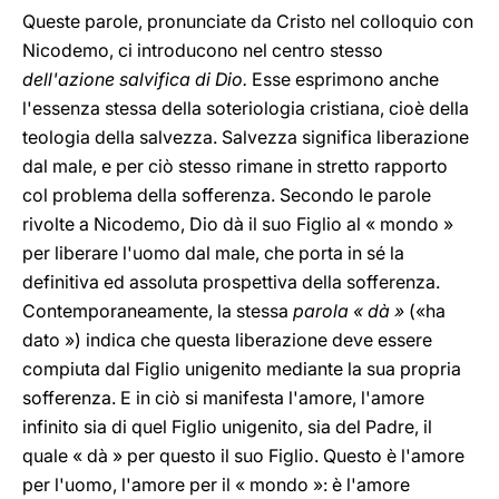
Queste parole, pronunciate da Cristo nel colloquio con
Nicodemo, ci introducono nel centro stesso
dell'azione salvifica di Dio.
Esse esprimono anche
l'essenza stessa della soteriologia cristiana, cioè della
teologia della salvezza. Salvezza significa liberazione
dal male, e per ciò stesso rimane in stretto rapporto
col problema della sofferenza. Secondo le parole
rivolte a Nicodemo, Dio dà il suo Figlio al « mondo »
per liberare l'uomo dal male, che porta in sé la
definitiva ed assoluta prospettiva della sofferenza.
Contemporaneamente, la stessa
parola « dà »
(«ha
dato ») indica che questa liberazione deve essere
compiuta dal Figlio unigenito mediante la sua propria
sofferenza. E in ciò si manifesta l'amore, l'amore
infinito sia di quel Figlio unigenito, sia del Padre, il
quale « dà » per questo il suo Figlio. Questo è l'amore
per l'uomo, l'amore per il « mondo »: è l'amore