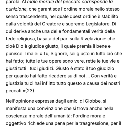
parola. Al
male morale del peccato corrisponde la
punizione,
che garantisce l'ordine morale nello stesso
senso trascendente, nel quale quest'ordine è stabilito
dalla volontà del Creatore e supremo Legislatore. Di
qui deriva anche una delle fondamentali verità della
fede religiosa, basata del pari sulla Rivelazione: che
cioè Dio è giudice giusto, il quale premia il bene e
punisce il male: « Tu, Signore, sei giusto in tutto ciò che
hai fatto; tutte le tue opere sono vere, rette le tue vie e
giusti tutti i tuoi giudizi. Giusto è stato il tuo giudizio
per quanto hai fatto ricadere su di noi ... Con verità e
giustizia tu ci hai inflitto tutto questo a causa dei nostri
peccati »(23).
Nell'opinione espressa dagli amici di Giobbe, si
manifesta una convinzione che si trova anche nella
coscienza morale dell'umanità: l'ordine morale
oggettivo richiede una pena per la trasgressione, per il