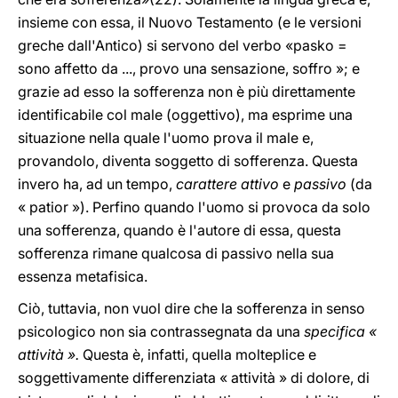
insieme con essa, il Nuovo Testamento (e le versioni
greche dall'Antico) si servono del verbo «pasko =
sono affetto da ..., provo una sensazione, soffro »; e
grazie ad esso la sofferenza non è più direttamente
identificabile col male (oggettivo), ma esprime una
situazione nella quale l'uomo prova il male e,
provandolo, diventa soggetto di sofferenza. Questa
invero ha, ad un tempo,
carattere attivo
e
passivo
(da
« patior »). Perfino quando l'uomo si provoca da solo
una sofferenza, quando è l'autore di essa, questa
sofferenza rimane qualcosa di passivo nella sua
essenza metafisica.
Ciò, tuttavia, non vuol dire che la sofferenza in senso
psicologico non sia contrassegnata da una
specifica «
attività ».
Questa è, infatti, quella molteplice e
soggettivamente differenziata « attività » di dolore, di