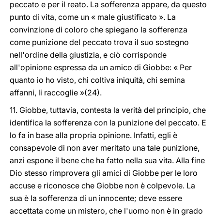
peccato e per il reato. La sofferenza appare, da questo
punto di vita, come un « male giustificato ». La
convinzione di coloro che spiegano la sofferenza
come punizione del peccato trova il suo sostegno
nell'ordine della giustizia, e ciò corrisponde
all'opinione espressa da un amico di Giobbe: « Per
quanto io ho visto, chi coltiva iniquità, chi semina
affanni, li raccoglie »(24).
11. Giobbe, tuttavia, contesta la verità del principio, che
identifica la sofferenza con la punizione del peccato. E
lo fa in base alla propria opinione. Infatti, egli è
consapevole di non aver meritato una tale punizione,
anzi espone il bene che ha fatto nella sua vita. Alla fine
Dio stesso rimprovera gli amici di Giobbe per le loro
accuse e riconosce che Giobbe non è colpevole. La
sua è la sofferenza di un innocente; deve essere
accettata come un mistero, che l'uomo non è in grado