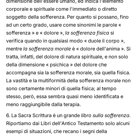
dimensione dell'essere umano, ed indica l'elemento
corporale e spirituale come l'immediato o diretto
soggetto della sofferenza. Per quanto si possano, fino
ad un certo grado, usare come sinonimi le parole «
sofferenza » e « dolore »,
la sofferenza fisica
si
verifica quando in qualsiasi modo « duole il corpo »,
mentre
la sofferenza morale
è « dolore dell'anima ». Si
tratta, infatti, del dolore di natura spirituale, e non solo
della dimensione « psichica » del dolore che
accompagna sia la sofferenza morale, sia quella fisica.
La vastità e la multiformità della sofferenza morale non
sono certamente minori di quella fisica; al tempo
stesso, però, essa sembra quasi meno identificata e
meno raggiungibile dalla terapia.
6. La Sacra Scrittura è un grande
libro sulla sofferenza.
Riportiamo dai Libri dell'Antico Testamento solo alcuni
esempi di situazioni, che recano i segni della