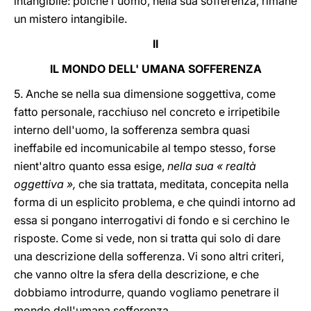
intangibile: poiché l'uomo, nella sua sofferenza, rimane
un mistero intangibile.
II
IL MONDO DELL' UMANA SOFFERENZA
5. Anche se nella sua dimensione soggettiva, come
fatto personale, racchiuso nel concreto e irripetibile
interno dell'uomo, la sofferenza sembra quasi
ineffabile ed incomunicabile al tempo stesso, forse
nient'altro quanto essa esige,
nella sua « realtà
oggettiva »,
che sia trattata, meditata, concepita nella
forma di un esplicito problema, e che quindi intorno ad
essa si pongano interrogativi di fondo e si cerchino le
risposte. Come si vede, non si tratta qui solo di dare
una descrizione della sofferenza. Vi sono altri criteri,
che vanno oltre la sfera della descrizione, e che
dobbiamo introdurre, quando vogliamo penetrare il
mondo dell'umana sofferenza.