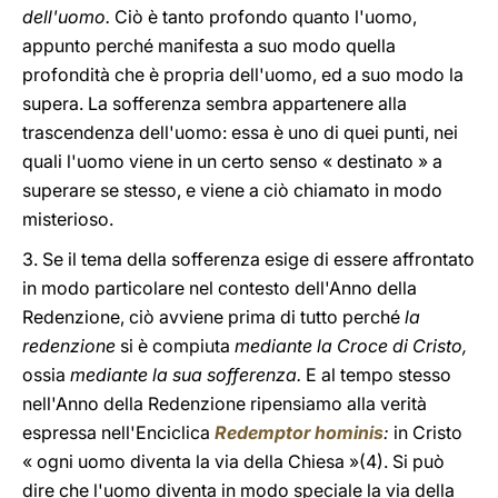
dell'uomo.
Ciò è tanto profondo quanto l'uomo,
appunto perché manifesta a suo modo quella
profondità che è propria dell'uomo, ed a suo modo la
supera. La sofferenza sembra appartenere alla
trascendenza dell'uomo: essa è uno di quei punti, nei
quali l'uomo viene in un certo senso « destinato » a
superare se stesso, e viene a ciò chiamato in modo
misterioso.
3. Se il tema della sofferenza esige di essere affrontato
in modo particolare nel contesto dell'Anno della
Redenzione, ciò avviene prima di tutto perché
la
redenzione
si è compiuta
mediante la Croce di Cristo,
ossia
mediante la sua sofferenza.
E al tempo stesso
nell'Anno della Redenzione ripensiamo alla verità
espressa nell'Enciclica
Redemptor hominis
:
in Cristo
« ogni uomo diventa la via della Chiesa »(4). Si può
dire che l'uomo diventa in modo speciale la via della