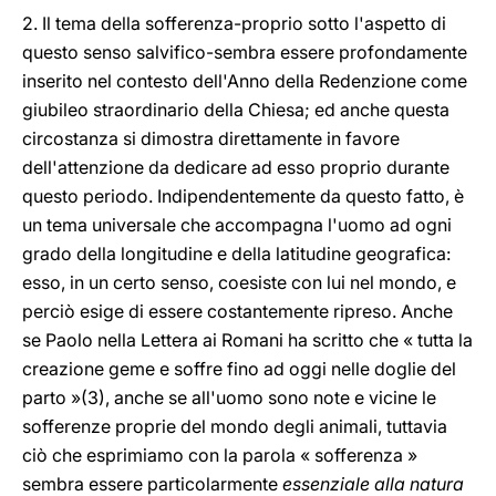
2. Il tema della sofferenza-proprio sotto l'aspetto di
questo senso salvifico-sembra essere profondamente
inserito nel contesto dell'Anno della Redenzione come
giubileo straordinario della Chiesa; ed anche questa
circostanza si dimostra direttamente in favore
dell'attenzione da dedicare ad esso proprio durante
questo periodo. Indipendentemente da questo fatto, è
un tema universale che accompagna l'uomo ad ogni
grado della longitudine e della latitudine geografica:
esso, in un certo senso, coesiste con lui nel mondo, e
perciò esige di essere costantemente ripreso. Anche
se Paolo nella Lettera ai Romani ha scritto che « tutta la
creazione geme e soffre fino ad oggi nelle doglie del
parto »(3), anche se all'uomo sono note e vicine le
sofferenze proprie del mondo degli animali, tuttavia
ciò che esprimiamo con la parola « sofferenza »
sembra essere particolarmente
essenziale alla natura