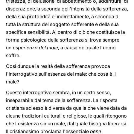
tristezza, di delusione, di abbattimento o, addirittura, di
disperazione, a seconda dell'intensità della sofferenza,
della sua profondità e, indirettamente, a seconda di
tutta la struttura del soggetto sofferente e della sua
specifica sensibilità. Al centro di ciò che costituisce la
forma psicologica della sofferenza si trova sempre
un'
esperienza del male,
a causa del quale l'uomo
soffre.
Così dunque la realtà della sofferenza provoca
l'interrogativo sull'essenza del male: che cosa è il
male?
Questo interrogativo sembra, in un certo senso,
inseparabile dal tema della sofferenza. La risposta
cristiana ad esso è diversa da quella che viene data da
alcune tradizioni culturali e religiose, le quali ritengono
che l'esistenza sia un male, dal quale bisogna liberarsi.
Il cristianesimo proclama l'essenziale
bene