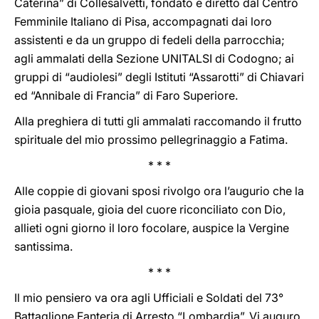
Caterina” di Collesalvetti, fondato e diretto dal Centro
Femminile Italiano di Pisa, accompagnati dai loro
assistenti e da un gruppo di fedeli della parrocchia;
agli ammalati della Sezione UNITALSI di Codogno; ai
gruppi di “audiolesi” degli Istituti “Assarotti” di Chiavari
ed “Annibale di Francia” di Faro Superiore.
Alla preghiera di tutti gli ammalati raccomando il frutto
spirituale del mio prossimo pellegrinaggio a Fatima.
* * *
Alle coppie di giovani sposi rivolgo ora l’augurio che la
gioia pasquale, gioia del cuore riconciliato con Dio,
allieti ogni giorno il loro focolare, auspice la Vergine
santissima.
* * *
Il mio pensiero va ora agli Ufficiali e Soldati del 73°
Battaglione Fanteria di Arresto “Lombardia”. Vi auguro