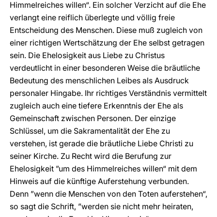
Himmelreiches willen“. Ein solcher Verzicht auf die Ehe
verlangt eine reiflich überlegte und völlig freie
Entscheidung des Menschen. Diese muß zugleich von
einer richtigen Wertschätzung der Ehe selbst getragen
sein. Die Ehelosigkeit aus Liebe zu Christus
verdeutlicht in einer besonderen Weise die bräutliche
Bedeutung des menschlichen Leibes als Ausdruck
personaler Hingabe. Ihr richtiges Verständnis vermittelt
zugleich auch eine tiefere Erkenntnis der Ehe als
Gemeinschaft zwischen Personen. Der einzige
Schlüssel, um die Sakramentalität der Ehe zu
verstehen, ist gerade die bräutliche Liebe Christi zu
seiner Kirche. Zu Recht wird die Berufung zur
Ehelosigkeit ”um des Himmelreiches willen“ mit dem
Hinweis auf die künftige Auferstehung verbunden.
Denn ”wenn die Menschen von den Toten auferstehen“,
so sagt die Schrift, ”werden sie nicht mehr heiraten,