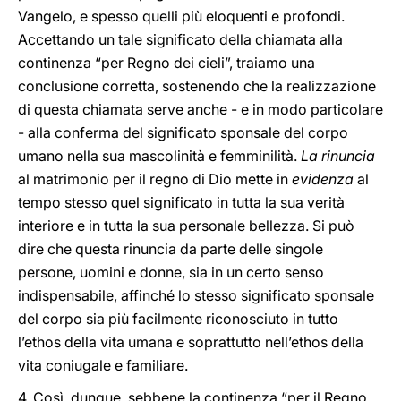
Vangelo, e spesso quelli più eloquenti e profondi.
Accettando un tale significato della chiamata alla
continenza “per Regno dei cieli”, traiamo una
conclusione corretta, sostenendo che la realizzazione
di questa chiamata serve anche - e in modo particolare
- alla conferma del significato sponsale del corpo
umano nella sua mascolinità e femminilità.
La rinuncia
al matrimonio per il regno di Dio mette in
evidenza
al
tempo stesso quel significato in tutta la sua verità
interiore e in tutta la sua personale bellezza. Si può
dire che questa rinuncia da parte delle singole
persone, uomini e donne, sia in un certo senso
indispensabile, affinché lo stesso significato sponsale
del corpo sia più facilmente riconosciuto in tutto
l’ethos della vita umana e soprattutto nell’ethos della
vita coniugale e familiare.
4. Così, dunque, sebbene la continenza “per il Regno