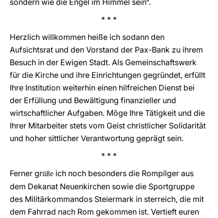
sondern wie die Engel im Himmel sein“.
* * *
Herzlich willkommen heiße ich sodann den
Aufsichtsrat und den Vorstand der Pax-Bank zu ihrem
Besuch in der Ewigen Stadt. Als Gemeinschaftswerk
für die Kirche und ihre Einrichtungen gegründet, erfüllt
Ihre Institution weiterhin einen hilfreichen Dienst bei
der Erfüllung und Bewältigung finanzieller und
wirtschaftlicher Aufgaben. Möge Ihre Tätigkeit und die
Ihrer Mitarbeiter stets vom Geist christlicher Solidarität
und hoher sittlicher Verantwortung geprägt sein.
* * *
Ferner gr
ich noch besonders die Rompilger aus
üße
dem Dekanat Neuenkirchen sowie die Sportgruppe
des Militärkommandos Steiermark in sterreich, die mit
dem Fahrrad nach Rom gekommen ist. Vertieft euren