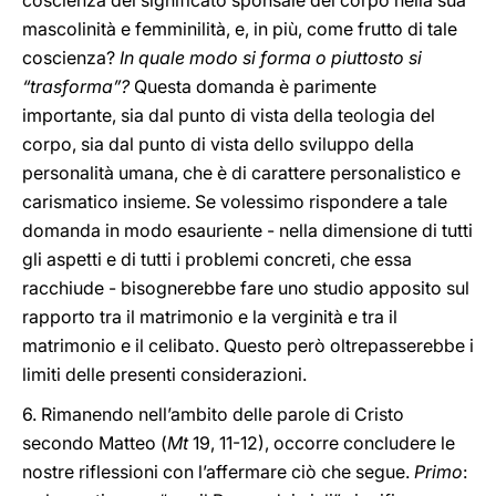
coscienza del significato sponsale del corpo nella sua
mascolinità e femminilità, e, in più, come frutto di tale
coscienza?
In quale modo si forma o piuttosto si
“trasforma”?
Questa domanda è parimente
importante, sia dal punto di vista della teologia del
corpo, sia dal punto di vista dello sviluppo della
personalità umana, che è di carattere personalistico e
carismatico insieme. Se volessimo rispondere a tale
domanda in modo esauriente - nella dimensione di tutti
gli aspetti e di tutti i problemi concreti, che essa
racchiude - bisognerebbe fare uno studio apposito sul
rapporto tra il matrimonio e la verginità e tra il
matrimonio e il celibato. Questo però oltrepasserebbe i
limiti delle presenti considerazioni.
6. Rimanendo nell’ambito delle parole di Cristo
secondo Matteo (
Mt
19, 11-12), occorre concludere le
nostre riflessioni con l’affermare ciò che segue.
Primo
: