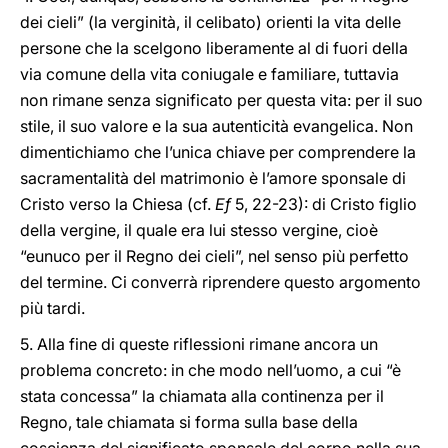
dei cieli” (la verginità, il celibato) orienti la vita delle
persone che la scelgono liberamente al di fuori della
via comune della vita coniugale e familiare, tuttavia
non rimane senza significato per questa vita: per il suo
stile, il suo valore e la sua autenticità evangelica. Non
dimentichiamo che l’unica chiave per comprendere la
sacramentalità del matrimonio è l’amore sponsale di
Cristo verso la Chiesa (cf.
Ef
5, 22-23): di Cristo figlio
della vergine, il quale era lui stesso vergine, cioè
“eunuco per il Regno dei cieli”, nel senso più perfetto
del termine. Ci converrà riprendere questo argomento
più tardi.
5. Alla fine di queste riflessioni rimane ancora un
problema concreto: in che modo nell’uomo, a cui “è
stata concessa” la chiamata alla continenza per il
Regno, tale chiamata si forma sulla base della