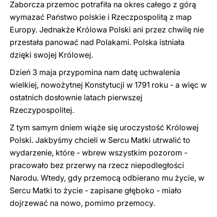
Zaborcza przemoc potrafiła na okres całego z górą
wymazać Państwo polskie i Rzeczpospolitą z map
Europy. Jednakże Królowa Polski ani przez chwilę nie
przestała panować nad Polakami. Polska istniała
dzięki swojej Królowej.
Dzień 3 maja przypomina nam datę uchwalenia
wielkiej, nowożytnej Konstytucji w 1791 roku - a więc w
ostatnich dosłownie latach pierwszej
Rzeczypospolitej.
Z tym samym dniem wiąże się uroczystość Królowej
Polski. Jakbyśmy chcieli w Sercu Matki utrwalić to
wydarzenie, które - wbrew wszystkim pozorom -
pracowało bez przerwy na rzecz niepodległości
Narodu. Wtedy, gdy przemocą odbierano mu życie, w
Sercu Matki to życie - zapisane głęboko - miało
dojrzewać na nowo, pomimo przemocy.