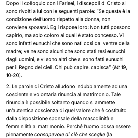
Dopo il colloquio con i Farisei, i discepoli di Cristo si
sono rivolti a lui con le seguenti parole: “Se questa è la
condizione dell’uomo rispetto alla donna, non
conviene sposarsi. Egli rispose loro: Non tutti possono
capirlo, ma solo coloro ai quali è stato concesso. Vi
sono infatti eunuchi che sono nati così dal ventre della
madre; ve ne sono alcuni che sono stati resi eunuchi
dagli uomini, e vi sono altri che si sono fatti eunuchi
per il Regno dei cieli. Chi può capire, capisca” (
Mt
19,
10-20).
2. Le parole di Cristo alludono indubbiamente ad una
cosciente e volontaria rinuncia al matrimonio. Tale
rinuncia è possibile soltanto quando si ammette
un’autentica coscienza di quel valore che è costituito
dalla disposizione sponsale della mascolinità e
femminilità al matrimonio. Perché l’uomo possa essere
pienamente
consapevole di ciò che sceglie
(la