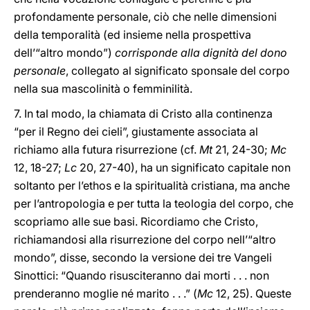
profondamente personale, ciò che nelle dimensioni
della temporalità (ed insieme nella prospettiva
dell’“altro mondo”)
corrisponde alla dignità del dono
personale
, collegato al significato sponsale del corpo
nella sua mascolinità o femminilità.
7. In tal modo, la chiamata di Cristo alla continenza
“per il Regno dei cieli”, giustamente associata al
richiamo alla futura risurrezione (cf.
Mt
21, 24-30;
Mc
12, 18-27;
Lc
20, 27-40), ha un significato capitale non
soltanto per l’ethos e la spiritualità cristiana, ma anche
per l’antropologia e per tutta la teologia del corpo, che
scopriamo alle sue basi. Ricordiamo che Cristo,
richiamandosi alla risurrezione del corpo nell’“altro
mondo”, disse, secondo la versione dei tre Vangeli
Sinottici: “Quando risusciteranno dai morti . . . non
prenderanno moglie né marito . . .” (
Mc
12, 25). Queste