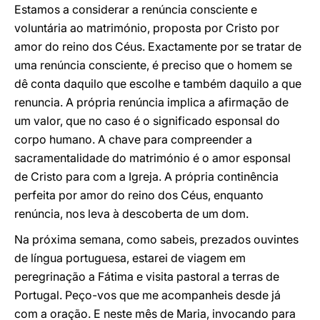
Estamos a considerar a renúncia consciente e
voluntária ao matrimónio, proposta por Cristo por
amor do reino dos Céus. Exactamente por se tratar de
uma renúncia consciente, é preciso que o homem se
dê conta daquilo que escolhe e também daquilo a que
renuncia. A própria renúncia implica a afirmação de
um valor, que no caso é o significado esponsal do
corpo humano. A chave para compreender a
sacramentalidade do matrimónio é o amor esponsal
de Cristo para com a Igreja. A própria continência
perfeita por amor do reino dos Céus, enquanto
renúncia, nos leva à descoberta de um dom.
Na próxima semana, como sabeis, prezados ouvintes
de língua portuguesa, estarei de viagem em
peregrinação a Fátima e visita pastoral a terras de
Portugal. Peço-vos que me acompanheis desde já
com a oração. E neste mês de Maria, invocando para