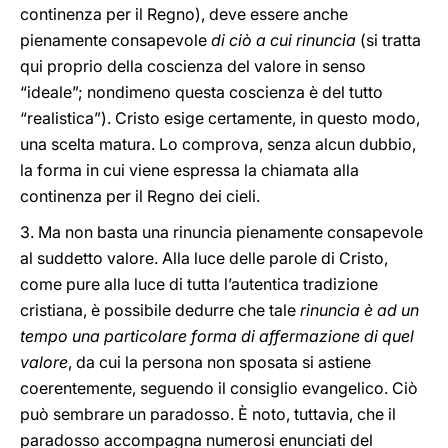
continenza per il Regno), deve essere anche
pienamente consapevole
di ciò a cui rinuncia
(si tratta
qui proprio della coscienza del valore in senso
“ideale”; nondimeno questa coscienza è del tutto
“realistica”). Cristo esige certamente, in questo modo,
una scelta matura. Lo comprova, senza alcun dubbio,
la forma in cui viene espressa la chiamata alla
continenza per il Regno dei cieli.
3. Ma non basta una rinuncia pienamente consapevole
al suddetto valore. Alla luce delle parole di Cristo,
come pure alla luce di tutta l’autentica tradizione
cristiana, è possibile dedurre che tale
rinuncia è ad un
tempo una particolare forma di affermazione di quel
valore
, da cui la persona non sposata si astiene
coerentemente, seguendo il consiglio evangelico. Ciò
può sembrare un paradosso. È noto, tuttavia, che il
paradosso accompagna numerosi enunciati del