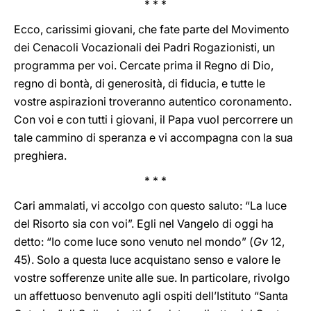
* * *
Ecco, carissimi giovani, che fate parte del Movimento
dei Cenacoli Vocazionali dei Padri Rogazionisti, un
programma per voi. Cercate prima il Regno di Dio,
regno di bontà, di generosità, di fiducia, e tutte le
vostre aspirazioni troveranno autentico coronamento.
Con voi e con tutti i giovani, il Papa vuol percorrere un
tale cammino di speranza e vi accompagna con la sua
preghiera.
* * *
Cari ammalati, vi accolgo con questo saluto: “La luce
del Risorto sia con voi”. Egli nel Vangelo di oggi ha
detto: “Io come luce sono venuto nel mondo” (
Gv
12,
45). Solo a questa luce acquistano senso e valore le
vostre sofferenze unite alle sue. In particolare, rivolgo
un affettuoso benvenuto agli ospiti dell’Istituto “Santa