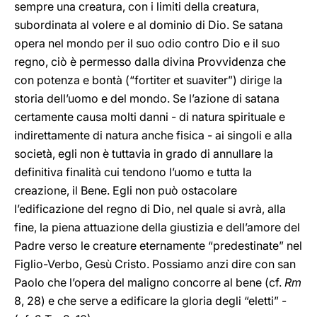
sempre una creatura, con i limiti della creatura,
subordinata al volere e al dominio di Dio. Se satana
opera nel mondo per il suo odio contro Dio e il suo
regno, ciò è permesso dalla divina Provvidenza che
con potenza e bontà (“fortiter et suaviter”) dirige la
storia dell’uomo e del mondo. Se l’azione di satana
certamente causa molti danni - di natura spirituale e
indirettamente di natura anche fisica - ai singoli e alla
società, egli non è tuttavia in grado di annullare la
definitiva finalità cui tendono l’uomo e tutta la
creazione, il Bene. Egli non può ostacolare
l’edificazione del regno di Dio, nel quale si avrà, alla
fine, la piena attuazione della giustizia e dell’amore del
Padre verso le creature eternamente “predestinate” nel
Figlio-Verbo, Gesù Cristo. Possiamo anzi dire con san
Paolo che l’opera del maligno concorre al bene (cf.
Rm
8, 28) e che serve a edificare la gloria degli “eletti” -