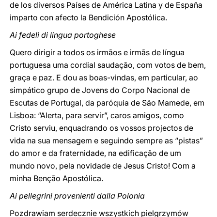
de los diversos Países de América Latina y de España
imparto con afecto la Bendición Apostólica.
Ai fedeli di lingua portoghese
Quero dirigir a todos os irmãos e irmãs de língua
portuguesa uma cordial saudação, com votos de bem,
graça e paz. E dou as boas-vindas, em particular, ao
simpático grupo de Jovens do Corpo Nacional de
Escutas de Portugal, da paróquia de São Mamede, em
Lisboa: “Alerta, para servir”, caros amigos, como
Cristo serviu, enquadrando os vossos projectos de
vida na sua mensagem e seguindo sempre as “pistas”
do amor e da fraternidade, na edificação de um
mundo novo, pela novidade de Jesus Cristo! Com a
minha Benção Apostólica.
Ai pellegrini provenienti dalla Polonia
Pozdrawiam serdecznie wszystkich pielgrzymów