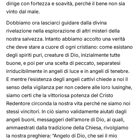
dirige con fortezza e soavità, perché il bene non sia
vinto dal male.
Dobbiamo ora lasciarci guidare dalla divina
rivelazione nella esplorazione di altri misteri della
nostra salvezza. Intanto abbiamo accolto una verità
che deve stare a cuore di ogni cristiano: come esistano
degli spiriti puri, creature di Dio, inizialmente tutte
buone, e poi per una scelta di peccato, separatesi
irriducibilmente in angeli di luce e in angeli di tenebre.
E mentre l’esistenza degli angeli cattivi chiede a noi il
senso della vigilanza per non cedere alle loro lusinghe,
siamo certi che la vittoriosa potenza del Cristo
Redentore circonda la nostra vita perché ne siamo noi
stessi vincitori. In ciò siamo validamente aiutati dagli
angeli buoni, messaggeri dell’amore di Dio, ai quali,
ammaestrati dalla tradizione della Chiesa, rivolgiamo
la nostra preghiera: “Angelo di Dio, che sei il mio