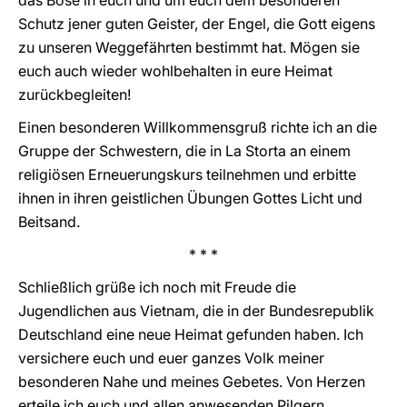
das Böse in euch und um euch dem besonderen
Schutz jener guten Geister, der Engel, die Gott eigens
zu unseren Weggefährten bestimmt hat. Mögen sie
euch auch wieder wohlbehalten in eure Heimat
zurückbegleiten!
Einen besonderen Willkommensgruß richte ich an die
Gruppe der Schwestern, die in La Storta an einem
religiösen Erneuerungskurs teilnehmen und erbitte
ihnen in ihren geistlichen Übungen Gottes Licht und
Beitsand.
* * *
Schließlich grüße ich noch mit Freude die
Jugendlichen aus Vietnam, die in der Bundesrepublik
Deutschland eine neue Heimat gefunden haben. Ich
versichere euch und euer ganzes Volk meiner
besonderen Nahe und meines Gebetes. Von Herzen
erteile ich euch und allen anwesenden Pilgern