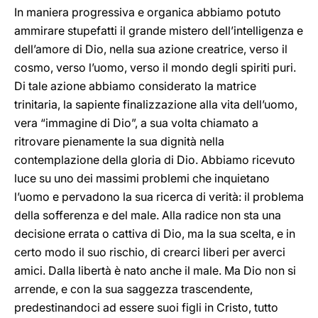
In maniera progressiva e organica abbiamo potuto
ammirare stupefatti il grande mistero dell’intelligenza e
dell’amore di Dio, nella sua azione creatrice, verso il
cosmo, verso l’uomo, verso il mondo degli spiriti puri.
Di tale azione abbiamo considerato la matrice
trinitaria, la sapiente finalizzazione alla vita dell’uomo,
vera “immagine di Dio”, a sua volta chiamato a
ritrovare pienamente la sua dignità nella
contemplazione della gloria di Dio. Abbiamo ricevuto
luce su uno dei massimi problemi che inquietano
l’uomo e pervadono la sua ricerca di verità: il problema
della sofferenza e del male. Alla radice non sta una
decisione errata o cattiva di Dio, ma la sua scelta, e in
certo modo il suo rischio, di crearci liberi per averci
amici. Dalla libertà è nato anche il male. Ma Dio non si
arrende, e con la sua saggezza trascendente,
predestinandoci ad essere suoi figli in Cristo, tutto