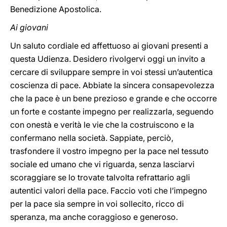
Benedizione Apostolica.
Ai giovani
Un saluto cordiale ed affettuoso ai giovani presenti a
questa Udienza. Desidero rivolgervi oggi un invito a
cercare di sviluppare sempre in voi stessi un’autentica
coscienza di pace. Abbiate la sincera consapevolezza
che la pace è un bene prezioso e grande e che occorre
un forte e costante impegno per realizzarla, seguendo
con onestà e verità le vie che la costruiscono e la
confermano nella società. Sappiate, perciò,
trasfondere il vostro impegno per la pace nel tessuto
sociale ed umano che vi riguarda, senza lasciarvi
scoraggiare se lo trovate talvolta refrattario agli
autentici valori della pace. Faccio voti che l’impegno
per la pace sia sempre in voi sollecito, ricco di
speranza, ma anche coraggioso e generoso.