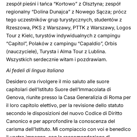
zespół pieśni i tańca “Kortowo” z Olsztyna; zespół
regionalny “Dolina Dunajca” z Nowego Sącza; prócz
tego uczestników grup turystycznych, studentów z
Rzeszowa, PKS z Warszawy, PTTK z Warszawy, Logos
Tour z Kielc, turystów indywidualnych z campingu
“Capitol”, Polaków z campingu “Capaldio”, Orbis
(nauczyciele), Turysta i Alma Tour z Lublina.
Wszystkich serdecznie witam i pozdrawiam.
Ai fedeli di lingua italiana
Desidero ora rivolgere il mio saluto alle suore
capitolari dell’Istituto Suore dell’Immacolata di
Genova, riunite presso la Casa Generalizia di Roma per
il loro capitolo elettivo, per la revisione dello statuto
secondo le disposizioni del nuovo Codice di Diritto
Canonico e per approfondire la conoscenza del
carisma dell’Istituto. Mi compiaccio con voi e benedico