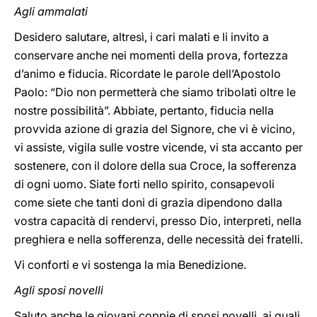
Agli ammalati
Desidero salutare, altresì, i cari malati e li invito a
conservare anche nei momenti della prova, fortezza
d’animo e fiducia. Ricordate le parole dell’Apostolo
Paolo: “Dio non permetterà che siamo tribolati oltre le
nostre possibilità”. Abbiate, pertanto, fiducia nella
provvida azione di grazia del Signore, che vi è vicino,
vi assiste, vigila sulle vostre vicende, vi sta accanto per
sostenere, con il dolore della sua Croce, la sofferenza
di ogni uomo. Siate forti nello spirito, consapevoli
come siete che tanti doni di grazia dipendono dalla
vostra capacità di rendervi, presso Dio, interpreti, nella
preghiera e nella sofferenza, delle necessità dei fratelli.
Vi conforti e vi sostenga la mia Benedizione.
Agli sposi novelli
Saluto anche le giovani coppie di sposi novelli, ai quali