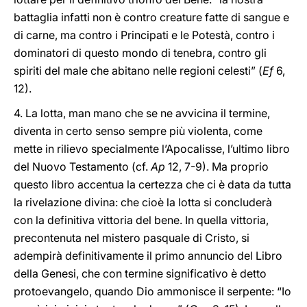
battaglia infatti non è contro creature fatte di sangue e
di carne, ma contro i Principati e le Potestà, contro i
dominatori di questo mondo di tenebra, contro gli
spiriti del male che abitano nelle regioni celesti” (
Ef
6,
12).
4. La lotta, man mano che se ne avvicina il termine,
diventa in certo senso sempre più violenta, come
mette in rilievo specialmente l’Apocalisse, l’ultimo libro
del Nuovo Testamento (cf.
Ap
12, 7-9). Ma proprio
questo libro accentua la certezza che ci è data da tutta
la rivelazione divina: che cioè la lotta si concluderà
con la definitiva vittoria del bene. In quella vittoria,
precontenuta nel mistero pasquale di Cristo, si
adempirà definitivamente il primo annuncio del Libro
della Genesi, che con termine significativo è detto
protoevangelo, quando Dio ammonisce il serpente: “Io