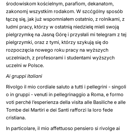
środowiskom kościelnym, parafiom, dekanatom,
zakonomj wszystkim rodakom. W szcćgólny sposób
łączę się, jak już wspomniałem ostatnio, z rolnikami, z
ludmi pracy, którzy w ostatnią niedzielę mieli swoją
pielgrzymkę na Jasną Górę i przysłali mi telegram z tej
pielgrzymki, oraz z tymi, którzy szykują się do
rozpoczęcia nowego roku pracy na wyższych
uczelniach, z profesorami i studentami wyższych
uczelni w Polsce.
Ai gruppi italiani
Rivolgo il mio cordiale saluto a tutti i pellegrini - singoli
o in gruppi - venuti in pellegrinaggio a Roma, e formo
voti perché l’esperienza della visita alle Basiliche e alle
Tombe dei Martiri e dei Santi rafforzi la loro fede
cristiana.
In particolare, il mio affettuoso pensiero si rivolge ai