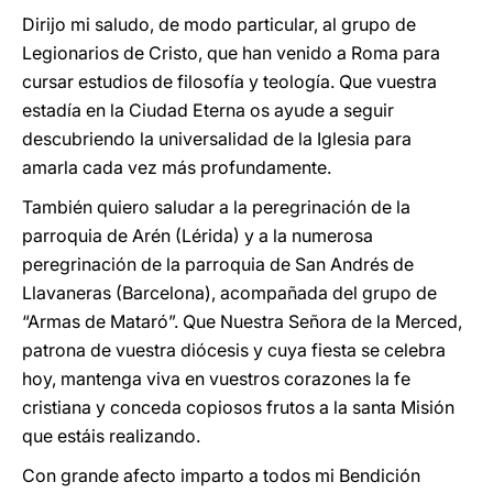
Dirijo mi saludo, de modo particular, al grupo de
Legionarios de Cristo, que han venido a Roma para
cursar estudios de filosofía y teología. Que vuestra
estadía en la Ciudad Eterna os ayude a seguir
descubriendo la universalidad de la Iglesia para
amarla cada vez más profundamente.
También quiero saludar a la peregrinación de la
parroquia de Arén (Lérida) y a la numerosa
peregrinación de la parroquia de San Andrés de
Llavaneras (Barcelona), acompañada del grupo de
“Armas de Mataró”. Que Nuestra Señora de la Merced,
patrona de vuestra diócesis y cuya fiesta se celebra
hoy, mantenga viva en vuestros corazones la fe
cristiana y conceda copiosos frutos a la santa Misión
que estáis realizando.
Con grande afecto imparto a todos mi Bendición