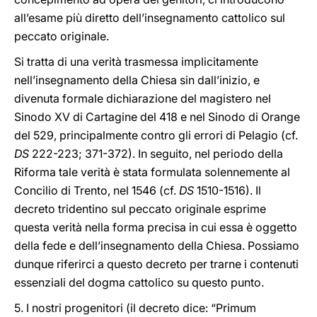
all’esame più diretto dell’insegnamento cattolico sul
peccato originale.
Si tratta di una verità trasmessa implicitamente
nell’insegnamento della Chiesa sin dall’inizio, e
divenuta formale dichiarazione del magistero nel
Sinodo XV di Cartagine del 418 e nel Sinodo di Orange
del 529, principalmente contro gli errori di Pelagio (cf.
DS
222-223; 371-372). In seguito, nel periodo della
Riforma tale verità è stata formulata solennemente al
Concilio di Trento, nel 1546 (cf.
DS
1510-1516). Il
decreto tridentino sul peccato originale esprime
questa verità nella forma precisa in cui essa è oggetto
della fede e dell’insegnamento della Chiesa. Possiamo
dunque riferirci a questo decreto per trarne i contenuti
essenziali del dogma cattolico su questo punto.
5. I nostri progenitori (il decreto dice: “Primum