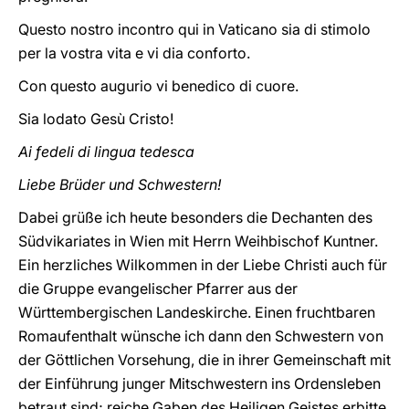
Questo nostro incontro qui in Vaticano sia di stimolo
per la vostra vita e vi dia conforto.
Con questo augurio vi benedico di cuore.
Sia lodato Gesù Cristo!
Ai fedeli di lingua tedesca
Liebe Brüder und Schwestern!
Dabei grüße ich heute besonders die Dechanten des
Südvikariates in Wien mit Herrn Weihbischof Kuntner.
Ein herzliches Wilkommen in der Liebe Christi auch für
die Gruppe evangelischer Pfarrer aus der
Württembergischen Landeskirche. Einen fruchtbaren
Romaufenthalt wünsche ich dann den Schwestern von
der Göttlichen Vorsehung, die in ihrer Gemeinschaft mit
der Einführung junger Mitschwestern ins Ordensleben
betraut sind; reiche Gaben des Heiligen Geistes erbitte