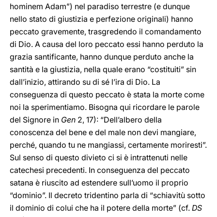
hominem Adam”) nel paradiso terrestre (e dunque
nello stato di giustizia e perfezione originali) hanno
peccato gravemente, trasgredendo il comandamento
di Dio. A causa del loro peccato essi hanno perduto la
grazia santificante, hanno dunque perduto anche la
santità e la giustizia, nella quale erano “costituiti” sin
dall’inizio, attirando su di sé l’ira di Dio. La
conseguenza di questo peccato è stata la morte come
noi la sperimentiamo. Bisogna qui ricordare le parole
del Signore in
Gen
2, 17): “Dell’albero della
conoscenza del bene e del male non devi mangiare,
perché, quando tu ne mangiassi, certamente moriresti”.
Sul senso di questo divieto ci si è intrattenuti nelle
catechesi precedenti. In conseguenza del peccato
satana è riuscito ad estendere sull’uomo il proprio
“dominio”. Il decreto tridentino parla di “schiavitù sotto
il dominio di colui che ha il potere della morte” (cf.
DS