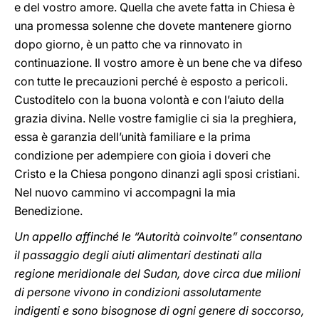
e del vostro amore. Quella che avete fatta in Chiesa è
una promessa solenne che dovete mantenere giorno
dopo giorno, è un patto che va rinnovato in
continuazione. Il vostro amore è un bene che va difeso
con tutte le precauzioni perché è esposto a pericoli.
Custoditelo con la buona volontà e con l’aiuto della
grazia divina. Nelle vostre famiglie ci sia la preghiera,
essa è garanzia dell’unità familiare e la prima
condizione per adempiere con gioia i doveri che
Cristo e la Chiesa pongono dinanzi agli sposi cristiani.
Nel nuovo cammino vi accompagni la mia
Benedizione.
Un appello affinché le “Autorità coinvolte” consentano
il passaggio degli aiuti alimentari destinati alla
regione meridionale del Sudan, dove circa due milioni
di persone vivono in condizioni assolutamente
indigenti e sono bisognose di ogni genere di soccorso,