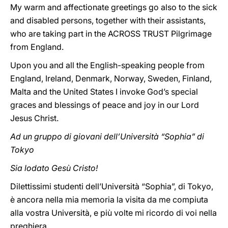
My warm and affectionate greetings go also to the sick
and disabled persons, together with their assistants,
who are taking part in the ACROSS TRUST Pilgrimage
from England.
Upon you and all the English-speaking people from
England, Ireland, Denmark, Norway, Sweden, Finland,
Malta and the United States I invoke God’s special
graces and blessings of peace and joy in our Lord
Jesus Christ.
Ad un gruppo di giovani dell’Università “Sophia” di
Tokyo
Sia lodato Gesù Cristo!
Dilettissimi studenti dell’Università “Sophia”, di Tokyo,
è ancora nella mia memoria la visita da me compiuta
alla vostra Università, e più volte mi ricordo di voi nella
preghiera.