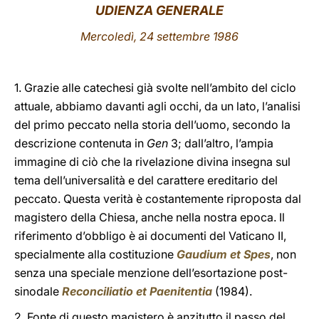
UDIENZA GENERALE
LATINE
Mercoledì, 24 settembre 1986
1. Grazie alle catechesi già svolte nell’ambito del ciclo
attuale, abbiamo davanti agli occhi, da un lato, l’analisi
del primo peccato nella storia dell’uomo, secondo la
descrizione contenuta in
Gen
3; dall’altro, l’ampia
immagine di ciò che la rivelazione divina insegna sul
tema dell’universalità e del carattere ereditario del
peccato. Questa verità è costantemente riproposta dal
magistero della Chiesa, anche nella nostra epoca. Il
riferimento d’obbligo è ai documenti del Vaticano II,
specialmente alla costituzione
Gaudium et Spes
, non
senza una speciale menzione dell’esortazione post-
sinodale
Reconciliatio et Paenitentia
(1984).
2. Fonte di questo magistero è anzitutto il passo del