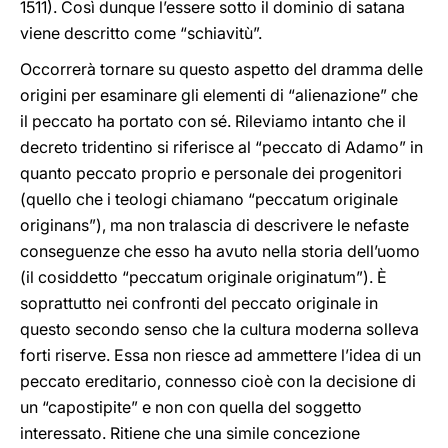
1511). Così dunque l’essere sotto il dominio di satana
viene descritto come “schiavitù”.
Occorrerà tornare su questo aspetto del dramma delle
origini per esaminare gli elementi di “alienazione” che
il peccato ha portato con sé. Rileviamo intanto che il
decreto tridentino si riferisce al “peccato di Adamo” in
quanto peccato proprio e personale dei progenitori
(quello che i teologi chiamano “peccatum originale
originans”), ma non tralascia di descrivere le nefaste
conseguenze che esso ha avuto nella storia dell’uomo
(il cosiddetto “peccatum originale originatum”). È
soprattutto nei confronti del peccato originale in
questo secondo senso che la cultura moderna solleva
forti riserve. Essa non riesce ad ammettere l’idea di un
peccato ereditario, connesso cioè con la decisione di
un “capostipite” e non con quella del soggetto
interessato. Ritiene che una simile concezione