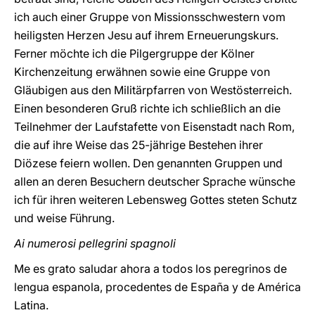
ich auch einer Gruppe von Missionsschwestern vom
heiligsten Herzen Jesu auf ihrem Erneuerungskurs.
Ferner möchte ich die Pilgergruppe der Kölner
Kirchenzeitung erwähnen sowie eine Gruppe von
Gläubigen aus den Militärpfarren von Westösterreich.
Einen besonderen Gruß richte ich schließlich an die
Teilnehmer der Laufstafette von Eisenstadt nach Rom,
die auf ihre Weise das 25-jährige Bestehen ihrer
Diözese feiern wollen. Den genannten Gruppen und
allen an deren Besuchern deutscher Sprache wünsche
ich für ihren weiteren Lebensweg Gottes steten Schutz
und weise Führung.
Ai numerosi pellegrini spagnoli
Me es grato saludar ahora a todos los peregrinos de
lengua espanola, procedentes de España y de América
Latina.