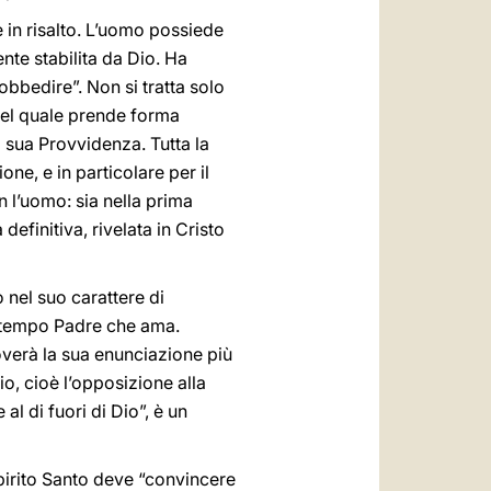
 in risalto. L’uomo possiede
te stabilita da Dio. Ha
obbedire”. Non si tratta solo
nel quale prende forma
a sua Provvidenza. Tutta la
ne, e in particolare per il
n l’uomo: sia nella prima
definitiva, rivelata in Cristo
 nel suo carattere di
o tempo Padre che ama.
roverà la sua enunciazione più
io, cioè l’opposizione alla
al di fuori di Dio”, è un
Spirito Santo deve “convincere