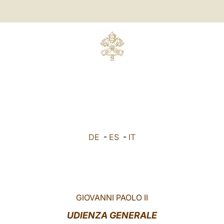
DE
-
ES
-
IT
GIOVANNI PAOLO II
UDIENZA GENERALE