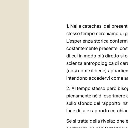
1. Nelle catechesi del present
stesso tempo cerchiamo di gu
L’esperienza storica conferma
costantemente presente, cost
di cui in modo più diretto si
scienza antropologica di cara
(così come il bene) appartien
intendono accedervi come ad
2. Al tempo stesso però bisog
pienamente né di esprimere 
sullo sfondo del rapporto ins
luce di tale rapporto cerchi
Se si tratta della rivelazione