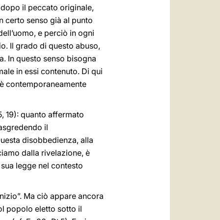
dopo il peccato originale,
un certo senso già al punto
dell’uomo, e perciò in ogni
o. Il grado di questo abuso,
ca. In questo senso bisogna
male in essi contenuto. Di qui
ave è contemporaneamente
, 19): quanto affermato
asgredendo il
uesta disobbedienza, alla
ciamo dalla rivelazione, è
la sua legge nel contesto
’inizio”. Ma ciò appare ancora
l popolo eletto sotto il