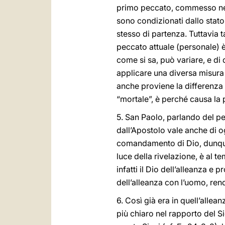
primo peccato, commesso nello
sono condizionati dallo stato 
stesso di partenza. Tuttavia t
peccato attuale (personale) è
come si sa, può variare, e di
applicare una diversa misura p
anche proviene la differenza
“mortale”, è perché causa la 
5. San Paolo, parlando del p
dall’Apostolo vale anche di 
comandamento di Dio, dunque
luce della rivelazione, è al t
infatti il Dio dell’alleanza e 
dell’alleanza con l’uomo, re
6. Così già era in quell’allea
più chiaro nel rapporto del Si