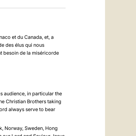
naco et du Canada, et, a
ude des élus qui nous
nt besoin de la miséricorde
 audience, in particular the
e Christian Brothers taking
Lord always serve to bear
ark, Norway, Sweden, Hong