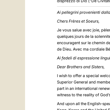
disprezzo di Dio (“De Civitate
Ai pellegrini provenienti dall
Chers Frères et Soeurs,
Je vous salue avec joie, pèl
quelques jours de la solennit
encouragent sur le chemin de 
de Dieu. Avec ma cordiale B
Ai fedeli di espressione lingu
Dear Brothers and Sisters,
I wish to offer a special wel
Superior General and members
part in an international ren
witness to the reality of God’
And upon all the English-spe