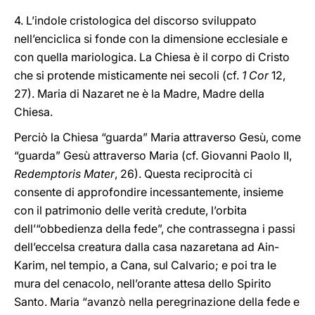
4. L’indole cristologica del discorso sviluppato
nell’enciclica si fonde con la dimensione ecclesiale e
con quella mariologica. La Chiesa è il corpo di Cristo
che si protende misticamente nei secoli (cf.
1 Cor
12,
27). Maria di Nazaret ne è la Madre, Madre della
Chiesa.
Perciò la Chiesa “guarda” Maria attraverso Gesù, come
“guarda” Gesù attraverso Maria (cf. Giovanni Paolo II,
Redemptoris Mater
, 26). Questa reciprocità ci
consente di approfondire incessantemente, insieme
con il patrimonio delle verità credute, l’orbita
dell’“obbedienza della fede”, che contrassegna i passi
dell’eccelsa creatura dalla casa nazaretana ad Ain-
Karim, nel tempio, a Cana, sul Calvario; e poi tra le
mura del cenacolo, nell’orante attesa dello Spirito
Santo. Maria “avanzò nella peregrinazione della fede e