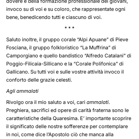
dovere e della formazione professionale dei giovani,
invoco su di voi e su coloro, che rappresentate ogni
bene, benedicendo tutti e ciascuno di voi.
* * *
Saluto inoltre, il gruppo corale “Alpi Apuane” di Pieve
Fosciana, il gruppo folkloristico “La Muffrina” di
Camporgiano e quello bandistico “Alfredo Catalani” di
Poggio-Filicaia-Sillicano e la “Corale Polifonica” di
Gallicano. Su tutti voi e sulle vostre attività invoco il
conforto delle grazie celesti.
Agli ammalati
Rivolgo ora il mio saluto a voi, cari
ammalati
.
Preghiera, sacrifici ed opere di carità fraterna sono le
caratteristiche della Quaresima. E’ importante scoprire
il significato delle nostre sofferenze per contemplare
in noi, come dice l’Apostolo ciò che manca alla