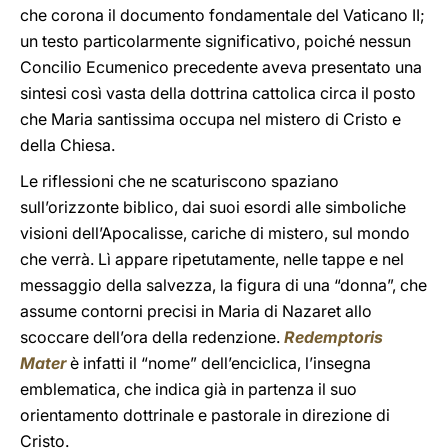
che corona il documento fondamentale del Vaticano II;
un testo particolarmente significativo, poiché nessun
Concilio Ecumenico precedente aveva presentato una
sintesi così vasta della dottrina cattolica circa il posto
che Maria santissima occupa nel mistero di Cristo e
della Chiesa.
Le riflessioni che ne scaturiscono spaziano
sull’orizzonte biblico, dai suoi esordi alle simboliche
visioni dell’Apocalisse, cariche di mistero, sul mondo
che verrà. Lì appare ripetutamente, nelle tappe e nel
messaggio della salvezza, la figura di una “donna”, che
assume contorni precisi in Maria di Nazaret allo
scoccare dell’ora della redenzione.
Redemptoris
Mater
è infatti il “nome” dell’enciclica, l’insegna
emblematica, che indica già in partenza il suo
orientamento dottrinale e pastorale in direzione di
Cristo.