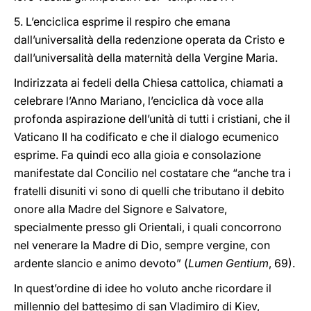
5. L’enciclica esprime il respiro che emana
dall’universalità della redenzione operata da Cristo e
dall’universalità della maternità della Vergine Maria.
Indirizzata ai fedeli della Chiesa cattolica, chiamati a
celebrare l’Anno Mariano, l’enciclica dà voce alla
profonda aspirazione dell’unità di tutti i cristiani, che il
Vaticano II ha codificato e che il dialogo ecumenico
esprime. Fa quindi eco alla gioia e consolazione
manifestate dal Concilio nel costatare che “anche tra i
fratelli disuniti vi sono di quelli che tributano il debito
onore alla Madre del Signore e Salvatore,
specialmente presso gli Orientali, i quali concorrono
nel venerare la Madre di Dio, sempre vergine, con
ardente slancio e animo devoto” (
Lumen Gentium
, 69).
In quest’ordine di idee ho voluto anche ricordare il
millennio del battesimo di san Vladimiro di Kiev,