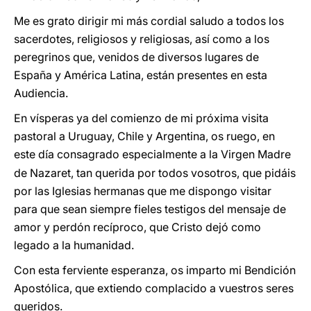
Me es grato dirigir mi más cordial saludo a todos los
sacerdotes, religiosos y religiosas, así como a los
peregrinos que, venidos de diversos lugares de
España y América Latina, están presentes en esta
Audiencia.
En vísperas ya del comienzo de mi próxima visita
pastoral a Uruguay, Chile y Argentina, os ruego, en
este d
a consagrado especialmente a la Virgen Madre
í
de Nazaret, tan querida por todos vosotros, que pidáis
por las Iglesias hermanas que me dispongo visitar
para que sean siempre fieles testigos del mensaje de
amor y perdón recíproco, que Cristo dejó como
legado a la humanidad.
Con esta ferviente esperanza, os imparto mi Bendición
Apostólica, que extiendo complacido a vuestros seres
queridos.