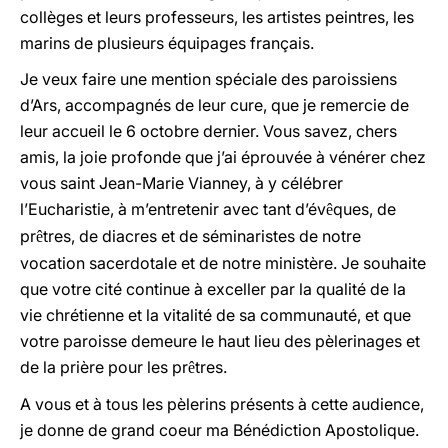
collèges et leurs professeurs, les artistes peintres, les
marins de plusieurs équipages français.
Je veux faire une mention spéciale des paroissiens
d’Ars, accompagnés de leur cure, que je remercie de
leur accueil le 6 octobre dernier. Vous savez, chers
amis, la joie profonde que j’ai éprouvée à vénérer chez
vous saint Jean-Marie Vianney, à y célébrer
l’Eucharistie, à m’entretenir avec tant d’év
ques, de
ê
pr
tres, de diacres et de séminaristes de notre
ê
vocation sacerdotale et de notre ministère. Je souhaite
que votre cité continue à exceller par la qualité de la
vie chrétienne et la vitalité de sa communauté, et que
votre paroisse demeure le haut lieu des pèlerinages et
de la prière pour les pr
tres.
ê
A vous et à tous les pèlerins présents à cette audience,
je donne de grand coeur ma Bénédiction Apostolique.