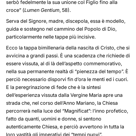
serbò fedelmente la sua unione col Figlio fino alla
croce” (
Lumen Gentium
, 58).
Serva del Signore, madre, discepola, essa è modello,
guida e sostegno nel cammino del Popolo di Dio,
particolarmente nelle tappe più incisive.
Ecco la tappa bimillenaria della nascita di Cristo, che si
avvicina a grandi passi. È una scadenza che richiede di
essere vissuta, al di là dell’aspetto commemorativo,
nella sua permanente realtà di “pienezza del tempo”. È
perciò necessario disporvi fin d’ora le menti ed i cuori.
E la peregrinazione di fede che è la sintesi
dell’esperienza vissuta dalla Vergine Maria apre una
strada che, nel corso dell’Anno Mariano, la Chiesa
percorrerà nella luce del “Magnificat”: l’inno profetico,
fatto da quanti, uomini e donne, si sentono
autenticamente Chiesa, e perciò avvertono in tutta la
loro vastità gli imperativi dei “tempi nuovi”.