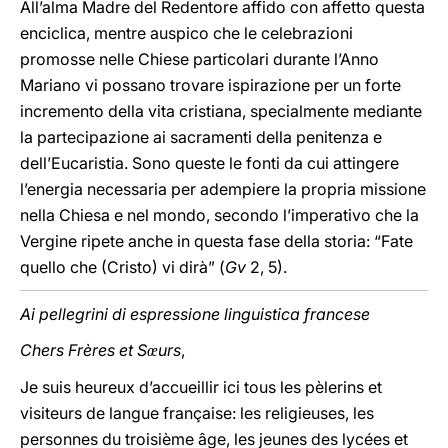
All’alma Madre del Redentore affido con affetto questa
enciclica, mentre auspico che le celebrazioni
promosse nelle Chiese particolari durante l’Anno
Mariano vi possano trovare ispirazione per un forte
incremento della vita cristiana, specialmente mediante
la partecipazione ai sacramenti della penitenza e
dell’Eucaristia. Sono queste le fonti da cui attingere
l’energia necessaria per adempiere la propria missione
nella Chiesa e nel mondo, secondo l’imperativo che la
Vergine ripete anche in questa fase della storia: “Fate
quello che (Cristo) vi dirà” (
Gv
2, 5).
Ai pellegrini di espressione linguistica francese
Chers Frères et S
urs
,
œ
Je suis heureux d’accueillir ici tous les pèlerins et
visiteurs de langue française: les religieuses, les
personnes du troisième âge, les jeunes des lycées et