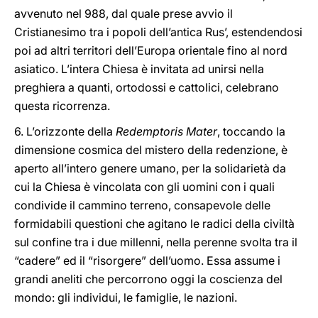
avvenuto nel 988, dal quale prese avvio il
Cristianesimo tra i popoli dell’antica Rus’, estendendosi
poi ad altri territori dell’Europa orientale fino al nord
asiatico. L’intera Chiesa è invitata ad unirsi nella
preghiera a quanti, ortodossi e cattolici, celebrano
questa ricorrenza.
6. L’orizzonte della
Redemptoris Mater
, toccando la
dimensione cosmica del mistero della redenzione, è
aperto all’intero genere umano, per la solidarietà da
cui la Chiesa è vincolata con gli uomini con i quali
condivide il cammino terreno, consapevole delle
formidabili questioni che agitano le radici della civiltà
sul confine tra i due millenni, nella perenne svolta tra il
“cadere” ed il “risorgere” dell’uomo. Essa assume i
grandi aneliti che percorrono oggi la coscienza del
mondo: gli individui, le famiglie, le nazioni.