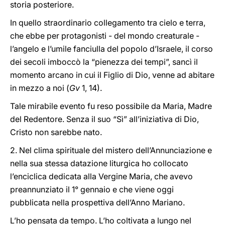
storia posteriore.
In quello straordinario collegamento tra cielo e terra,
che ebbe per protagonisti - del mondo creaturale -
l’angelo e l’umile fanciulla del popolo d’Israele, il corso
dei secoli imboccò la “pienezza dei tempi”, sancì il
momento arcano in cui il Figlio di Dio, venne ad abitare
in mezzo a noi (
Gv
1, 14).
Tale mirabile evento fu reso possibile da Maria, Madre
del Redentore. Senza il suo “Sì” all’iniziativa di Dio,
Cristo non sarebbe nato.
2. Nel clima spirituale del mistero dell’Annunciazione e
nella sua stessa datazione liturgica ho collocato
l’enciclica dedicata alla Vergine Maria, che avevo
preannunziato il 1° gennaio e che viene oggi
pubblicata nella prospettiva dell’Anno Mariano.
L’ho pensata da tempo. L’ho coltivata a lungo nel