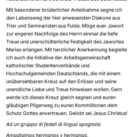
Mit besonderer brüderlicher Anteilnahme segne ich
den Lebensweg der hier anwesenden Diakone aus
Trier und Seminaristen aus Fulda: Möge euer Jawort
zur engeren Nachfolge des Herrn einmal die tiefe
Treue und unerschütterliche Festigkeit des Jawortes
Marias erlangen. Mit herzlicher Anerkennung begleite
ich auch die Initiative der Arbeitsgemeinschaft
katholischer Studentenverbände und
Hochschulgemeinden Deutschlands, die mit einem
unübersehbaren Kreuz auf den Erlöser und seine
unendliche Liebe und Treue hinweisen wollen. Gern
werde ich dieses Kreuz gleich segnen und euren
gläubigen Pilgerweg zu euren Kommilitonen dem
Schutz Gottes anvertrauen. Gelobt sei Jesus Christus!
Ad un gruppo di fedeli di lingua spagnola
Amadísimos hermanos y hermanas
,