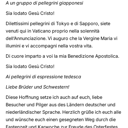
A un gruppo di pellegrini giapponesi
Sia lodato Gesù Cristo!
Dilettissimi pellegrini di Tokyo e di Sapporo, siete
venuti qui in Vaticano proprio nella solennità
dell’Annunciazione. Vi auguro che la Vergine Maria vi
illumini e vi accompagni nella vostra vita.
Di cuore imparto a voi la mia Benedizione Apostolica.
Sia lodato Gesù Cristo!
Ai pellegrini di espressione tedesca
Liebe Brüder und Schwestern!
Diese Hoffnung setze ich auch auf euch, liebe
Besucher und Pilger aus des Ländern deutscher und
niederländischer Sprache. Herzlich grüße ich euch alle
und wünsche euch einen gesegneten Weg durch die
Fastenzeit und Karwoche zur Freude des Osterfestes.