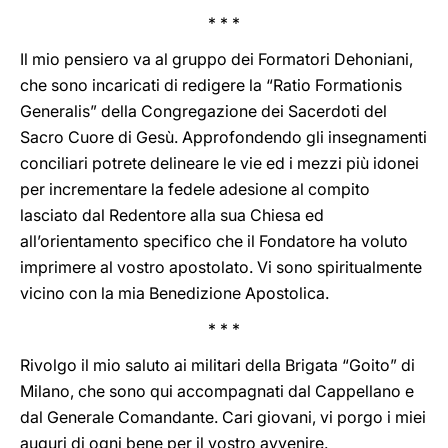
* * *
Il mio pensiero va al gruppo dei Formatori Dehoniani,
che sono incaricati di redigere la “Ratio Formationis
Generalis” della Congregazione dei Sacerdoti del
Sacro Cuore di Gesù. Approfondendo gli insegnamenti
conciliari potrete delineare le vie ed i mezzi più idonei
per incrementare la fedele adesione al compito
lasciato dal Redentore alla sua Chiesa ed
all’orientamento specifico che il Fondatore ha voluto
imprimere al vostro apostolato. Vi sono spiritualmente
vicino con la mia Benedizione Apostolica.
* * *
Rivolgo il mio saluto ai militari della Brigata “Goito” di
Milano, che sono qui accompagnati dal Cappellano e
dal Generale Comandante. Cari giovani, vi porgo i miei
auguri di ogni bene per il vostro avvenire.