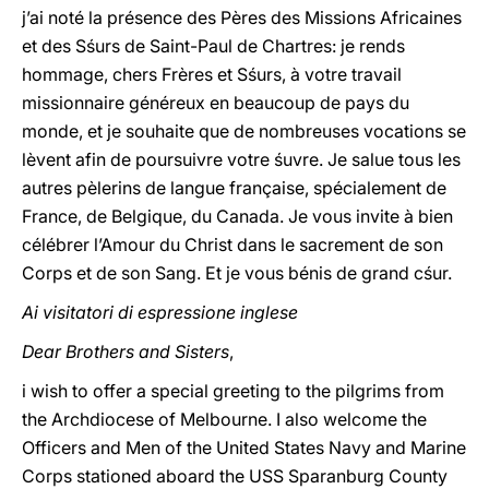
j’ai noté la présence des Pères des Missions Africaines
et des Sśurs de Saint-Paul de Chartres: je rends
hommage, chers Frères et Sśurs, à votre travail
missionnaire généreux en beaucoup de pays du
monde, et je souhaite que de nombreuses vocations se
lèvent afin de poursuivre votre śuvre. Je salue tous les
autres pèlerins de langue française, spécialement de
France, de Belgique, du Canada. Je vous invite à bien
célébrer l’Amour du Christ dans le sacrement de son
Corps et de son Sang. Et je vous bénis de grand cśur.
Ai visitatori di espressione inglese
Dear Brothers and Sisters
,
i wish to offer a special greeting to the pilgrims from
the Archdiocese of Melbourne. I also welcome the
Officers and Men of the United States Navy and Marine
Corps stationed aboard the USS Sparanburg County