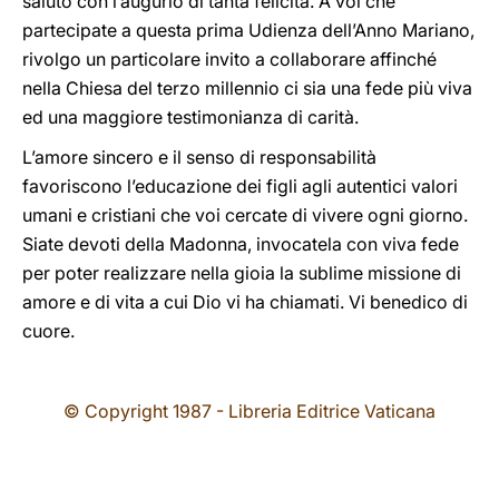
saluto con l’augurio di tanta felicità. A voi che
partecipate a questa prima Udienza dell’Anno Mariano,
rivolgo un particolare invito a collaborare affinché
nella Chiesa del terzo millennio ci sia una fede più viva
ed una maggiore testimonianza di carità.
L’amore sincero e il senso di responsabilità
favoriscono l’educazione dei figli agli autentici valori
umani e cristiani che voi cercate di vivere ogni giorno.
Siate devoti della Madonna, invocatela con viva fede
per poter realizzare nella gioia la sublime missione di
amore e di vita a cui Dio vi ha chiamati. Vi benedico di
cuore.
© Copyright 1987 - Libreria Editrice Vaticana