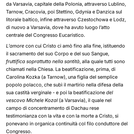
da Varsavia, capitale della Polonia, attraverso Lublino,
Tarnow, Cracovia, poi Stettino, Gdynia e Danzica sul
litorale baltico, infine attraverso Czestochowa e Lodz,
di nuovo a Varsavia, dove ha avuto luogo l’atto
centrale del Congresso Eucaristico.
L’amore
con cui Cristo ci amò fino alla fine, istituendo
il sacramento del suo Corpo e del suo Sangue,
fruttifica soprattutto nella santità
, alla quale tutti sono
chiamati nella Chiesa. La beatificazione, prima, di
Carolina Kozka (a Tarnow), una figlia del semplice
popolo polacco, che subì il martirio nella difesa della
sua castità verginale - e poi la beatificazione
del
vescovo Michele Kozal
(a Varsavia), il quale nel
campo di concentramento di Dachau rese
testimonianza con la vita e con la morte a Cristo, si
ponevano in organica continuità col filo conduttore del
Congresso.