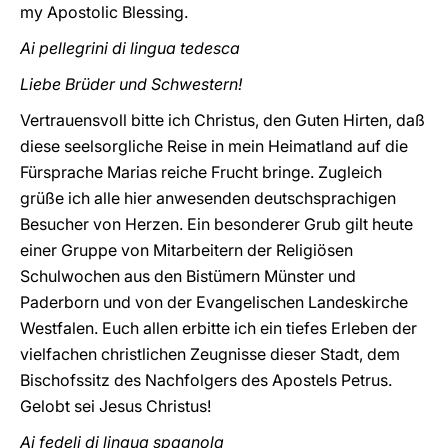
my Apostolic Blessing.
Ai pellegrini di lingua tedesca
Liebe Brüder und Schwestern!
Vertrauensvoll bitte ich Christus, den Guten Hirten, daß
diese seelsorgliche Reise in mein Heimatland auf die
Fürsprache Marias reiche Frucht bringe. Zugleich
grüße ich alle hier anwesenden deutschsprachigen
Besucher von Herzen. Ein besonderer Grub gilt heute
einer Gruppe von Mitarbeitern der Religiösen
Schulwochen aus den Bistümern Münster und
Paderborn und von der Evangelischen Landeskirche
Westfalen. Euch allen erbitte ich ein tiefes Erleben der
vielfachen christlichen Zeugnisse dieser Stadt, dem
Bischofssitz des Nachfolgers des Apostels Petrus.
Gelobt sei Jesus Christus!
Ai fedeli di lingua spagnola