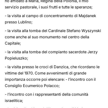
ho affidato a Maria, Regina della Polonia, il mio
servizio pastorale, i suoi frutti e tutte le speranze;
- la visita al campo di concentramento di Majdanek
presso Lublino;
- la visita alla tomba del Cardinale Stefano Wyszynski
come anche al suo monumento nel centro della
Capitale;
- la visita alla tomba del compianto sacerdote Jerzy
Popieluszko;
- la visita presso le croci di Danzica, che ricordano le
vittime del 1970. Come avvenimenti di grande
importanza occorre poi elencare: - l’incontro con il
Consiglio Ecumenico Polacco;
- l’incontro con i rappresentanti della comunità
israelitica;