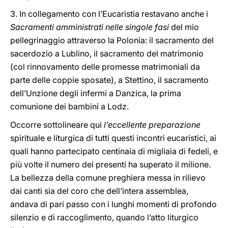
3. In collegamento con l’Eucaristia restavano anche i
Sacramenti amministrati nelle singole fasi
del mio
pellegrinaggio attraverso la Polonia: il sacramento del
sacerdozio a Lublino, il sacramento del matrimonio
(col rinnovamento delle promesse matrimoniali da
parte delle coppie sposate), a Stettino, il sacramento
dell’Unzione degli infermi a Danzica, la prima
comunione dei bambini a Lodz.
Occorre sottolineare qui
l’eccellente preparazione
spirituale e liturgica di tutti questi incontri eucaristici, ai
quali hanno partecipato centinaia di migliaia di fedeli, e
più volte il numero dei presenti ha superato il milione.
La bellezza della comune preghiera messa in rilievo
dai canti sia del coro che dell’intera assemblea,
andava di pari passo con i lunghi momenti di profondo
silenzio e di raccoglimento, quando l’atto liturgico