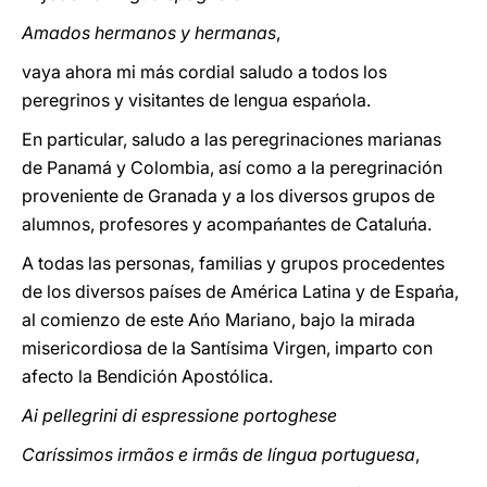
Amados hermanos y hermanas
,
vaya ahora mi más cordial saludo a todos los
peregrinos y visitantes de lengua espańola.
En particular, saludo a las peregrinaciones marianas
de Panamá y Colombia, así como a la peregrinación
proveniente de Granada y a los diversos grupos de
alumnos, profesores y acompańantes de Cataluńa.
A todas las personas, familias y grupos procedentes
de los diversos países de América Latina y de Espańa,
al comienzo de este Ańo Mariano, bajo la mirada
misericordiosa de la Santísima Virgen, imparto con
afecto la Bendición Apostólica.
Ai pellegrini di espressione portoghese
Caríssimos irmãos e irmãs de língua portuguesa
,