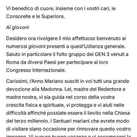
Vi benedico di cuore, insieme con i vostri cari, le
Consorelle e le Superiore.
Ai giovani
Desidero ora rivolgere il mio affettuoso benvenuto ai
numerosi
giovani
presenti a quest’Udienza generale.
Saluto in particolare il folto gruppo dei GEN 3 venuti a
Roma da diversi Paesi per partecipare al loro
Congresso Internazionale.
Carissimi, l’Anno Mariano susciti in voi tutti una grande
devozione alla Madonna. Lei, madre del Redentore e
madre nostra, vi sia guida nel corso della vostra
crescita fisica e spirituale, vi protegga e vi aiuti nelle
difficoltà affinché possiate essere il lievito nella Chiesa
del terzo millennio. I Santuari mariani che avrete modo
di visitare siano occasione per rinnovare questo vostro
impegno. Vi auguro buone vacanze e vi accompagni la