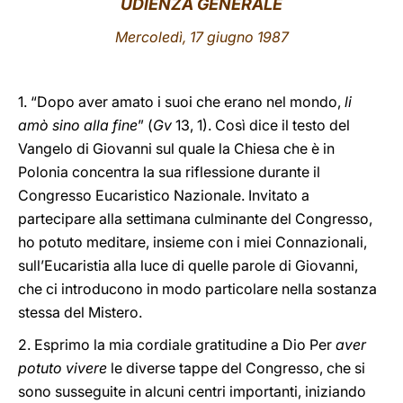
UDIENZA GENERALE
LATINE
Mercoledì, 17 giugno 1987
1. “Dopo aver amato i suoi che erano nel mondo,
li
amò sino alla fine
” (
Gv
13, 1). Così dice il testo del
Vangelo di Giovanni sul quale la Chiesa che è in
Polonia concentra la sua riflessione durante il
Congresso Eucaristico Nazionale. Invitato a
partecipare alla settimana culminante del Congresso,
ho potuto meditare, insieme con i miei Connazionali,
sull’Eucaristia alla luce di quelle parole di Giovanni,
che ci introducono in modo particolare nella sostanza
stessa del Mistero.
2. Esprimo la mia cordiale gratitudine a Dio Per
aver
potuto vivere
le diverse tappe del Congresso, che si
sono susseguite in alcuni centri importanti, iniziando