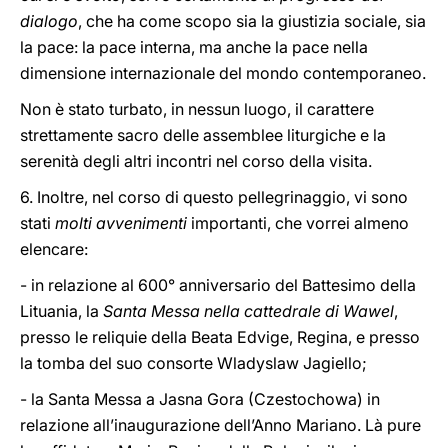
dialogo
, che ha come scopo sia la giustizia sociale, sia
la pace: la pace interna, ma anche la pace nella
dimensione internazionale del mondo contemporaneo.
Non è stato turbato, in nessun luogo, il carattere
strettamente sacro delle assemblee liturgiche e la
serenità degli altri incontri nel corso della visita.
6. Inoltre, nel corso di questo pellegrinaggio, vi sono
stati
molti avvenimenti
importanti, che vorrei almeno
elencare:
- in relazione al 600° anniversario del Battesimo della
Lituania, la
Santa Messa nella cattedrale di Wawel
,
presso le reliquie della Beata Edvige, Regina, e presso
la tomba del suo consorte Wladyslaw Jagiello;
- la Santa Messa a Jasna Gora (Czestochowa) in
relazione all’inaugurazione dell’Anno Mariano. Là pure