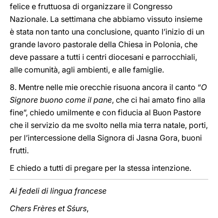
felice e fruttuosa di organizzare il Congresso
Nazionale. La settimana che abbiamo vissuto insieme
è stata non tanto una conclusione, quanto l’inizio di un
grande lavoro pastorale della Chiesa in Polonia, che
deve passare a tutti i centri diocesani e parrocchiali,
alle comunità, agli ambienti, e alle famiglie.
8. Mentre nelle mie orecchie risuona ancora il canto “
O
Signore buono come il pane
, che ci hai amato fino alla
fine”, chiedo umilmente e con fiducia al Buon Pastore
che il servizio da me svolto nella mia terra natale, porti,
per l’intercessione della Signora di Jasna Gora, buoni
frutti.
E chiedo a tutti di pregare per la stessa intenzione.
Ai fedeli di lingua francese
Chers Frères et Sśurs
,