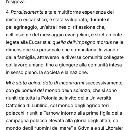
l’esigeva.
4.
Parallelamente
a tale multiforme esperienza del
mistero eucaristico, è stata sviluppata, durante il
pellegrinaggio, un’altra linea di riflessione che,
nell’insieme del messaggio evangelico, è strettamente
legata alla Eucaristia:
quella dell’impegno morale
nella
dimensione sia personale che comunitaria. Iniziando
dalla famiglia, attraverso le diverse comunità collegate
col lavoro umano, tino a giungere alla comunità intesa
in senso pieno: la società e la nazione.
Mi è stato quindi dato di incontrarmi
successivamente
con
gli uomini del mondo della scienza
, che si sono
riuniti da tutta la Polonia su invito della Università
Cattolica di Lublino; col mondo degli agricoltori
polacchi, riuniti a Tarnow intorno alla prima figlia della
campagna polacca elevata alla gloria degli altari; col
mondo degli “uomini del mare” a Gdynia e sul Litorale;