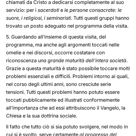
chiamati da Cristo a dedicarsi completamente al suo
servizio: per i
sacerdoti
e
le persone consacrate: le
suore, i religiosi, i seminaristi
. Tutti questi gruppi hanno
trovato un posto adeguato nel programma della visita.
5. Guardando all’insieme di questa visita, del
programma, ma anche agli argomenti toccati nelle
omelie e nei discorsi, occorre costatare con
riconoscenza
una grande maturità dell’intera società
.
Grazie a questa maturità è stato possibile toccare molti
problemi essenziali e difficili. Problemi intorno ai quali,
nel corso degli ultimi anni, sono cresciute serie
tensioni. Tutti questi problemi hanno potuto essere
toccati pubblicamente ed illustrati conformemente
all’importanza che ad essi attribuiscono il Vangelo, la
Chiesa e la sua dottrina sociale.
Il fatto che tutto ciò si sia potuto svolgere, nel modo in
cui si è svolto, serve certamente
al progresso del