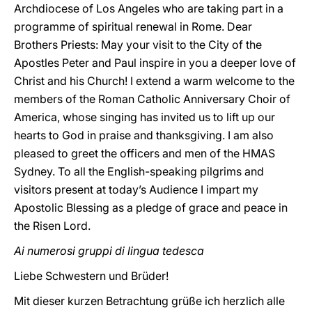
Archdiocese of Los Angeles who are taking part in a
programme of spiritual renewal in Rome. Dear
Brothers Priests: May your visit to the City of the
Apostles Peter and Paul inspire in you a deeper love of
Christ and his Church! I extend a warm welcome to the
members of the Roman Catholic Anniversary Choir of
America, whose singing has invited us to lift up our
hearts to God in praise and thanksgiving. I am also
pleased to greet the officers and men of the HMAS
Sydney. To all the English-speaking pilgrims and
visitors present at today’s Audience I impart my
Apostolic Blessing as a pledge of grace and peace in
the Risen Lord.
Ai numerosi gruppi di lingua tedesca
Liebe Schwestern und Brüder!
Mit dieser kurzen Betrachtung grüße ich herzlich alle