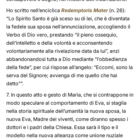
Ho scritto nell’enciclica
Redemptoris Mater
(n. 26):
“Lo Spirito Santo è già sceso su di lei, che è diventata
la fedele sua sposa nell’annunciazione, accogliendo il
Verbo di Dio vero, prestando “il pieno ossequio,
dell’intelletto e della volontà e acconsentendo
volontariamente alla rivelazione data da lui”, anzi
abbandonandosi tutta a Dio mediante “l’obbedienza
della fede”, per cui rispose all’angelo: “Eccomi, sono la
serva del Signore; avvenga di me quello che hai
detto””.
7. In questo atto e gesto di Maria, che si contrappone in
modo speculare al comportamento di Eva, si staglia
nella storia spirituale dell’umanità la nuova sposa, la
nuova Eva, Madre dei viventi, come diranno spesso i
dottori e i padri della Chiesa. Essa sarà il tipo e il
modello nella nuova alleanza come unione nuziale