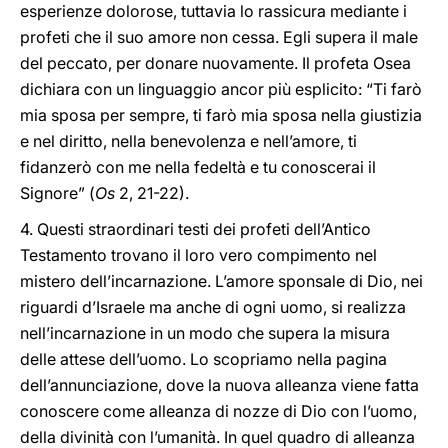
esperienze dolorose, tuttavia lo rassicura mediante i
profeti che il suo amore non cessa. Egli supera il male
del peccato, per donare nuovamente. Il profeta Osea
dichiara con un linguaggio ancor più esplicito: “Ti farò
mia sposa per sempre, ti farò mia sposa nella giustizia
e nel diritto, nella benevolenza e nell’amore, ti
fidanzerò con me nella fedeltà e tu conoscerai il
Signore” (
Os
2, 21-22).
4. Questi straordinari testi dei profeti dell’Antico
Testamento trovano il loro vero compimento nel
mistero dell’incarnazione. L’amore sponsale di Dio, nei
riguardi d’Israele ma anche di ogni uomo, si realizza
nell’incarnazione in un modo che supera la misura
delle attese dell’uomo. Lo scopriamo nella pagina
dell’annunciazione, dove la nuova alleanza viene fatta
conoscere come alleanza di nozze di Dio con l’uomo,
della divinità con l’umanità. In quel quadro di alleanza