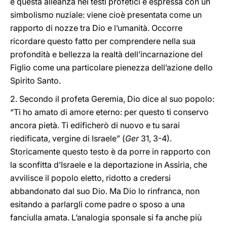
e questa alleanza nei testi profetici è espressa con un
simbolismo nuziale: viene cioè presentata come un
rapporto di nozze tra Dio e l’umanità. Occorre
ricordare questo fatto per comprendere nella sua
profondità e bellezza la realtà dell’incarnazione del
Figlio come una particolare pienezza dell’azione dello
Spirito Santo.
2. Secondo il profeta Geremia, Dio dice al suo popolo:
“Ti ho amato di amore eterno: per questo ti conservo
ancora pietà. Ti edificherò di nuovo e tu sarai
riedificata, vergine di Israele” (
Ger
31, 3-4).
Storicamente questo testo è da porre in rapporto con
la sconfitta d’Israele e la deportazione in Assiria, che
avvilisce il popolo eletto, ridotto a credersi
abbandonato dal suo Dio. Ma Dio lo rinfranca, non
esitando a parlargli come padre o sposo a una
fanciulla amata. L’analogia sponsale si fa anche più