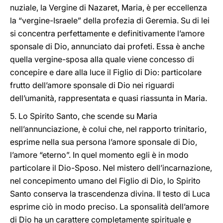
nuziale, la Vergine di Nazaret, Maria, è per eccellenza
la “vergine-Israele” della profezia di Geremia. Su di lei
si concentra perfettamente e definitivamente l’amore
sponsale di Dio, annunciato dai profeti. Essa è anche
quella vergine-sposa alla quale viene concesso di
concepire e dare alla luce il Figlio di Dio: particolare
frutto dell’amore sponsale di Dio nei riguardi
dell’umanità, rappresentata e quasi riassunta in Maria.
5. Lo Spirito Santo, che scende su Maria
nell’annunciazione, è colui che, nel rapporto trinitario,
esprime nella sua persona l’amore sponsale di Dio,
l’amore “eterno”. In quel momento egli è in modo
particolare il Dio-Sposo. Nel mistero dell’incarnazione,
nel concepimento umano del Figlio di Dio, lo Spirito
Santo conserva la trascendenza divina. Il testo di Luca
esprime ciò in modo preciso. La sponsalità dell’amore
di Dio ha un carattere completamente spirituale e