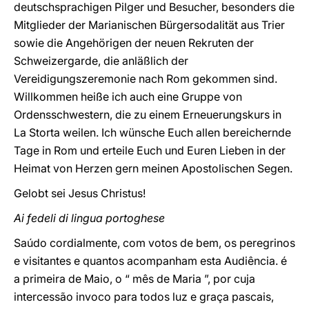
deutschsprachigen Pilger und Besucher, besonders die
Mitglieder der Marianischen Bürgersodalität aus Trier
sowie die Angehörigen der neuen Rekruten der
Schweizergarde, die anläßlich der
Vereidigungszeremonie nach Rom gekommen sind.
Willkommen heiße ich auch eine Gruppe von
Ordensschwestern, die zu einem Erneuerungskurs in
La Storta weilen. Ich wünsche Euch allen bereichernde
Tage in Rom und erteile Euch und Euren Lieben in der
Heimat von Herzen gern meinen Apostolischen Segen.
Gelobt sei Jesus Christus!
Ai fedeli di lingua portoghese
Saúdo cordialmente, com votos de bem, os peregrinos
e visitantes e quantos acompanham esta Audiência. é
a primeira de Maio, o “ mês de Maria ”, por cuja
intercessão invoco para todos luz e graça pascais,