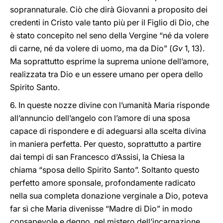
soprannaturale. Ciò che dirà Giovanni a proposito dei
credenti in Cristo vale tanto più per il Figlio di Dio, che
è stato concepito nel seno della Vergine “né da volere
di carne, né da volere di uomo, ma da Dio” (
Gv
1, 13).
Ma soprattutto esprime la suprema unione dell’amore,
realizzata tra Dio e un essere umano per opera dello
Spirito Santo.
6. In queste nozze divine con l’umanità Maria risponde
all’annuncio dell’angelo con l’amore di una sposa
capace di rispondere e di adeguarsi alla scelta divina
in maniera perfetta. Per questo, soprattutto a partire
dai tempi di san Francesco d’Assisi, la Chiesa la
chiama “sposa dello Spirito Santo”. Soltanto questo
perfetto amore sponsale, profondamente radicato
nella sua completa donazione verginale a Dio, poteva
far sì che Maria divenisse “Madre di Dio” in modo
consapevole e degno, nel mistero dell’incarnazione.