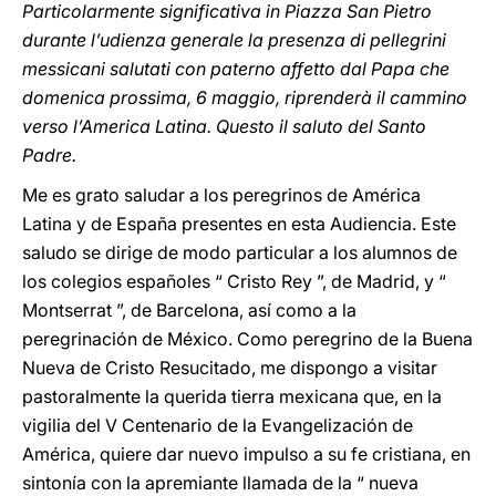
Particolarmente significativa in Piazza San Pietro
durante l’udienza generale la presenza di pellegrini
messicani salutati con paterno affetto dal Papa che
domenica prossima, 6 maggio, riprenderà il cammino
verso l’America Latina. Questo il saluto del Santo
Padre.
Me es grato saludar a los peregrinos de América
Latina y de España presentes en esta Audiencia. Este
saludo se dirige de modo particular a los alumnos de
los colegios españoles “ Cristo Rey ”, de Madrid, y “
Montserrat ”, de Barcelona, así como a la
peregrinación de México. Como peregrino de la Buena
Nueva de Cristo Resucitado, me dispongo a visitar
pastoralmente la querida tierra mexicana que, en la
vigilia del V Centenario de la Evangelización de
América, quiere dar nuevo impulso a su fe cristiana, en
sintonía con la apremiante llamada de la “ nueva