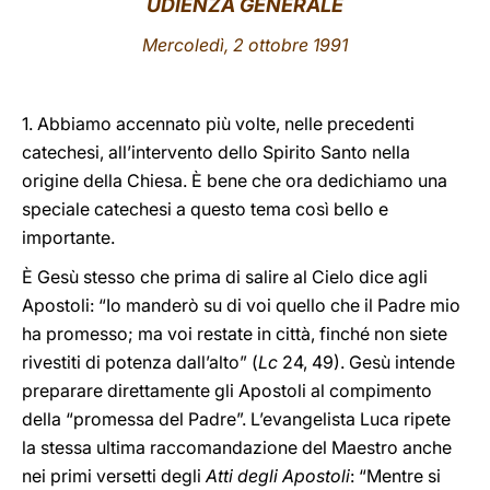
UDIENZA GENERALE
LATINE
Mercoledì, 2 ottobre 1991
1. Abbiamo accennato più volte, nelle precedenti
catechesi, all’intervento dello Spirito Santo nella
origine della Chiesa. È bene che ora dedichiamo una
speciale catechesi a questo tema così bello e
importante.
È Gesù stesso che prima di salire al Cielo dice agli
Apostoli: “Io manderò su di voi quello che il Padre mio
ha promesso; ma voi restate in città, finché non siete
rivestiti di potenza dall’alto” (
Lc
24, 49). Gesù intende
preparare direttamente gli Apostoli al compimento
della “promessa del Padre”. L’evangelista Luca ripete
la stessa ultima raccomandazione del Maestro anche
nei primi versetti degli
Atti degli Apostoli
: “Mentre si