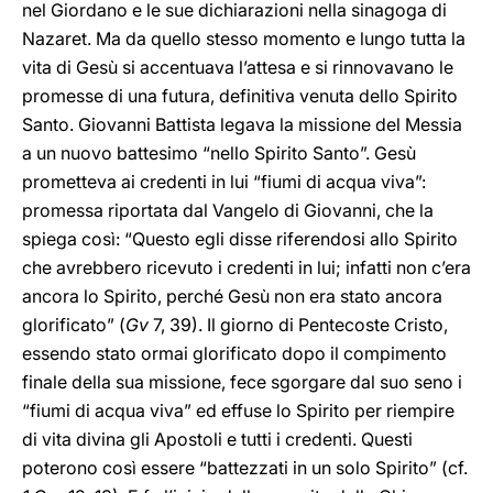
nel Giordano e le sue dichiarazioni nella sinagoga di
Nazaret. Ma da quello stesso momento e lungo tutta la
vita di Gesù si accentuava l’attesa e si rinnovavano le
promesse di una futura, definitiva venuta dello Spirito
Santo. Giovanni Battista legava la missione del Messia
a un nuovo battesimo “nello Spirito Santo”. Gesù
prometteva ai credenti in lui “fiumi di acqua viva”:
promessa riportata dal Vangelo di Giovanni, che la
spiega così: “Questo egli disse riferendosi allo Spirito
che avrebbero ricevuto i credenti in lui; infatti non c’era
ancora lo Spirito, perché Gesù non era stato ancora
glorificato” (
Gv
7, 39). Il giorno di Pentecoste Cristo,
essendo stato ormai glorificato dopo il compimento
finale della sua missione, fece sgorgare dal suo seno i
“fiumi di acqua viva” ed effuse lo Spirito per riempire
di vita divina gli Apostoli e tutti i credenti. Questi
poterono così essere “battezzati in un solo Spirito” (cf.