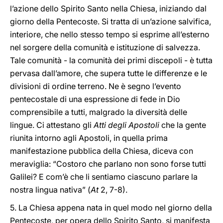
l’azione dello Spirito Santo nella Chiesa, iniziando dal
giorno della Pentecoste. Si tratta di un’azione salvifica,
interiore, che nello stesso tempo si esprime all’esterno
nel sorgere della comunità e istituzione di salvezza.
Tale comunità - la comunità dei primi discepoli - è tutta
pervasa dall’amore, che supera tutte le differenze e le
divisioni di ordine terreno. Ne è segno l’evento
pentecostale di una espressione di fede in Dio
comprensibile a tutti, malgrado la diversità delle
lingue. Ci attestano gli
Atti degli Apostoli
che la gente
riunita intorno agli Apostoli, in quella prima
manifestazione pubblica della Chiesa, diceva con
meraviglia: “Costoro che parlano non sono forse tutti
Galilei? E com’è che li sentiamo ciascuno parlare la
nostra lingua nativa” (
At
2, 7-8).
5. La Chiesa appena nata in quel modo nel giorno della
Pentecoste, per opera dello Spirito Santo, si manifesta