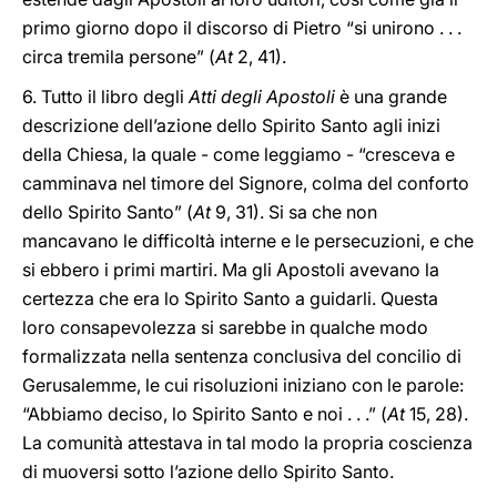
primo giorno dopo il discorso di Pietro “si unirono . . .
circa tremila persone” (
At
2, 41).
6. Tutto il libro degli
Atti degli Apostoli
è una grande
descrizione dell’azione dello Spirito Santo agli inizi
della Chiesa, la quale - come leggiamo - “cresceva e
camminava nel timore del Signore, colma del conforto
dello Spirito Santo” (
At
9, 31). Si sa che non
mancavano le difficoltà interne e le persecuzioni, e che
si ebbero i primi martiri. Ma gli Apostoli avevano la
certezza che era lo Spirito Santo a guidarli. Questa
loro consapevolezza si sarebbe in qualche modo
formalizzata nella sentenza conclusiva del concilio di
Gerusalemme, le cui risoluzioni iniziano con le parole:
“Abbiamo deciso, lo Spirito Santo e noi . . .” (
At
15, 28).
La comunità attestava in tal modo la propria coscienza
di muoversi sotto l’azione dello Spirito Santo.