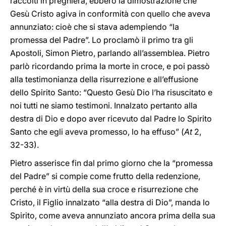
raccolti in preghiera, ebbero la dimostrazione che
Gesù Cristo agiva in conformità con quello che aveva
annunziato: cioè che si stava adempiendo “la
promessa del Padre”. Lo proclamò il primo tra gli
Apostoli, Simon Pietro, parlando all’assemblea. Pietro
parlò ricordando prima la morte in croce, e poi passò
alla testimonianza della risurrezione e all’effusione
dello Spirito Santo: “Questo Gesù Dio l’ha risuscitato e
noi tutti ne siamo testimoni. Innalzato pertanto alla
destra di Dio e dopo aver ricevuto dal Padre lo Spirito
Santo che egli aveva promesso, lo ha effuso” (
At
2,
32-33).
Pietro asserisce fin dal primo giorno che la “promessa
del Padre” si compie come frutto della redenzione,
perché è in virtù della sua croce e risurrezione che
Cristo, il Figlio innalzato “alla destra di Dio”, manda lo
Spirito, come aveva annunziato ancora prima della sua