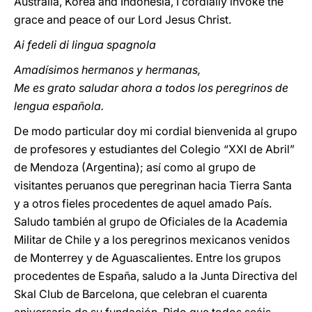
Australia, Korea and Indonesia, I cordially invoke the
grace and peace of our Lord Jesus Christ.
Ai fedeli di lingua spagnola
Amadísimos hermanos y hermanas,
Me es grato saludar ahora a todos los peregrinos de
lengua española.
De modo particular doy mi cordial bienvenida al grupo
de profesores y estudiantes del Colegio “XXI de Abril”
de Mendoza (Argentina); así como al grupo de
visitantes peruanos que peregrinan hacia Tierra Santa
y a otros fieles procedentes de aquel amado País.
Saludo también al grupo de Oficiales de la Academia
Militar de Chile y a los peregrinos mexicanos venidos
de Monterrey y de Aguascalientes. Entre los grupos
procedentes de España, saludo a la Junta Directiva del
Skal Club de Barcelona, que celebran el cuarenta