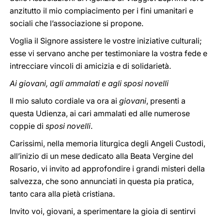
anzitutto il mio compiacimento per i fini umanitari e
sociali che l’associazione si propone.
Voglia il Signore assistere le vostre iniziative culturali;
esse vi servano anche per testimoniare la vostra fede e
intrecciare vincoli di amicizia e di solidarietà.
Ai giovani, agli ammalati e agli sposi novelli
Il mio saluto cordiale va ora ai
giovani
, presenti a
questa Udienza, ai cari ammalati ed alle numerose
coppie di
sposi novelli
.
Carissimi, nella memoria liturgica degli Angeli Custodi,
all’inizio di un mese dedicato alla Beata Vergine del
Rosario, vi invito ad approfondire i grandi misteri della
salvezza, che sono annunciati in questa pia pratica,
tanto cara alla pietà cristiana.
Invito voi, giovani, a sperimentare la gioia di sentirvi