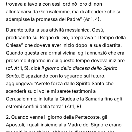
trovava a tavola con essi, ordinò loro di non
allontanarsi da Gerusalemme, ma di attendere che si
adempisse la promessa del Padre” (
At
1, 4).
Durante tutta la sua attività messianica, Gesù,
predicando sul Regno di Dio, preparava “il tempo della
Chiesa”, che doveva aver inizio dopo la sua dipartita.
Quando questa era ormai vicina, egli annunziò che era
prossimo il giorno in cui questo tempo doveva iniziare
(cf.
At
1, 5), cioè
il giorno della discesa dello Spirito
Santo
. E spaziando con lo sguardo sul futuro,
aggiungeva: “Avrete forza dallo Spirito Santo che
scenderà su di voi e mi sarete testimoni a
Gerusalemme, in tutta la Giudea e la Samaria fino agli
estremi confini della terra” (
At
1, 8).
2. Quando venne il giorno della Pentecoste, gli
Apostoli, i quali insieme alla Madre del Signore erano