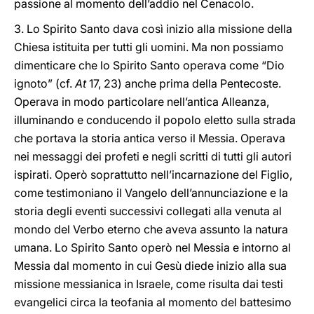
passione al momento dell’addio nel Cenacolo.
3. Lo Spirito Santo dava così inizio alla missione della
Chiesa istituita per tutti gli uomini. Ma non possiamo
dimenticare che lo Spirito Santo operava come “Dio
ignoto” (cf.
At
17, 23) anche prima della Pentecoste.
Operava in modo particolare nell’antica Alleanza,
illuminando e conducendo il popolo eletto sulla strada
che portava la storia antica verso il Messia. Operava
nei messaggi dei profeti e negli scritti di tutti gli autori
ispirati. Operò soprattutto nell’incarnazione del Figlio,
come testimoniano il Vangelo dell’annunciazione e la
storia degli eventi successivi collegati alla venuta al
mondo del Verbo eterno che aveva assunto la natura
umana. Lo Spirito Santo operò nel Messia e intorno al
Messia dal momento in cui Gesù diede inizio alla sua
missione messianica in Israele, come risulta dai testi
evangelici circa la teofania al momento del battesimo