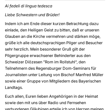
Ai fedeli di lingua tedesca
Liebe Schwestern und Brüder!
Indem ich am Ende dieser kurzen Betrachtung dazu
einlade, den Heiligen Geist zu bitten, daß er unseren
Glauben an die Kirche vermehren und stärken möge,
grüße ich alle deutschsprachigen Pilger und Besucher
sehr herzlich. Mein besonderer Gruß gilt der
Pilgergruppe erwachsener Behinderter aus den
Schweizer Diözesen ”Rom im Rollstuhl“, den
Teilnehmern des Regensburger Dom-Seminars für
Journalisten unter Leitung von Bischof Manfred Müller
sowie einer Gruppe von Mitgliedern des Bayerischen
Landtags.
Euch allen, Euren lieben Angehörigen in der Heimat
sowie den mit uns über Radio und Fernsehen
verbundenen Gläubigen erteile ich von Herzen meinen