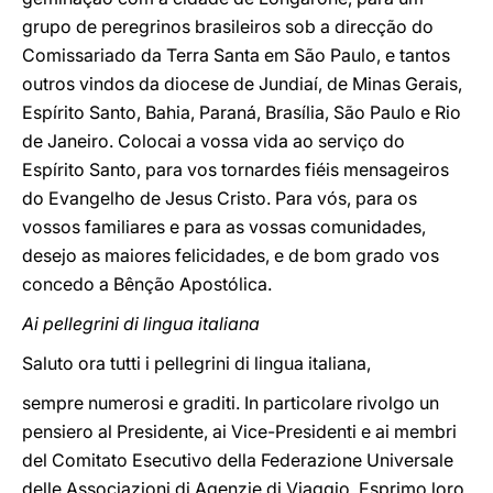
grupo de peregrinos brasileiros sob a direcção do
Comissariado da Terra Santa em São Paulo, e tantos
outros vindos da diocese de Jundiaí, de Minas Gerais,
Espírito Santo, Bahia, Paraná, Brasília, São Paulo e Rio
de Janeiro. Colocai a vossa vida ao serviço do
Espírito Santo, para vos tornardes fiéis mensageiros
do Evangelho de Jesus Cristo. Para vós, para os
vossos familiares e para as vossas comunidades,
desejo as maiores felicidades, e de bom grado vos
concedo a Bênção Apostólica.
Ai pellegrini di lingua italiana
Saluto ora tutti i pellegrini di lingua italiana,
sempre numerosi e graditi. In particolare rivolgo un
pensiero al Presidente, ai Vice-Presidenti e ai membri
del Comitato Esecutivo della Federazione Universale
delle Associazioni di Agenzie di Viaggio. Esprimo loro