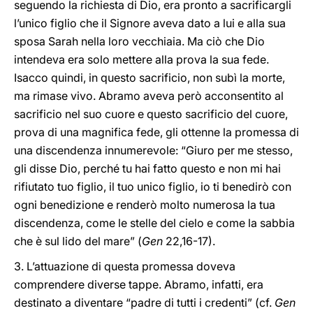
seguendo la richiesta di Dio, era pronto a sacrificargli
l’unico figlio che il Signore aveva dato a lui e alla sua
sposa Sarah nella loro vecchiaia. Ma ciò che Dio
intendeva era solo mettere alla prova la sua fede.
Isacco quindi, in questo sacrificio, non subì la morte,
ma rimase vivo. Abramo aveva però acconsentito al
sacrificio nel suo cuore e questo sacrificio del cuore,
prova di una magnifica fede, gli ottenne la promessa di
una discendenza innumerevole: “Giuro per me stesso,
gli disse Dio, perché tu hai fatto questo e non mi hai
rifiutato tuo figlio, il tuo unico figlio, io ti benedirò con
ogni benedizione e renderò molto numerosa la tua
discendenza, come le stelle del cielo e come la sabbia
che è sul lido del mare” (
Gen
22,16-17).
3. L’attuazione di questa promessa doveva
comprendere diverse tappe. Abramo, infatti, era
destinato a diventare “padre di tutti i credenti” (cf.
Gen