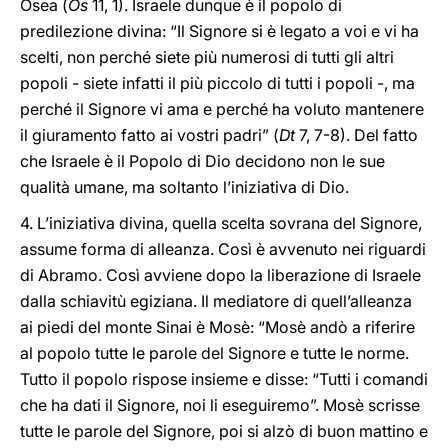
Osea (
Os
11, 1). Israele dunque è il popolo di
predilezione divina: “Il Signore si è legato a voi e vi ha
scelti, non perché siete più numerosi di tutti gli altri
popoli - siete infatti il più piccolo di tutti i popoli -, ma
perché il Signore vi ama e perché ha voluto mantenere
il giuramento fatto ai vostri padri” (
Dt
7, 7-8). Del fatto
che Israele è il Popolo di Dio decidono non le sue
qualità umane, ma soltanto l’iniziativa di Dio.
4. L’iniziativa divina, quella scelta sovrana del Signore,
assume forma di alleanza. Così è avvenuto nei riguardi
di Abramo. Così avviene dopo la liberazione di Israele
dalla schiavitù egiziana. Il mediatore di quell’alleanza
ai piedi del monte Sinai è Mosè: “Mosè andò a riferire
al popolo tutte le parole del Signore e tutte le norme.
Tutto il popolo rispose insieme e disse: “Tutti i comandi
che ha dati il Signore, noi li eseguiremo”. Mosè scrisse
tutte le parole del Signore, poi si alzò di buon mattino e