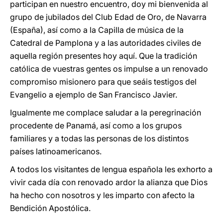
participan en nuestro encuentro, doy mi bienvenida al
grupo de jubilados del Club Edad de Oro, de Navarra
(España), así como a la Capilla de música de la
Catedral de Pamplona y a las autoridades civiles de
aquella región presentes hoy aquí. Que la tradición
católica de vuestras gentes os impulse a un renovado
compromiso misionero para que seáis testigos del
Evangelio a ejemplo de San Francisco Javier.
Igualmente me complace saludar a la peregrinación
procedente de Panamá, así como a los grupos
familiares y a todas las personas de los distintos
países latinoamericanos.
A todos los visitantes de lengua española les exhorto a
vivir cada día con renovado ardor la alianza que Dios
ha hecho con nosotros y les imparto con afecto la
Bendición Apostólica.