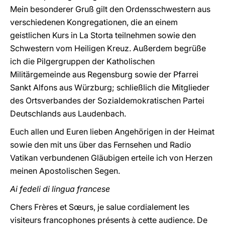
Mein besonderer Gruß gilt den Ordensschwestern aus
verschiedenen Kongregationen, die an einem
geistlichen Kurs in La Storta teilnehmen sowie den
Schwestern vom Heiligen Kreuz. Außerdem begrüße
ich die Pilgergruppen der Katholischen
Militärgemeinde aus Regensburg sowie der Pfarrei
Sankt Alfons aus Würzburg; schließlich die Mitglieder
des Ortsverbandes der Sozialdemokratischen Partei
Deutschlands aus Laudenbach.
Euch allen und Euren lieben Angehörigen in der Heimat
sowie den mit uns über das Fernsehen und Radio
Vatikan verbundenen Gläubigen erteile ich von Herzen
meinen Apostolischen Segen.
Ai fedeli di lingua francese
Chers Frères et Sœurs, je salue cordialement les
visiteurs francophones présents à cette audience. De