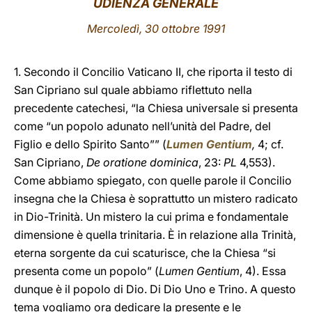
UDIENZA GENERALE
LATINE
Mercoledì, 30 ottobre 1991
1. Secondo il Concilio Vaticano II, che riporta il testo di
San Cipriano sul quale abbiamo riflettuto nella
precedente catechesi, “la Chiesa universale si presenta
come “un popolo adunato nell’unità del Padre, del
Figlio e dello Spirito Santo”” (
Lumen Gentium
,
4; cf.
San Cipriano,
De oratione dominica
, 23:
PL
4,553).
Come abbiamo spiegato, con quelle parole il Concilio
insegna che la Chiesa è soprattutto un mistero radicato
in Dio-Trinità. Un mistero la cui prima e fondamentale
dimensione è quella trinitaria. È in relazione alla Trinità,
eterna sorgente da cui scaturisce, che la Chiesa “si
presenta come un popolo” (
Lumen Gentium
, 4). Essa
dunque è il popolo di Dio. Di Dio Uno e Trino. A questo
tema vogliamo ora dedicare la presente e le