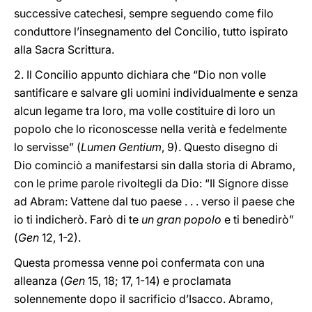
successive catechesi, sempre seguendo come filo
conduttore l’insegnamento del Concilio, tutto ispirato
alla Sacra Scrittura.
2. Il Concilio appunto dichiara che “Dio non volle
santificare e salvare gli uomini individualmente e senza
alcun legame tra loro, ma volle costituire di loro un
popolo che lo riconoscesse nella verità e fedelmente
lo servisse” (
Lumen Gentium
, 9). Questo disegno di
Dio cominciò a manifestarsi sin dalla storia di Abramo,
con le prime parole rivoltegli da Dio: “Il Signore disse
ad Abram: Vattene dal tuo paese . . . verso il paese che
io ti indicherò. Farò di te
un gran popolo
e ti benedirò”
(
Gen
12, 1-2).
Questa promessa venne poi confermata con una
alleanza (
Gen
15, 18; 17, 1-14) e proclamata
solennemente dopo il sacrificio d’Isacco. Abramo,