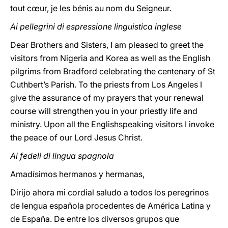
tout cœur, je les bénis au nom du Seigneur.
Ai pellegrini di espressione linguistica inglese
Dear Brothers and Sisters, I am pleased to greet the
visitors from Nigeria and Korea as well as the English
pilgrims from Bradford celebrating the centenary of St
Cuthbert’s Parish. To the priests from Los Angeles I
give the assurance of my prayers that your renewal
course will strengthen you in your priestly life and
ministry. Upon all the Englishspeaking visitors I invoke
the peace of our Lord Jesus Christ.
Ai fedeli di lingua spagnola
Amadísimos hermanos y hermanas,
Dirijo ahora mi cordial saludo a todos los peregrinos
de lengua española procedentes de América Latina y
de España. De entre los diversos grupos que