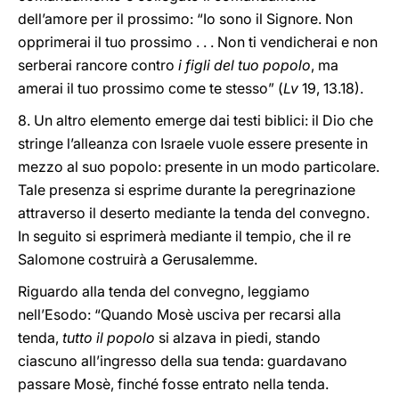
dell’amore per il prossimo: “Io sono il Signore. Non
opprimerai il tuo prossimo . . . Non ti vendicherai e non
serberai rancore contro
i figli del tuo popolo
, ma
amerai il tuo prossimo come te stesso” (
Lv
19, 13.18).
8. Un altro elemento emerge dai testi biblici: il Dio che
stringe l’alleanza con Israele vuole essere presente in
mezzo al suo popolo: presente in un modo particolare.
Tale presenza si esprime durante la peregrinazione
attraverso il deserto mediante la tenda del convegno.
In seguito si esprimerà mediante il tempio, che il re
Salomone costruirà a Gerusalemme.
Riguardo alla tenda del convegno, leggiamo
nell’Esodo: “Quando Mosè usciva per recarsi alla
tenda,
tutto il popolo
si alzava in piedi, stando
ciascuno all’ingresso della sua tenda: guardavano
passare Mosè, finché fosse entrato nella tenda.