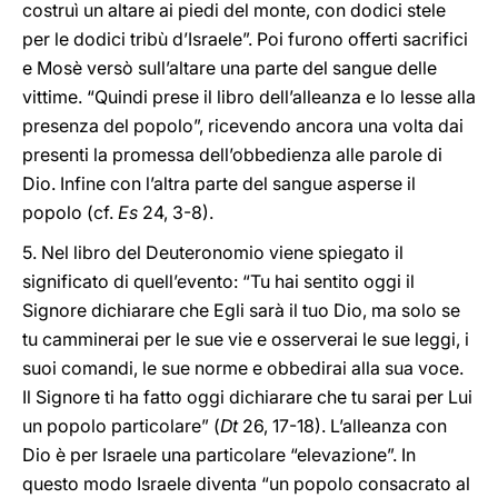
costruì un altare ai piedi del monte, con dodici stele
per le dodici tribù d’Israele”. Poi furono offerti sacrifici
e Mosè versò sull’altare una parte del sangue delle
vittime. “Quindi prese il libro dell’alleanza e lo lesse alla
presenza del popolo”, ricevendo ancora una volta dai
presenti la promessa dell’obbedienza alle parole di
Dio. Infine con l’altra parte del sangue asperse il
popolo (cf.
Es
24, 3-8).
5. Nel libro del Deuteronomio viene spiegato il
significato di quell’evento: “Tu hai sentito oggi il
Signore dichiarare che Egli sarà il tuo Dio, ma solo se
tu camminerai per le sue vie e osserverai le sue leggi, i
suoi comandi, le sue norme e obbedirai alla sua voce.
Il Signore ti ha fatto oggi dichiarare che tu sarai per Lui
un popolo particolare” (
Dt
26, 17-18). L’alleanza con
Dio è per Israele una particolare “elevazione”. In
questo modo Israele diventa “un popolo consacrato al