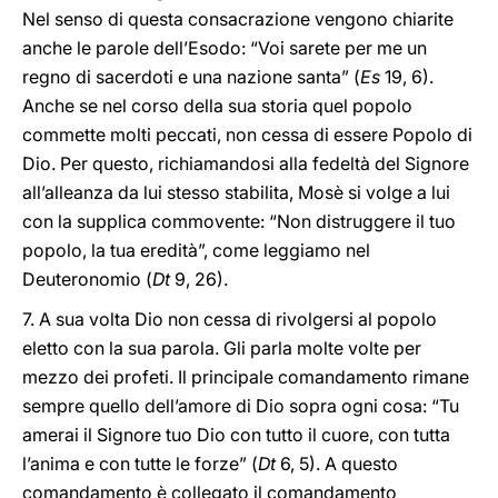
Nel senso di questa consacrazione vengono chiarite
anche le parole dell’Esodo: “Voi sarete per me un
regno di sacerdoti e una nazione santa” (
Es
19, 6).
Anche se nel corso della sua storia quel popolo
commette molti peccati, non cessa di essere Popolo di
Dio. Per questo, richiamandosi alla fedeltà del Signore
all’alleanza da lui stesso stabilita, Mosè si volge a lui
con la supplica commovente: “Non distruggere il tuo
popolo, la tua eredità”, come leggiamo nel
Deuteronomio (
Dt
9, 26).
7. A sua volta Dio non cessa di rivolgersi al popolo
eletto con la sua parola. Gli parla molte volte per
mezzo dei profeti. Il principale comandamento rimane
sempre quello dell’amore di Dio sopra ogni cosa: “Tu
amerai il Signore tuo Dio con tutto il cuore, con tutta
l’anima e con tutte le forze” (
Dt
6, 5). A questo
comandamento è collegato il comandamento