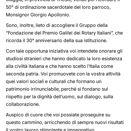
50° di ordinazione sacerdotale del loro parroco,
Monsignor Giorgio Apollonio.
Sono, inoltre, lieto di accogliere il Gruppo della
“Fondazione del Premio Galilei dei Rotary Italiani”, che
ricorda il 30° anniversario della sua istituzione.
Con tale opportuna iniziativa voi intendete onorare gli
studiosi stranieri che hanno dedicato la loro esistenza
alla civiltà italiana e che hanno scelto l’Italia come
seconda patria. Voi promuovete con la vostra attività
quei valori sociali e culturali che formano un
patrimonio irrinunciabile, perché si fondano sul
rispetto per la dignità dell’uomo, sul dialogo, sulla
collaborazione.
Auspico di cuore che voi possiate proseguire su
questo cammino, arricchendo di sempre nuovi risultati
il vostro lavoro stimolante e impegnativo.