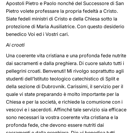
Apostoli Pietro e Paolo nonché del Successore di San
Pietro volete professare la propria fedeltà a Cristo.
Siate fedeli ministri di Cristo e della Chiesa sotto la
protezione di Maria Ausiliatrice. Con questo desiderio
benedico Voi ed i Vostri cari.
Ai croati
Una coerente vita cristiana e una profonda fede nutrite
dai sacramenti e dalla preghiera. Di cuore saluto tutti i
pellegrini croati. Benvenuti! Mi rivolgo soprattutto agli
studenti dell’Istituto teologico catechistico di Split e
della sezione di Dubrovnik. Carissimi, il servizio per il
quale vi state preparando è molto importante per la
Chiesa e per la società, e richiede la comunione con i
vescovi e i sacerdoti. Affinché tale servizio sia efficace
sono necessari la vostra coerente vita cristiana e la
profonda fede, che devono essere nutriti dai
sacramenti e dalla preghiera. Dio vi benedica tutti.