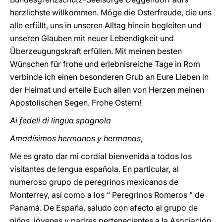
herzlichste willkommen. Möge die Osterfreude, die uns
alle erfüllt, uns in unseren Alltag hinein begleiten und
unseren Glauben mit neuer Lebendigkeit und
Überzeugungskraft erfüllen. Mit meinen besten
Wünschen für frohe und erlebnisreiche Tage in Rom
verbinde ich einen besonderen Grub an Eure Lieben in
der Heimat und erteile Euch allen von Herzen meinen
Apostolischen Segen. Frohe Ostern!
Ai fedeli di lingua spagnola
Amadísimos hermanos y hermanas
,
Me es grato dar mi cordial bienvenida a todos los
visitantes de lengua española. En particular, al
numeroso grupo de peregrinos mexicanos de
Monterrey, así como a los “ Peregrinos Romeros ” de
Panamá. De España, saludo con afecto al grupo de
niños, jóvenes y padres pertenecientes a la Asociación