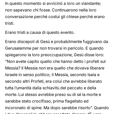
In questo momento si avvicinò a loro un viandante;
non sapevano chi fosse. Continuarono nella loro
conversazione perché costui gli chiese perché erano
tristi.
Erano tristi a causa di questo evento.
Erano discepoli di Gesù e probabilmente fuggivano da
Gerusalemme per non trovarsi in pericolo. E quando
spiegarono la loro preoccupazione, Gesù disse loro:
“Non avete capito quello che hanno detto i profeti sul
Messia? Il Messia non era quello che doveva liberare
Israele in senso politico; il Messia, secondo Isaia e
secondo altri Profeti, era colui che avrebbe liberato
tutta l’umanità dalla schiavitù del peccato e della
morte. Lui stesso avrebbe preso su di sé la morte e
sarebbe stato crocifisso, prima flagellato ed
incoronato di spine. Ma dopo sarebbe risorto”. Quando