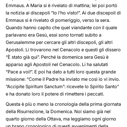
Emmaus. A Maria si è rivelato di mattina; lei poi portò
la notizia ai discepoli “Io l’ho visto!”. Ai due discepoli di
Emmaus si è rivelato di pomeriggio, verso la sera.
Quando hanno capito che quel viandante con il quale
parlavano era Gesù, essi sono tornati subito a
Gerusalemme per cercare gli altri discepoli, gli altri
Apostoli. Li trovarono nel Cenacolo e questi gli dissero
“È stato già qui”. Perché la domenica sera Gesù è
apparso agli Apostoli nel Cenacolo. Li ha salutati
“Pace a voi!”. E poi ha dato a tutti loro questa grande
missione: “Come il Padre ha inviato me così io vi invio.
“Accipite Spiritum Sanctum”: ricevete lo Spirito Santo”
e ha donato loro il potere di rimettere i peccati.
Questa è più o meno la cronologia della prima giornata
della Risurrezione, la Domenica. Noi siamo già nel
quarto giorno della Ottava, ma leggiamo ogni giorno
un brano cronologico di questi avvenimenti della