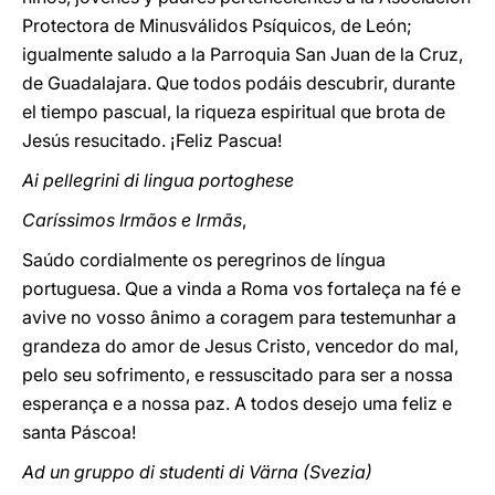
Protectora de Minusválidos Psíquicos, de León;
igualmente saludo a la Parroquia San Juan de la Cruz,
de Guadalajara. Que todos podáis descubrir, durante
el tiempo pascual, la riqueza espiritual que brota de
Jesús resucitado. ¡Feliz Pascua!
Ai pellegrini di lingua portoghese
Caríssimos Irmãos e Irmãs
,
Saúdo cordialmente os peregrinos de língua
portuguesa. Que a vinda a Roma vos fortaleça na fé e
avive no vosso ânimo a coragem para testemunhar a
grandeza do amor de Jesus Cristo, vencedor do mal,
pelo seu sofrimento, e ressuscitado para ser a nossa
esperança e a nossa paz. A todos desejo uma feliz e
santa Páscoa!
Ad un gruppo di studenti di Värna (Svezia)