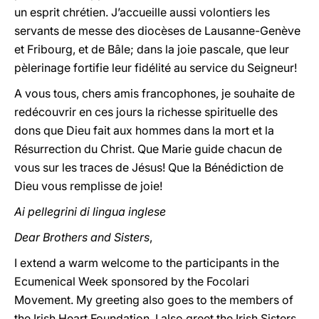
un esprit chrétien. J’accueille aussi volontiers les
servants de messe des diocèses de Lausanne-Genève
et Fribourg, et de Bâle; dans la joie pascale, que leur
pèlerinage fortifie leur fidélité au service du Seigneur!
A vous tous, chers amis francophones, je souhaite de
redécouvrir en ces jours la richesse spirituelle des
dons que Dieu fait aux hommes dans la mort et la
Résurrection du Christ. Que Marie guide chacun de
vous sur les traces de Jésus! Que la Bénédiction de
Dieu vous remplisse de joie!
Ai pellegrini di lingua inglese
Dear Brothers and Sisters
,
I extend a warm welcome to the participants in the
Ecumenical Week sponsored by the Focolari
Movement. My greeting also goes to the members of
the Irish Heart Foundation. I also greet the Irish Sisters