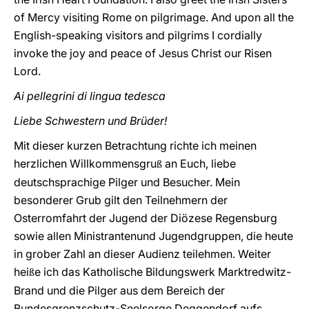
of Mercy visiting Rome on pilgrimage. And upon all the
English-speaking visitors and pilgrims I cordially
invoke the joy and peace of Jesus Christ our Risen
Lord.
Ai pellegrini di lingua tedesca
Liebe Schwestern und Brüder!
Mit dieser kurzen Betrachtung richte ich meinen
herzlichen Willkommensgru
an Euch, liebe
ß
deutschsprachige Pilger und Besucher. Mein
besonderer Grub gilt den Teilnehmern der
Osterromfahrt der Jugend der Diözese Regensburg
sowie allen Ministrantenund Jugendgruppen, die heute
in grober Zahl an dieser Audienz teilehmen. Weiter
hei
e ich das Katholische Bildungswerk Marktredwitz-
ß
Brand und die Pilger aus dem Bereich der
Bundesgrenzschutz-Seelsorge Deggendorf aufs