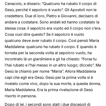
Cenacolo, e dissero: “Qualcuno ha rubato il corpo di
Gesù, perché il sepolcro è vuoto”. Gli Apostoli non le
credettero. Due di loro, Pietro e Giovanni, decisero di
andare a costatare. Sono andati ed hanno costatato la
stessa cosa: il sepolcro era vuoto ed il corpo non c’era.
Cosa vuol dire questo? Se il sepolcro è vuoto
qualcuno deve aver rubato il corpo. Così pensò Maria
Maddalena: qualcuno ha rubato il corpo. E quando è
tornata per la seconda volta al sepolcro vuoto, ha
incontrato là un giardiniere e gli ha chiesto: “Forse tu
l’hai rubato e l’hai messo in un altro luogo; diccelo”. Ma
Gesù la chiamò per nome “Maria”. Allora Maddalena
capì che egli era Gesù. Gesù per la prima volta si è
rivelato come vivo, dopo la sua morte, a questa donna,
Maria Maddalena. Era la prima rivelazione di Gesù
risorto in persona.
Dopo di lei, i secondi sono stati i due discepoli di