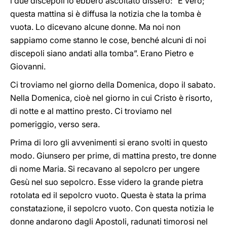
i due discepoli lo ebbero ascoltato dissero: “È vero;
questa mattina si è diffusa la notizia che la tomba è
vuota. Lo dicevano alcune donne. Ma noi non
sappiamo come stanno le cose, benché alcuni di noi
discepoli siano andati alla tomba”. Erano Pietro e
Giovanni.
Ci troviamo nel giorno della Domenica, dopo il sabato.
Nella Domenica, cioè nel giorno in cui Cristo è risorto,
di notte e al mattino presto. Ci troviamo nel
pomeriggio, verso sera.
Prima di loro gli avvenimenti si erano svolti in questo
modo. Giunsero per prime, di mattina presto, tre donne
di nome Maria. Si recavano al sepolcro per ungere
Gesù nel suo sepolcro. Esse videro la grande pietra
rotolata ed il sepolcro vuoto. Questa è stata la prima
constatazione, il sepolcro vuoto. Con questa notizia le
donne andarono dagli Apostoli, radunati timorosi nel