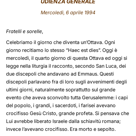
UDIENZA GENERALE
LATINE
Mercoledì, 6 aprile 1994
Fratelli e sorelle
,
Celebriamo il giorno che diventa un’Ottava. Ogni
giorno recitiamo lo stesso “Haec est dies”. Oggi è
mercoledì, il quarto giorno di questa Ottava ed oggi si
legge nella liturgia il racconto, secondo San Luca, dei
due discepoli che andavano ad Emmaus. Questi
discepoli parlavano fra di loro sugli avvenimenti degli
ultimi giorni, naturalmente soprattutto sul grande
evento che aveva sconvolto tutta Gerusalemme: i capi
del popolo, i grandi, i sacerdoti, i farisei avevano
crocifisso Gesù Cristo, grande profeta. Si pensava che
Lui avrebbe liberato Israele dalla schiavitù romana;
invece l’avevano crocifisso. Era morto e sepolto.