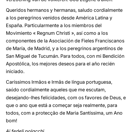
Queridos hermanos y hermanas, saludo cordialmente
a los peregrinos venidos desde América Latina y
España. Particularmente a los miembros del
Movimiento « Regnum Christi », así como a los
componentes de la Asociación de Fieles Franciscanos
de María, de Madrid, y a los peregrinos argentinos de
San Miguel de Tucumán. Para todos, con mi Bendición
Apostólica, los mejores deseos para el año recién
iniciado.
Caríssimos Irmãos e Irmãs de língua portuguesa,
sa
do cordialmente aqueles que me escutam,
ú
desejando-lhes felicidades, com os favores de Deus, e
que o ano que está a começar seja realmente, para
todos, com a protecção de Maria Santíssima, um Ano
bom!
Ai fedeli polacchi