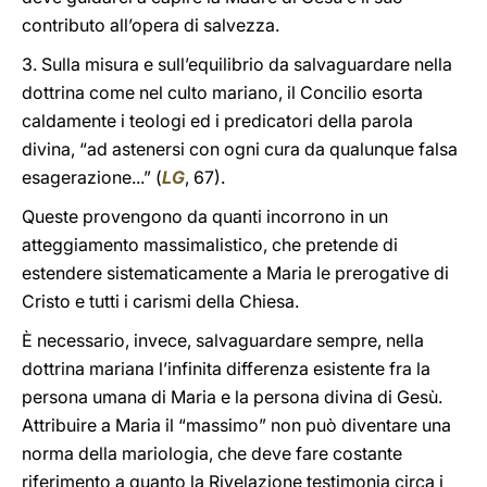
contributo all’opera di salvezza.
3. Sulla misura e sull’equilibrio da salvaguardare nella
dottrina come nel culto mariano, il Concilio esorta
caldamente i teologi ed i predicatori della parola
divina, “ad astenersi con ogni cura da qualunque falsa
esagerazione...” (
LG
, 67).
Queste provengono da quanti incorrono in un
atteggiamento massimalistico, che pretende di
estendere sistematicamente a Maria le prerogative di
Cristo e tutti i carismi della Chiesa.
È necessario, invece, salvaguardare sempre, nella
dottrina mariana l’infinita differenza esistente fra la
persona umana di Maria e la persona divina di Gesù.
Attribuire a Maria il “massimo” non può diventare una
norma della mariologia, che deve fare costante
riferimento a quanto la Rivelazione testimonia circa i