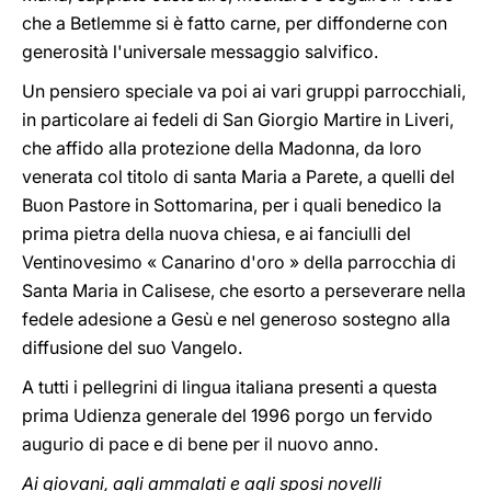
che a Betlemme si è fatto carne, per diffonderne con
generosità l'universale messaggio salvifico.
Un pensiero speciale va poi ai vari gruppi parrocchiali,
in particolare ai fedeli di San Giorgio Martire in Liveri,
che affido alla protezione della Madonna, da loro
venerata col titolo di santa Maria a Parete, a quelli del
Buon Pastore in Sottomarina, per i quali benedico la
prima pietra della nuova chiesa, e ai fanciulli del
Ventinovesimo « Canarino d'oro » della parrocchia di
Santa Maria in Calisese, che esorto a perseverare nella
fedele adesione a Gesù e nel generoso sostegno alla
diffusione del suo Vangelo.
A tutti i pellegrini di lingua italiana presenti a questa
prima Udienza generale del 1996 porgo un fervido
augurio di pace e di bene per il nuovo anno.
Ai giovani, agli ammalati e agli sposi novelli