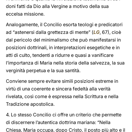
doni fatti da Dio alla Vergine a motivo della sua
eccelsa missione.
Analogamente, il Concilio esorta teologi e predicatori
ad “astenersi dalla grettezza di mente” (
LG
, 67), cioè
dal pericolo del minimalismo che può manifestarsi in
posizioni dottrinali, in interpretazioni esegetiche e in
atti di culto, tendenti a ridurre e quasi a vanificare
l’importanza di Maria nella storia della salvezza, la sua
verginità perpetua e la sua santità.
Conviene sempre evitare simili posizioni estreme in
virtù di una coerente e sincera fedeltà alla verità
rivelata, così come è espressa nella Scrittura e nella
Tradizione apostolica.
4. Lo stesso Concilio ci offre un criterio che permette
di discernere l’autentica dottrina mariana: “Nella
Chiesa, Maria occupa, dopo Cristo, il posto più alto e il