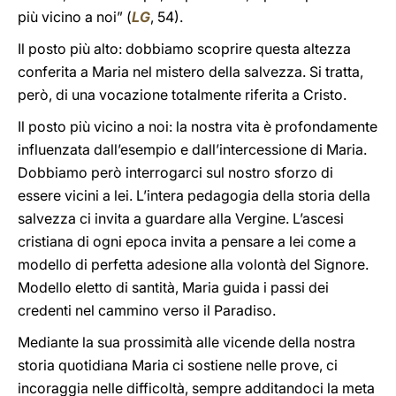
più vicino a noi” (
LG
, 54).
Il posto più alto: dobbiamo scoprire questa altezza
conferita a Maria nel mistero della salvezza. Si tratta,
però, di una vocazione totalmente riferita a Cristo.
Il posto più vicino a noi: la nostra vita è profondamente
influenzata dall’esempio e dall’intercessione di Maria.
Dobbiamo però interrogarci sul nostro sforzo di
essere vicini a lei. L’intera pedagogia della storia della
salvezza ci invita a guardare alla Vergine. L’ascesi
cristiana di ogni epoca invita a pensare a lei come a
modello di perfetta adesione alla volontà del Signore.
Modello eletto di santità, Maria guida i passi dei
credenti nel cammino verso il Paradiso.
Mediante la sua prossimità alle vicende della nostra
storia quotidiana Maria ci sostiene nelle prove, ci
incoraggia nelle difficoltà, sempre additandoci la meta