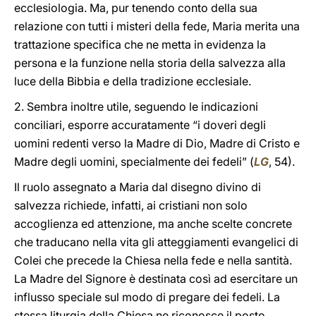
ecclesiologia. Ma, pur tenendo conto della sua
relazione con tutti i misteri della fede, Maria merita una
trattazione specifica che ne metta in evidenza la
persona e la funzione nella storia della salvezza alla
luce della Bibbia e della tradizione ecclesiale.
2. Sembra inoltre utile, seguendo le indicazioni
conciliari, esporre accuratamente “i doveri degli
uomini redenti verso la Madre di Dio, Madre di Cristo e
Madre degli uomini, specialmente dei fedeli” (
LG
, 54).
Il ruolo assegnato a Maria dal disegno divino di
salvezza richiede, infatti, ai cristiani non solo
accoglienza ed attenzione, ma anche scelte concrete
che traducano nella vita gli atteggiamenti evangelici di
Colei che precede la Chiesa nella fede e nella santità.
La Madre del Signore è destinata così ad esercitare un
influsso speciale sul modo di pregare dei fedeli. La
stessa liturgia della Chiesa ne riconosce il posto