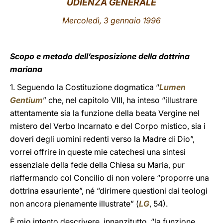
UDIENZA GENERALE
LATINE
Mercoledì, 3 gennaio 1996
Scopo e metodo dell’esposizione della dottrina
mariana
1. Seguendo la Costituzione dogmatica “
Lumen
Gentium
” che, nel capitolo VIII, ha inteso “illustrare
attentamente sia la funzione della beata Vergine nel
mistero del Verbo Incarnato e del Corpo mistico, sia i
doveri degli uomini redenti verso la Madre di Dio”,
vorrei offrire in queste mie catechesi una sintesi
essenziale della fede della Chiesa su Maria, pur
riaffermando col Concilio di non volere “proporre una
dottrina esauriente”, né “dirimere questioni dai teologi
non ancora pienamente illustrate” (
LG
, 54).
È mio intento descrivere, innanzitutto, “la funzione