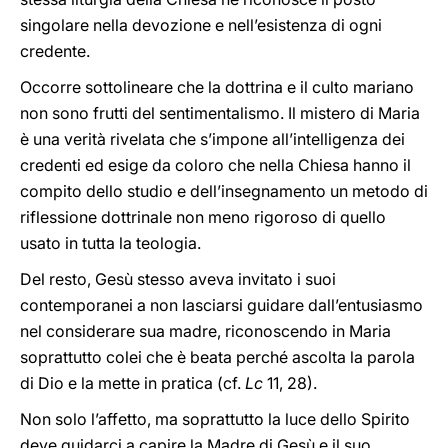
singolare nella devozione e nell’esistenza di ogni
credente.
Occorre sottolineare che la dottrina e il culto mariano
non sono frutti del sentimentalismo. Il mistero di Maria
è una verità rivelata che s’impone all’intelligenza dei
credenti ed esige da coloro che nella Chiesa hanno il
compito dello studio e dell’insegnamento un metodo di
riflessione dottrinale non meno rigoroso di quello
usato in tutta la teologia.
Del resto, Gesù stesso aveva invitato i suoi
contemporanei a non lasciarsi guidare dall’entusiasmo
nel considerare sua madre, riconoscendo in Maria
soprattutto colei che è beata perché ascolta la parola
di Dio e la mette in pratica (cf.
Lc
11, 28).
Non solo l’affetto, ma soprattutto la luce dello Spirito
deve guidarci a capire la Madre di Gesù e il suo