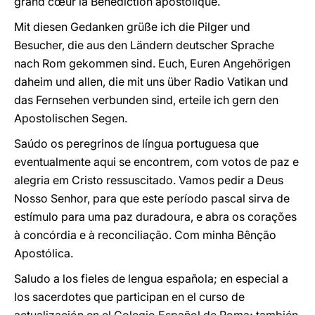
grand cœur la Bénédiction apostolique.
Mit diesen Gedanken grüße ich die Pilger und
Besucher, die aus den Ländern deutscher Sprache
nach Rom gekommen sind. Euch, Euren Angehörigen
daheim und allen, die mit uns über Radio Vatikan und
das Fernsehen verbunden sind, erteile ich gern den
Apostolischen Segen.
Saúdo os peregrinos de língua portuguesa que
eventualmente aqui se encontrem, com votos de paz e
alegria em Cristo ressuscitado. Vamos pedir a Deus
Nosso Senhor, para que este período pascal sirva de
estímulo para uma paz duradoura, e abra os corações
à concórdia e à reconciliação. Com minha Bênção
Apostólica.
Saludo a los fieles de lengua española; en especial a
los sacerdotes que participan en el curso de