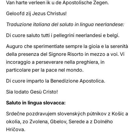
Van harte verleen ik u de Apostolische Zegen.
Geloofd zij Jezus Christus!
Traduzione italiana del saluto in lingua neerlandese:
Di cuore saluto tutti i pellegrini neerlandesi e belgi.
Auguro che sperimentiate sempre la gioia e la serenità
della presenza del Signore Risorto in mezzo a voi. Vi
incoraggio a perseverare nella preghiera, in
particolare per la pace nel mondo.
Di cuore imparto la Benedizione Apostolica.
Sia lodato Gesù Cristo!
Saluto in lingua slovacca:
Srdečne pozdravujem slovenských pútnikov z Košíc a
okolia, zo Zvolena, Gbelov, Serede a z Dolného
Hričova.