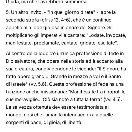
Giuda, ma che l’avrebbero sommersa.
5. Un altro invito, - "In quel giorno direte" -, apre la
seconda strofa (cfr
Is
12, 4-6), che è un continuo
appello alla lode gioiosa in onore del Signore. Si
moltiplicano gli imperativi a cantare: "Lodate, invocate,
manifestate, proclamate, cantate, gridate, esultate".
Al centro della lode c’è un’unica professione di fede in
Dio salvatore, che opera nella storia ed è accanto alla
sua creatura, condividendone le vicende: "Il Signore ha
fatto opere grandi… Grande in mezzo a voi è il Santo
di Israele" (vv. 5.6). Questa professione di fede ha una
funzione anche missionaria: "Manifestate tra i popoli le
sue meraviglie… Ciò sia noto a tutta la terra" (vv. 4.5).
La salvezza ottenuta dev’essere testimoniata al
mondo, così che l’umanità intera accorra a quelle
sorgenti di pace, di gioia, di libertà.