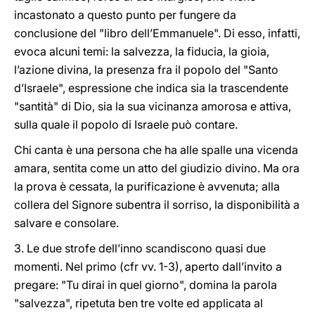
incastonato a questo punto per fungere da
conclusione del "libro dell’Emmanuele". Di esso, infatti,
evoca alcuni temi: la salvezza, la fiducia, la gioia,
l’azione divina, la presenza fra il popolo del "Santo
d’Israele", espressione che indica sia la trascendente
"santità" di Dio, sia la sua vicinanza amorosa e attiva,
sulla quale il popolo di Israele può contare.
Chi canta è una persona che ha alle spalle una vicenda
amara, sentita come un atto del giudizio divino. Ma ora
la prova è cessata, la purificazione è avvenuta; alla
collera del Signore subentra il sorriso, la disponibilità a
salvare e consolare.
3. Le due strofe dell’inno scandiscono quasi due
momenti. Nel primo (cfr vv. 1-3), aperto dall’invito a
pregare: "Tu dirai in quel giorno", domina la parola
"salvezza", ripetuta ben tre volte ed applicata al