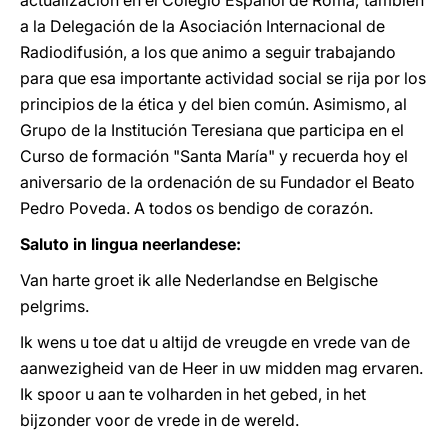
actualización en el Colegio Español de Roma; también
a la Delegación de la Asociación Internacional de
Radiodifusión, a los que animo a seguir trabajando
para que esa importante actividad social se rija por los
principios de la ética y del bien común. Asimismo, al
Grupo de la Institución Teresiana que participa en el
Curso de formación "Santa María" y recuerda hoy el
aniversario de la ordenación de su Fundador el Beato
Pedro Poveda. A todos os bendigo de corazón.
Saluto in lingua neerlandese:
Van harte groet ik alle Nederlandse en Belgische
pelgrims.
Ik wens u toe dat u altijd de vreugde en vrede van de
aanwezigheid van de Heer in uw midden mag ervaren.
Ik spoor u aan te volharden in het gebed, in het
bijzonder voor de vrede in de wereld.