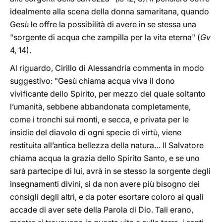
idealmente alla scena della donna samaritana, quando
Gesù le offre la possibilità di avere in se stessa una
"sorgente di acqua che zampilla per la vita eterna" (
Gv
4, 14).
Al riguardo, Cirillo di Alessandria commenta in modo
suggestivo: "Gesù chiama acqua viva il dono
vivificante dello Spirito, per mezzo del quale soltanto
l’umanità, sebbene abbandonata completamente,
come i tronchi sui monti, e secca, e privata per le
insidie del diavolo di ogni specie di virtù, viene
restituita all’antica bellezza della natura… Il Salvatore
chiama acqua la grazia dello Spirito Santo, e se uno
sarà partecipe di lui, avrà in se stesso la sorgente degli
insegnamenti divini, sì da non avere più bisogno dei
consigli degli altri, e da poter esortare coloro ai quali
accade di aver sete della Parola di Dio. Tali erano,