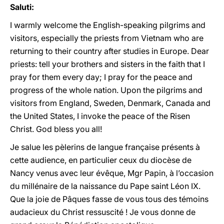
Saluti:
I warmly welcome the English-speaking pilgrims and
visitors, especially the priests from Vietnam who are
returning to their country after studies in Europe. Dear
priests: tell your brothers and sisters in the faith that I
pray for them every day; I pray for the peace and
progress of the whole nation. Upon the pilgrims and
visitors from England, Sweden, Denmark, Canada and
the United States, I invoke the peace of the Risen
Christ. God bless you all!
Je salue les pèlerins de langue française présents à
cette audience, en particulier ceux du diocèse de
Nancy venus avec leur évêque, Mgr Papin, à l’occasion
du millénaire de la naissance du Pape saint Léon IX.
Que la joie de Pâques fasse de vous tous des témoins
audacieux du Christ ressuscité ! Je vous donne de