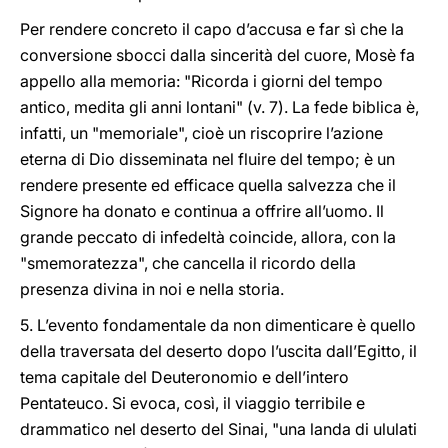
Per rendere concreto il capo d’accusa e far sì che la
conversione sbocci dalla sincerità del cuore, Mosè fa
appello alla memoria: "Ricorda i giorni del tempo
antico, medita gli anni lontani" (v. 7). La fede biblica è,
infatti, un "memoriale", cioè un riscoprire l’azione
eterna di Dio disseminata nel fluire del tempo; è un
rendere presente ed efficace quella salvezza che il
Signore ha donato e continua a offrire all’uomo. Il
grande peccato di infedeltà coincide, allora, con la
"smemoratezza", che cancella il ricordo della
presenza divina in noi e nella storia.
5. L’evento fondamentale da non dimenticare è quello
della traversata del deserto dopo l’uscita dall’Egitto, il
tema capitale del Deuteronomio e dell’intero
Pentateuco. Si evoca, così, il viaggio terribile e
drammatico nel deserto del Sinai, "una landa di ululati