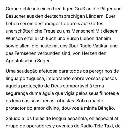
Gerne richte ich einen freudigen Gruß an die Pilger und
Besucher aus den deutschsprachigen Ländern. Euer
Leben sei ein beständiger Lobpreis auf Gottes
unerschütterliche Treue zu uns Menschen! Mit diesem
Wunsch erteile ich Euch und Euren Lieben daheim
sowie allen, die heute mit uns über Radio Vatikan und
das Fernsehen verbunden sind, von Herzen den
Apostolischen Segen.
Uma saudação afetuosa para todos os peregrinos de
língua portuguesa, implorando sobre vossos passos
aquela protecção de Deus comparável à terna
segurança duma águia que vigia pelos seus filhotes e
os leva nas suas penas robustas. Sob o manto
protector do amor divino, dou-vos a minha Bênção.
Saludo a los fieles de lengua española, en especial al
grupo de operadores y oyentes de Radio Tele Taxi, de