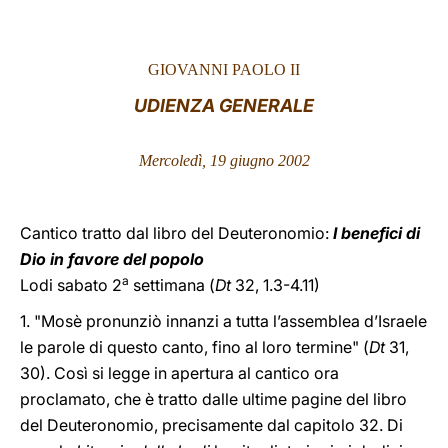
LATINE
GIOVANNI PAOLO II
UDIENZA GENERALE
Mercoledì, 19 giugno 2002
Cantico tratto dal libro del Deuteronomio:
I benefici di
Dio in favore del popolo
a
Lodi sabato 2
settimana (
Dt
32, 1.3-4.11)
1. "Mosè pronunziò innanzi a tutta l’assemblea d’Israele
le parole di questo canto, fino al loro termine" (
Dt
31,
30). Così si legge in apertura al cantico ora
proclamato, che è tratto dalle ultime pagine del libro
del Deuteronomio, precisamente dal capitolo 32. Di