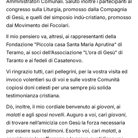
Amministratori Comunali. Saluto inoltre i partecipanti al
congresso sulla Liturgia, promosso dalla Compagnia
di Gesù, e quelli del simposio indù-cristiano, promosso
dal Movimento dei Focolari.
Il mio pensiero va, altresì, ai rappresentanti della
Fondazione "Piccola casa Santa Maria Aprutina" di
Teramo, ai soci dell’Associazione "L’ora di Gesù" di
Taranto e ai fedeli di Casatenovo.
Vi ringrazio tutti, cari pellegrini, per la vostra visita ed
invoco volentieri su di voi e sulle vostre Comunità
copiosi doni celesti per una sempre più solida
testimonianza cristiana.
Dò, inoltre, il mio cordiale benvenuto ai
giovani
, ai
malati
e agli
sposi novelli
. Auguro a voi, cari
giovani
,
di trovare nell’amicizia con Gesù la forza necessaria
per essere suoi testimoni. Esorto voi, cari
malati
, a