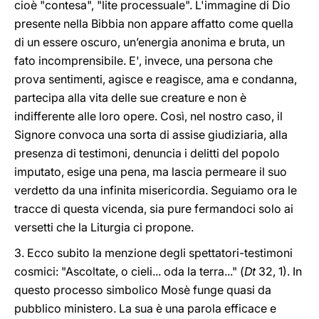
cioè "contesa", "lite processuale". L'immagine di Dio
presente nella Bibbia non appare affatto come quella
di un essere oscuro, un’energia anonima e bruta, un
fato incomprensibile. E', invece, una persona che
prova sentimenti, agisce e reagisce, ama e condanna,
partecipa alla vita delle sue creature e non è
indifferente alle loro opere. Così, nel nostro caso, il
Signore convoca una sorta di assise giudiziaria, alla
presenza di testimoni, denuncia i delitti del popolo
imputato, esige una pena, ma lascia permeare il suo
verdetto da una infinita misericordia. Seguiamo ora le
tracce di questa vicenda, sia pure fermandoci solo ai
versetti che la Liturgia ci propone.
3. Ecco subito la menzione degli spettatori-testimoni
cosmici: "Ascoltate, o cieli... oda la terra..." (
Dt
32, 1). In
questo processo simbolico Mosè funge quasi da
pubblico ministero. La sua è una parola efficace e