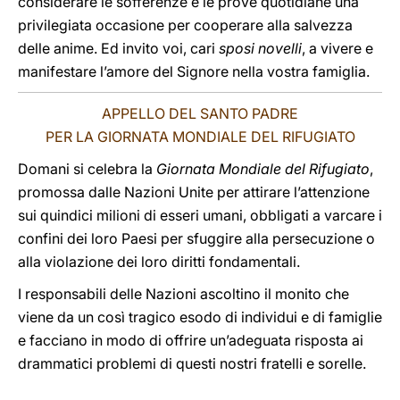
considerare le sofferenze e le prove quotidiane una
privilegiata occasione per cooperare alla salvezza
delle anime. Ed invito voi, cari
sposi novelli
, a vivere e
manifestare l’amore del Signore nella vostra famiglia.
APPELLO DEL SANTO PADRE
PER LA GIORNATA MONDIALE DEL RIFUGIATO
Domani si celebra la
Giornata Mondiale del Rifugiato
,
promossa dalle Nazioni Unite per attirare l’attenzione
sui quindici milioni di esseri umani, obbligati a varcare i
confini dei loro Paesi per sfuggire alla persecuzione o
alla violazione dei loro diritti fondamentali.
I responsabili delle Nazioni ascoltino il monito che
viene da un così tragico esodo di individui e di famiglie
e facciano in modo di offrire un’adeguata risposta ai
drammatici problemi di questi nostri fratelli e sorelle.