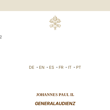
2
DE
-
EN
-
ES
-
FR
-
IT
-
PT
JOHANNES PAUL II.
GENERALAUDIENZ