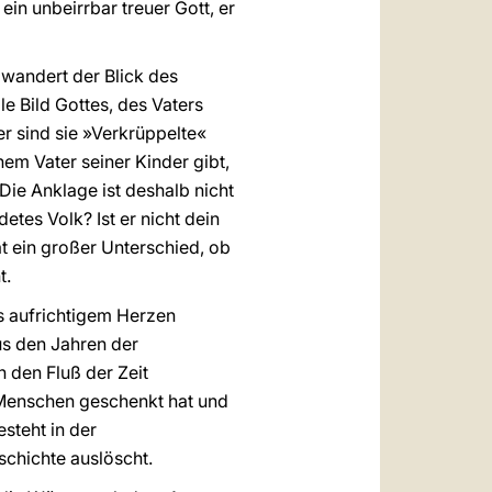
 ein unbeirrbar treuer Gott, er
, wandert der Blick des
e Bild Gottes, des Vaters
er sind sie »Verkrüppelte«
hem Vater seiner Kinder gibt,
. Die Anklage ist deshalb nicht
etes Volk? Ist er nicht dein
Tat ein großer Unterschied, ob
t.
s aufrichtigem Herzen
us den Jahren der
n den Fluß der Zeit
 Menschen geschenkt hat und
steht in der
eschichte auslöscht.