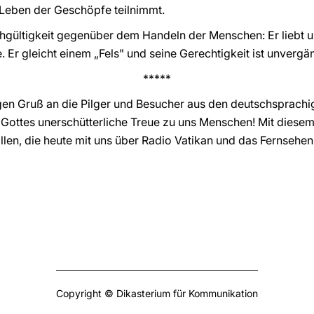
 Leben der Geschöpfe teilnimmt.
chgültigkeit gegenüber dem Handeln der Menschen: Er liebt un
e. Er gleicht einem „Fels" und seine Gerechtigkeit ist unvergä
*****
igen Gruß an die Pilger und Besucher aus den deutschsprachi
 Gottes unerschütterliche Treue zu uns Menschen! Mit diese
len, die heute mit uns über Radio Vatikan und das Fernsehe
Copyright © Dikasterium für Kommunikation