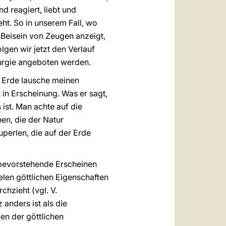
nd reagiert, liebt und
eht. So in unserem Fall, wo
 Beisein von Zeugen anzeigt,
lgen wir jetzt den Verlauf
iturgie angeboten werden.
e Erde lausche meinen
 in Erscheinung. Was er sagt,
ist. Man achte auf die
en, die der Natur
perlen, die auf der Erde
 bevorstehende Erscheinen
ielen göttlichen Eigenschaften
chzieht (vgl. V.
 anders ist als die
en der göttlichen