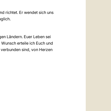
d richtet. Er wendet sich uns
nglich.
gen Ländern. Euer Leben sei
m Wunsch erteile ich Euch und
n verbunden sind, von Herzen