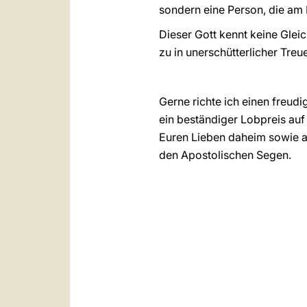
sondern eine Person, die am
Dieser Gott kennt keine Glei
zu in unerschütterlicher Treu
Gerne richte ich einen freud
ein beständiger Lobpreis auf
Euren Lieben daheim sowie al
den Apostolischen Segen.