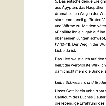
5. Das entscheidende Ereign
aus Ägypten, das Hauptthem
dramatischen Weg in der Wüste
stark emotionell gefärbten Ve
und Wärme zu. Mit dem väter
»Er hüllte ihn ein, gab auf i
über seinen Jungen schwebt, 
(V. 10–11). Der Weg in der Wü
Liebe da ist.
Das Lied weist auch auf den 
heißt die wertvollste Wirklichk
damit nicht mehr die Sünde, 
Liebe Schwestern und Brüder
Unser Gott ist ein unbeirrbar
Canticum des Buches Deutero
die lebendige Erfahrung des G