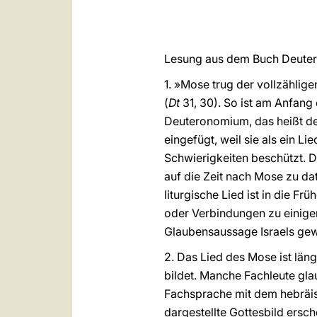
Lesung aus dem Buch Deutero
1. »Mose trug der vollzählig
(
Dt
31, 30). So ist am Anfang
Deuteronomium, das heißt de
eingefügt, weil sie als ein L
Schwierigkeiten beschützt. D
auf die Zeit nach Mose zu dat
liturgische Lied ist in die F
oder Verbindungen zu einigen
Glaubensaussage Israels ge
2. Das Lied des Mose ist läng
bildet. Manche Fachleute glau
Fachsprache mit dem hebräi
dargestellte Gottesbild ersc