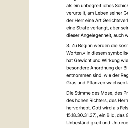
als ein unbegreifliches Schick
verurteilt, am Leben seiner G
der Herr eine Art Gerichtsve
eine Strafe verlangt, aber s
dieser Angelegenheit, auch w
3. Zu Beginn werden die kos
Worten.« In diesem symbolisc
hat Gewicht und Wirkung wie 
besondere Anordnung der Bild
entnommen sind, wie der Rege
Gras und Pflanzen wachsen 
Die Stimme des Mose, des Pr
des hohen Richters, des Herrn
hervorhebt. Gott wird als Fels
15.18.30.31.37), ein Bild, das
Unbeständigkeit und Untreue 