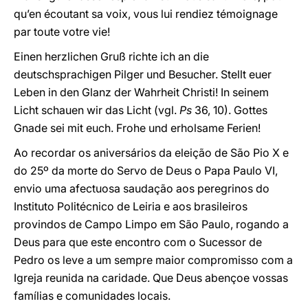
qu’en écoutant sa voix, vous lui rendiez témoignage
par toute votre vie!
Einen herzlichen Gruß richte ich an die
deutschsprachigen Pilger und Besucher. Stellt euer
Leben in den Glanz der Wahrheit Christi! In seinem
Licht schauen wir das Licht (vgl.
Ps
36, 10). Gottes
Gnade sei mit euch. Frohe und erholsame Ferien!
Ao recordar os aniversários da eleição de São Pio X e
do 25º da morte do Servo de Deus o Papa Paulo VI,
envio uma afectuosa saudação aos peregrinos do
Instituto Politécnico de Leiria e aos brasileiros
provindos de Campo Limpo em São Paulo, rogando a
Deus para que este encontro com o Sucessor de
Pedro os leve a um sempre maior compromisso com a
Igreja reunida na caridade. Que Deus abençoe vossas
famílias e comunidades locais.