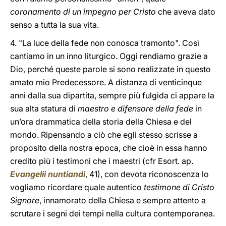
coronamento di un impegno per Cristo
che aveva dato
senso a tutta la sua vita.
4. "La luce della fede non conosca tramonto". Così
cantiamo in un inno liturgico. Oggi rendiamo grazie a
Dio, perché queste parole si sono realizzate in questo
amato mio Predecessore. A distanza di venticinque
anni dalla sua dipartita, sempre più fulgida ci appare la
sua alta statura di
maestro e difensore della fede
in
un’ora drammatica della storia della Chiesa e del
mondo. Ripensando a ciò che egli stesso scrisse a
proposito della nostra epoca, che cioè in essa hanno
credito più i testimoni che i maestri (cfr Esort. ap.
Evangelii nuntiandi
, 41), con devota riconoscenza lo
vogliamo ricordare quale autentico
testimone di Cristo
Signore
, innamorato della Chiesa e sempre attento a
scrutare i segni dei tempi nella cultura contemporanea.