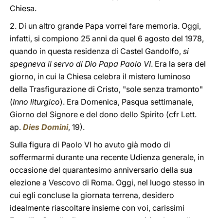
Chiesa.
2. Di un altro grande Papa vorrei fare memoria. Oggi,
infatti, si compiono 25 anni da quel 6 agosto del 1978,
quando in questa residenza di Castel Gandolfo,
si
spegneva il servo di Dio Papa Paolo VI
. Era la sera del
giorno, in cui la Chiesa celebra il mistero luminoso
della Trasfigurazione di Cristo, "sole senza tramonto"
(
Inno liturgico
). Era Domenica, Pasqua settimanale,
Giorno del Signore e del dono dello Spirito (cfr Lett.
ap.
Dies Domini
, 19).
Sulla figura di Paolo VI ho avuto già modo di
soffermarmi durante una recente Udienza generale, in
occasione del quarantesimo anniversario della sua
elezione a Vescovo di Roma. Oggi, nel luogo stesso in
cui egli concluse la giornata terrena, desidero
idealmente riascoltare insieme con voi, carissimi