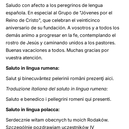
Saludo con afecto a los peregrinos de lengua
española. En especial al Grupo de "Jóvenes por el
Reino de Cristo", que celebran el veinticinco
aniversario de su fundación. A vosotros y a todos los
demás animo a progresar en la fe, contemplando el
rostro de Jesús y caminando unidos a los pastores.
Buenas vacaciones a todos. Muchas gracias por
vuestra atención.
Saluto in lingua rumena:
Salut şi binecuvântez pelerinii români prezenţi aici.
Traduzione italiana del saluto in lingua rumena:
Saluto e benedico i pellegrini romeni qui presenti.
Saluto in lingua polacca:
Serdecznie witam obecnych tu moich Rodaków.
Szczególnie pozdrawiam uczestników IV