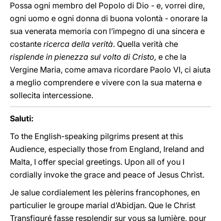
Possa ogni membro del Popolo di Dio - e, vorrei dire,
ogni uomo e ogni donna di buona volontà - onorare la
sua venerata memoria con l’impegno di una sincera e
costante
ricerca della verità
. Quella verità che
risplende in pienezza sul volto di Cristo,
e che la
Vergine Maria, come amava ricordare Paolo VI, ci aiuta
a meglio comprendere e vivere con la sua materna e
sollecita intercessione.
Saluti:
To the English-speaking pilgrims present at this
Audience, especially those from England, Ireland and
Malta, I offer special greetings. Upon all of you I
cordially invoke the grace and peace of Jesus Christ.
Je salue cordialement les pèlerins francophones, en
particulier le groupe marial d’Abidjan. Que le Christ
Transfiguré fasse resplendir sur vous sa lumière, pour