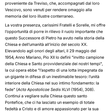
proveniente da Treviso, che, accompagnati dal loro
Vescovo, sono venuti per rendere omaggio alla
memoria del loro illustre conterraneo.
La vostra presenza, carissimi Fratelli e Sorelle, mi offre
l’opportunità di porre in rilievo il ruolo importante che
questo Successore di Pietro ha avuto nella storia della
Chiesa e dell’umanità all’inizio del secolo XX.
Elevandolo agli onori degli altari, il 29 maggio del
1954, Anno Mariano, Pio XII lo definì "invitto campione
della Chiesa e Santo provvidenziale dei nostri tempi",
la cui opera ebbe "l’aspetto di una lotta impegnata da
un gigante in difesa di un inestimabile tesoro: l’unità
interiore della Chiesa nel suo intimo fondamento: la
fede" (
Acta Apostolicae Sedis
XLVI (1954), 308).
Continui a vegliare sulla Chiesa questo santo
Pontefice, che ci ha lasciato un esempio di totale
fedeltà a Cristo e di amore appassionato per la sua