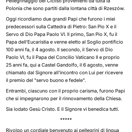
Pellegrinaggio dei Ciclisti provenienti da tutta la
Polonia che sono partiti dalla lontana città di Rzeszów.
Oggi ricordiamo due grandi Papi che furono i miei
predecessori sulla Cattedra di Pietro: San Pio X e il
Servo di Dio Papa Paolo VI. Il primo, San Pio X, fu il
Papa dell’Eucaristia e venne eletto al Soglio pontificio
100 anni fa, il 4 agosto. Il secondo, il Servo di Dio
Paolo VI, fu il Papa del Concilio Vaticano II e proprio
25 anni fa, qui a Castel Gandolfo, il 6 agosto, venne
chiamato dal Signore all’incontro con Lui per ricevere
il premio del "servo buono e fedele".
Entrambi, ciascuno con il proprio carisma, furono Papi
che si impegnarono per il rinnovamento della Chiesa.
Sia lodato Gesù Cristo. E il Signore vi benedica tutti.
*****
Rivolgo un cordiale benvenuto ai pellegrini di lingua