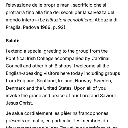
l’elevazione delle proprie mani, sacrificio che si
protrarrà fino alla fine dei secoli per la salvezza del
mondo intero» (
Le istituzioni cenobitiche
, Abbazia di
Praglia, Padova 1989, p. 92).
Saluti:
I extend a special greeting to the group from the
Pontifical Irish College accompanied by Cardinal
Connell and other Irish Bishops. I welcome all the
English-speaking visitors here today including groups
from England, Scotland, Ireland, Norway, Sweden,
Denmark and the United States. Upon all of you I
invoke the grace and peace of our Lord and Saviour
Jesus Christ.
Je salue cordialement les pèlerins francophones
présents ce matin, en particulier les membres du