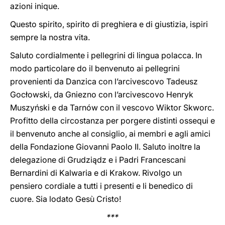
azioni inique.
Questo spirito, spirito di preghiera e di giustizia, ispiri
sempre la nostra vita.
Saluto cordialmente i pellegrini di lingua polacca. In
modo particolare do il benvenuto ai pellegrini
provenienti da Danzica con l’arcivescovo Tadeusz
Gocłowski, da Gniezno con l’arcivescovo Henryk
Muszyński e da Tarnów con il vescovo Wiktor Skworc.
Profitto della circostanza per porgere distinti ossequi e
il benvenuto anche al consiglio, ai membri e agli amici
della Fondazione Giovanni Paolo II. Saluto inoltre la
delegazione di Grudziądz e i Padri Francescani
Bernardini di Kalwaria e di Krakow. Rivolgo un
pensiero cordiale a tutti i presenti e li benedico di
cuore. Sia lodato Gesù Cristo!
***