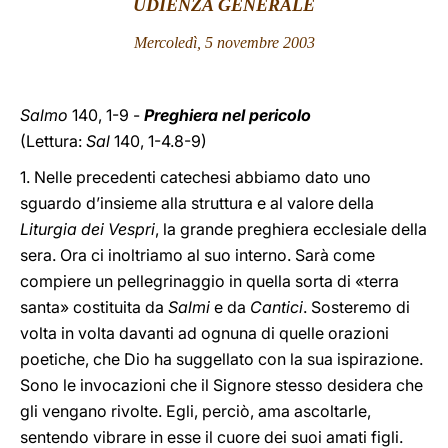
UDIENZA GENERALE
LATINE
Mercoledì, 5 novembre 2003
Salmo
140, 1-9 -
Preghiera nel pericolo
(Lettura:
Sal
140, 1-4.8-9)
1. Nelle precedenti catechesi abbiamo dato uno
sguardo d’insieme alla struttura e al valore della
Liturgia dei Vespri
, la grande preghiera ecclesiale della
sera. Ora ci inoltriamo al suo interno. Sarà come
compiere un pellegrinaggio in quella sorta di «terra
santa» costituita da
Salmi
e da
Cantici
. Sosteremo di
volta in volta davanti ad ognuna di quelle orazioni
poetiche, che Dio ha suggellato con la sua ispirazione.
Sono le invocazioni che il Signore stesso desidera che
gli vengano rivolte. Egli, perciò, ama ascoltarle,
sentendo vibrare in esse il cuore dei suoi amati figli.