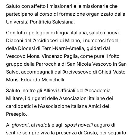
Saluto con affetto i missionari e le missionarie che
partecipano al corso di formazione organizzato dalla
Università Pontificia Salesiana.
Con tutti i pellegrini di lingua italiana, saluto i nuovi
Diaconi dell’Arcidiocesi di Milano, i numerosi fedeli
della Diocesi di Terni-Narni-Amelia, guidati dal
Vescovo Mons. Vincenzo Paglia, come pure il folto
gruppo della Parrocchia di San Nicola Vescovo in San
Salvo, accompagnati dall’Arcivescovo di Chieti-Vasto
Mons. Edoardo Menichelli.
Saluto inoltre gli Allievi Ufficiali dell’Accademia
Militare, i dirigenti delle Associazioni italiane dei
cardiopatici e l’Associazione Italiana Amici del
Presepio.
Ai
giovani
, ai
malati
e agli
sposi novelli
auguro di
sentire sempre viva la presenza di Cristo, per seguirlo