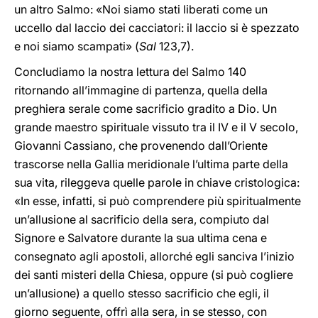
un altro Salmo: «Noi siamo stati liberati come un
uccello dal laccio dei cacciatori: il laccio si è spezzato
e noi siamo scampati» (
Sal
123,7).
Concludiamo la nostra lettura del Salmo 140
ritornando all’immagine di partenza, quella della
preghiera serale come sacrificio gradito a Dio. Un
grande maestro spirituale vissuto tra il IV e il V secolo,
Giovanni Cassiano, che provenendo dall’Oriente
trascorse nella Gallia meridionale l’ultima parte della
sua vita, rileggeva quelle parole in chiave cristologica:
«In esse, infatti, si può comprendere più spiritualmente
un’allusione al sacrificio della sera, compiuto dal
Signore e Salvatore durante la sua ultima cena e
consegnato agli apostoli, allorché egli sanciva l’inizio
dei santi misteri della Chiesa, oppure (si può cogliere
un’allusione) a quello stesso sacrificio che egli, il
giorno seguente, offrì alla sera, in se stesso, con