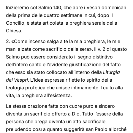
Inizieremo col Salmo 140, che apre i Vespri domenicali
della prima delle quattro settimane in cui, dopo il
Concilio, è stata articolata la preghiera serale della
Chiesa.
2. «Come incenso salga a te la mia preghiera, le mie
mani alzate come sacrificio della sera». Il v. 2 di questo
Salmo può essere considerato il segno distintivo
dell’intero canto e l’evidente giustificazione del fatto
che esso sia stato collocato all’interno della
Liturgia
dei Vespri
. L’idea espressa riflette lo spirito della
teologia profetica che unisce intimamente il culto alla
vita, la preghiera all’esistenza.
La stessa orazione fatta con cuore puro e sincero
diventa un sacrificio offerto a Dio. Tutto l’essere della
persona che prega diventa un atto sacrificale,
preludendo così a quanto suggerirà san Paolo allorché