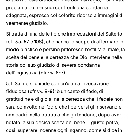
proclama poi nei suoi confronti una condanna
sdegnata, espressa col colorito ricorso a immagini di
veemente giudizio.
Si tratta di una delle tipiche imprecazioni del Salterio
(cfr
Sal
57 e 108), che hanno lo scopo di affermare in
modo plastico e persino pittoresco l’ostilità al male, la
scelta del bene e la certezza che Dio interviene nella
storia col suo giudizio di severa condanna
dell’ingiustizia (cfr vv. 6-7).
5. Il Salmo si chiude con un’ultima invocazione
fiduciosa (cfr vv. 8-9): è un canto di fede, di
gratitudine e di gioia, nella certezza che il fedele non
sarà coinvolto nell’odio che i perversi gli riservano e
non cadrà nella trappola che gli tendono, dopo aver
notato la sua decisa scelta del bene. Il giusto potrà,
così, superare indenne ogni inganno, come si dice in