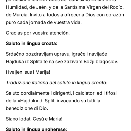
Humildad, de Jaén, y de la Santísima Virgen del Rocío,
de Murcia. Invito a todos a ofrecer a Dios con corazón
puro cada jornada de vuestra vida.
Gracias por vuestra atención.
Saluto in lingua croata:
Srdačno pozdravljam upravu, igrače i navijače
Hajduka iz Splita te na sve zazivam Božji blagoslov.
Hvaljen Isus i Marija!
Traduzione italiana del saluto in lingua croata:
Saluto cordialmente i dirigenti, i calciatori ed i tifosi
della «Hajduk» di Split, invocando su tutti la
benedizione di Dio.
Siano lodati Gesù e Maria!
Saluto in lingua ungherese: