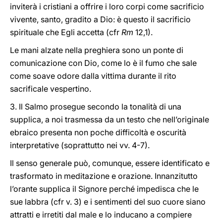
inviterà i cristiani a offrire i loro corpi come sacrificio
vivente, santo, gradito a Dio: è questo il sacrificio
spirituale che Egli accetta (cfr
Rm
12,1).
Le mani alzate nella preghiera sono un ponte di
comunicazione con Dio, come lo è il fumo che sale
come soave odore dalla vittima durante il rito
sacrificale vespertino.
3. Il Salmo prosegue secondo la tonalità di una
supplica, a noi trasmessa da un testo che nell’originale
ebraico presenta non poche difficoltà e oscurità
interpretative (soprattutto nei vv. 4-7).
Il senso generale può, comunque, essere identificato e
trasformato in meditazione e orazione. Innanzitutto
l’orante supplica il Signore perché impedisca che le
sue labbra (cfr v. 3) e i sentimenti del suo cuore siano
attratti e irretiti dal male e lo inducano a compiere