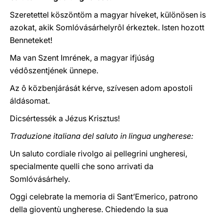
Szeretettel köszöntöm a magyar híveket, különösen is
azokat, akik Somlóvásárhelyrôl érkeztek. Isten hozott
Benneteket!
Ma van Szent Imrének, a magyar ifjúság
védôszentjének ünnepe.
Az ô közbenjárását kérve, szívesen adom apostoli
áldásomat.
Dicsértessék a Jézus Krisztus!
Traduzione italiana del saluto in lingua ungherese:
Un saluto cordiale rivolgo ai pellegrini ungheresi,
specialmente quelli che sono arrivati da
Somlóvásárhely.
Oggi celebrate la memoria di Sant’Emerico, patrono
della gioventù ungherese. Chiedendo la sua