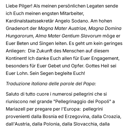
Liebe Pilger! Als meinen persönlichen Legaten sende
ich Euch meinen engsten Mitarbeiter,
Kardinalstaatssekretär Angelo Sodano. Am hohen
Gnadenort der
Magna Mater Austriae, Magna Domina
Hungarorum, Alma Mater Gentium Slavorum
möge er
Euer Beten und Singen leiten. Es geht um kein geringes
Anliegen: Die Zukunft des Menschen auf diesem
Kontinent! Ich danke Euch allen für Euer Engagement,
besonders für Euer Gebet und Opfer. Gottes Heil sei
Euer Lohn. Sein Segen begleite Euch!
Traduzione italiana delle parole del Papa:
Saluto di tutto cuore i numerosi pellegrini che si
riuniscono nel grande "Pellegrinaggio dei Popoli" a
Mariazell per pregare per l'Europa: pellegrini
provenienti dalla Bosnia ed Erzegovina, dalla Croazia,
dall'Austria, dalla Polonia, dalla Slovacchia, dalla