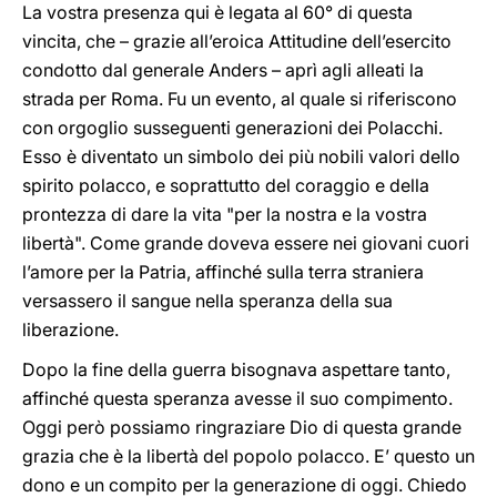
La vostra presenza qui è legata al 60° di questa
vincita, che – grazie all’eroica Attitudine dell’esercito
condotto dal generale Anders – aprì agli alleati la
strada per Roma. Fu un evento, al quale si riferiscono
con orgoglio susseguenti generazioni dei Polacchi.
Esso è diventato un simbolo dei più nobili valori dello
spirito polacco, e soprattutto del coraggio e della
prontezza di dare la vita "per la nostra e la vostra
libertà". Come grande doveva essere nei giovani cuori
l’amore per la Patria, affinché sulla terra straniera
versassero il sangue nella speranza della sua
liberazione.
Dopo la fine della guerra bisognava aspettare tanto,
affinché questa speranza avesse il suo compimento.
Oggi però possiamo ringraziare Dio di questa grande
grazia che è la libertà del popolo polacco. E’ questo un
dono e un compito per la generazione di oggi. Chiedo