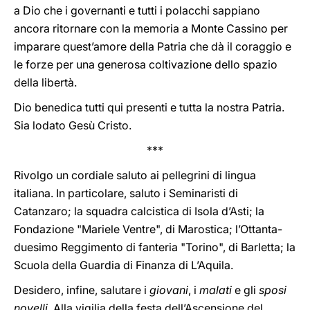
a Dio che i governanti e tutti i polacchi sappiano
ancora ritornare con la memoria a Monte Cassino per
imparare quest’amore della Patria che dà il coraggio e
le forze per una generosa coltivazione dello spazio
della libertà.
Dio benedica tutti qui presenti e tutta la nostra Patria.
Sia lodato Gesù Cristo.
***
Rivolgo un cordiale saluto ai pellegrini di lingua
italiana. In particolare, saluto i Seminaristi di
Catanzaro; la squadra calcistica di Isola d’Asti; la
Fondazione "Mariele Ventre", di Marostica; l’Ottanta-
duesimo Reggimento di fanteria "Torino", di Barletta; la
Scuola della Guardia di Finanza di L’Aquila.
Desidero, infine, salutare i
giovani
, i
malati
e gli
sposi
novelli
. Alla vigilia della festa dell’Ascensione del