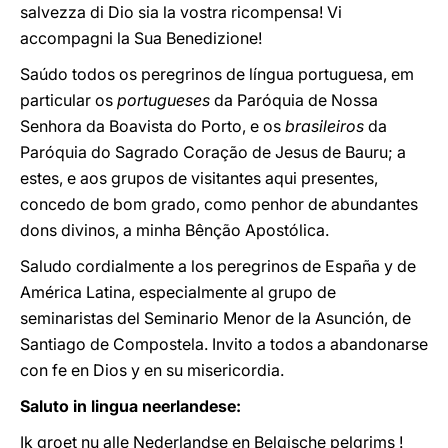
salvezza di Dio sia la vostra ricompensa! Vi
accompagni la Sua Benedizione!
Saúdo todos os peregrinos de língua portuguesa, em
particular os
portugueses
da Paróquia de Nossa
Senhora da Boavista do Porto, e os
brasileiros
da
Paróquia do Sagrado Coração de Jesus de Bauru; a
estes, e aos grupos de visitantes aqui presentes,
concedo de bom grado, como penhor de abundantes
dons divinos, a minha Bênção Apostólica.
Saludo cordialmente a los peregrinos de España y de
América Latina, especialmente al grupo de
seminaristas del Seminario Menor de la Asunción, de
Santiago de Compostela. Invito a todos a abandonarse
con fe en Dios y en su misericordia.
Saluto in lingua neerlandese:
Ik groet nu alle Nederlandse en Belgische pelgrims !