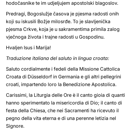
hodočasnike te im udjeljujem apostolski blagoslov.
Predragi, Bogoslužje časova je pjesma radosti onih
koji su iskusili Božje milosrđe. To je slavljenička
pjesma Crkve, koja je u sakramentima primila zalog
vječnoga života i trajne radosti u Gospodinu.
Hvaljen Isus i Marija!
Traduzione italiana del saluto in lingua croata:
Saluto cordialmente i fedeli della Missione Cattolica
Croata di Düsseldorf in Germania e gli altri pellegrini
croati, impartendo loro la Benedizione Apostolica.
Carissimi, la Liturgia delle Ore è il canto gioia di quanti
hanno sperimentato la misericordia di Dio; il canto di
festa della Chiesa, che nei Sacramenti ha ricevuto il
pegno della vita eterna e di una perenne letizia nel
Signore.