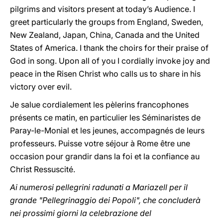
pilgrims and visitors present at today’s Audience. I
greet particularly the groups from England, Sweden,
New Zealand, Japan, China, Canada and the United
States of America. I thank the choirs for their praise of
God in song. Upon all of you I cordially invoke joy and
peace in the Risen Christ who calls us to share in his
victory over evil.
Je salue cordialement les pèlerins francophones
présents ce matin, en particulier les Séminaristes de
Paray-le-Monial et les jeunes, accompagnés de leurs
professeurs. Puisse votre séjour à Rome être une
occasion pour grandir dans la foi et la confiance au
Christ Ressuscité.
Ai numerosi pellegrini radunati a Mariazell per il
grande "Pellegrinaggio dei Popoli", che concluderà
nei prossimi giorni la celebrazione del