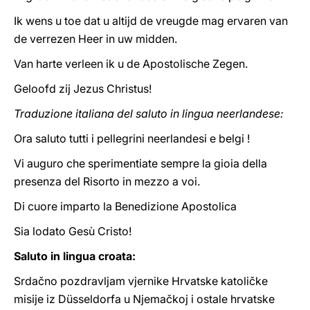
Ik wens u toe dat u altijd de vreugde mag ervaren van
de verrezen Heer in uw midden.
Van harte verleen ik u de Apostolische Zegen.
Geloofd zij Jezus Christus!
Traduzione italiana del saluto in lingua neerlandese:
Ora saluto tutti i pellegrini neerlandesi e belgi !
Vi auguro che sperimentiate sempre la gioia della
presenza del Risorto in mezzo a voi.
Di cuore imparto la Benedizione Apostolica
Sia lodato Gesù Cristo!
Saluto in lingua croata:
Srdačno pozdravljam vjernike Hrvatske katoličke
misije iz Düsseldorfa u Njemačkoj i ostale hrvatske