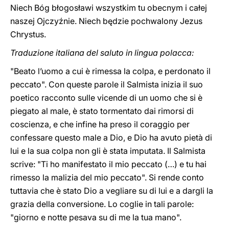
Niech Bóg błogosławi wszystkim tu obecnym i całej
naszej Ojczyźnie. Niech będzie pochwalony Jezus
Chrystus.
Traduzione italiana del saluto in lingua polacca:
"Beato l’uomo a cui è rimessa la colpa, e perdonato il
peccato". Con queste parole il Salmista inizia il suo
poetico racconto sulle vicende di un uomo che si è
piegato al male, è stato tormentato dai rimorsi di
coscienza, e che infine ha preso il coraggio per
confessare questo male a Dio, e Dio ha avuto pietà di
lui e la sua colpa non gli è stata imputata. Il Salmista
scrive: "Ti ho manifestato il mio peccato (…) e tu hai
rimesso la malizia del mio peccato". Si rende conto
tuttavia che è stato Dio a vegliare su di lui e a dargli la
grazia della conversione. Lo coglie in tali parole:
"giorno e notte pesava su di me la tua mano".