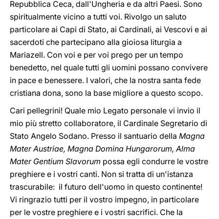
Repubblica Ceca, dall'Ungheria e da altri Paesi. Sono
spiritualmente vicino a tutti voi. Rivolgo un saluto
particolare ai Capi di Stato, ai Cardinali, ai Vescovi e ai
sacerdoti che partecipano alla gioiosa liturgia a
Mariazell. Con voi e per voi prego per un tempo
benedetto, nel quale tutti gli uomini possano convivere
in pace e benessere. I valori, che la nostra santa fede
cristiana dona, sono la base migliore a questo scopo.
Cari pellegrini! Quale mio Legato personale vi invio il
mio più stretto collaboratore, il Cardinale Segretario di
Stato Angelo Sodano. Presso il santuario della
Magna
Mater Austriae, Magna Domina Hungarorum, Alma
Mater Gentium Slavorum
possa egli condurre le vostre
preghiere e i vostri canti. Non si tratta di un'istanza
trascurabile: il futuro dell'uomo in questo continente!
Vi ringrazio tutti per il vostro impegno, in particolare
per le vostre preghiere e i vostri sacrifici. Che la