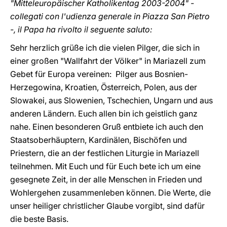
"Mitteleuropäischer Katholikentag 2003-2004" -
collegati con l'udienza generale in Piazza San Pietro
-, il Papa ha rivolto il seguente saluto:
Sehr herzlich grüße ich die vielen Pilger, die sich in
einer großen "Wallfahrt der Völker" in Mariazell zum
Gebet für Europa vereinen: Pilger aus Bosnien-
Herzegowina, Kroatien, Österreich, Polen, aus der
Slowakei, aus Slowenien, Tschechien, Ungarn und aus
anderen Ländern. Euch allen bin ich geistlich ganz
nahe. Einen besonderen Gruß entbiete ich auch den
Staatsoberhäuptern, Kardinälen, Bischöfen und
Priestern, die an der festlichen Liturgie in Mariazell
teilnehmen. Mit Euch und für Euch bete ich um eine
gesegnete Zeit, in der alle Menschen in Frieden und
Wohlergehen zusammenleben können. Die Werte, die
unser heiliger christlicher Glaube vorgibt, sind dafür
die beste Basis.