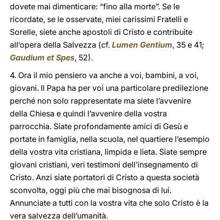
dovete mai dimenticare: “fino alla morte”. Se le
ricordate, se le osservate, miei carissimi Fratelli e
Sorelle, siete anche apostoli di Cristo e contribuite
all’opera della Salvezza (cf.
Lumen Gentium
, 35 e 41;
Gaudium et Spes
, 52).
4. Ora il mio pensiero va anche a voi, bambini, a voi,
giovani. Il Papa ha per voi una particolare predilezione
perché non solo rappresentate ma siete l’avvenire
della Chiesa e quindi l’avvenire della vostra
parrocchia. Siate profondamente amici di Gesù e
portate in famiglia, nella scuola, nel quartiere l’esempio
della vostra vita cristiana, limpida e lieta. Siate sempre
giovani cristiani, veri testimoni dell’insegnamento di
Cristo. Anzi siate portatori di Cristo a questa società
sconvolta, oggi più che mai bisognosa di lui.
Annunciate a tutti con la vostra vita che solo Cristo è la
vera salvezza dell’umanità.