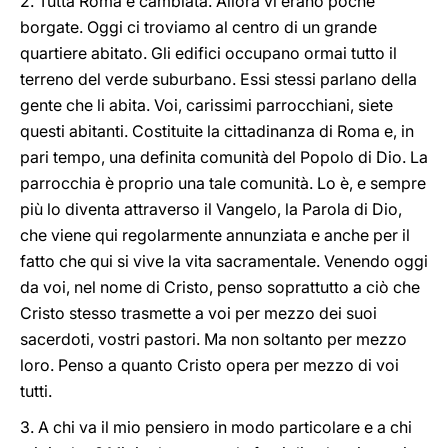
2. Tutta Roma è cambiata. Allora vi erano poche
borgate. Oggi ci troviamo al centro di un grande
quartiere abitato. Gli edifici occupano ormai tutto il
terreno del verde suburbano. Essi stessi parlano della
gente che li abita. Voi, carissimi parrocchiani, siete
questi abitanti. Costituite la cittadinanza di Roma e, in
pari tempo, una definita comunità del Popolo di Dio. La
parrocchia è proprio una tale comunità. Lo è, e sempre
più lo diventa attraverso il Vangelo, la Parola di Dio,
che viene qui regolarmente annunziata e anche per il
fatto che qui si vive la vita sacramentale. Venendo oggi
da voi, nel nome di Cristo, penso soprattutto a ciò che
Cristo stesso trasmette a voi per mezzo dei suoi
sacerdoti, vostri pastori. Ma non soltanto per mezzo
loro. Penso a quanto Cristo opera per mezzo di voi
tutti.
3. A chi va il mio pensiero in modo particolare e a chi