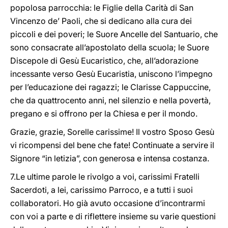
popolosa parrocchia: le Figlie della Carità di San
Vincenzo de’ Paoli, che si dedicano alla cura dei
piccoli e dei poveri; le Suore Ancelle del Santuario, che
sono consacrate all’apostolato della scuola; le Suore
Discepole di Gesù Eucaristico, che, all’adorazione
incessante verso Gesù Eucaristia, uniscono l’impegno
per l’educazione dei ragazzi; le Clarisse Cappuccine,
che da quattrocento anni, nel silenzio e nella povertà,
pregano e si offrono per la Chiesa e per il mondo.
Grazie, grazie, Sorelle carissime! Il vostro Sposo Gesù
vi ricompensi del bene che fate! Continuate a servire il
Signore “in letizia”, con generosa e intensa costanza.
7.Le ultime parole le rivolgo a voi, carissimi Fratelli
Sacerdoti, a lei, carissimo Parroco, e a tutti i suoi
collaboratori. Ho già avuto occasione d’incontrarmi
con voi a parte e di riflettere insieme su varie questioni