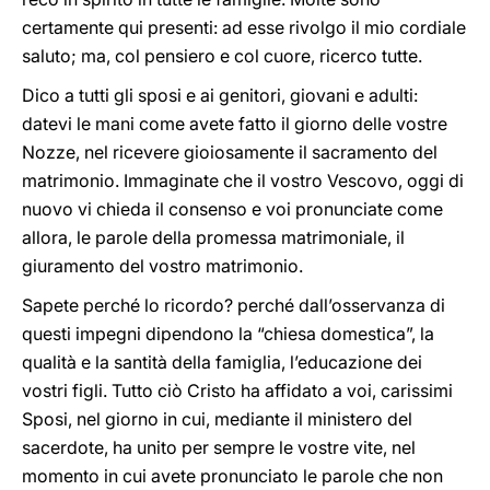
certamente qui presenti: ad esse rivolgo il mio cordiale
saluto; ma, col pensiero e col cuore, ricerco tutte.
Dico a tutti gli sposi e ai genitori, giovani e adulti:
datevi le mani come avete fatto il giorno delle vostre
Nozze, nel ricevere gioiosamente il sacramento del
matrimonio. Immaginate che il vostro Vescovo, oggi di
nuovo vi chieda il consenso e voi pronunciate come
allora, le parole della promessa matrimoniale, il
giuramento del vostro matrimonio.
Sapete perché lo ricordo? perché dall’osservanza di
questi impegni dipendono la “chiesa domestica”, la
qualità e la santità della famiglia, l’educazione dei
vostri figli. Tutto ciò Cristo ha affidato a voi, carissimi
Sposi, nel giorno in cui, mediante il ministero del
sacerdote, ha unito per sempre le vostre vite, nel
momento in cui avete pronunciato le parole che non