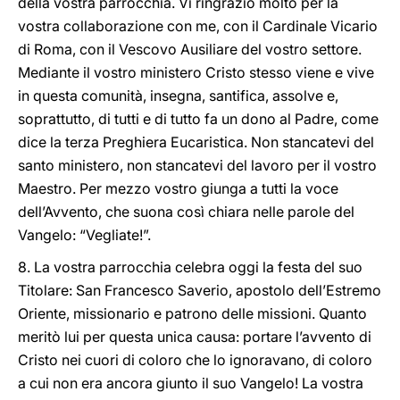
della vostra parrocchia. Vi ringrazio molto per la
vostra collaborazione con me, con il Cardinale Vicario
di Roma, con il Vescovo Ausiliare del vostro settore.
Mediante il vostro ministero Cristo stesso viene e vive
in questa comunità, insegna, santifica, assolve e,
soprattutto, di tutti e di tutto fa un dono al Padre, come
dice la terza Preghiera Eucaristica. Non stancatevi del
santo ministero, non stancatevi del lavoro per il vostro
Maestro. Per mezzo vostro giunga a tutti la voce
dell’Avvento, che suona così chiara nelle parole del
Vangelo: “Vegliate!”.
8. La vostra parrocchia celebra oggi la festa del suo
Titolare: San Francesco Saverio, apostolo dell’Estremo
Oriente, missionario e patrono delle missioni. Quanto
meritò lui per questa unica causa: portare l’avvento di
Cristo nei cuori di coloro che lo ignoravano, di coloro
a cui non era ancora giunto il suo Vangelo! La vostra