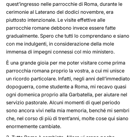
quest’ingresso nelle parrocchie di Roma, durante le
cerimonie al Laterano del dodici novembre, era
piuttosto intenzionale. Le visite effettive alle
parrocchie romane debbono invece essere fatte
gradualmente. Spero che tutti lo comprendano e siano
con me indulgenti, in considerazione della mole
immensa di impegni connessi col mio ministero.
È una grande gioia per me poter visitare come prima
parrocchia romana proprio la vostra, a cui mi unisce
un ricordo particolare. Infatti, negli anni dell’immediato
dopoguerra, come studente a Roma, mi recavo quasi
ogni domenica proprio alla Garbatella, per aiutare nel
servizio pastorale. Alcuni momenti di quel periodo
sono ancora vivi nella mia memoria, benché mi sembri
che, nel corso di più di trent’anni, molte cose qui siano
enormemente cambiate.