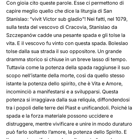
Con gioia cito queste parole. Esse ci permettono di
capire meglio quello che dice la liturgia di San
Stanislao: “vivit Victor sub gladio”! Nei fatti, nel 1079,
sulla testa del vescovo di Cracovia, Stanislao da
Szczepanów cadde una pesante spada e gli tolse la
vita. E il vescovo fu vinto con questa spada. Boleslao
tolse dalla sua strada il suo oppositore. Un grande
dramma storico si chiuse in un breve lasso di tempo.
Tuttavia come la potenza della spada raggiunse il suo
scopo nell’istante della morte, così da quello stesso
istante la potenza dello spirito, che è Vita e Amore,
incominciò a manifestarsi e a svilupparsi. Questa
potenza si irraggiava dalla sua reliquia, diffondendosi
tra i popoli delle terre dei Piast e unificandoli. Poiché la
spada e la forza materiale possono uccidere e
distruggere, mentre vivificare e unire in modo duraturo
può farlo soltanto l’amore, la potenza dello Spirito. E