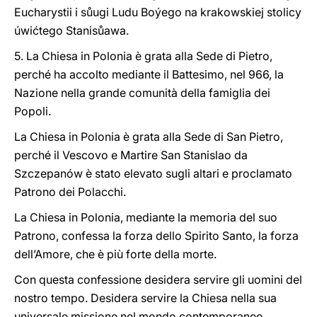
Eucharystii i sůugi Ludu Boýego na krakowskiej stolicy
úwićtego Stanisůawa.
5. La Chiesa in Polonia è grata alla Sede di Pietro,
perché ha accolto mediante il Battesimo, nel 966, la
Nazione nella grande comunità della famiglia dei
Popoli.
La Chiesa in Polonia è grata alla Sede di San Pietro,
perché il Vescovo e Martire San Stanislao da
Szczepanów è stato elevato sugli altari e proclamato
Patrono dei Polacchi.
La Chiesa in Polonia, mediante la memoria del suo
Patrono, confessa la forza dello Spirito Santo, la forza
dell’Amore, che è più forte della morte.
Con questa confessione desidera servire gli uomini del
nostro tempo. Desidera servire la Chiesa nella sua
universale missione nel mondo contemporaneo.