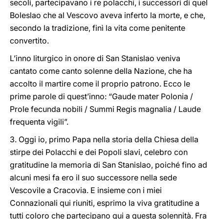
secoli, partecipavano i re polacchi, i successori di quel
Boleslao che al Vescovo aveva inferto la morte, e che,
secondo la tradizione, finì la vita come penitente
convertito.
L’inno liturgico in onore di San Stanislao veniva
cantato come canto solenne della Nazione, che ha
accolto il martire come il proprio patrono. Ecco le
prime parole di quest’inno: “Gaude mater Polonia /
Prole fecunda nobili / Summi Regis magnalia / Laude
frequenta vigili”.
3. Oggi io, primo Papa nella storia della Chiesa della
stirpe dei Polacchi e dei Popoli slavi, celebro con
gratitudine la memoria di San Stanislao, poiché fino ad
alcuni mesi fa ero il suo successore nella sede
Vescovile a Cracovia. E insieme con i miei
Connazionali qui riuniti, esprimo la viva gratitudine a
tutti coloro che partecipano qui a questa solennità. Fra