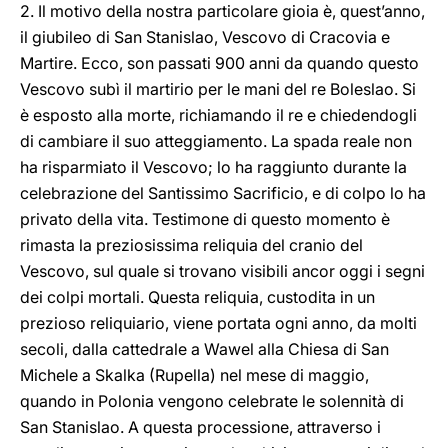
2. Il motivo della nostra particolare gioia è, quest’anno,
il giubileo di San Stanislao, Vescovo di Cracovia e
Martire. Ecco, son passati 900 anni da quando questo
Vescovo subì il martirio per le mani del re Boleslao. Si
è esposto alla morte, richiamando il re e chiedendogli
di cambiare il suo atteggiamento. La spada reale non
ha risparmiato il Vescovo; lo ha raggiunto durante la
celebrazione del Santissimo Sacrificio, e di colpo lo ha
privato della vita. Testimone di questo momento è
rimasta la preziosissima reliquia del cranio del
Vescovo, sul quale si trovano visibili ancor oggi i segni
dei colpi mortali. Questa reliquia, custodita in un
prezioso reliquiario, viene portata ogni anno, da molti
secoli, dalla cattedrale a Wawel alla Chiesa di San
Michele a Skalka (Rupella) nel mese di maggio,
quando in Polonia vengono celebrate le solennità di
San Stanislao. A questa processione, attraverso i