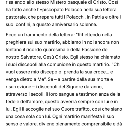
risalendo allo stesso Mistero pasquale di Cristo. Così
ha fatto anche l’Episcopato Polacco nella sua lettera
pastorale, che prepara tutti i Polacchi, in Patria e oltre i
suoi confini, a questo anniversario solenne.
Ecco un frammento della lettera: “Riflettendo nella
preghiera sul suo martirio, abbiamo in noi ancora non
lontano il ricordo quaresimale della Passione del
nostro Salvatore, Gesù Cristo. Egli stesso ha chiamato
i suoi discepoli alla comunione in questo martirio: “Chi
vuol essere mio discepolo, prenda la sua croce... e
venga dietro a Me”. Se – a partire dalla sua morte e
risurrezione – i discepoli del Signore daranno,
attraverso i secoli, il loro sangue a testimonianza della
fede e dell’amore, questo avverrà sempre con lui e in
lui. Egli li accoglie nel suo Cuore trafitto, così che siano
una cosa sola con lui. Ogni martirio manifesta il suo
senso e valore, diviene pienamente comprensibile e dà