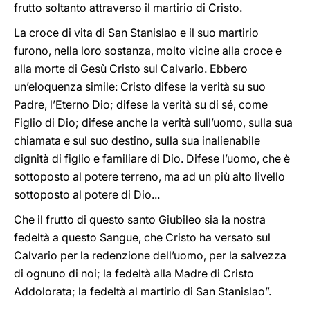
frutto soltanto attraverso il martirio di Cristo.
La croce di vita di San Stanislao e il suo martirio
furono, nella loro sostanza, molto vicine alla croce e
alla morte di Gesù Cristo sul Calvario. Ebbero
un’eloquenza simile: Cristo difese la verità su suo
Padre, l’Eterno Dio; difese la verità su di sé, come
Figlio di Dio; difese anche la verità sull’uomo, sulla sua
chiamata e sul suo destino, sulla sua inalienabile
dignità di figlio e familiare di Dio. Difese l’uomo, che è
sottoposto al potere terreno, ma ad un più alto livello
sottoposto al potere di Dio...
Che il frutto di questo santo Giubileo sia la nostra
fedeltà a questo Sangue, che Cristo ha versato sul
Calvario per la redenzione dell’uomo, per la salvezza
di ognuno di noi; la fedeltà alla Madre di Cristo
Addolorata; la fedeltà al martirio di San Stanislao”.