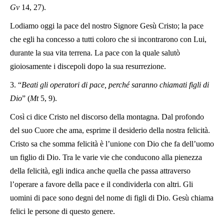
Gv
14, 27).
Lodiamo oggi la pace del nostro Signore Gesù Cristo; la pace
che egli ha concesso a tutti coloro che si incontrarono con Lui,
durante la sua vita terrena. La pace con la quale salutò
gioiosamente i discepoli dopo la sua resurrezione.
3. “
Beati gli operatori di pace, perché saranno chiamati figli di
Dio
” (
Mt
5, 9).
Così ci dice Cristo nel discorso della montagna. Dal profondo
del suo Cuore che ama, esprime il desiderio della nostra felicità.
Cristo sa che somma felicità è l’unione con Dio che fa dell’uomo
un figlio di Dio. Tra le varie vie che conducono alla pienezza
della felicità, egli indica anche quella che passa attraverso
l’operare a favore della pace e il condividerla con altri. Gli
uomini di pace sono degni del nome di figli di Dio. Gesù chiama
felici le persone di questo genere.