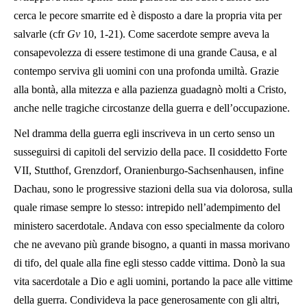
cerca le pecore smarrite ed è disposto a dare la propria vita per
salvarle (cfr
Gv
10, 1-21). Come sacerdote sempre aveva la
consapevolezza di essere testimone di una grande Causa, e al
contempo serviva gli uomini con una profonda umiltà. Grazie
alla bontà, alla mitezza e alla pazienza guadagnò molti a Cristo,
anche nelle tragiche circostanze della guerra e dell’occupazione.
Nel dramma della guerra egli inscriveva in un certo senso un
susseguirsi di capitoli del servizio della pace. Il cosiddetto Forte
VII, Stutthof, Grenzdorf, Oranienburgo-Sachsenhausen, infine
Dachau, sono le progressive stazioni della sua via dolorosa, sulla
quale rimase sempre lo stesso: intrepido nell’adempimento del
ministero sacerdotale. Andava con esso specialmente da coloro
che ne avevano più grande bisogno, a quanti in massa morivano
di tifo, del quale alla fine egli stesso cadde vittima. Donò la sua
vita sacerdotale a Dio e agli uomini, portando la pace alle vittime
della guerra. Condivideva la pace generosamente con gli altri,