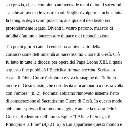
sua grazia, che si compiono attraverso le mani di tutti i sacerdoti
- anche attraverso le vostre mani. Voglio rivolgermi anche a tutta
la famiglia degli scout polacchi, alla quale il neo beato era
profondamente legato. Diventi il vostro patrono, maestro di
nobiltà d’animo e intercessore di pace e di riconciliazione.
Tra pochi giorni cade il centesimo anniversario della
consacrazione dell’umanità al Sacratissimo Cuore di Gesù. Ciò
fu fatto in tutte le diocesi per opera del Papa Leone XIII, il quale
a questo fine pubblicò l’Enciclica
Annum sacrum
. Scrisse in
essa: “Il Divin Cuore è simbolo e viva immagine dell’infinito
amore di Gesù Cristo, che ci sollecita a ricambiarlo a nostra volta
con l’amore” (n. 2). Poc’anzi abbiamo rinnovato insieme l’atto
di consacrazione al Sacratissimo Cuore di Gesù. In questo modo
abbiamo espresso il sommo omaggio, e anche la nostra fede in
Cristo - Redentore dell’uomo. Egli è “l’Alfa e l’Omega, il
Principio e la Fine” (
Ap
21, 6), a Lui appartiene questo mondo e