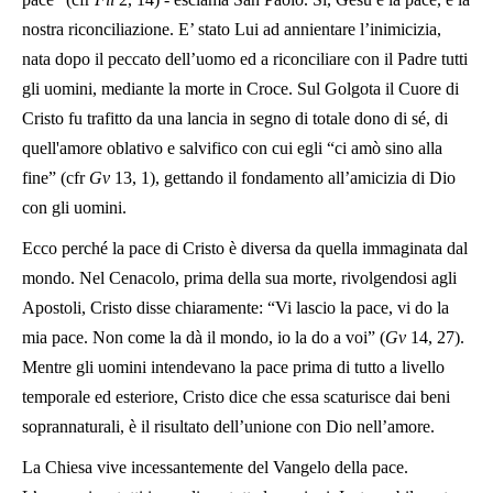
nostra riconciliazione. E’ stato Lui ad annientare l’inimicizia,
nata dopo il peccato dell’uomo ed a riconciliare con il Padre tutti
gli uomini, mediante la morte in Croce. Sul Golgota il Cuore di
Cristo fu trafitto da una lancia in segno di totale dono di sé, di
quell'amore oblativo e salvifico con cui egli “ci amò sino alla
fine” (cfr
Gv
13, 1), gettando il fondamento all’amicizia di Dio
con gli uomini.
Ecco perché la pace di Cristo è diversa da quella immaginata dal
mondo. Nel Cenacolo, prima della sua morte, rivolgendosi agli
Apostoli, Cristo disse chiaramente: “Vi lascio la pace, vi do la
mia pace. Non come la dà il mondo, io la do a voi” (
Gv
14, 27).
Mentre gli uomini intendevano la pace prima di tutto a livello
temporale ed esteriore, Cristo dice che essa scaturisce dai beni
soprannaturali, è il risultato dell’unione con Dio nell’amore.
La Chiesa vive incessantemente del Vangelo della pace.