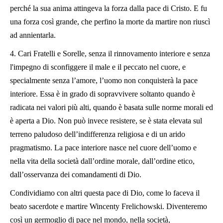
perché la sua anima attingeva la forza dalla pace di Cristo. E fu
una forza così grande, che perfino la morte da martire non riuscì
ad annientarla.
4. Cari Fratelli e Sorelle, senza il rinnovamento interiore e senza
l'impegno di sconfiggere il male e il peccato nel cuore, e
specialmente senza l’amore, l’uomo non conquisterà la pace
interiore. Essa è in grado di sopravvivere soltanto quando è
radicata nei valori più alti, quando è basata sulle norme morali ed
è aperta a Dio. Non può invece resistere, se è stata elevata sul
terreno paludoso dell’indifferenza religiosa e di un arido
pragmatismo. La pace interiore nasce nel cuore dell’uomo e
nella vita della società dall’ordine morale, dall’ordine etico,
dall’osservanza dei comandamenti di Dio.
Condividiamo con altri questa pace di Dio, come lo faceva il
beato sacerdote e martire Wincenty Frelichowski. Diventeremo
così un germoglio di pace nel mondo, nella società,