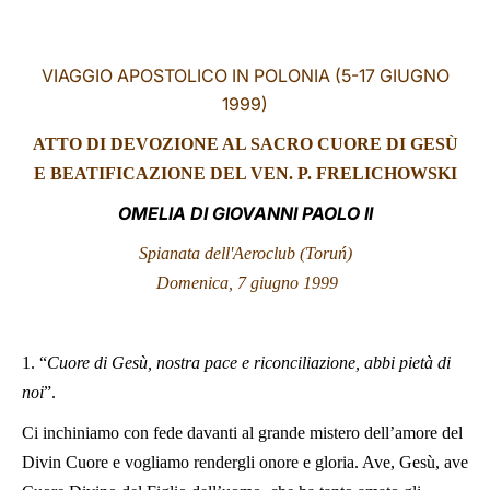
LATINE
VIAGGIO APOSTOLICO IN POLONIA (5-17 GIUGNO
1999)
ATTO DI DEVOZIONE AL SACRO CUORE DI GESÙ
E BEATIFICAZIONE DEL VEN. P. FRELICHOWSKI
OMELIA DI GIOVANNI PAOLO II
Spianata dell'Aeroclub (Toru
ń)
Domenica, 7 giugno 1999
1. “
Cuore di Gesù, nostra pace e riconciliazione, abbi pietà di
noi
”.
Ci inchiniamo con fede davanti al grande mistero dell’amore del
Divin Cuore e vogliamo rendergli onore e gloria. Ave, Gesù, ave