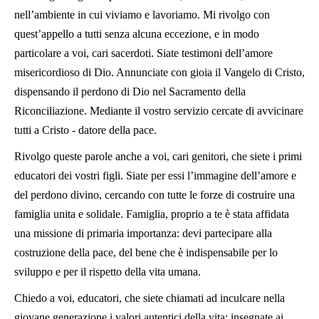
nell’ambiente in cui viviamo e lavoriamo. Mi rivolgo con
quest’appello a tutti senza alcuna eccezione, e in modo
particolare a voi, cari sacerdoti. Siate testimoni dell’amore
misericordioso di Dio. Annunciate con gioia il Vangelo di Cristo,
dispensando il perdono di Dio nel Sacramento della
Riconciliazione. Mediante il vostro servizio cercate di avvicinare
tutti a Cristo - datore della pace.
Rivolgo queste parole anche a voi, cari genitori, che siete i primi
educatori dei vostri figli. Siate per essi l’immagine dell’amore e
del perdono divino, cercando con tutte le forze di costruire una
famiglia unita e solidale. Famiglia, proprio a te è stata affidata
una missione di primaria importanza: devi partecipare alla
costruzione della pace, del bene che è indispensabile per lo
sviluppo e per il rispetto della vita umana.
Chiedo a voi, educatori, che siete chiamati ad inculcare nella
giovane generazione i valori autentici della vita: insegnate ai