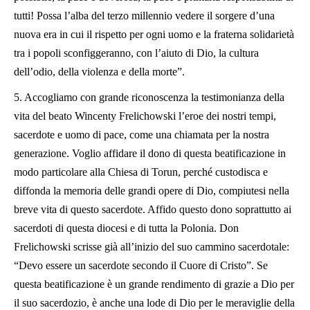
tutti! Possa l’alba del terzo millennio vedere il sorgere d’una
nuova era in cui il rispetto per ogni uomo e la fraterna solidarietà
tra i popoli sconfiggeranno, con l’aiuto di Dio, la cultura
dell’odio, della violenza e della morte”.
5. Accogliamo con grande riconoscenza la testimonianza della
vita del beato Wincenty Frelichowski l’eroe dei nostri tempi,
sacerdote e uomo di pace, come una chiamata per la nostra
generazione. Voglio affidare il dono di questa beatificazione in
modo particolare alla Chiesa di Torun, perché custodisca e
diffonda la memoria delle grandi opere di Dio, compiutesi nella
breve vita di questo sacerdote. Affido questo dono soprattutto ai
sacerdoti di questa diocesi e di tutta la Polonia. Don
Frelichowski scrisse già all’inizio del suo cammino sacerdotale:
“Devo essere un sacerdote secondo il Cuore di Cristo”. Se
questa beatificazione è un grande rendimento di grazie a Dio per
il suo sacerdozio, è anche una lode di Dio per le meraviglie della