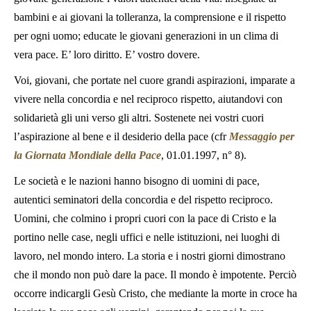
bambini e ai giovani la tolleranza, la comprensione e il rispetto
per ogni uomo; educate le giovani generazioni in un clima di
vera pace. E’ loro diritto. E’ vostro dovere.
Voi, giovani, che portate nel cuore grandi aspirazioni, imparate a
vivere nella concordia e nel reciproco rispetto, aiutandovi con
solidarietà gli uni verso gli altri. Sostenete nei vostri cuori
l’aspirazione al bene e il desiderio della pace (cfr
Messaggio per
la Giornata Mondiale della Pace
, 01.01.1997, n° 8).
Le società e le nazioni hanno bisogno di uomini di pace,
autentici seminatori della concordia e del rispetto reciproco.
Uomini, che colmino i propri cuori con la pace di Cristo e la
portino nelle case, negli uffici e nelle istituzioni, nei luoghi di
lavoro, nel mondo intero. La storia e i nostri giorni dimostrano
che il mondo non può dare la pace. Il mondo è impotente. Perciò
occorre indicargli Gesù Cristo, che mediante la morte in croce ha