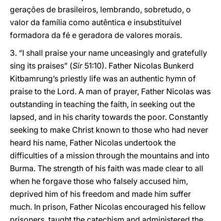
gerações de brasileiros, lembrando, sobretudo, o
valor da família como autêntica e insubstituível
formadora da fé e geradora de valores morais.
3. “I shall praise your name unceasingly and gratefully
sing its praises” (
Sir
51:10). Father Nicolas Bunkerd
Kitbamrung’s priestly life was an authentic hymn of
praise to the Lord. A man of prayer, Father Nicolas was
outstanding in teaching the faith, in seeking out the
lapsed, and in his charity towards the poor. Constantly
seeking to make Christ known to those who had never
heard his name, Father Nicolas undertook the
difficulties of a mission through the mountains and into
Burma. The strength of his faith was made clear to all
when he forgave those who falsely accused him,
deprived him of his freedom and made him suffer
much. In prison, Father Nicolas encouraged his fellow
prisoners, taught the catechism and administered the