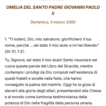
OMELIA DEL SANTO PADRE GIOVANNI PAOLO
LATINE
II
Domenica, 5 marzo 2000
1. "Ti loderò, Dio, mio salvatore; glorificherò il tuo
nome, perché ... sei stato il mio aiuto e mi hai liberato"
(
Sir
51, 1-2).
Tu, Signore, sei stato il mio aiuto! Sento risuonare nel
cuore queste parole del Libro del Siracide, mentre
contemplo i prodigi da Dio compiuti nell'esistenza di
questi fratelli e sorelle nella fede, che hanno
conseguito la palma del martirio. Oggi ho la gioia di
elevarli alla gloria degli altari, presentandoli alla Chiesa
e al mondo come luminosa testimonianza della
potenza di Dio nella fragilità della persona umana.