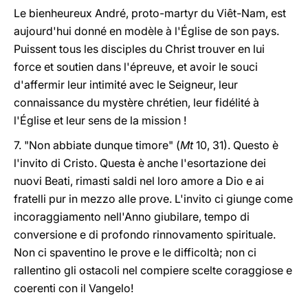
Le bienheureux André, proto-martyr du Viêt-Nam, est
aujourd'hui donné en modèle à l'Église de son pays.
Puissent tous les disciples du Christ trouver en lui
force et soutien dans l'épreuve, et avoir le souci
d'affermir leur intimité avec le Seigneur, leur
connaissance du mystère chrétien, leur fidélité à
l'Église et leur sens de la mission !
7. "Non abbiate dunque timore" (
Mt
10, 31). Questo è
l'invito di Cristo. Questa è anche l'esortazione dei
nuovi Beati, rimasti saldi nel loro amore a Dio e ai
fratelli pur in mezzo alle prove. L'invito ci giunge come
incoraggiamento nell'Anno giubilare, tempo di
conversione e di profondo rinnovamento spirituale.
Non ci spaventino le prove e le difficoltà; non ci
rallentino gli ostacoli nel compiere scelte coraggiose e
coerenti con il Vangelo!