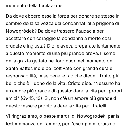
momento della fucilazione.
Da dove ebbero esse la forza per donare se stesse in
cambio della salvezza dei condannati alla prigione di
Nowogródek? Da dove trassero l'audacia per
accettare con coraggio la condanna a morte così
crudele e ingiusta? Dio le aveva preparate lentamente
a questo momento di una più grande prova. Il seme
della grazia gettato nei loro cuori nel momento del
Santo Battesimo e poi coltivato con grande cura e
responsabilità, mise bene le radici e diede il frutto più
bello che è il dono della vita. Cristo dice: “Nessuno ha
un amore più grande di questo: dare la vita per i propri
amici” (
Gv
15, 13). Sì, non c'è un amore più grande di
questo: essere pronto a dare la vita per i fratelli.
Vi ringraziamo, o beate martiri di Nowogródek, per la
testimonianza dell'amore, per l'esempio di eroismo