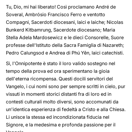
Tu, Dio, mi hai liberato! Così proclamano André de
Soveral, Ambrósio Francisco Ferro e ventotto
Compagni, Sacerdoti diocesani, laici e laiche; Nicolas
Bunkerd Kitbamrung, Sacerdote diocesano; Maria
Stella Adela Mardosewicz e le dieci Consorelle, Suore
professe dell'Istituto della Sacra Famiglia di Nazareth;
Pedro Calungsod e Andrea di Phú Yên, laici catechisti.
Sì, l'Onnipotente è stato il loro valido sostegno nel
tempo della prova ed ora sperimentano la gioia
dell'eterna ricompensa. Questi docili servitori del
Vangelo, i cui nomi sono per sempre scritti in cielo, pur
vissuti in momenti storici distanti fra di loro ed in
contesti culturali molto diversi, sono accomunati da
un'identica esperienza di fedeltà a Cristo e alla Chiesa.
Li unisce la stessa ed incondizionata fiducia nel
Signore, e la medesima e profonda passione per il