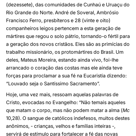
(dezessete), das comunidades de Cunhaú e Uruaçu do
Rio Grande do Norte. André de Soveral, Ambrósio
Francisco Ferro, presbíteros e 28 (vinte e oito)
companheiros leigos pertencem a esta geração de
mártires que regou o solo pátrio, tornando-o fértil para
a geração dos novos cristãos. Eles são as primícias do
trabalho missionário, os protomártires do Brasil. Um
deles, Mateus Moreira, estando ainda vivo, foi-lhe
arrancado o coração das costas mas ele ainda teve
forças para proclamar a sua fé na Eucaristia dizendo:
“Louvado seja o Santíssimo Sacramento”.
Hoje, uma vez mais, ressoam aquelas palavras de
Cristo, evocadas no Evangelho: “Não temais aqueles
que matam o corpo, mas não podem matar a alma (
Mc
10,28). O sangue de católicos indefesos, muitos destes
anônimos, - crianças, velhos e famílias inteiras -,
servirá de estímulo para fortalecer a fé das novas