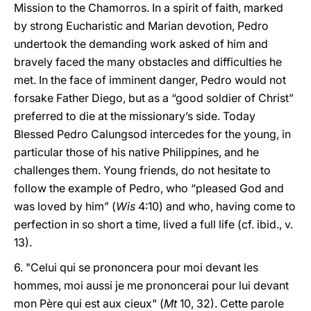
Mission to the Chamorros. In a spirit of faith, marked
by strong Eucharistic and Marian devotion, Pedro
undertook the demanding work asked of him and
bravely faced the many obstacles and difficulties he
met. In the face of imminent danger, Pedro would not
forsake Father Diego, but as a “good soldier of Christ”
preferred to die at the missionary’s side. Today
Blessed Pedro Calungsod intercedes for the young, in
particular those of his native Philippines, and he
challenges them. Young friends, do not hesitate to
follow the example of Pedro, who “pleased God and
was loved by him” (
Wis
4:10) and who, having come to
perfection in so short a time, lived a full life (cf. ibid., v.
13).
6. "Celui qui se prononcera pour moi devant les
hommes, moi aussi je me prononcerai pour lui devant
mon Père qui est aux cieux" (
Mt
10, 32). Cette parole