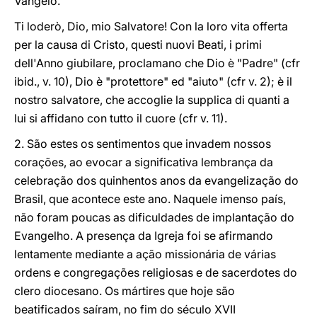
Vangelo.
Ti loderò, Dio, mio Salvatore! Con la loro vita offerta
per la causa di Cristo, questi nuovi Beati, i primi
dell'Anno giubilare, proclamano che Dio è "Padre" (cfr
ibid., v. 10), Dio è "protettore" ed "aiuto" (cfr v. 2); è il
nostro salvatore, che accoglie la supplica di quanti a
lui si affidano con tutto il cuore (cfr v. 11).
2. São estes os sentimentos que invadem nossos
corações, ao evocar a significativa lembrança da
celebração dos quinhentos anos da evangelização do
Brasil, que acontece este ano. Naquele imenso país,
não foram poucas as dificuldades de implantação do
Evangelho. A presença da Igreja foi se afirmando
lentamente mediante a ação missionária de várias
ordens e congregações religiosas e de sacerdotes do
clero diocesano. Os mártires que hoje são
beatificados saíram, no fim do século XVII