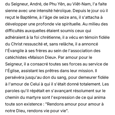
du Seigneur, André, de Phu Yên, au Viêt-Nam, l'a faite
sienne avec une intensité héroïque. Depuis le jour où il
reçut le Baptême, à l'âge de seize ans, il s'attacha à
développer une profonde vie spirituelle. Au milieu des
difficultés auxquelles étaient soumis ceux qui
adhéraient à la foi chrétienne, il a vécu en témoin fidèle
du Christ ressuscité et, sans relâche, il a annoncé
l'Évangile à ses frères au sein de l'association des
catéchistes «Maison Dieu». Par amour pour le
Seigneur, il a consacré toutes ses forces au service de
l'Église, assistant les prêtres dans leur mission. Il
persévéra jusqu'au don du sang, pour demeurer fidèle
à l'amour de Celui à qui il s'était donné totalement. Les
paroles qu'il répétait en s'avançant résolument sur le
chemin du martyre sont l'expression de ce qui anima
toute son existence : "Rendons amour pour amour à
notre Dieu, rendons vie pour vie".