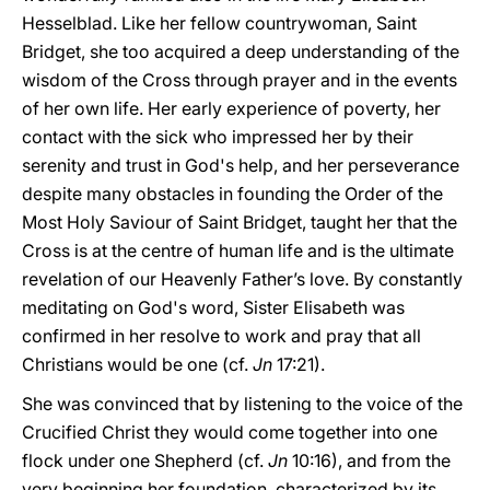
Hesselblad. Like her fellow countrywoman, Saint
Bridget, she too acquired a deep understanding of the
wisdom of the Cross through prayer and in the events
of her own life. Her early experience of poverty, her
contact with the sick who impressed her by their
serenity and trust in God's help, and her perseverance
despite many obstacles in founding the Order of the
Most Holy Saviour of Saint Bridget, taught her that the
Cross is at the centre of human life and is the ultimate
revelation of our Heavenly Father’s love. By constantly
meditating on God's word, Sister Elisabeth was
confirmed in her resolve to work and pray that all
Christians would be one (cf.
Jn
17:21).
She was convinced that by listening to the voice of the
Crucified Christ they would come together into one
flock under one Shepherd (cf.
Jn
10:16), and from the
very beginning her foundation, characterized by its