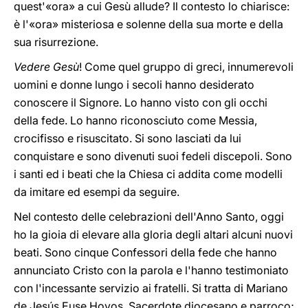
quest'«ora» a cui Gesù allude? Il contesto lo chiarisce:
è l'«ora» misteriosa e solenne della sua morte e della
sua risurrezione.
Vedere Gesù
! Come quel gruppo di greci, innumerevoli
uomini e donne lungo i secoli hanno desiderato
conoscere il Signore. Lo hanno visto con gli occhi
della fede. Lo hanno riconosciuto come Messia,
crocifisso e risuscitato. Si sono lasciati da lui
conquistare e sono divenuti suoi fedeli discepoli. Sono
i santi ed i beati che la Chiesa ci addita come modelli
da imitare ed esempi da seguire.
Nel contesto delle celebrazioni dell'Anno Santo, oggi
ho la gioia di elevare alla gloria degli altari alcuni nuovi
beati. Sono cinque Confessori della fede che hanno
annunciato Cristo con la parola e l'hanno testimoniato
con l'incessante servizio ai fratelli. Si tratta di Mariano
de Jesús Euse Hoyos, Sacerdote diocesano e parroco;