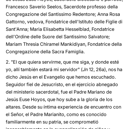
Francesco Saverio Seelos, Sacerdote professo della
Congregazione del Santissimo Redentore; Anna Rosa
Gattorno, vedova, Fondatrice dell'Istituto delle Figlie di
Sant'Anna; Maria Elisabetta Hesselblad, Fondatrice
dell'Ordine delle Suore del Santissimo Salvatore;
Mariam Thresia Chiramel Mankidiyan, Fondatrice della
Congregazione della Sacra Famiglia.
2. "El que quiera servirme, que me siga, y donde esté
yo, allí también estará mi servidor" (
Jn
12, 26a), nos ha
dicho Jesús en el Evangelio que hemos escuchado.
Seguidor fiel de Jesucristo, en el ejercicio abnegado
del ministerio sacerdotal, fue el Padre Mariano de
Jesús Euse Hoyos, que hoy sube a la gloria de los
altares. Desde su íntima experiencia de encuentro con
el Señor, el Padre Marianito, como es conocido
familiarmente en su patria, se comprometió