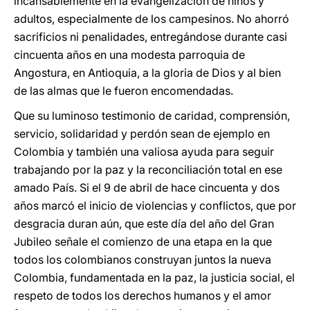
incansablemente en la evangelización de niños y
adultos, especialmente de los campesinos. No ahorró
sacrificios ni penalidades, entregándose durante casi
cincuenta años en una modesta parroquia de
Angostura, en Antioquia, a la gloria de Dios y al bien
de las almas que le fueron encomendadas.
Que su luminoso testimonio de caridad, comprensión,
servicio, solidaridad y perdón sean de ejemplo en
Colombia y también una valiosa ayuda para seguir
trabajando por la paz y la reconciliación total en ese
amado País. Si el 9 de abril de hace cincuenta y dos
años marcó el inicio de violencias y conflictos, que por
desgracia duran aún, que este día del año del Gran
Jubileo señale el comienzo de una etapa en la que
todos los colombianos construyan juntos la nueva
Colombia, fundamentada en la paz, la justicia social, el
respeto de todos los derechos humanos y el amor