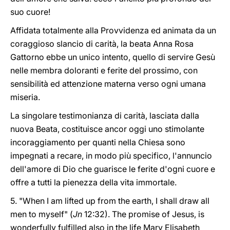
suo cuore!
Affidata totalmente alla Provvidenza ed animata da un
coraggioso slancio di carità, la beata Anna Rosa
Gattorno ebbe un unico intento, quello di servire Gesù
nelle membra doloranti e ferite del prossimo, con
sensibilità ed attenzione materna verso ogni umana
miseria.
La singolare testimonianza di carità, lasciata dalla
nuova Beata, costituisce ancor oggi uno stimolante
incoraggiamento per quanti nella Chiesa sono
impegnati a recare, in modo più specifico, l'annuncio
dell'amore di Dio che guarisce le ferite d'ogni cuore e
offre a tutti la pienezza della vita immortale.
5. "When I am lifted up from the earth, I shall draw all
men to myself" (
Jn
12:32). The promise of Jesus, is
wonderfully fulfilled also in the life Mary Elisabeth