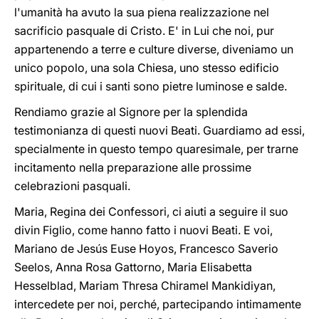
l'umanità ha avuto la sua piena realizzazione nel
sacrificio pasquale di Cristo. E' in Lui che noi, pur
appartenendo a terre e culture diverse, diveniamo un
unico popolo, una sola Chiesa, uno stesso edificio
spirituale, di cui i santi sono pietre luminose e salde.
Rendiamo grazie al Signore per la splendida
testimonianza di questi nuovi Beati. Guardiamo ad essi,
specialmente in questo tempo quaresimale, per trarne
incitamento nella preparazione alle prossime
celebrazioni pasquali.
Maria, Regina dei Confessori, ci aiuti a seguire il suo
divin Figlio, come hanno fatto i nuovi Beati. E voi,
Mariano de Jesús Euse Hoyos, Francesco Saverio
Seelos, Anna Rosa Gattorno, Maria Elisabetta
Hesselblad, Mariam Thresa Chiramel Mankidiyan,
intercedete per noi, perché, partecipando intimamente