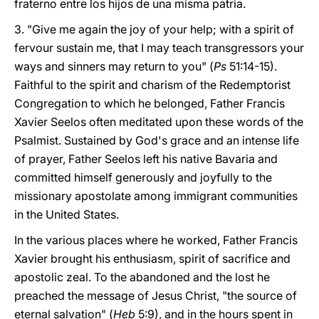
fraterno entre los hijos de una misma patria.
3. "Give me again the joy of your help; with a spirit of
fervour sustain me, that I may teach transgressors your
ways and sinners may return to you" (
Ps
51:14-15).
Faithful to the spirit and charism of the Redemptorist
Congregation to which he belonged, Father Francis
Xavier Seelos often meditated upon these words of the
Psalmist. Sustained by God's grace and an intense life
of prayer, Father Seelos left his native Bavaria and
committed himself generously and joyfully to the
missionary apostolate among immigrant communities
in the United States.
In the various places where he worked, Father Francis
Xavier brought his enthusiasm, spirit of sacrifice and
apostolic zeal. To the abandoned and the lost he
preached the message of Jesus Christ, "the source of
eternal salvation" (
Heb
5:9), and in the hours spent in