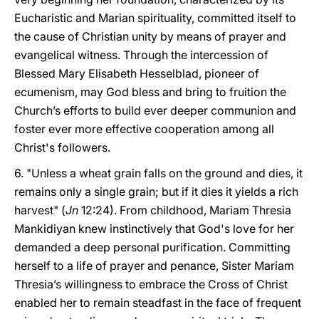
Eucharistic and Marian spirituality, committed itself to
the cause of Christian unity by means of prayer and
evangelical witness. Through the intercession of
Blessed Mary Elisabeth Hesselblad, pioneer of
ecumenism, may God bless and bring to fruition the
Church’s efforts to build ever deeper communion and
foster ever more effective cooperation among all
Christ's followers.
6. "Unless a wheat grain falls on the ground and dies, it
remains only a single grain; but if it dies it yields a rich
harvest" (
Jn
12:24). From childhood, Mariam Thresia
Mankidiyan knew instinctively that God's love for her
demanded a deep personal purification. Committing
herself to a life of prayer and penance, Sister Mariam
Thresia’s willingness to embrace the Cross of Christ
enabled her to remain steadfast in the face of frequent