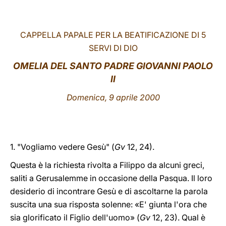
LATINE
CAPPELLA PAPALE PER LA BEATIFICAZIONE DI 5
SERVI DI DIO
OMELIA DEL SANTO PADRE GIOVANNI PAOLO
II
Domenica, 9 aprile 2000
1. "Vogliamo vedere Gesù" (
Gv
12, 24).
Questa è la richiesta rivolta a Filippo da alcuni greci,
saliti a Gerusalemme in occasione della Pasqua. Il loro
desiderio di incontrare Gesù e di ascoltarne la parola
suscita una sua risposta solenne: «E' giunta l'ora che
sia glorificato il Figlio dell'uomo» (
Gv
12, 23). Qual è