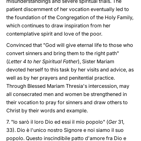
misunderstandings and severe spiritual trials. The
patient discernment of her vocation eventually led to
the foundation of the Congregation of the Holy Family,
which continues to draw inspiration from her
contemplative spirit and love of the poor.
Convinced that "God will give eternal life to those who
convert sinners and bring them to the right path"
(
Letter 4 to her Spiritual Father
), Sister Mariam
devoted herself to this task by her visits and advice, as
well as by her prayers and penitential practice.
Through Blessed Mariam Thresia's intercession, may
all consecrated men and women be strengthened in
their vocation to pray for sinners and draw others to
Christ by their words and example.
7. "Io sarò il loro Dio ed essi il mio popolo" (
Ger
31,
33). Dio è l'unico nostro Signore e noi siamo il suo
popolo. Questo inscindibile patto d'amore fra Dio e