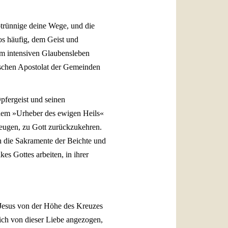
btrünnige deine Wege, und die
os häufig, dem Geist und
em intensiven Glaubensleben
ischen Apostolat der Gemeinden
pfergeist und seinen
, dem »Urheber des ewigen Heils«
zeugen, zu Gott zurückzukehren.
ch die Sakramente der Beichte und
es Gottes arbeiten, in ihrer
 Jesus von der Höhe des Kreuzes
lich von dieser Liebe angezogen,