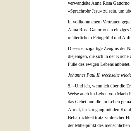
verwandelte Anna Rosa Gattorno i
»Sprachrohr Jesu« zu sein, um über
In vollkommenem Vertrauen gegenüb
Anna Rosa Gattorno ein einziges 
mütterlichem Feingefühl und Aufm
Dieses einzigartige Zeugnis der Nä
diejenigen, die sich in der Kirche
Fülle des ewigen Lebens anbietet.
Johannes Paul II. wechselte wiede
5. »Und ich, wenn ich über die Erd
Weise auch im Leben von Maria El
das Gebet und die im Leben gemach
Armut, ihr Umgang mit den Kranken
Beharrlichkeit trotz zahlreicher H
der Mittelpunkt des menschlichen 