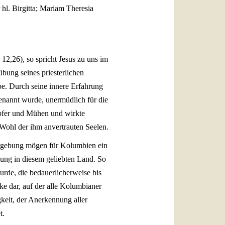
hl. Birgitta; Mariam Theresia
12,26), so spricht Jesus zu uns im
bung seines priesterlichen
be. Durch seine innere Erfahrung
genannt wurde, unermüdlich für die
Opfer und Mühen und wirkte
 Wohl der ihm anvertrauten Seelen.
Vergebung mögen für Kolumbien ein
nung in diesem geliebten Land. So
rde, die bedauerlicherweise bis
ke dar, auf der alle Kolumbianer
keit, der Anerkennung aller
t.