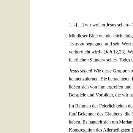
1. »[…] wir wollen Jesus sehen« (
Mit dieser Bitte wenden sich eini
Jesus zu begegnen und sein Wort 
verherrlicht wird« (
Joh
12,23). Wel
feierliche »Stunde« seines Todes 
Jesus sehen
! Wie diese Gruppe v
kennenzulernen. Sie betrachteten 
ließen sich von ihm ergreifen und 
Beispiele und Vorbilder, die wir 
Im Rahmen der Feierlichkeiten des
fünf Bekenner des Glaubens, die 
haben. Es handelt sich um Mariano
Kongregation des Allerheiligsten 