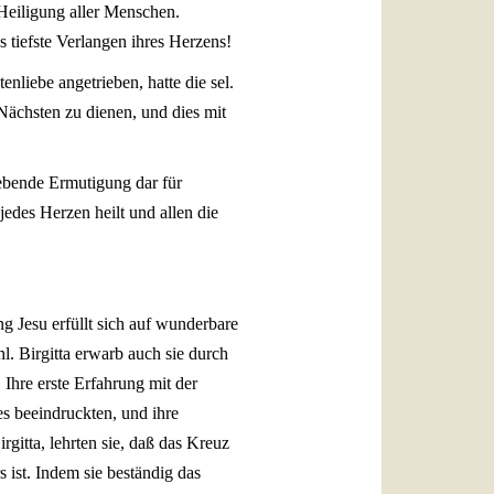
Heiligung aller Menschen.
s tiefste Verlangen ihres Herzens!
liebe angetrieben, hatte die sel.
Nächsten zu dienen, und dies mit
elebende Ermutigung dar für
jedes Herzen heilt und allen die
g Jesu erfüllt sich auf wunderbare
. Birgitta erwarb auch sie durch
Ihre erste Erfahrung mit der
es beeindruckten, und ihre
rgitta, lehrten sie, daß das Kreuz
ist. Indem sie beständig das