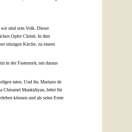
 wir sind sein Volk. Dieser
chen Opfer Christi. In ihm
ner einzigen Kirche, zu einem
zt in der Fastenzeit, um daraus
eligen taten. Und ihr, Mariano de
 Chiramel Mankidiyan, bittet für
 erleben können und als seine Ernte