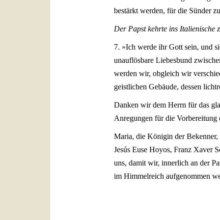
bestärkt werden, für die Sünder z
Der Papst kehrte ins Italienische 
7. »Ich werde ihr Gott sein, und 
unauflösbare Liebesbund zwischen
werden wir, obgleich wir verschi
geistlichen Gebäude, dessen lichtr
Danken wir dem Herrn für das glan
Anregungen für die Vorbereitung 
Maria, die Königin der Bekenner, 
Jesús Euse Hoyos, Franz Xaver Se
uns, damit wir, innerlich an der P
im Himmelreich aufgenommen w