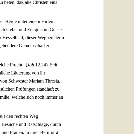
u beten, daß alle Christen eins
ner Herde unter einem Hirten
urch Gebet und Zeugnis im Geiste
h Hesselblad, dieser Wegbereiterin
gehendere Gemeinschaft zu
reiche Frucht« (
Joh
12,24). Seit
nliche Läuterung von ihr
e von Schwester Mariam Thresia,
stlichen Prüfungen standhaft zu
milie, welche sich noch immer an
auf den rechten Weg
h Besuche und Ratschläge, durch
und Frauen, in ihrer Berufung