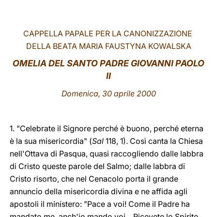
LATINE
CAPPELLA PAPALE PER LA CANONIZZAZIONE
DELLA BEATA MARIA FAUSTYNA KOWALSKA
OMELIA DEL SANTO PADRE GIOVANNI PAOLO
II
Domenica, 30 aprile 2000
1. "Celebrate il Signore perché è buono, perché eterna
è la sua misericordia" (
Sal
118, 1). Così canta la Chiesa
nell'Ottava di Pasqua, quasi raccogliendo dalle labbra
di Cristo queste parole del Salmo; dalle labbra di
Cristo risorto, che nel Cenacolo porta il grande
annuncio della misericordia divina e ne affida agli
apostoli il ministero: "Pace a voi! Come il Padre ha
mandato me, anch'io mando voi... Ricevete lo Spirito