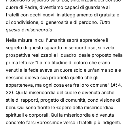
cuore di Padre, diventiamo capaci di guardare ai
fratelli con occhi nuovi, in atteggiamento di gratuità e
di condivisione, di generosità e di perdono.
Tutto
questo è misericordia
!
Nella misura in cui l'umanità saprà apprendere il
segreto di questo sguardo misericordioso, si rivela
prospettiva realizzabile il quadro ideale proposto nella
prima lettura: "La moltitudine di coloro che erano
venuti alla fede aveva un cuore solo e un'anima sola e
nessuno diceva sua proprietà quello che gli
apparteneva, ma ogni cosa era fra loro comune" (
At
4,
32). Qui la misericordia del cuore è divenuta anche
stile di rapporti, progetto di comunità, condivisione di
beni. Qui sono fiorite le «opere della misericordia»,
spirituali e corporali. Qui la misericordia è divenuta
concreto farsi «prossimo» verso i fratelli più indigenti.