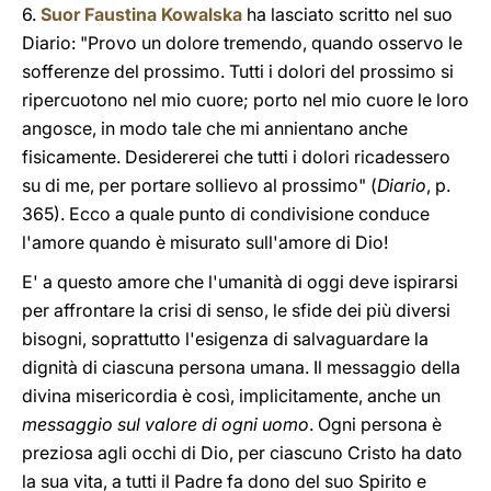
6.
Suor Faustina Kowalska
ha lasciato scritto nel suo
Diario: "Provo un dolore tremendo, quando osservo le
sofferenze del prossimo. Tutti i dolori del prossimo si
ripercuotono nel mio cuore; porto nel mio cuore le loro
angosce, in modo tale che mi annientano anche
fisicamente. Desidererei che tutti i dolori ricadessero
su di me, per portare sollievo al prossimo" (
Diario
, p.
365). Ecco a quale punto di condivisione conduce
l'amore quando è misurato sull'amore di Dio!
E' a questo amore che l'umanità di oggi deve ispirarsi
per affrontare la crisi di senso, le sfide dei più diversi
bisogni, soprattutto l'esigenza di salvaguardare la
dignità di ciascuna persona umana. Il messaggio della
divina misericordia è così, implicitamente, anche un
messaggio sul valore di ogni uomo
. Ogni persona è
preziosa agli occhi di Dio, per ciascuno Cristo ha dato
la sua vita, a tutti il Padre fa dono del suo Spirito e