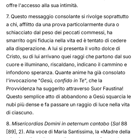
offre l'accesso alla sua intimità.
7. Questo messaggio consolante si rivolge soprattutto
a chi, afflitto da una prova particolarmente dura o
schiacciato dal peso dei peccati commessi, ha
smarrito ogni fiducia nella vita ed è tentato di cedere
alla disperazione. A lui si presenta il volto dolce di
Cristo, su di lui arrivano quei raggi che partono dal suo
cuore e illuminano, riscaldano, indicano il cammino e
infondono speranza. Quante anime ha già consolato
l'invocazione "
Gesù, confido in Te
", che la
Provvidenza ha suggerito attraverso Suor Faustina!
Questo semplice atto di abbandono a Gesù squarcia le
nubi più dense e fa passare un raggio di luce nella vita
di ciascuno.
8.
Misericordias Domini in aeternum cantabo
(
Sal
88
[89], 2). Alla voce di Maria Santissima, la «Madre della