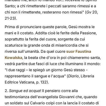
Santo; a chi rimetterete i peccati saranno rimessi e a
chi non li rimetterete, resteranno non rimessi" (
Gv
20,
21-23).
Prima di pronunciare queste parole, Gesù mostra le
mani e il costato. Addita cioè le ferite della Passione,
soprattutto la ferita del cuore, sorgente da cui
scaturisce la grande onda di misericordia che si
riversa sull'umanità. Da quel cuore
suor Faustina
Kowalska
, la beata che d'ora in poi chiameremo santa,
vedrà partire due fasci di luce che illuminano il mondo:
"I due raggi – le spiegò un giorno Gesù stesso -
rappresentano il sangue e l'acqua" (
Diario
, Libreria
Editrice Vaticana, p. 132).
2.
Sangue ed acqua
! Il pensiero corre alla
testimonianza dell'evangelista Giovanni che, quando
un soldato sul Calvario colpì con la lancia il costato di