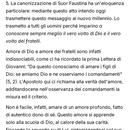
5. La canonizzazione di Suor Faustina ha un'eloquenza
particolare: mediante questo atto intendo oggi
trasmettere questo messaggio al nuovo millennio. Lo
trasmetto a tutti gli uomini perché imparino
a
conoscere sempre meglio il vero volto di Dio e il vero
volto dei fratelli
.
Amore di Dio e amore dei fratelli sono infatti
indissociabili, come ci ha ricordato la prima Lettera di
Giovanni: "Da questo conosciamo di amare i figli di
Dio: se amiamo Dio e ne osserviamo i comandamenti"
(5, 2). L'Apostolo qui ci richiama alla verità dell'amore,
additandocene nell'osservanza dei comandamenti la
misura ed il criterio.
Non è facile, infatti, amare di un amore profondo, fatto
di autentico dono di sé. Questo amore si apprende
solo alla scuola di Dio, al calore della sua carità.
Fissando lo sguardo su di Lui, sintonizzandoci col suo