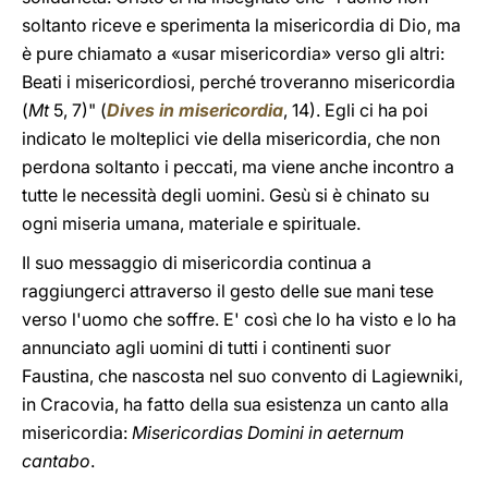
soltanto riceve e sperimenta la misericordia di Dio, ma
è pure chiamato a «usar misericordia» verso gli altri:
Beati i misericordiosi, perché troveranno misericordia
(
Mt
5, 7)" (
Dives in misericordia
, 14). Egli ci ha poi
indicato le molteplici vie della misericordia, che non
perdona soltanto i peccati, ma viene anche incontro a
tutte le necessità degli uomini. Gesù si è chinato su
ogni miseria umana, materiale e spirituale.
Il suo messaggio di misericordia continua a
raggiungerci attraverso il gesto delle sue mani tese
verso l'uomo che soffre. E' così che lo ha visto e lo ha
annunciato agli uomini di tutti i continenti suor
Faustina, che nascosta nel suo convento di Lagiewniki,
in Cracovia, ha fatto della sua esistenza un canto alla
misericordia:
Misericordias Domini in aeternum
cantabo
.