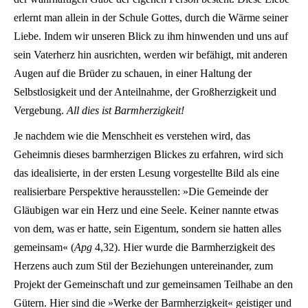
erlernt man allein in der Schule Gottes, durch die Wärme seiner
Liebe. Indem wir unseren Blick zu ihm hinwenden und uns auf
sein Vaterherz hin ausrichten, werden wir befähigt, mit anderen
Augen auf die Brüder zu schauen, in einer Haltung der
Selbstlosigkeit und der Anteilnahme, der Großherzigkeit und
Vergebung.
All dies ist Barmherzigkeit!
Je nachdem wie die Menschheit es verstehen wird, das
Geheimnis dieses barmherzigen Blickes zu erfahren, wird sich
das idealisierte, in der ersten Lesung vorgestellte Bild als eine
realisierbare Perspektive herausstellen: »Die Gemeinde der
Gläubigen war ein Herz und eine Seele. Keiner nannte etwas
von dem, was er hatte, sein Eigentum, sondern sie hatten alles
gemeinsam« (
Apg
4,32). Hier wurde die Barmherzigkeit des
Herzens auch zum Stil der Beziehungen untereinander, zum
Projekt der Gemeinschaft und zur gemeinsamen Teilhabe an den
Gütern. Hier sind die »Werke der Barmherzigkeit« geistiger und