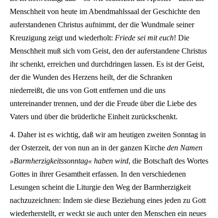
Menschheit von heute im Abendmahlssaal der Geschichte den
auferstandenen Christus aufnimmt, der die Wundmale seiner
Kreuzigung zeigt und wiederholt:
Friede sei mit euch
! Die
Menschheit muß sich vom Geist, den der auferstandene Christus
ihr schenkt, erreichen und durchdringen lassen. Es ist der Geist,
der die Wunden des Herzens heilt, der die Schranken
niederreißt, die uns von Gott entfernen und die uns
untereinander trennen, und der die Freude über die Liebe des
Vaters und über die brüderliche Einheit zurückschenkt.
4. Daher ist es wichtig, daß wir am heutigen zweiten Sonntag in
der Osterzeit, der von nun an in der ganzen Kirche
den Namen
»Barmherzigkeitssonntag« haben wird
, die Botschaft des Wortes
Gottes in ihrer Gesamtheit erfassen. In den verschiedenen
Lesungen scheint die Liturgie den Weg der Barmherzigkeit
nachzuzeichnen: Indem sie diese Beziehung eines jeden zu Gott
wiederherstellt, er weckt sie auch unter den Menschen ein neues