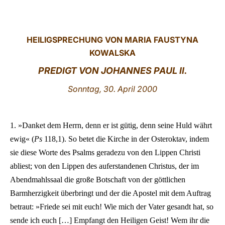
LATINE
HEILIGSPRECHUNG VON MARIA FAUSTYNA
KOWALSKA
PREDIGT VON JOHANNES PAUL II.
Sonntag, 30. April 2000
1. »Danket dem Herrn, denn er ist gütig, denn seine Huld währt
ewig« (
Ps
118,1). So betet die Kirche in der Osteroktav, indem
sie diese Worte des Psalms geradezu von den Lippen Christi
abliest; von den Lippen des auferstandenen Christus, der im
Abendmahlssaal die große Botschaft von der göttlichen
Barmherzigkeit überbringt und der die Apostel mit dem Auftrag
betraut: »Friede sei mit euch! Wie mich der Vater gesandt hat, so
sende ich euch […] Empfangt den Heiligen Geist! Wem ihr die