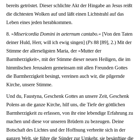
bereits getröstet. Dieser schlichte Akt der Hingabe an Jesus reißt
die dichtesten Wolken auf und läßt einen Lichtstrahl auf das
Leben eines jeden herabkommen.
8. »
Misericordia Domini in aeternum cantabo.
« [Von den Taten
deiner Huld, Herr, will ich ewig singen] (
Ps
88 [89], 2.) Mit der
Stimme der allerseligsten Maria, der »Mutter der
Barmherzigkeit«, mit der Stimme dieser neuen Heiligen, die im
himmlischen Jerusalem gemeinsam mit allen Freunden Gottes
die Barmherzigkeit besingt, vereinen auch wir, die pilgernde
Kirche, unsere Stimme.
Und du, Faustyna, Geschenk Gottes an unsere Zeit, Geschenk
Polens an die ganze Kirche, hilf uns, die Tiefe der göttlichen
Barmherzigkeit zu erfassen, von ihr eine lebendige Erfahrung zu
machen und diese vor unseren Brüdern zu bezeugen. Deine
Botschaft des Lichtes und der Hoffnung verbreite sich in der
ganzen Welt, sie führe die Sünder zur Umkehr, sie besänftige die