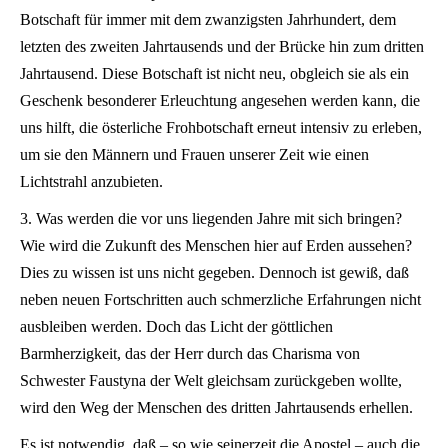
Botschaft für immer mit dem zwanzigsten Jahrhundert, dem
letzten des zweiten Jahrtausends und der Brücke hin zum dritten
Jahrtausend. Diese Botschaft ist nicht neu, obgleich sie als ein
Geschenk besonderer Erleuchtung angesehen werden kann, die
uns hilft, die österliche Frohbotschaft erneut intensiv zu erleben,
um sie den Männern und Frauen unserer Zeit wie einen
Lichtstrahl anzubieten.
3. Was werden die vor uns liegenden Jahre mit sich bringen?
Wie wird die Zukunft des Menschen hier auf Erden aussehen?
Dies zu wissen ist uns nicht gegeben. Dennoch ist gewiß, daß
neben neuen Fortschritten auch schmerzliche Erfahrungen nicht
ausbleiben werden. Doch das Licht der göttlichen
Barmherzigkeit, das der Herr durch das Charisma von
Schwester Faustyna der Welt gleichsam zurückgeben wollte,
wird den Weg der Menschen des dritten Jahrtausends erhellen.
Es ist notwendig, daß – so wie seinerzeit die Apostel – auch die