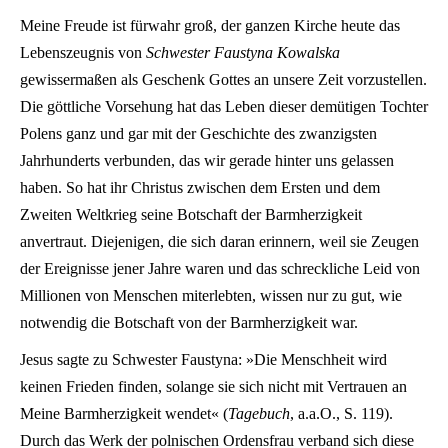
Meine Freude ist fürwahr groß, der ganzen Kirche heute das
Lebenszeugnis von
Schwester Faustyna Kowalska
gewissermaßen als Geschenk Gottes an unsere Zeit vorzustellen.
Die göttliche Vorsehung hat das Leben dieser demütigen Tochter
Polens ganz und gar mit der Geschichte des zwanzigsten
Jahrhunderts verbunden, das wir gerade hinter uns gelassen
haben. So hat ihr Christus zwischen dem Ersten und dem
Zweiten Weltkrieg seine Botschaft der Barmherzigkeit
anvertraut. Diejenigen, die sich daran erinnern, weil sie Zeugen
der Ereignisse jener Jahre waren und das schreckliche Leid von
Millionen von Menschen miterlebten, wissen nur zu gut, wie
notwendig die Botschaft von der Barmherzigkeit war.
Jesus sagte zu Schwester Faustyna: »Die Menschheit wird
keinen Frieden finden, solange sie sich nicht mit Vertrauen an
Meine Barmherzigkeit wendet« (
Tagebuch
, a.a.O., S. 119).
Durch das Werk der polnischen Ordensfrau verband sich diese