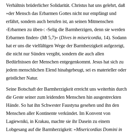
Verhältnis brüderlicher Solidarität. Christus hat uns gelehrt, daß
»der Mensch das Erbarmen Gottes nicht nur empfängt und
erfährt, sondern auch berufen ist, an seinen Mitmenschen
›Erbarmen zu üben‹: ›Selig die Barmherzigen, denn sie werden
Erbarmen finden‹ (
Mt
5,7)« (
Dives in misericordia
, 14). Sodann
hat er uns die vielfältigen Wege der Barmherzigkeit aufgezeigt,
die nicht nur Sünden vergibt, sondern die auch allen
Bedürfnissen der Menschen entgegenkommt. Jesus hat sich zu
jedem menschlichen Elend hinabgebeugt, sei es materieller oder
geistlicher Natur.
Seine Botschaft der Barmherzigkeit erreicht uns weiterhin durch
die Geste seiner zum leidenden Menschen hin ausgestreckten
Hände. So hat ihn Schwester Faustyna gesehen und ihn den
Menschen aller Kontinente verkündet. Im Konvent von
Lagiewniki, in Krakau, machte sie ihr Dasein zu einem
Lobgesang auf die Barmherzigkeit: »
Misericordias Domini in