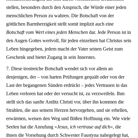
stellen, besonders durch den Anspruch, die Würde einer jeden
menschlichen Person zu wahren. Die Botschaft von der
göttlichen Barmherzigkeit stellt somit implizit auch eine
Botschaft vom Wert eines jeden Menschen
dar. Jede Person ist in
den Augen Gottes wertvoll, für jeden einzelnen hat Christus sein
Leben hingegeben, jedem macht der Vater seinen Geist zum
Geschenk und bietet Zugang in sein Innerstes.
7. Diese trostreiche Botschaft wendet sich vor allem an
denjenigen, der – von harten Prüfungen gequält oder von der
Last der begangenen Sünden erdrückt – jedes Vertrauen in das
Leben verloren hat oder der versucht ist, zu verzweifeln. Ihm
stellt sich das sanfte Antlitz Christi vor, über ihn kommen die
Strahlen, die aus seinem Herzen hervorgehen, und sie erhellen,
erwärmen, weisen den Weg und flößen Hoffnung ein. Wie viele
Seelen hat die Anrufung »
Jesus, ich vertraue auf dich
«, die
ihnen die Vorsehung durch Schwester Faustyna nahegelegt hat,