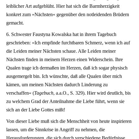
leiblicher Art aufgeblüht. Hier hat sich die Barmherzigkeit
konkret zum »Nächsten« gegenüber den notleidenden Brüdern
gemacht.
6. Schwester Faustyna Kowalska hat in ihrem Tagebuch
geschrieben: »Ich empfinde furchtbaren Schmerz, wenn ich auf
die Leiden meiner Nächsten schaue. Alle Leiden meiner
Nächsten finden in meinem Herzen einen Widerschein. Ihre
Qualen trage ich dermaßen im Herzen, daß ich sogar physisch
ausgemergelt bin. Ich wünschte, daß alle Qualen über mich
kämen, um meinen Nächsten dadurch Linderung zu
verschaffen« (
Tagebuch
, a.a.O., S. 329). Hier wird deutlich, bis
zu welchem Grad der Anteilnahme die Liebe führt, wenn sie
sich an der Liebe Gottes mißt!
Von dieser Liebe muß sich die Menschheit von heute inspirieren
lassen, um die Sinnkrise in Angriff zu nehmen, die
Herausforderungen, die sich durch verschiedene Bedürfnisse