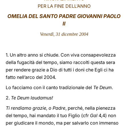
PER LA FINE DELL’ANNO
LATINE
OMELIA DEL SANTO PADRE GIOVANNI PAOLO
II
Venerdì, 31 dicembre 2004
1. Un altro anno si chiude. Con viva consapevolezza
della fugacità del tempo, siamo raccolti questa sera
per rendere grazie a Dio di tutti i doni che Egli ci ha
fatto nell’arco del 2004.
Lo facciamo con il canto tradizionale del
Te Deum
.
2.
Te Deum laudamus!
Ti rendiamo grazie, o Padre
, perché, nella pienezza
del tempo, hai mandato il tuo Figlio (cfr
Gal
4,4) non
per giudicare il mondo, ma per salvarlo con immenso