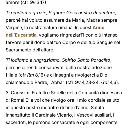
amore (cfr
Gv
3,17).
Ti rendiamo grazie, Signore Gesù nostro Redentore
,
perché hai voluto assumere da Maria, Madre sempre
Vergine, la nostra natura umana. In quest’
Anno
dell’Eucaristia
, vogliamo ringraziarTi con più intenso
fervore per il dono del tuo Corpo e del tuo Sangue nel
Sacramento dell’altare.
Ti lodiamo e ringraziamo, Spirito Santo Paraclito
,
perché ci rendi consapevoli della nostra adozione
filiale (cfr
Rm
8,16) e ci insegni a rivolgerci a Dio
chiamandolo Padre, "Abbà" (cfr
Gv
4,23-24;
Gal
4,6).
3. Carissimi Fratelli e Sorelle della Comunità diocesana
di Roma! E’ a voi che rivolgo ora il mio cordiale saluto,
in questo nostro incontro di fine d’anno. Saluto
innanzitutto il Cardinale Vicario, i Vescovi ausiliari, i
sacerdoti, le persone consacrate e ogni componente