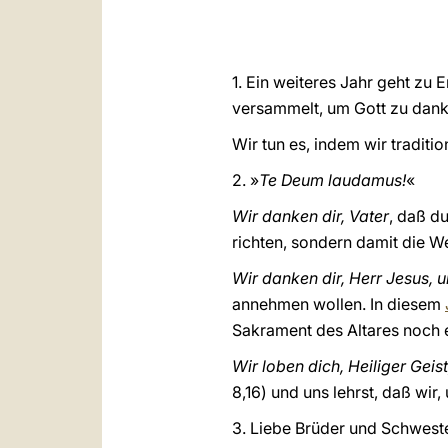
1. Ein weiteres Jahr geht zu 
versammelt, um Gott zu danke
Wir tun es, indem wir tradit
2. »
Te Deum laudamus!
«
Wir danken dir, Vater
, daß du
richten, sondern damit die We
Wir danken dir, Herr Jesus, u
annehmen wollen. In diesem
Sakrament des Altares noch e
Wir loben dich, Heiliger Geist
8,16) und uns lehrst, daß wir
3. Liebe Brüder und Schwest