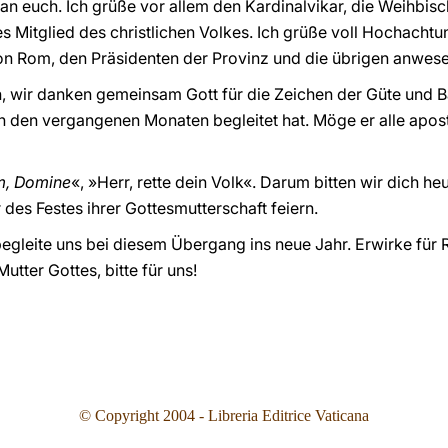
an euch. Ich grüße vor allem den Kardinalvikar, die Weihbisch
 Mitglied des christlichen Volkes. Ich grüße voll Hochachtu
on Rom, den Präsidenten der Provinz und die übrigen anwese
, wir danken gemeinsam Gott für die Zeichen der Güte und B
in den vergangenen Monaten begleitet hat. Möge er alle apo
m, Domine
«, »Herr, rette dein Volk«. Darum bitten wir dich h
des Festes ihrer Gottesmutterschaft feiern.
 begleite uns bei diesem Übergang ins neue Jahr. Erwirke für
tter Gottes, bitte für uns!
© Copyright 2004 - Libreria Editrice Vaticana