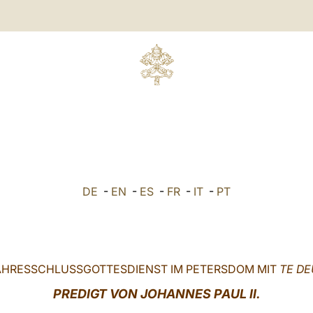
DE
-
EN
-
ES
-
FR
-
IT
-
PT
AHRESSCHLUSSGOTTESDIENST IM PETERSDOM MIT
TE D
PREDIGT VON JOHANNES PAUL II.