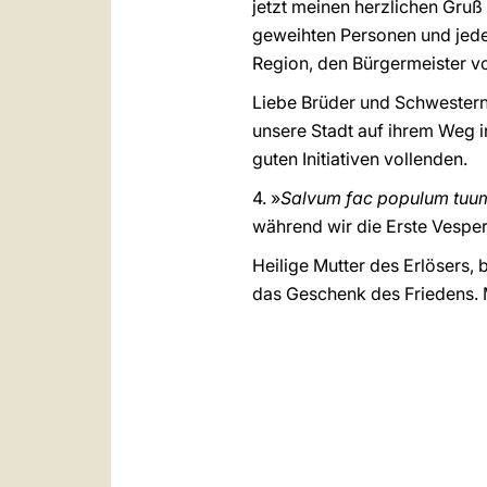
jetzt meinen herzlichen Gruß 
geweihten Personen und jedes
Region, den Bürgermeister v
Liebe Brüder und Schwestern
unsere Stadt auf ihrem Weg 
guten Initiativen vollenden.
4. »
Salvum fac populum tuu
während wir die Erste Vesper 
Heilige Mutter des Erlösers,
das Geschenk des Friedens. Mu