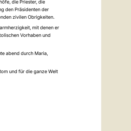
öfe, die Priester, die
ng den Präsidenten der
nden zivilen Obrigkeiten.
armherzigkeit, mit denen er
stolischen Vorhaben und
eute abend durch Maria,
 Rom und für die ganze Welt