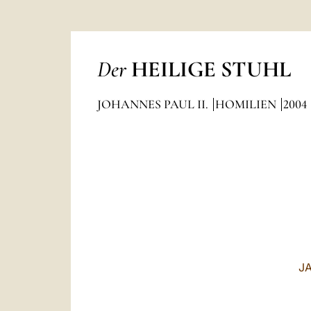
Der
HEILIGE STUHL
JOHANNES PAUL II.
HOMILIEN
2004
J