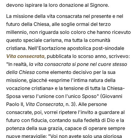
devono ispirare la loro donazione al Signore.
La missione della vita consacrata nel presente e nel
futuro della Chiesa, alle soglie ormai del terzo
millennio, non riguarda solo coloro che hanno ricevuto
questo speciale carisma, ma tutta la comunità
cristiana. Nell'Esortazione apostolica post-sinodale
Vita consecrata
, pubblicata lo scorso anno, scrivevo:
"In realtà,
la vita consacrata si pone nel cuore stesso
della Chiesa
come elemento decisivo per la sua
missione, giacché «esprime l'intima natura della
vocazione cristiana» e la tensione di tutta la Chiesa-
Sposa verso l'unione con l'unico Sposo" (Giovanni
Paolo II,
Vita Consecrata
, n. 3). Alle persone
consacrate, poi, vorrei ripetere l'invito a guardare al
futuro con fiducia, contando sulla fedeltà di Dio e la
potenza della sua grazia, capace di operare sempre
nuove meraviglie: "Voi non avete solo una gloriosa