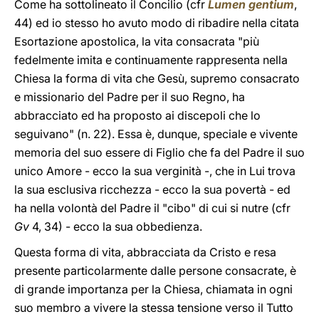
Come ha sottolineato il Concilio (cfr
Lumen gentium
,
44) ed io stesso ho avuto modo di ribadire nella citata
Esortazione apostolica, la vita consacrata "più
fedelmente imita e continuamente rappresenta nella
Chiesa la forma di vita che Gesù, supremo consacrato
e missionario del Padre per il suo Regno, ha
abbracciato ed ha proposto ai discepoli che lo
seguivano" (n. 22). Essa è, dunque, speciale e vivente
memoria del suo essere di Figlio che fa del Padre il suo
unico Amore - ecco la sua verginità -, che in Lui trova
la sua esclusiva ricchezza - ecco la sua povertà - ed
ha nella volontà del Padre il "cibo" di cui si nutre (cfr
Gv
4, 34) - ecco la sua obbedienza.
Questa forma di vita, abbracciata da Cristo e resa
presente particolarmente dalle persone consacrate, è
di grande importanza per la Chiesa, chiamata in ogni
suo membro a vivere la stessa tensione verso il Tutto