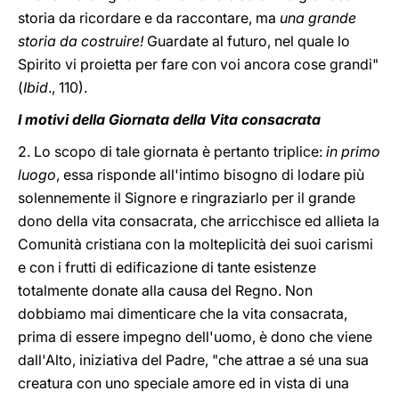
storia da ricordare e da raccontare, ma
una grande
storia da costruire!
Guardate al futuro, nel quale lo
Spirito vi proietta per fare con voi ancora cose grandi"
(
Ibid
., 110).
I motivi della Giornata della Vita consacrata
2. Lo scopo di tale giornata è pertanto triplice:
in primo
luogo
, essa risponde all'intimo bisogno di lodare più
solennemente il Signore e ringraziarlo per il grande
dono della vita consacrata, che arricchisce ed allieta la
Comunità cristiana con la molteplicità dei suoi carismi
e con i frutti di edificazione di tante esistenze
totalmente donate alla causa del Regno. Non
dobbiamo mai dimenticare che la vita consacrata,
prima di essere impegno dell'uomo, è dono che viene
dall'Alto, iniziativa del Padre, "che attrae a sé una sua
creatura con uno speciale amore ed in vista di una