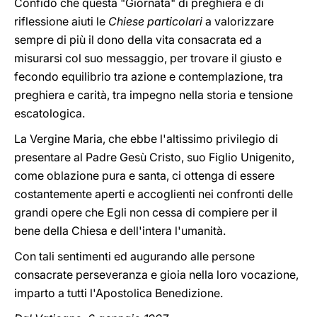
Confido che questa "Giornata" di preghiera e di
riflessione aiuti le
Chiese particolari
a valorizzare
sempre di più il dono della vita consacrata ed a
misurarsi col suo messaggio, per trovare il giusto e
fecondo equilibrio tra azione e contemplazione, tra
preghiera e carità, tra impegno nella storia e tensione
escatologica.
La Vergine Maria, che ebbe l'altissimo privilegio di
presentare al Padre Gesù Cristo, suo Figlio Unigenito,
come oblazione pura e santa, ci ottenga di essere
costantemente aperti e accoglienti nei confronti delle
grandi opere che Egli non cessa di compiere per il
bene della Chiesa e dell'intera l'umanità.
Con tali sentimenti ed augurando alle persone
consacrate perseveranza e gioia nella loro vocazione,
imparto a tutti l'Apostolica Benedizione.