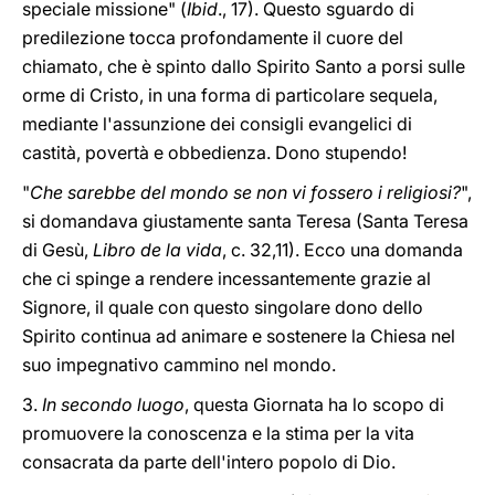
speciale missione" (
Ibid
., 17). Questo sguardo di
predilezione tocca profondamente il cuore del
chiamato, che è spinto dallo Spirito Santo a porsi sulle
orme di Cristo, in una forma di particolare sequela,
mediante l'assunzione dei consigli evangelici di
castità, povertà e obbedienza. Dono stupendo!
"
Che sarebbe del mondo se non vi fossero i religiosi?
",
si domandava giustamente santa Teresa (Santa Teresa
di Gesù,
Libro de la vida
, c. 32,11). Ecco una domanda
che ci spinge a rendere incessantemente grazie al
Signore, il quale con questo singolare dono dello
Spirito continua ad animare e sostenere la Chiesa nel
suo impegnativo cammino nel mondo.
3.
In secondo luogo
, questa Giornata ha lo scopo di
promuovere la conoscenza e la stima per la vita
consacrata da parte dell'intero popolo di Dio.