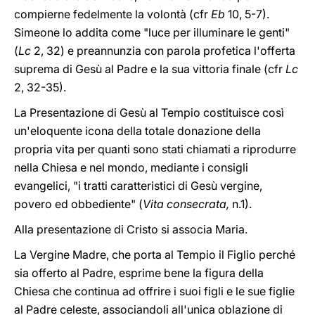
compierne fedelmente la volontà (cfr
Eb
10, 5-7).
Simeone lo addita come "luce per illuminare le genti"
(
Lc
2, 32) e preannunzia con parola profetica l'offerta
suprema di Gesù al Padre e la sua vittoria finale (cfr
Lc
2, 32-35).
La Presentazione di Gesù al Tempio costituisce così
un'eloquente icona della totale donazione della
propria vita per quanti sono stati chiamati a riprodurre
nella Chiesa e nel mondo, mediante i consigli
evangelici, "i tratti caratteristici di Gesù vergine,
povero ed obbediente" (
Vita consecrata,
n.1).
Alla presentazione di Cristo si associa Maria.
La Vergine Madre, che porta al Tempio il Figlio perché
sia offerto al Padre, esprime bene la figura della
Chiesa che continua ad offrire i suoi figli e le sue figlie
al Padre celeste, associandoli all'unica oblazione di