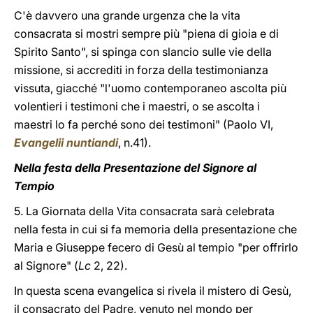
C'è davvero una grande urgenza che la vita
consacrata si mostri sempre più "piena di gioia e di
Spirito Santo", si spinga con slancio sulle vie della
missione, si accrediti in forza della testimonianza
vissuta, giacché "l'uomo contemporaneo ascolta più
volentieri i testimoni che i maestri, o se ascolta i
maestri lo fa perché sono dei testimoni" (Paolo VI,
Evangelii nuntiandi
, n.41).
Nella festa della Presentazione del Signore al
Tempio
5. La Giornata della Vita consacrata sarà celebrata
nella festa in cui si fa memoria della presentazione che
Maria e Giuseppe fecero di Gesù al tempio "per offrirlo
al Signore" (
Lc
2, 22).
In questa scena evangelica si rivela il mistero di Gesù,
il consacrato del Padre, venuto nel mondo per