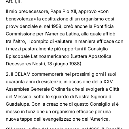
Art. 1,1).
Il mio predecessore, Papa Pio XII, approvò «con
benevolenza» la costituzione di un organismo così
provvidenziale e, nel 1958, creò anche la Pontificia
Commissione per l'America Latina, alla quale affidò,
tra l'altro, il compito di «aiutare in maniera efficace con
i mezzi pastoralmente più opportuni il Consiglio
Episcopale Latinoamericano» (Lettera Apostolica
Decessores Nostri, 18 giugno 1988).
2. Il CELAM commemorerà nei prossimi giorni i suoi
quaranta anni di esistenza, in occasione della XXV
Assemblea Generale Ordinaria che si svolgerà a Città
del Messico, sotto lo sguardo di Nostra Signora di
Guadalupe. Con la creazione di questo Consiglio si è
messo in funzione un organismo efficace per una
nuova tappa dell'evangelizzazione dell'America.