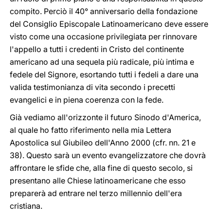
compito. Perciò il 40° anniversario della fondazione
del Consiglio Episcopale Latinoamericano deve essere
visto come una occasione privilegiata per rinnovare
l'appello a tutti i credenti in Cristo del continente
americano ad una sequela più radicale, più intima e
fedele del Signore, esortando tutti i fedeli a dare una
valida testimonianza di vita secondo i precetti
evangelici e in piena coerenza con la fede.
Già vediamo all'orizzonte il futuro Sinodo d'America,
al quale ho fatto riferimento nella mia Lettera
Apostolica sul Giubileo dell'Anno 2000 (cfr. nn. 21 e
38). Questo sarà un evento evangelizzatore che dovrà
affrontare le sfide che, alla fine di questo secolo, si
presentano alle Chiese latinoamericane che esso
preparerà ad entrare nel terzo millennio dell'era
cristiana.