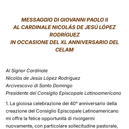
LATINE
MESSAGGIO
DI GIOVANNI PAOLO II
AL CARDINALE NICOL
ÁS DE JESÚ LÓPEZ
RODRÍGUEZ
IN OCCASIONE DEL XL ANNIVERSARIO DEL
CELAM
Al Signor Cardinale
Nicolás de Jesús López Rodríguez
Arcivescovo di Santo Domingo
Presidente del Consiglio Episcopale Latinoamericano
1. La gioiosa celebrazione del 40° anniversario della
creazione del Consiglio Episcopale Latinoamericano
mi offre la felice opportunità di rivolgermi
nuovamente, con particolare sollecitudine pastorale,