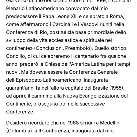
Già verso la fine del secolo scorso, nel 1899, il Concilio
Plenario Latinoamericano convocato dal mio
predecessore il Papa Leone XIII e celebrato a Roma,
come affermarono i Cardinali e i Vescovi riuniti nella
Conferenza di Rio, costituì «la base primordiale dello
sviluppo della vita ecclesiastica e spirituale nel
continente» (Conclusioni, Preambolo). Quello storico
Concilio, di cui celebreremo il centenario fra qualche
anno, preparò le Chiese dell'America Latina per i tempi
nuovi. Ma doveva essere la Conferenza Generale
dell'Episcopato Latinoamericano, inaugurata
quarant'anni fa nell'allora capitale del Brasile (1955),
ad aprire il cammino alla Nuova Evangelizzazione del
Continente, proseguito poi nelle successive
Conferenze.
Desidero ricordare che nel 1968 si riunì a Medellín
(Colombia) la II Conferenza, inaugurata dal mio