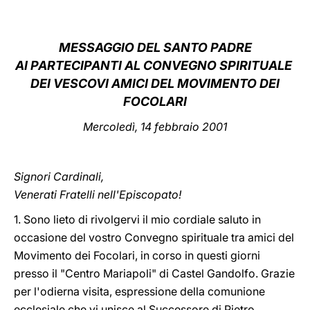
LATINE
MESSAGGIO DEL SANTO PADRE
AI PARTECIPANTI AL CONVEGNO SPIRITUALE
DEI VESCOVI AMICI DEL MOVIMENTO DEI
FOCOLARI
Mercoledì, 14 febbraio 2001
Signori Cardinali,
Venerati Fratelli nell'Episcopato!
1. Sono lieto di rivolgervi il mio cordiale saluto in
occasione del vostro Convegno spirituale tra amici del
Movimento dei Focolari, in corso in questi giorni
presso il "Centro Mariapoli" di Castel Gandolfo. Grazie
per l'odierna visita, espressione della comunione
ecclesiale che vi unisce al Successore di Pietro.