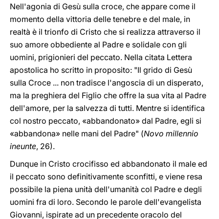
Nell'agonia di Gesù sulla croce, che appare come il
momento della vittoria delle tenebre e del male, in
realtà è il trionfo di Cristo che si realizza attraverso il
suo amore obbediente al Padre e solidale con gli
uomini, prigionieri del peccato. Nella citata Lettera
apostolica ho scritto in proposito: "Il grido di Gesù
sulla Croce ... non tradisce l'angoscia di un disperato,
ma la preghiera del Figlio che offre la sua vita al Padre
dell'amore, per la salvezza di tutti. Mentre si identifica
col nostro peccato, «abbandonato» dal Padre, egli si
«abbandona» nelle mani del Padre" (
Novo millennio
ineunte
, 26).
Dunque in Cristo crocifisso ed abbandonato il male ed
il peccato sono definitivamente sconfitti, e viene resa
possibile la piena unità dell'umanità col Padre e degli
uomini fra di loro. Secondo le parole dell'evangelista
Giovanni, ispirate ad un precedente oracolo del