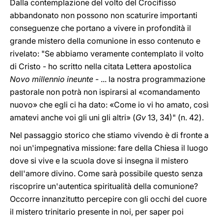
Dalla contemplazione del volto del Crocifisso
abbandonato non possono non scaturire importanti
conseguenze che portano a vivere in profondità il
grande mistero della comunione in esso contenuto e
rivelato: "Se abbiamo veramente contemplato il volto
di Cristo - ho scritto nella citata Lettera apostolica
Novo millennio ineunte
- ... la nostra programmazione
pastorale non potrà non ispirarsi al «comandamento
nuovo» che egli ci ha dato: «Come io vi ho amato, così
amatevi anche voi gli uni gli altri» (
Gv
13, 34)" (n. 42).
Nel passaggio storico che stiamo vivendo è di fronte a
noi un'impegnativa missione: fare della Chiesa il luogo
dove si vive e la scuola dove si insegna il mistero
dell'amore divino. Come sarà possibile questo senza
riscoprire un'autentica spiritualità della comunione?
Occorre innanzitutto percepire con gli occhi del cuore
il mistero trinitario presente in noi, per saper poi