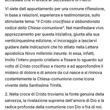
Vi siete dati appuntamento per una comune riflessione,
in base a relazioni, esperienze e testimonianze, sullo
stimolante tema: "
Il Cristo crocifisso e abbandonato
radice della Chiesa-comunione
". Nel manifestare vivo
apprezzamento per questa iniziativa, giunta alla sua
venticinquesima edizione, vi incoraggio a lasciarvi
guidare dalle indicazioni che ho stilato nella Lettera
apostolica
Novo millennio ineunte
. In essa, infatti,
invito l'intero popolo cristiano a fissare lo sguardo sul
volto di Cristo crocifisso e risorto e ad approfondire il
mistero di dolore e di amore da cui nasce e si rinnova
costantemente la Chiesa-comunione come icona
vivente della Santissima Trinità.
2. Nella croce di Cristo troviamo la fonte genuina della
salvezza, la rivelazione suprema dell'amore di Dio e la
radice profonda della comunione con Dio e fra di noi.