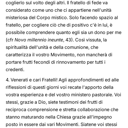
coglierlo sul volto degli altri. Il fratello di fede va
considerato come uno che ci appartiene nell'unità
misteriosa del Corpo mistico. Solo facendo spazio al
fratello, per cogliere ciò che di positivo c'è in lui, è
possibile comprendere quanto egli sia un dono per me
(cfr
Novo millennio ineunte
, 43). Così vissuta, la
spiritualità dell'unità e della comunione, che
caratterizza il vostro Movimento, non mancherà di
portare frutti fecondi di rinnovamento per tutti i
credenti.
4. Venerati e cari Fratelli! Agli approfondimenti ed alle
riflessioni di questi giorni voi recate l'apporto della
vostra esperienza e del vostro ministero pastorale. Voi
stessi, grazie a Dio, siete testimoni dei frutti di
reciproca comprensione e stretta collaborazione che
stanno maturando nella Chiesa grazie all'impegno
posto in essere dai vari Movimenti. Siatene voi stessi