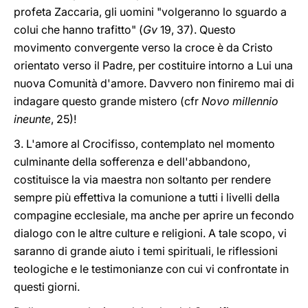
profeta Zaccaria, gli uomini "volgeranno lo sguardo a
colui che hanno trafitto" (
Gv
19, 37). Questo
movimento convergente verso la croce è da Cristo
orientato verso il Padre, per costituire intorno a Lui una
nuova Comunità d'amore. Davvero non finiremo mai di
indagare questo grande mistero (cfr
Novo millennio
ineunte
, 25)!
3. L'amore al Crocifisso, contemplato nel momento
culminante della sofferenza e dell'abbandono,
costituisce la via maestra non soltanto per rendere
sempre più effettiva la comunione a tutti i livelli della
compagine ecclesiale, ma anche per aprire un fecondo
dialogo con le altre culture e religioni. A tale scopo, vi
saranno di grande aiuto i temi spirituali, le riflessioni
teologiche e le testimonianze con cui vi confrontate in
questi giorni.