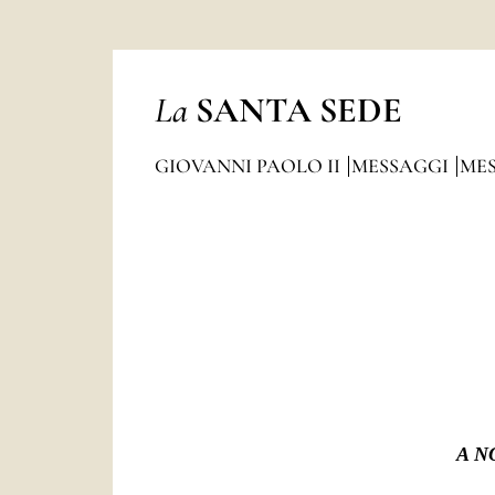
La
SANTA SEDE
GIOVANNI PAOLO II
MESSAGGI
MES
A N