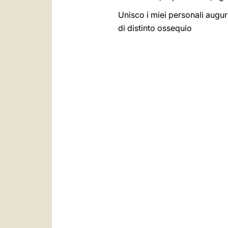
Unisco i miei personali augur
di distinto ossequio