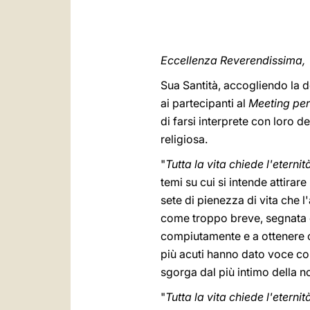
Eccellenza Reverendissima,
Sua Santità, accogliendo la d
ai partecipanti al
Meeting per 
di farsi interprete con loro 
religiosa.
"
Tutta la vita chiede l'eternit
temi su cui si intende attirar
sete di pienezza di vita che l
come troppo breve, segnata da
compiutamente e a ottenere con
più acuti hanno dato voce con
sgorga dal più intimo della n
"
Tutta la vita chiede l'eternit