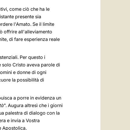
tivi, come ciò che ha le
istante presente sia
dere l'Amato. Se il limite
ò offrire all'alleviamento
ite, di fare esperienza reale
stenziali. Per questo i
 solo Cristo aveva parole di
 uomini e donne di ogni
uore la possibilità di
ribuisca a porre in evidenza un
tà
". Augura altresì che i giorni
a palestra di dialogo con la
ra e invia a Vostra
e Apostolica.