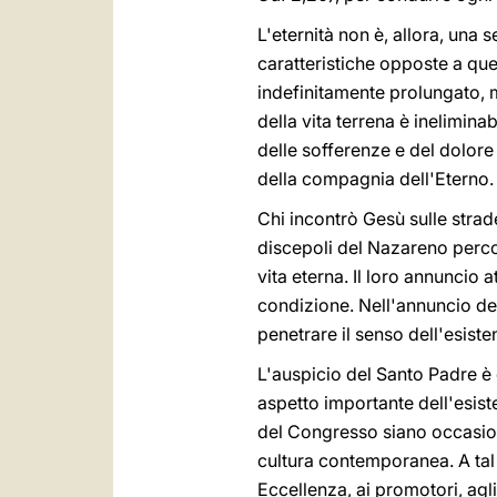
L'eternità non è, allora, una 
caratteristiche opposte a que
indefinitamente prolungato, m
della vita terrena è inelimina
delle sofferenze e del dolore 
della compagnia dell'Eterno.
Chi incontrò Gesù sulle strade 
discepoli del Nazareno perco
vita eterna. Il loro annuncio 
condizione. Nell'annuncio del 
penetrare il senso dell'esiste
L'auspicio del Santo Padre è
aspetto importante dell'esist
del Congresso siano occasion
cultura contemporanea. A tal 
Eccellenza, ai promotori, agli