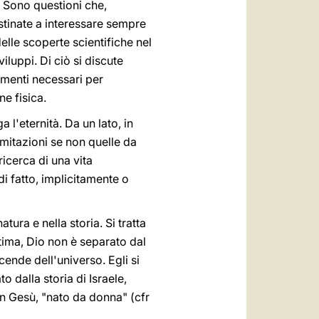
e. Sono questioni che,
estinate a interessare sempre
elle scoperte scientifiche nel
luppi. Di ciò si discute
rumenti necessari per
ne fisica.
 l'eternità. Da un lato, in
imitazioni se non quelle da
ricerca di una vita
i fatto, implicitamente o
ura e nella storia. Si tratta
tima, Dio non è separato dal
cende dell'universo. Egli si
o dalla storia di Israele,
in Gesù, "nato da donna" (cfr