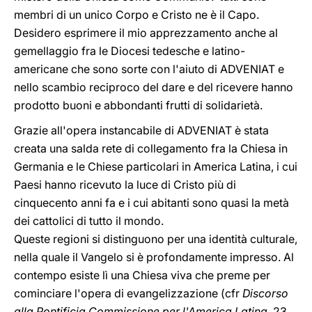
membri di un unico Corpo e Cristo ne è il Capo.
Desidero esprimere il mio apprezzamento anche al
gemellaggio fra le Diocesi tedesche e latino-
americane che sono sorte con l'aiuto di ADVENIAT e
nello scambio reciproco del dare e del ricevere hanno
prodotto buoni e abbondanti frutti di solidarietà.
Grazie all'opera instancabile di ADVENIAT è stata
creata una salda rete di collegamento fra la Chiesa in
Germania e le Chiese particolari in America Latina, i cui
Paesi hanno ricevuto la luce di Cristo più di
cinquecento anni fa e i cui abitanti sono quasi la metà
dei cattolici di tutto il mondo.
Queste regioni si distinguono per una identità culturale,
nella quale il Vangelo si è profondamente impresso. Al
contempo esiste lì una Chiesa viva che preme per
cominciare l'opera di evangelizzazione (cfr
Discorso
alla Pontificia Commissione per l'America Latina
, 23