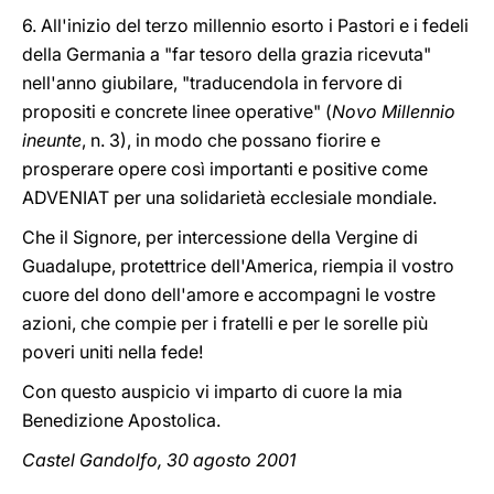
6. All'inizio del terzo millennio esorto i Pastori e i fedeli
della Germania a "far tesoro della grazia ricevuta"
nell'anno giubilare, "traducendola in fervore di
propositi e concrete linee operative" (
Novo Millennio
ineunte
, n. 3), in modo che possano fiorire e
prosperare opere così importanti e positive come
ADVENIAT per una solidarietà ecclesiale mondiale.
Che il Signore, per intercessione della Vergine di
Guadalupe, protettrice dell'America, riempia il vostro
cuore del dono dell'amore e accompagni le vostre
azioni, che compie per i fratelli e per le sorelle più
poveri uniti nella fede!
Con questo auspicio vi imparto di cuore la mia
Benedizione Apostolica.
Castel Gandolfo, 30 agosto 2001