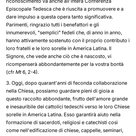
riconoscimento va anche all'intera Conferenza
Episcopale Tedesca che è riuscita a promuovere e a
dare impulso a questa opera tanto significativa.
Parimenti, ringrazio tutti i benefattori e gli
innumerevoli, "semplici" fedeli che, di anno in anno,
hanno attivamente sostenuto con il proprio contributo i
loro fratelli e le loro sorelle in America Latina. Il
Signore, che vede anche ciò che è nascosto, vi
ricompenserà abbondantemente per la vostra bontà
(cfr
Mt
6, 2-4).
3. Oggi, dopo quarant'anni di feconda collaborazione
nella Chiesa, possiamo guardare pieni di gioia a
questo raccolto abbondante, frutto dell'amore grande
e inesauribile dei cattolici tedeschi verso le loro Chiese
sorelle in America Latina. Esso garantirà aiuto nella
formazione di sacerdoti, religiosi e catechisti così
come nell'edificazione di chiese, cappelle, seminari,