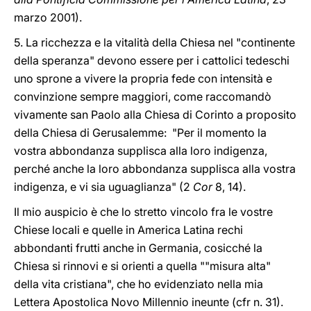
marzo 2001).
5. La ricchezza e la vitalità della Chiesa nel "continente
della speranza" devono essere per i cattolici tedeschi
uno sprone a vivere la propria fede con intensità e
convinzione sempre maggiori, come raccomandò
vivamente san Paolo alla Chiesa di Corinto a proposito
della Chiesa di Gerusalemme: "Per il momento la
vostra abbondanza supplisca alla loro indigenza,
perché anche la loro abbondanza supplisca alla vostra
indigenza, e vi sia uguaglianza" (2
Cor
8, 14).
Il mio auspicio è che lo stretto vincolo fra le vostre
Chiese locali e quelle in America Latina rechi
abbondanti frutti anche in Germania, cosicché la
Chiesa si rinnovi e si orienti a quella ""misura alta"
della vita cristiana", che ho evidenziato nella mia
Lettera Apostolica Novo Millennio ineunte (cfr n. 31).