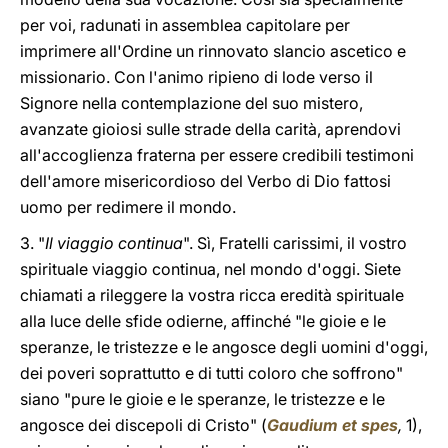
per voi, radunati in assemblea capitolare per
imprimere all'Ordine un rinnovato slancio ascetico e
missionario. Con l'animo ripieno di lode verso il
Signore nella contemplazione del suo mistero,
avanzate gioiosi sulle strade della carità, aprendovi
all'accoglienza fraterna per essere credibili testimoni
dell'amore misericordioso del Verbo di Dio fattosi
uomo per redimere il mondo.
3. "
Il viaggio continua
". Sì, Fratelli carissimi, il vostro
spirituale viaggio continua, nel mondo d'oggi. Siete
chiamati a rileggere la vostra ricca eredità spirituale
alla luce delle sfide odierne, affinché "le gioie e le
speranze, le tristezze e le angosce degli uomini d'oggi,
dei poveri soprattutto e di tutti coloro che soffrono"
siano "pure le gioie e le speranze, le tristezze e le
angosce dei discepoli di Cristo" (
Gaudium et spes
,
1),