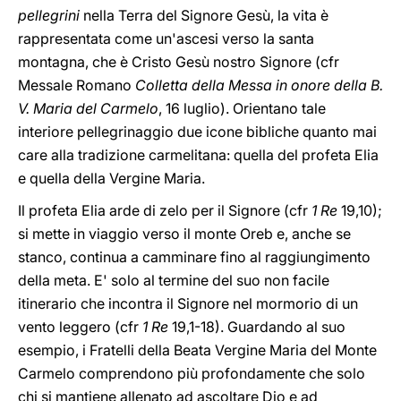
pellegrini
nella Terra del Signore Gesù, la vita è
rappresentata come un'ascesi verso la santa
montagna, che è Cristo Gesù nostro Signore (cfr
Messale Romano
Colletta della Messa in onore della B.
V. Maria del Carmelo
, 16 luglio). Orientano tale
interiore pellegrinaggio due icone bibliche quanto mai
care alla tradizione carmelitana: quella del profeta Elia
e quella della Vergine Maria.
Il profeta Elia arde di zelo per il Signore (cfr
1 Re
19,10);
si mette in viaggio verso il monte Oreb e, anche se
stanco, continua a camminare fino al raggiungimento
della meta. E' solo al termine del suo non facile
itinerario che incontra il Signore nel mormorio di un
vento leggero (cfr
1 Re
19,1-18). Guardando al suo
esempio, i Fratelli della Beata Vergine Maria del Monte
Carmelo comprendono più profondamente che solo
chi si mantiene allenato ad ascoltare Dio e ad