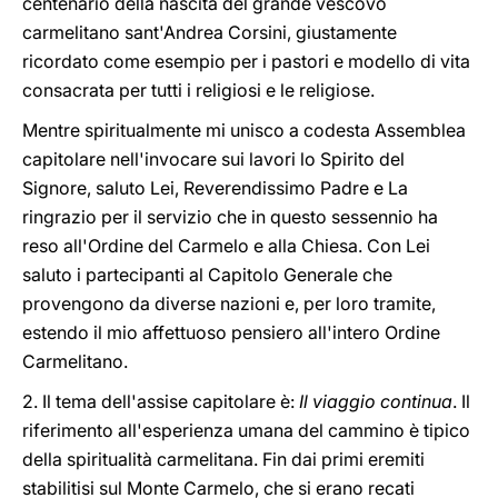
centenario della nascita del grande vescovo
carmelitano sant'Andrea Corsini, giustamente
ricordato come esempio per i pastori e modello di vita
consacrata per tutti i religiosi e le religiose.
Mentre spiritualmente mi unisco a codesta Assemblea
capitolare nell'invocare sui lavori lo Spirito del
Signore, saluto Lei, Reverendissimo Padre e La
ringrazio per il servizio che in questo sessennio ha
reso all'Ordine del Carmelo e alla Chiesa. Con Lei
saluto i partecipanti al Capitolo Generale che
provengono da diverse nazioni e, per loro tramite,
estendo il mio affettuoso pensiero all'intero Ordine
Carmelitano.
2. Il tema dell'assise capitolare è:
Il viaggio continua
. Il
riferimento all'esperienza umana del cammino è tipico
della spiritualità carmelitana. Fin dai primi eremiti
stabilitisi sul Monte Carmelo, che si erano recati