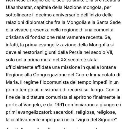
Ulaanbaatar, capitale della Nazione mongola, per
sottolineare il decimo anniversario dell’inizio delle
relazioni diplomatiche fra la Mongolia e la Santa Sede
e la vivace presenza nella regione di una comunità
cristiana di fondazione relativamente recente. Se,
infatti, la prima evangelizzazione della Mongolia si
deve ai nestoriani giunti dalla Persia nel secolo VII,
solo nella prima metà del XX secolo è stata
ufficialmente affidata una missione in quella lontana
Regione alla Congregazione del Cuore Immacolato di
Maria. Il regime filocomunista del tempo impedì in un
primo tempo ai missionari di recarsi sul luogo. Con la
fine della dittatura comunista si aprirono finalmente le
porte al Vangelo, e dal 1991 cominciarono a giungere i
primi evangelizzatori: sacerdoti, religiose, religiose,
laici attivamente impegnati nella “vigna del Signore”.