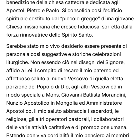
benedizione della chiesa cattedrale dedicata agli
Apostoli Pietro e Paolo. Si consolida così l’edificio
spirituale costituito dal “piccolo gregge” d’una giovane
Chiesa missionaria che cresce fiduciosa, sorretta dalla
forza rinnovatrice dello Spirito Santo.
Sarebbe stato mio vivo desiderio essere presente di
persona a così suggestive e storiche celebrazioni
liturgiche. Non essendo ciò nei disegni del Signore,
affido a Lei il compito di recare il mio paterno ed
affettuoso saluto al nuovo Vescovo di quella eletta
porzione del Popolo di Dio, agli altri Vescovi ed in
modo speciale a Mons. Giovanni Battista Morandini,
Nunzio Apostolico in Mongolia ed Amministratore
Apostolico. Il mio saluto abbraccia i sacerdoti, le
religiose, gli altri operatori pastorali, i collaboratori
delle varie attività caritative e di promozione umana.
Estendo con viva cordialità il mio pensiero ai membri