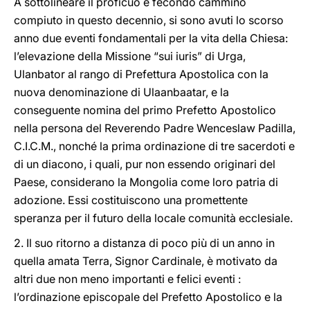
A sottolineare il proficuo e fecondo cammino
compiuto in questo decennio, si sono avuti lo scorso
anno due eventi fondamentali per la vita della Chiesa:
l’elevazione della Missione “sui iuris” di Urga,
Ulanbator al rango di Prefettura Apostolica con la
nuova denominazione di Ulaanbaatar, e la
conseguente nomina del primo Prefetto Apostolico
nella persona del Reverendo Padre Wenceslaw Padilla,
C.I.C.M., nonché la prima ordinazione di tre sacerdoti e
di un diacono, i quali, pur non essendo originari del
Paese, considerano la Mongolia come loro patria di
adozione. Essi costituiscono una promettente
speranza per il futuro della locale comunità ecclesiale.
2. Il suo ritorno a distanza di poco più di un anno in
quella amata Terra, Signor Cardinale, è motivato da
altri due non meno importanti e felici eventi :
l’ordinazione episcopale del Prefetto Apostolico e la