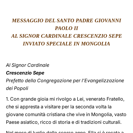
LATINE
MESSAGGIO DEL SANTO PADRE GIOVANNI
PAOLO II
AL SIGNOR CARDINALE CRESCENZIO SEPE
INVIATO SPECIALE IN MONGOLIA
Al Signor Cardinale
Crescenzio Sepe
Prefetto della Congregazione per l’Evangelizzazione
dei Popoli
1. Con grande gioia mi rivolgo a Lei, venerato Fratello,
che si appresta a visitare per la seconda volta la
giovane comunità cristiana che vive in Mongolia, vasto
Paese asiatico, ricco di storia e di tradizioni culturali.
Nel mese di luglio dello scorso anno, Ella si è recata a