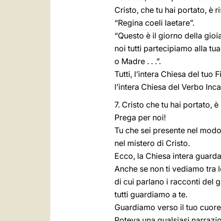
Cristo, che tu hai portato, è ri
“Regina coeli laetare”.
“Questo è il giorno della gio
noi tutti partecipiamo alla tua
o Madre . . .”.
Tutti, l’intera Chiesa del tuo F
l’intera Chiesa del Verbo Inca
7. Cristo che tu hai portato, è 
Prega per noi!
Tu che sei presente nel mod
nel mistero di Cristo.
Ecco, la Chiesa intera guarda
Anche se non ti vediamo tra 
di cui parlano i racconti del 
tutti guardiamo a te.
Guardiamo verso il tuo cuore
Poteva una qualsiasi narrazio