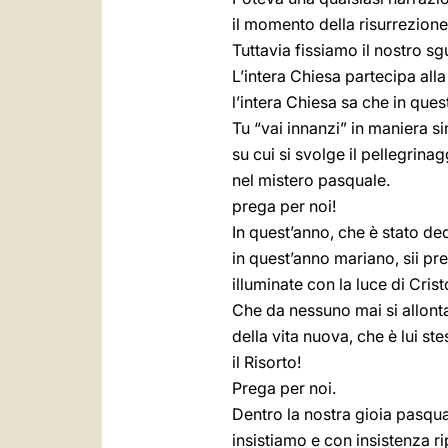
il momento della risurrezione
Tuttavia fissiamo il nostro sg
L’intera Chiesa partecipa alla
l’intera Chiesa sa che in ques
Tu “vai innanzi” in maniera si
su cui si svolge il pellegrina
nel mistero pasquale.
prega per noi!
In quest’anno, che è stato de
in quest’anno mariano, sii pre
illuminate con la luce di Crist
Che da nessuno mai si allont
della vita nuova, che è lui ste
il Risorto!
Prega per noi.
Dentro la nostra gioia pasqua
insistiamo e con insistenza r