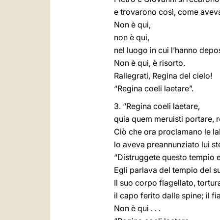
e trovarono così, come avev
Non è qui,
non è qui,
nel luogo in cui l’hanno depo
Non è qui, è risorto.
Rallegrati, Regina del cielo!
“Regina coeli laetare”.
3. “Regina coeli laetare,
quia quem meruisti portare, res
Ciò che ora proclamano le lab
lo aveva preannunziato lui st
“Distruggete questo tempio e in
Egli parlava del tempio del s
Il suo corpo flagellato, tortur
il capo ferito dalle spine; il fi
Non è qui . . .