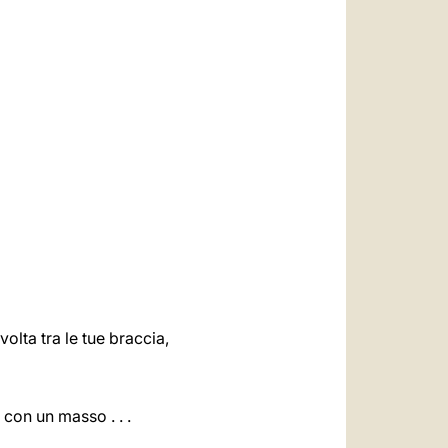
olta tra le tue braccia,
 con un masso . . .