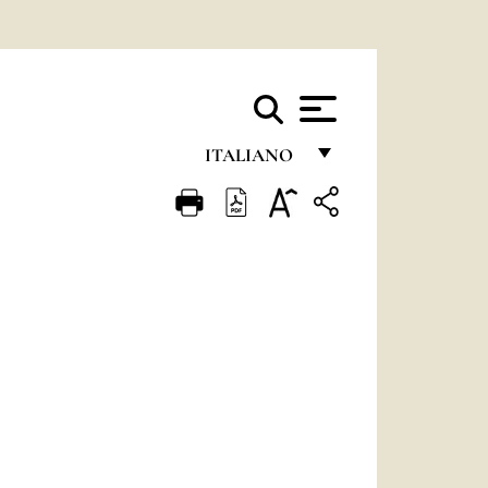
ITALIANO
FRANÇAIS
ENGLISH
ITALIANO
PORTUGUÊS
ESPAÑOL
DEUTSCH
POLSKI