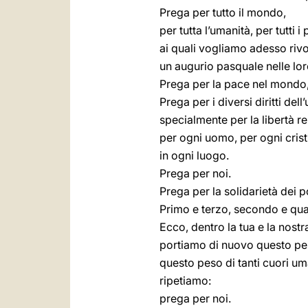
Prega per tutto il mondo,
per tutta l’umanità, per tutti i 
ai quali vogliamo adesso riv
un augurio pasquale nelle lor
Prega per la pace nel mondo, 
Prega per i diversi diritti del
specialmente per la libertà re
per ogni uomo, per ogni crist
in ogni luogo.
Prega per noi.
Prega per la solidarietà dei po
Primo e terzo, secondo e quart
Ecco, dentro la tua e la nost
portiamo di nuovo questo pes
questo peso di tanti cuori uman
ripetiamo:
prega per noi.